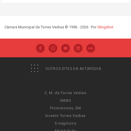
Câmara Municipal de Torres Vedras © 1996 - 2026 · Por
Slingshot
OUTROS SITES DA AUTARQUIA
C. M. de Torres Vedras
SMAS
Promotorres, EM
Investir Torres Vedras
E-negócios
Mobilidade