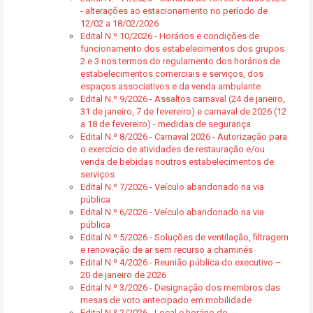
- alterações ao estacionamento no período de
12/02 a 18/02/2026
Edital N.º 10/2026 - Horários e condições de
funcionamento dos estabelecimentos dos grupos
2 e 3 nos termos do regulamento dos horários de
estabelecimentos comerciais e serviços, dos
espaços associativos e da venda ambulante
Edital N.º 9/2026 - Assaltos carnaval (24 de janeiro,
31 de janeiro, 7 de fevereiro) e carnaval de 2026 (12
a 18 de fevereiro) - medidas de segurança
Edital N.º 8/2026 - Carnaval 2026 - Autorização para
o exercício de atividades de restauração e/ou
venda de bebidas noutros estabelecimentos de
serviços
Edital N.º 7/2026 - Veículo abandonado na via
pública
Edital N.º 6/2026 - Veículo abandonado na via
pública
Edital N.º 5/2026 - Soluções de ventilação, filtragem
e renovação de ar sem recurso a chaminés
Edital N.º 4/2026 - Reunião pública do executivo –
20 de janeiro de 2026
Edital N.º 3/2026 - Designação dos membros das
mesas de voto antecipado em mobilidade
Edital N.º 2/2026 - Local e horário de