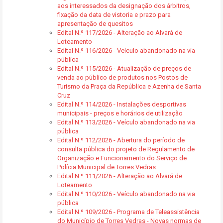
aos interessados da designação dos árbitros,
fixação da data de vistoria e prazo para
apresentação de quesitos
Edital N.º 117/2026 - Alteração ao Alvará de
Loteamento
Edital N.º 116/2026 - Veículo abandonado na via
pública
Edital N.º 115/2026 - Atualização de preços de
venda ao público de produtos nos Postos de
Turismo da Praça da República e Azenha de Santa
Cruz
Edital N.º 114/2026 - Instalações desportivas
municipais - preços e horários de utilização
Edital N.º 113/2026 - Veículo abandonado na via
pública
Edital N.º 112/2026 - Abertura do período de
consulta pública do projeto de Regulamento de
Organização e Funcionamento do Serviço de
Polícia Municipal de Torres Vedras
Edital N.º 111/2026 - Alteração ao Alvará de
Loteamento
Edital N.º 110/2026 - Veículo abandonado na via
pública
Edital N.º 109/2026 - Programa de Teleassistência
do Município de Torres Vedras - Novas normas de