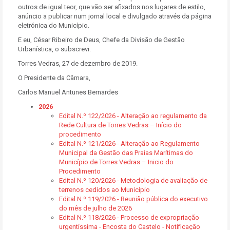
outros de igual teor, que vão ser afixados nos lugares de estilo,
anúncio a publicar num jornal local e divulgado através da página
eletrónica do Município.
E eu, César Ribeiro de Deus, Chefe da Divisão de Gestão
Urbanística, o subscrevi.
Torres Vedras, 27 de dezembro de 2019.
O Presidente da Câmara,
Carlos Manuel Antunes Bernardes
2026
Edital N.º 122/2026 - Alteração ao regulamento da
Rede Cultura de Torres Vedras – Início do
procedimento
Edital N.º 121/2026 - Alteração ao Regulamento
Municipal da Gestão das Praias Marítimas do
Município de Torres Vedras – Inicio do
Procedimento
Edital N.º 120/2026 - Metodologia de avaliação de
terrenos cedidos ao Município
Edital N.º 119/2026 - Reunião pública do executivo
do mês de julho de 2026
Edital N.º 118/2026 - Processo de expropriação
urgentíssima - Encosta do Castelo - Notificação