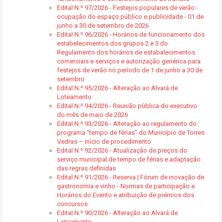
Edital N.º 97/2026 - Festejos populares de verão -
ocupação do espaço público e publicidade - 01 de
junho a 30 de setembro de 2026
Edital N.º 96/2026 - Horários de funcionamento dos
estabelecimentos dos grupos 2 e 3 do
Regulamento dos horários de estabalecimentos
comerciais e serviços e autorização genérica para
festejos de verão no período de 1 de junho a 30 de
setembro
Edital N.º 95/2026 - Alteração ao Alvará de
Loteamento
Edital N.º 94/2026 - Reunião pública do executivo
do mês de maio de 2026
Edital N.º 93/2026 - Alteração ao regulamento do
programa “tempo de férias” do Município de Torres
Vedras – início de procedimento
Edital N.º 92/2026 - Atualização de preços do
serviço municipal de tempo de férias e adaptação
das regras definidas
Edital N.º 91/2026 - Reserva | Fórum de inovação de
gastronomia e vinho - Normas de participação e
Horários do Evento e atribuição de prémios dos
concursos
Edital N.º 90/2026 - Alteração ao Alvará de
Loteamento