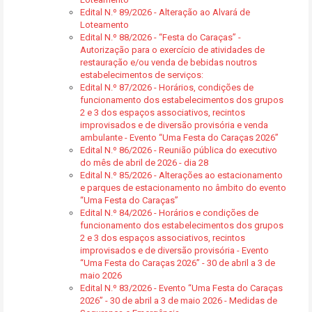
Edital N.º 89/2026 - Alteração ao Alvará de
Loteamento
Edital N.º 88/2026 - “Festa do Caraças” -
Autorização para o exercício de atividades de
restauração e/ou venda de bebidas noutros
estabelecimentos de serviços:
Edital N.º 87/2026 - Horários, condições de
funcionamento dos estabelecimentos dos grupos
2 e 3 dos espaços associativos, recintos
improvisados e de diversão provisória e venda
ambulante - Evento “Uma Festa do Caraças 2026”
Edital N.º 86/2026 - Reunião pública do executivo
do mês de abril de 2026 - dia 28
Edital N.º 85/2026 - Alterações ao estacionamento
e parques de estacionamento no âmbito do evento
“Uma Festa do Caraças”
Edital N.º 84/2026 - Horários e condições de
funcionamento dos estabelecimentos dos grupos
2 e 3 dos espaços associativos, recintos
improvisados e de diversão provisória - Evento
“Uma Festa do Caraças 2026” - 30 de abril a 3 de
maio 2026
Edital N.º 83/2026 - Evento “Uma Festa do Caraças
2026” - 30 de abril a 3 de maio 2026 - Medidas de