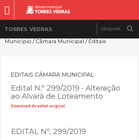
TORRES VEDRAS
Município / Câmara Municipal / Editais
EDITAIS CÂMARA MUNICIPAL
Edital N.º 299/2019 - Alteração
ao Alvará de Loteamento
Download do edital original
EDITAL Nº. 299/2019