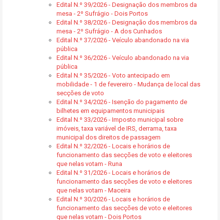
Edital N.º 39/2026 - Designação dos membros da
mesa - 2º Sufrágio - Dois Portos
Edital N.º 38/2026 - Designação dos membros da
mesa - 2º Sufrágio - A dos Cunhados
Edital N.º 37/2026 - Veículo abandonado na via
pública
Edital N.º 36/2026 - Veículo abandonado na via
pública
Edital N.º 35/2026 - Voto antecipado em
mobilidade - 1 de fevereiro - Mudança de local das
secções de voto
Edital N.º 34/2026 - Isenção do pagamento de
bilhetes em equipamentos municipais
Edital N.º 33/2026 - Imposto municipal sobre
imóveis, taxa variável de IRS, derrama, taxa
municipal dos direitos de passagem
Edital N.º 32/2026 - Locais e horários de
funcionamento das secções de voto e eleitores
que nelas votam - Runa
Edital N.º 31/2026 - Locais e horários de
funcionamento das secções de voto e eleitores
que nelas votam - Maceira
Edital N.º 30/2026 - Locais e horários de
funcionamento das secções de voto e eleitores
que nelas votam - Dois Portos