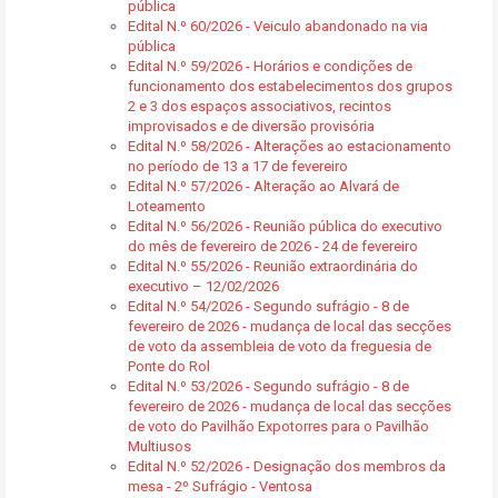
pública
Edital N.º 60/2026 - Veiculo abandonado na via
pública
Edital N.º 59/2026 - Horários e condições de
funcionamento dos estabelecimentos dos grupos
2 e 3 dos espaços associativos, recintos
improvisados e de diversão provisória
Edital N.º 58/2026 - Alterações ao estacionamento
no período de 13 a 17 de fevereiro
Edital N.º 57/2026 - Alteração ao Alvará de
Loteamento
Edital N.º 56/2026 - Reunião pública do executivo
do mês de fevereiro de 2026 - 24 de fevereiro
Edital N.º 55/2026 - Reunião extraordinária do
executivo – 12/02/2026
Edital N.º 54/2026 - Segundo sufrágio - 8 de
fevereiro de 2026 - mudança de local das secções
de voto da assembleia de voto da freguesia de
Ponte do Rol
Edital N.º 53/2026 - Segundo sufrágio - 8 de
fevereiro de 2026 - mudança de local das secções
de voto do Pavilhão Expotorres para o Pavilhão
Multiusos
Edital N.º 52/2026 - Designação dos membros da
mesa - 2º Sufrágio - Ventosa