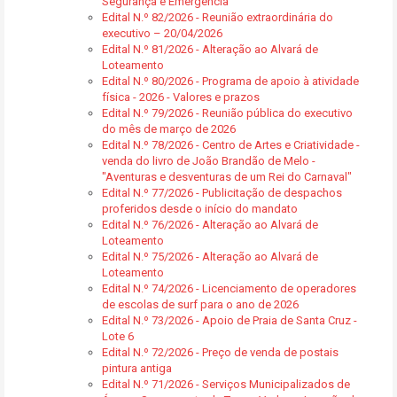
Segurança e Emergência
Edital N.º 82/2026 - Reunião extraordinária do
executivo – 20/04/2026
Edital N.º 81/2026 - Alteração ao Alvará de
Loteamento
Edital N.º 80/2026 - Programa de apoio à atividade
física - 2026 - Valores e prazos
Edital N.º 79/2026 - Reunião pública do executivo
do mês de março de 2026
Edital N.º 78/2026 - Centro de Artes e Criatividade -
venda do livro de João Brandão de Melo -
"Aventuras e desventuras de um Rei do Carnaval"
Edital N.º 77/2026 - Publicitação de despachos
proferidos desde o início do mandato
Edital N.º 76/2026 - Alteração ao Alvará de
Loteamento
Edital N.º 75/2026 - Alteração ao Alvará de
Loteamento
Edital N.º 74/2026 - Licenciamento de operadores
de escolas de surf para o ano de 2026
Edital N.º 73/2026 - Apoio de Praia de Santa Cruz -
Lote 6
Edital N.º 72/2026 - Preço de venda de postais
pintura antiga
Edital N.º 71/2026 - Serviços Municipalizados de