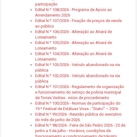
participação
Edital N.º 108/2026 - Programa de Apoio ao
Arrendamento 2026
Edital N.º 107/2026 - Fixação de preços de venda
ao público
Edital N.º 106/2026 - Alteração ao Alvará de
Loteamento
Edital N.º 105/2026 - Alteração ao Alvará de
Loteamento
Edital N.º 104/2026 - Alteração ao Alvará de
Loteamento
Edital N.º 103/2026 - Veículo abandonado na via
pública
Edital N.º 102/2026 - Veículo abandonado na via
pública
Edital N.º 101/2026 - Regulamento de organização
e funcionamento do serviço de polícia municipal
de Torres Vedras - início de procedimento
Edital N.º 100/2026 - Normas de participação do
19.º Festival de Estátuas Vivas - “Static” – 2026
Edital N.º 99/2026 - Reunião pública do executivo
do mês de junho de 2026
Edital N.º 98/2026 - Feira de São Pedro 2026 - 25 de
junho a 5 de julho - Horários, condições de
funcionamento e condicionamento de trânsito