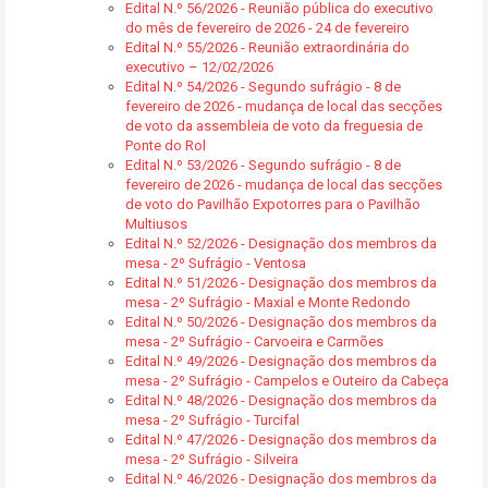
Edital N.º 56/2026 - Reunião pública do executivo
do mês de fevereiro de 2026 - 24 de fevereiro
Edital N.º 55/2026 - Reunião extraordinária do
executivo – 12/02/2026
Edital N.º 54/2026 - Segundo sufrágio - 8 de
fevereiro de 2026 - mudança de local das secções
de voto da assembleia de voto da freguesia de
Ponte do Rol
Edital N.º 53/2026 - Segundo sufrágio - 8 de
fevereiro de 2026 - mudança de local das secções
de voto do Pavilhão Expotorres para o Pavilhão
Multiusos
Edital N.º 52/2026 - Designação dos membros da
mesa - 2º Sufrágio - Ventosa
Edital N.º 51/2026 - Designação dos membros da
mesa - 2º Sufrágio - Maxial e Monte Redondo
Edital N.º 50/2026 - Designação dos membros da
mesa - 2º Sufrágio - Carvoeira e Carmões
Edital N.º 49/2026 - Designação dos membros da
mesa - 2º Sufrágio - Campelos e Outeiro da Cabeça
Edital N.º 48/2026 - Designação dos membros da
mesa - 2º Sufrágio - Turcifal
Edital N.º 47/2026 - Designação dos membros da
mesa - 2º Sufrágio - Silveira
Edital N.º 46/2026 - Designação dos membros da