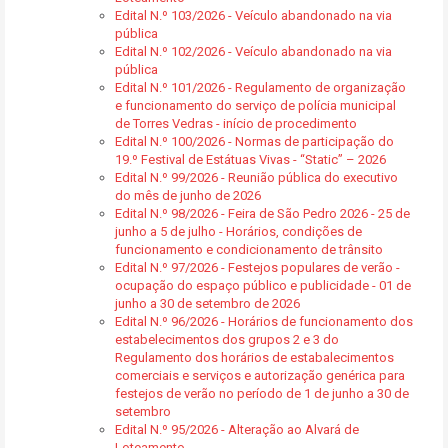
Edital N.º 103/2026 - Veículo abandonado na via
pública
Edital N.º 102/2026 - Veículo abandonado na via
pública
Edital N.º 101/2026 - Regulamento de organização
e funcionamento do serviço de polícia municipal
de Torres Vedras - início de procedimento
Edital N.º 100/2026 - Normas de participação do
19.º Festival de Estátuas Vivas - “Static” – 2026
Edital N.º 99/2026 - Reunião pública do executivo
do mês de junho de 2026
Edital N.º 98/2026 - Feira de São Pedro 2026 - 25 de
junho a 5 de julho - Horários, condições de
funcionamento e condicionamento de trânsito
Edital N.º 97/2026 - Festejos populares de verão -
ocupação do espaço público e publicidade - 01 de
junho a 30 de setembro de 2026
Edital N.º 96/2026 - Horários de funcionamento dos
estabelecimentos dos grupos 2 e 3 do
Regulamento dos horários de estabalecimentos
comerciais e serviços e autorização genérica para
festejos de verão no período de 1 de junho a 30 de
setembro
Edital N.º 95/2026 - Alteração ao Alvará de
Loteamento