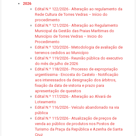
2026
Edital N.º 122/2026 - Alteração ao regulamento da
Rede Cultura de Torres Vedras – Início do
procedimento
Edital N.º 121/2026 - Alteração ao Regulamento
Municipal da Gestão das Praias Marítimas do
Município de Torres Vedras – Inicio do
Procedimento
Edital N.º 120/2026 - Metodologia de avaliação de
terrenos cedidos ao Município
Edital N.º 119/2026 - Reunião pública do executivo
do mês de julho de 2026
Edital N.º 118/2026 - Processo de expropriação
urgentíssima - Encosta do Castelo - Notificação
aos interessados da designação dos árbitros,
fixação da data de vistoria e prazo para
apresentação de quesitos
Edital N.º 117/2026 - Alteração ao Alvará de
Loteamento
Edital N.º 116/2026 - Veículo abandonado na via
pública
Edital N.º 115/2026 - Atualização de preços de
venda ao público de produtos nos Postos de
Turismo da Praça da República e Azenha de Santa
Cruz