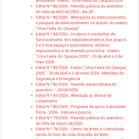
ambulante - Evento “Uma Festa do Caraças 2026”
Edital N.º 86/2026 - Reunião pública do executivo
do mês de abril de 2026 - dia 28
Edital N.º 85/2026 - Alterações ao estacionamento
e parques de estacionamento no âmbito do evento
“Uma Festa do Caraças”
Edital N.º 84/2026 - Horários e condições de
funcionamento dos estabelecimentos dos grupos
2 e 3 dos espaços associativos, recintos
improvisados e de diversão provisória - Evento
“Uma Festa do Caraças 2026” - 30 de abril a 3 de
maio 2026
Edital N.º 83/2026 - Evento “Uma Festa do Caraças
2026” - 30 de abril a 3 de maio 2026 - Medidas de
Segurança e Emergência
Edital N.º 82/2026 - Reunião extraordinária do
executivo – 20/04/2026
Edital N.º 81/2026 - Alteração ao Alvará de
Loteamento
Edital N.º 80/2026 - Programa de apoio à atividade
física - 2026 - Valores e prazos
Edital N.º 79/2026 - Reunião pública do executivo
do mês de março de 2026
Edital N.º 78/2026 - Centro de Artes e Criatividade -
venda do livro de João Brandão de Melo -