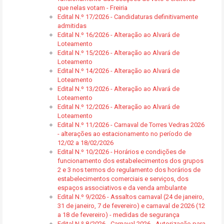
que nelas votam - Freiria
Edital N.º 17/2026 - Candidaturas definitivamente
admitidas
Edital N.º 16/2026 - Alteração ao Alvará de
Loteamento
Edital N.º 15/2026 - Alteração ao Alvará de
Loteamento
Edital N.º 14/2026 - Alteração ao Alvará de
Loteamento
Edital N.º 13/2026 - Alteração ao Alvará de
Loteamento
Edital N.º 12/2026 - Alteração ao Alvará de
Loteamento
Edital N.º 11/2026 - Carnaval de Torres Vedras 2026
- alterações ao estacionamento no período de
12/02 a 18/02/2026
Edital N.º 10/2026 - Horários e condições de
funcionamento dos estabelecimentos dos grupos
2 e 3 nos termos do regulamento dos horários de
estabelecimentos comerciais e serviços, dos
espaços associativos e da venda ambulante
Edital N.º 9/2026 - Assaltos carnaval (24 de janeiro,
31 de janeiro, 7 de fevereiro) e carnaval de 2026 (12
a 18 de fevereiro) - medidas de segurança
Edital N.º 8/2026 - Carnaval 2026 - Autorização para