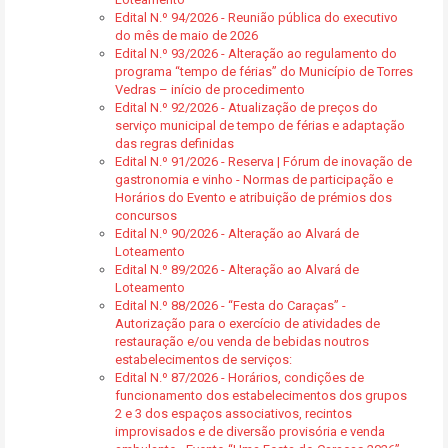
Edital N.º 94/2026 - Reunião pública do executivo
do mês de maio de 2026
Edital N.º 93/2026 - Alteração ao regulamento do
programa “tempo de férias” do Município de Torres
Vedras – início de procedimento
Edital N.º 92/2026 - Atualização de preços do
serviço municipal de tempo de férias e adaptação
das regras definidas
Edital N.º 91/2026 - Reserva | Fórum de inovação de
gastronomia e vinho - Normas de participação e
Horários do Evento e atribuição de prémios dos
concursos
Edital N.º 90/2026 - Alteração ao Alvará de
Loteamento
Edital N.º 89/2026 - Alteração ao Alvará de
Loteamento
Edital N.º 88/2026 - “Festa do Caraças” -
Autorização para o exercício de atividades de
restauração e/ou venda de bebidas noutros
estabelecimentos de serviços:
Edital N.º 87/2026 - Horários, condições de
funcionamento dos estabelecimentos dos grupos
2 e 3 dos espaços associativos, recintos
improvisados e de diversão provisória e venda