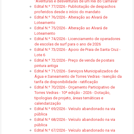
"Aventuras e desventuras de um Rei do Carnaval"
Edital N.º 77/2026 - Publicitação de despachos
proferidos desde o início do mandato
Edital N.º 76/2026 - Alteração ao Alvará de
Loteamento
Edital N.º 75/2026 - Alteração ao Alvará de
Loteamento
Edital N.º 74/2026 - Licenciamento de operadores
de escolas de surf para o ano de 2026
Edital N.º 73/2026 - Apoio de Praia de Santa Cruz -
Lote 6
Edital N.º 72/2026 - Preço de venda de postais
pintura antiga
Edital N.º 71/2026 - Serviços Municipalizados de
Água e Saneamento de Torres Vedras - Isenção da
tarifa de disponibilidade - ratificação
Edital N.º 70/2026 - Orçamento Participativo de
Torres Vedras - 10ª edição - 2026 - Dotação,
tipologias de projeto, áreas temáticas e
calendarização
Edital N.º 69/2026 - Veículo abandonado na via
pública
Edital N.º 68/2026 - Veículo abandonado na via
pública
Edital N.º 67/2026 - Veículo abandonado na via