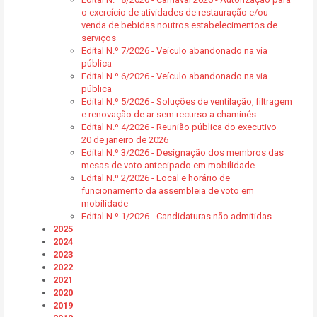
o exercício de atividades de restauração e/ou
venda de bebidas noutros estabelecimentos de
serviços
Edital N.º 7/2026 - Veículo abandonado na via
pública
Edital N.º 6/2026 - Veículo abandonado na via
pública
Edital N.º 5/2026 - Soluções de ventilação, filtragem
e renovação de ar sem recurso a chaminés
Edital N.º 4/2026 - Reunião pública do executivo –
20 de janeiro de 2026
Edital N.º 3/2026 - Designação dos membros das
mesas de voto antecipado em mobilidade
Edital N.º 2/2026 - Local e horário de
funcionamento da assembleia de voto em
mobilidade
Edital N.º 1/2026 - Candidaturas não admitidas
2025
2024
2023
2022
2021
2020
2019