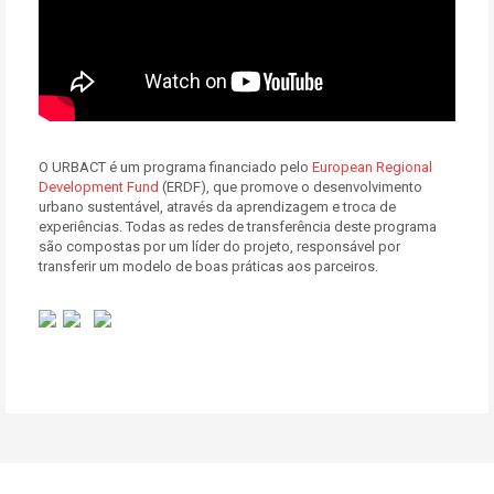
O URBACT é um programa financiado pelo
European Regional
Development Fund
(ERDF), que promove o desenvolvimento
urbano sustentável, através da aprendizagem e troca de
experiências. Todas as redes de transferência deste programa
são compostas por um líder do projeto, responsável por
transferir um modelo de boas práticas aos parceiros.