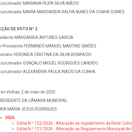
Escrutinador MARIANA FILIPA SILVA INÁCIO
Escrutinador MARIA MARGARIDA RALHA NUNES DA CUNHA GOMES
CÇÃO DE VOTO Nº 2
sidente MARGARIDA ANTUNES GARCIA
e-Presidente FERNANDO MANUEL MARTINS SIMÕES
retário VERONICA CRISTINA DA SILVA BONIFACIO
Escrutinador GONÇALO MIGUEL RODRIGUES CANDIDO
Escrutinador ALEXANDRA PAULA INÁCIO DA CUNHA
res Vedras, 2 de maio de 2025
PRESIDENTE DA CÂMARA MUNICIPAL
URA MARIA JESUS RODRIGUES
2026
Edital N.º 122/2026 - Alteração ao regulamento da Rede Cultu
Edital N.º 121/2026 - Alteração ao Regulamento Municipal da 