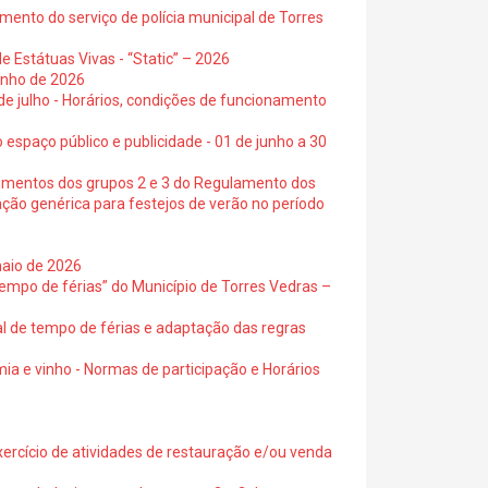
ento do serviço de polícia municipal de Torres
e Estátuas Vivas - “Static” – 2026
junho de 2026
 de julho - Horários, condições de funcionamento
 espaço público e publicidade - 01 de junho a 30
cimentos dos grupos 2 e 3 do Regulamento dos
ação genérica para festejos de verão no período
maio de 2026
empo de férias” do Município de Torres Vedras –
al de tempo de férias e adaptação das regras
ia e vinho - Normas de participação e Horários
exercício de atividades de restauração e/ou venda