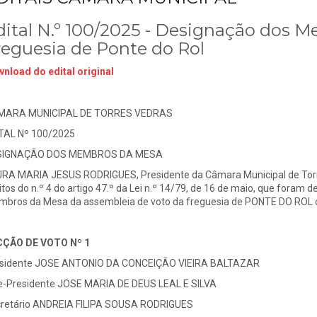
dital N.º 100/2025 - Designação dos 
reguesia de Ponte do Rol
nload do edital original
MARA MUNICIPAL DE TORRES VEDRAS
TAL Nº 100/2025
SIGNAÇÃO DOS MEMBROS DA MESA
RA MARIA JESUS RODRIGUES, Presidente da Câmara Municipal de Torres
itos do n.º 4 do artigo 47.º da Lei n.º 14/79, de 16 de maio, que fora
bros da Mesa da assembleia de voto da freguesia de PONTE DO ROL o
CÇÃO DE VOTO Nº 1
sidente JOSE ANTONIO DA CONCEIÇÃO VIEIRA BALTAZAR
e-Presidente JOSE MARIA DE DEUS LEAL E SILVA
retário ANDREIA FILIPA SOUSA RODRIGUES