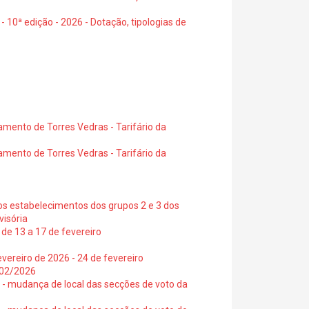
- 10ª edição - 2026 - Dotação, tipologias de
amento de Torres Vedras - Tarifário da
amento de Torres Vedras - Tarifário da
os estabelecimentos dos grupos 2 e 3 dos
visória
de 13 a 17 de fevereiro
vereiro de 2026 - 24 de fevereiro
2/02/2026
6 - mudança de local das secções de voto da