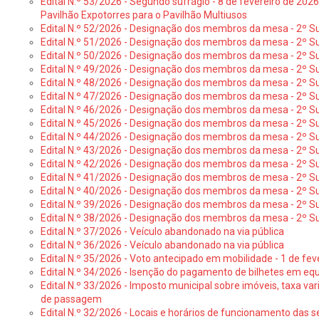
Edital N.º 53/2026 - Segundo sufrágio - 8 de fevereiro de 202
Pavilhão Expotorres para o Pavilhão Multiusos
Edital N.º 52/2026 - Designação dos membros da mesa - 2º Su
Edital N.º 51/2026 - Designação dos membros da mesa - 2º S
Edital N.º 50/2026 - Designação dos membros da mesa - 2º Su
Edital N.º 49/2026 - Designação dos membros da mesa - 2º S
Edital N.º 48/2026 - Designação dos membros da mesa - 2º Suf
Edital N.º 47/2026 - Designação dos membros da mesa - 2º Suf
Edital N.º 46/2026 - Designação dos membros da mesa - 2º Su
Edital N.º 45/2026 - Designação dos membros da mesa - 2º Su
Edital N.º 44/2026 - Designação dos membros da mesa - 2º Su
Edital N.º 43/2026 - Designação dos membros da mesa - 2º Su
Edital N.º 42/2026 - Designação dos membros da mesa - 2º Su
Edital N.º 41/2026 - Designação dos membros de mesa - 2º Su
Edital N.º 40/2026 - Designação dos membros da mesa - 2º Suf
Edital N.º 39/2026 - Designação dos membros da mesa - 2º Suf
Edital N.º 38/2026 - Designação dos membros da mesa - 2º S
Edital N.º 37/2026 - Veículo abandonado na via pública
Edital N.º 36/2026 - Veículo abandonado na via pública
Edital N.º 35/2026 - Voto antecipado em mobilidade - 1 de fev
Edital N.º 34/2026 - Isenção do pagamento de bilhetes em e
Edital N.º 33/2026 - Imposto municipal sobre imóveis, taxa vari
de passagem
Edital N.º 32/2026 - Locais e horários de funcionamento das s