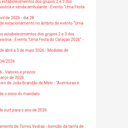
s estabelecimentos dos grupos 2 e 3 dos
ovisória e venda ambulante - Evento “Uma Festa
ril de 2026 - dia 28
s de estacionamento no âmbito do evento “Uma
os estabelecimentos dos grupos 2 e 3 dos
visória - Evento “Uma Festa do Caraças 2026” -
de abril a 3 de maio 2026 - Medidas de
0/04/2026
6 - Valores e prazos
março de 2026
 livro de João Brandão de Melo - "Aventuras e
de o início do mandato
de surf para o ano de 2026
amento de Torres Vedras - Isenção da tarifa de