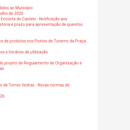
didos ao Município
julho de 2026
 Encosta do Castelo - Notificação aos
istoria e prazo para apresentação de quesitos
ico de produtos nos Postos de Turismo da Praça
os e horários de utilização
a do projeto de Regulamento de Organização e
ras
io de Torres Vedras - Novas normas de
026