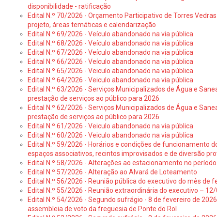
disponibilidade - ratificação
Edital N.º 70/2026 - Orçamento Participativo de Torres Vedras 
projeto, áreas temáticas e calendarização
Edital N.º 69/2026 - Veículo abandonado na via pública
Edital N.º 68/2026 - Veículo abandonado na via pública
Edital N.º 67/2026 - Veículo abandonado na via pública
Edital N.º 66/2026 - Veículo abandonado na via pública
Edital N.º 65/2026 - Veiculo abandonado na via pública
Edital N.º 64/2026 - Veiculo abandonado na via pública
Edital N.º 63/2026 - Serviços Municipalizados de Água e Sane
prestação de serviços ao público para 2026
Edital N.º 62/2026 - Serviços Municipalizados de Água e Sane
prestação de serviços ao público para 2026
Edital N.º 61/2026 - Veiculo abandonado na via pública
Edital N.º 60/2026 - Veiculo abandonado na via pública
Edital N.º 59/2026 - Horários e condições de funcionamento d
espaços associativos, recintos improvisados e de diversão pro
Edital N.º 58/2026 - Alterações ao estacionamento no período 
Edital N.º 57/2026 - Alteração ao Alvará de Loteamento
Edital N.º 56/2026 - Reunião pública do executivo do mês de fe
Edital N.º 55/2026 - Reunião extraordinária do executivo – 1
Edital N.º 54/2026 - Segundo sufrágio - 8 de fevereiro de 202
assembleia de voto da freguesia de Ponte do Rol