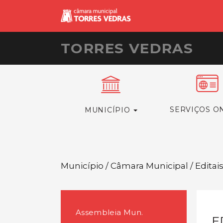
TORRES VEDRAS
SERVIÇOS O
MUNICÍPIO
Município / Câmara Municipal / Editai
Assembleia Mun.
E