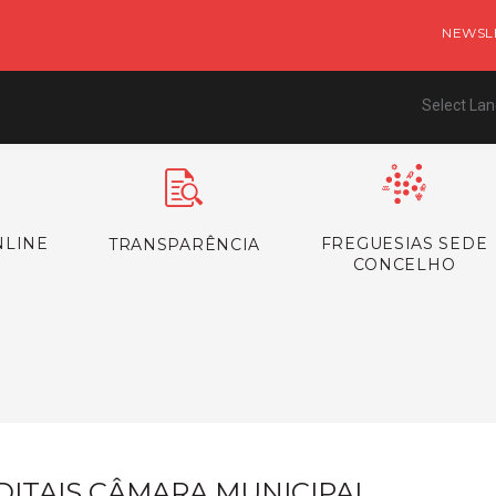
NEWSL
Select La
NLINE
FREGUESIAS SEDE
TRANSPARÊNCIA
CONCELHO
s
DITAIS CÂMARA MUNICIPAL