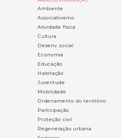
ÁREAS DE INTERVENÇÃO
Ambiente
Associativismo
Atividade física
Cultura
Desenv. social
Economia
Educação
Habitação
Juventude
Mobilidade
Ordenamento do território
Participação
Proteção civil
Regeneração urbana
Seniores