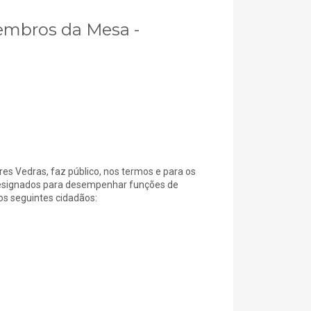
Membros da Mesa -
 Vedras, faz público, nos termos e para os
m designados para desempenhar funções de
s seguintes cidadãos: