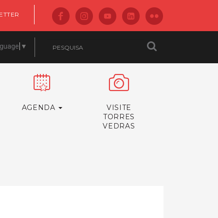
ETTER
nguage
▼
AGENDA
VISITE
TORRES
VEDRAS