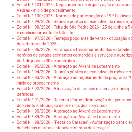
Edital N.º 101/2026 - Regulamento de organização e funcionam
Vedras - início de procedimento
Edital N.º 100/2026 - Normas de participação do 19.º Festival d
Edital N.º 99/2026 - Reunião pública do executivo do mês de 
Edital N.º 98/2026 - Feira de São Pedro 2026 - 25 de junho a 5
e condicionamento de trânsito
Edital N.º 97/2026 - Festejos populares de verão - ocupação do
de setembro de 2026
Edital N.º 96/2026 - Horários de funcionamento dos estabele
horários de estabalecimentos comerciais e serviços e autoriz
de 1 de junho a 30 de setembro
Edital N.º 95/2026 - Alteração ao Alvará de Loteamento
Edital N.º 94/2026 - Reunião pública do executivo do mês de 
Edital N.º 93/2026 - Alteração ao regulamento do programa “t
início de procedimento
Edital N.º 92/2026 - Atualização de preços do serviço municip
definidas
Edital N.º 91/2026 - Reserva | Fórum de inovação de gastronom
do Evento e atribuição de prémios dos concursos
Edital N.º 90/2026 - Alteração ao Alvará de Loteamento
Edital N.º 89/2026 - Alteração ao Alvará de Loteamento
Edital N.º 88/2026 - “Festa do Caraças” - Autorização para o 
de bebidas noutros estabelecimentos de serviços: