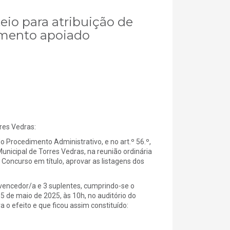
teio para atribuição de
amento apoiado
es Vedras:
 Procedimento Administrativo, e no art.º 56.º,
unicipal de Torres Vedras, na reunião ordinária
 Concurso em título, aprovar as listagens dos
vencedor/a e 3 suplentes, cumprindo-se o
 5 de maio de 2025, às 10h, no auditório do
a o efeito e que ficou assim constituído: