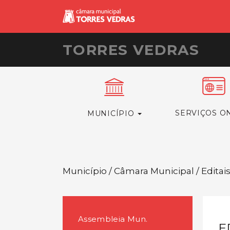
TORRES VEDRAS
SERVIÇOS O
MUNICÍPIO
Município / Câmara Municipal / Editai
Assembleia Mun.
E