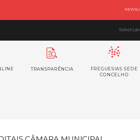
NEWSL
Select La
NLINE
FREGUESIAS SEDE
TRANSPARÊNCIA
CONCELHO
s
DITAIS CÂMARA MUNICIPAL