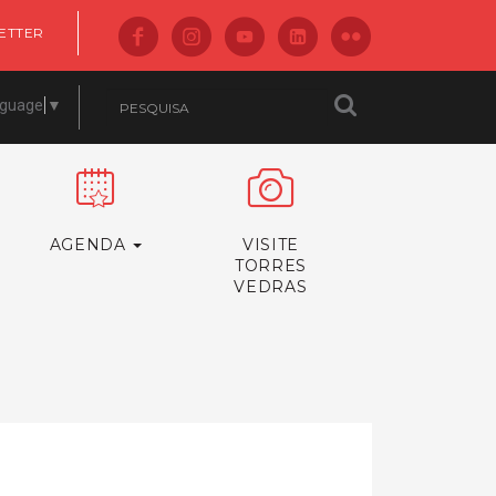
ETTER
nguage
▼
AGENDA
VISITE
TORRES
VEDRAS