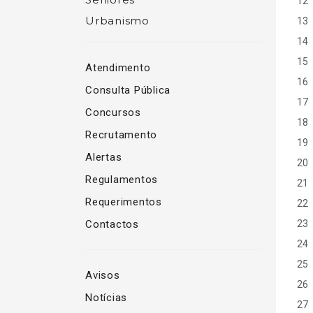
12
Urbanismo
13
14
15
Atendimento
16
Consulta Pública
17
Concursos
18
Recrutamento
19
Alertas
20
Regulamentos
21
Requerimentos
22
Contactos
23
24
25
Avisos
26
Notícias
27