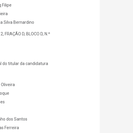
 Filipe
eira
a Silva Bernardino
, FRAÇÃO D, BLOCO D, N.º
 do titular da candidatura
Oliveira
Roque
mes
nho dos Santos
as Ferreira