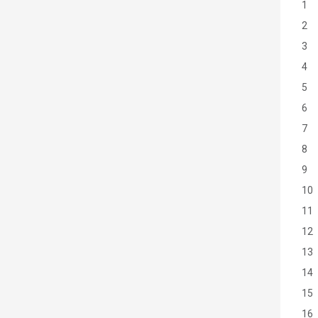
1
2
3
4
5
6
7
8
9
10
11
12
13
14
15
16