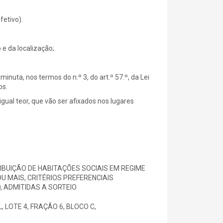
fetivo).
 e da localização;
uta, nos termos do n.º 3, do art.º 57.º, da Lei
os.
gual teor, que vão ser afixados nos lugares
IBUIÇÃO DE HABITAÇÕES SOCIAIS EM REGIME
 MAIS, CRITÉRIOS PREFERENCIAIS
, ADMITIDAS A SORTEIO
 LOTE 4, FRAÇÃO 6, BLOCO C,