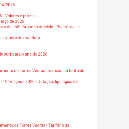
0/04/2026
6 - Valores e prazos
março de 2026
 livro de João Brandão de Melo - "Aventuras e
de o início do mandato
de surf para o ano de 2026
amento de Torres Vedras - Isenção da tarifa de
- 10ª edição - 2026 - Dotação, tipologias de
amento de Torres Vedras - Tarifário da