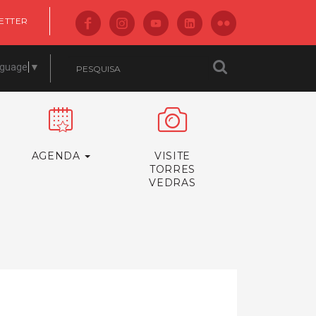
ETTER
nguage
▼
AGENDA
VISITE
TORRES
VEDRAS