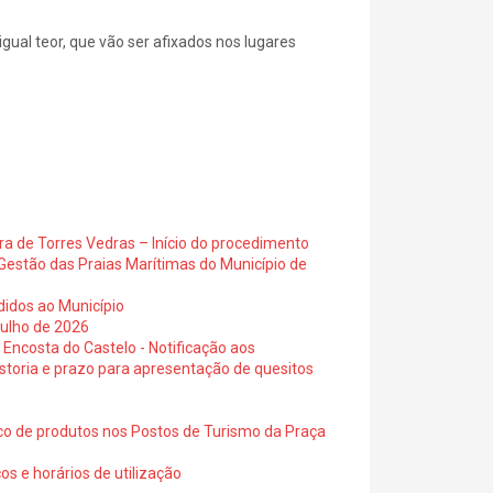
gual teor, que vão ser afixados nos lugares
ra de Torres Vedras – Início do procedimento
Gestão das Praias Marítimas do Município de
didos ao Município
julho de 2026
 Encosta do Castelo - Notificação aos
istoria e prazo para apresentação de quesitos
ico de produtos nos Postos de Turismo da Praça
os e horários de utilização