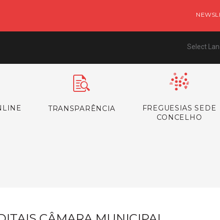
NEWSL
Select La
NLINE
FREGUESIAS SEDE
TRANSPARÊNCIA
CONCELHO
s
DITAIS CÂMARA MUNICIPAL