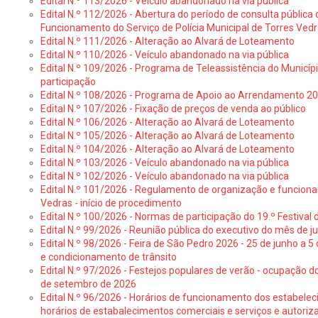
Edital N.º 113/2026 - Veículo abandonado na via pública
Edital N.º 112/2026 - Abertura do período de consulta públic
Funcionamento do Serviço de Polícia Municipal de Torres Ved
Edital N.º 111/2026 - Alteração ao Alvará de Loteamento
Edital N.º 110/2026 - Veículo abandonado na via pública
Edital N.º 109/2026 - Programa de Teleassistência do Municíp
participação
Edital N.º 108/2026 - Programa de Apoio ao Arrendamento 2
Edital N.º 107/2026 - Fixação de preços de venda ao público
Edital N.º 106/2026 - Alteração ao Alvará de Loteamento
Edital N.º 105/2026 - Alteração ao Alvará de Loteamento
Edital N.º 104/2026 - Alteração ao Alvará de Loteamento
Edital N.º 103/2026 - Veículo abandonado na via pública
Edital N.º 102/2026 - Veículo abandonado na via pública
Edital N.º 101/2026 - Regulamento de organização e funcionam
Vedras - início de procedimento
Edital N.º 100/2026 - Normas de participação do 19.º Festival d
Edital N.º 99/2026 - Reunião pública do executivo do mês de 
Edital N.º 98/2026 - Feira de São Pedro 2026 - 25 de junho a 5
e condicionamento de trânsito
Edital N.º 97/2026 - Festejos populares de verão - ocupação do
de setembro de 2026
Edital N.º 96/2026 - Horários de funcionamento dos estabele
horários de estabalecimentos comerciais e serviços e autoriz