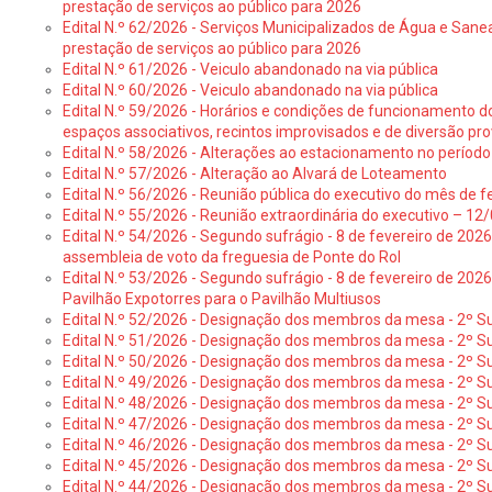
prestação de serviços ao público para 2026
Edital N.º 62/2026 - Serviços Municipalizados de Água e Sane
prestação de serviços ao público para 2026
Edital N.º 61/2026 - Veiculo abandonado na via pública
Edital N.º 60/2026 - Veiculo abandonado na via pública
Edital N.º 59/2026 - Horários e condições de funcionamento d
espaços associativos, recintos improvisados e de diversão pro
Edital N.º 58/2026 - Alterações ao estacionamento no período 
Edital N.º 57/2026 - Alteração ao Alvará de Loteamento
Edital N.º 56/2026 - Reunião pública do executivo do mês de fe
Edital N.º 55/2026 - Reunião extraordinária do executivo – 1
Edital N.º 54/2026 - Segundo sufrágio - 8 de fevereiro de 202
assembleia de voto da freguesia de Ponte do Rol
Edital N.º 53/2026 - Segundo sufrágio - 8 de fevereiro de 202
Pavilhão Expotorres para o Pavilhão Multiusos
Edital N.º 52/2026 - Designação dos membros da mesa - 2º Su
Edital N.º 51/2026 - Designação dos membros da mesa - 2º S
Edital N.º 50/2026 - Designação dos membros da mesa - 2º Su
Edital N.º 49/2026 - Designação dos membros da mesa - 2º S
Edital N.º 48/2026 - Designação dos membros da mesa - 2º Suf
Edital N.º 47/2026 - Designação dos membros da mesa - 2º Suf
Edital N.º 46/2026 - Designação dos membros da mesa - 2º Su
Edital N.º 45/2026 - Designação dos membros da mesa - 2º Su
Edital N.º 44/2026 - Designação dos membros da mesa - 2º Su