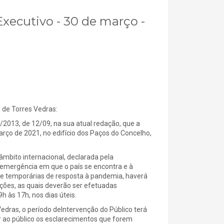
Executivo - 30 de março -
e Torres Vedras:
5/2013, de 12/09, na sua atual redação, que a
arço de 2021, no edifício dos Paços do Concelho,
bito internacional, declarada pela
 emergência em que o país se encontra e à
 e temporárias de resposta à pandemia, haverá
ições, as quais deverão ser efetuadas
 às 17h, nos dias úteis.
edras, o período deIntervenção do Público terá
ar ao público os esclarecimentos que forem