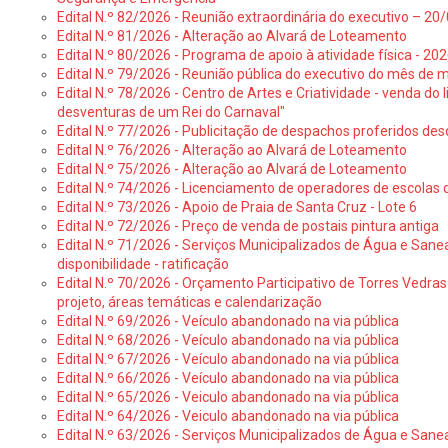
Edital N.º 82/2026 - Reunião extraordinária do executivo – 2
Edital N.º 81/2026 - Alteração ao Alvará de Loteamento
Edital N.º 80/2026 - Programa de apoio à atividade física - 202
Edital N.º 79/2026 - Reunião pública do executivo do mês de 
Edital N.º 78/2026 - Centro de Artes e Criatividade - venda do
desventuras de um Rei do Carnaval"
Edital N.º 77/2026 - Publicitação de despachos proferidos des
Edital N.º 76/2026 - Alteração ao Alvará de Loteamento
Edital N.º 75/2026 - Alteração ao Alvará de Loteamento
Edital N.º 74/2026 - Licenciamento de operadores de escolas 
Edital N.º 73/2026 - Apoio de Praia de Santa Cruz - Lote 6
Edital N.º 72/2026 - Preço de venda de postais pintura antiga
Edital N.º 71/2026 - Serviços Municipalizados de Água e Sane
disponibilidade - ratificação
Edital N.º 70/2026 - Orçamento Participativo de Torres Vedras 
projeto, áreas temáticas e calendarização
Edital N.º 69/2026 - Veículo abandonado na via pública
Edital N.º 68/2026 - Veículo abandonado na via pública
Edital N.º 67/2026 - Veículo abandonado na via pública
Edital N.º 66/2026 - Veículo abandonado na via pública
Edital N.º 65/2026 - Veiculo abandonado na via pública
Edital N.º 64/2026 - Veiculo abandonado na via pública
Edital N.º 63/2026 - Serviços Municipalizados de Água e Sane