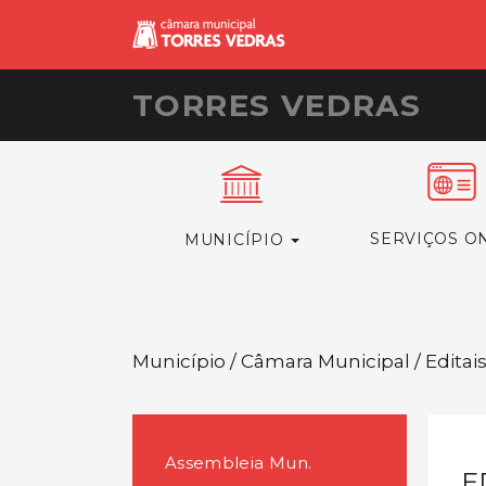
TORRES VEDRAS
SERVIÇOS O
MUNICÍPIO
Município / Câmara Municipal / Editai
Assembleia Mun.
E