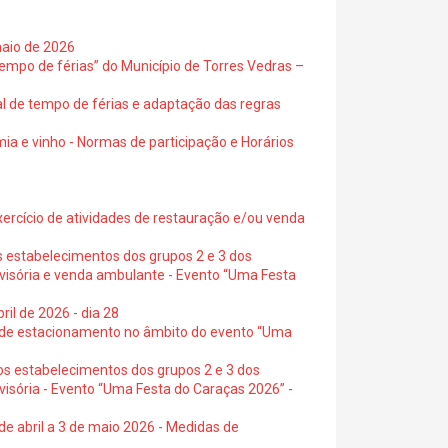
maio de 2026
empo de férias” do Município de Torres Vedras –
al de tempo de férias e adaptação das regras
ia e vinho - Normas de participação e Horários
exercício de atividades de restauração e/ou venda
s estabelecimentos dos grupos 2 e 3 dos
ovisória e venda ambulante - Evento “Uma Festa
ril de 2026 - dia 28
s de estacionamento no âmbito do evento “Uma
os estabelecimentos dos grupos 2 e 3 dos
visória - Evento “Uma Festa do Caraças 2026” -
de abril a 3 de maio 2026 - Medidas de