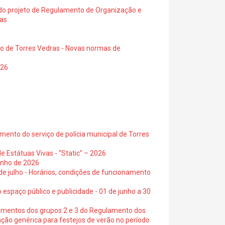
a do projeto de Regulamento de Organização e
ras
io de Torres Vedras - Novas normas de
026
ento do serviço de polícia municipal de Torres
e Estátuas Vivas - “Static” – 2026
junho de 2026
 de julho - Horários, condições de funcionamento
 espaço público e publicidade - 01 de junho a 30
cimentos dos grupos 2 e 3 do Regulamento dos
ação genérica para festejos de verão no período