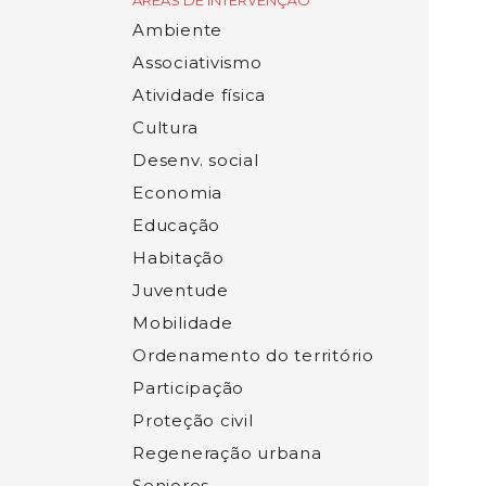
ÁREAS DE INTERVENÇÃO
Ambiente
Associativismo
Atividade física
Cultura
Desenv. social
Economia
Educação
Habitação
Juventude
Mobilidade
Ordenamento do território
Participação
Proteção civil
Regeneração urbana
Seniores