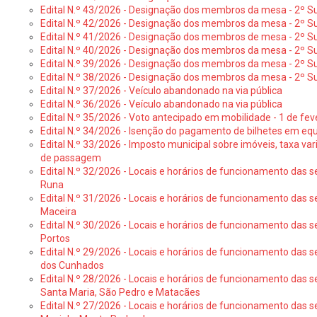
Edital N.º 43/2026 - Designação dos membros da mesa - 2º Su
Edital N.º 42/2026 - Designação dos membros da mesa - 2º Su
Edital N.º 41/2026 - Designação dos membros de mesa - 2º Su
Edital N.º 40/2026 - Designação dos membros da mesa - 2º Suf
Edital N.º 39/2026 - Designação dos membros da mesa - 2º Suf
Edital N.º 38/2026 - Designação dos membros da mesa - 2º S
Edital N.º 37/2026 - Veículo abandonado na via pública
Edital N.º 36/2026 - Veículo abandonado na via pública
Edital N.º 35/2026 - Voto antecipado em mobilidade - 1 de fev
Edital N.º 34/2026 - Isenção do pagamento de bilhetes em e
Edital N.º 33/2026 - Imposto municipal sobre imóveis, taxa vari
de passagem
Edital N.º 32/2026 - Locais e horários de funcionamento das s
Runa
Edital N.º 31/2026 - Locais e horários de funcionamento das s
Maceira
Edital N.º 30/2026 - Locais e horários de funcionamento das s
Portos
Edital N.º 29/2026 - Locais e horários de funcionamento das s
dos Cunhados
Edital N.º 28/2026 - Locais e horários de funcionamento das s
Santa Maria, São Pedro e Matacães
Edital N.º 27/2026 - Locais e horários de funcionamento das s