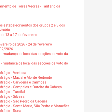
amento de Torres Vedras - Tarifário da
os estabelecimentos dos grupos 2 e 3 dos
visória
de 13 a 17 de fevereiro
vereiro de 2026 - 24 de fevereiro
2/02/2026
6 - mudança de local das secções de voto da
6 - mudança de local das secções de voto do
frágio - Ventosa
ufrágio - Maxial e Monte Redondo
frágio - Carvoeira e Carmões
ufrágio - Campelos e Outeiro da Cabeça
rágio - Turcifal
rágio - Silveira
frágio - São Pedro da Cadeira
frágio - Santa Maria, São Pedro e Matacães
frágio - Runa