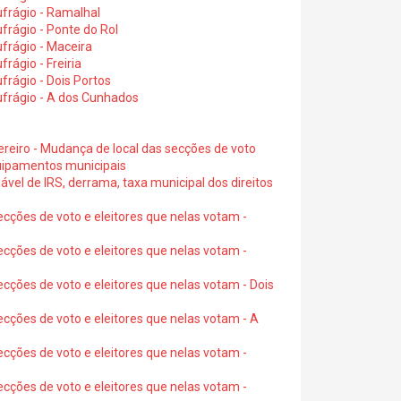
frágio - Ramalhal
frágio - Ponte do Rol
frágio - Maceira
rágio - Freiria
rágio - Dois Portos
ufrágio - A dos Cunhados
ereiro - Mudança de local das secções de voto
quipamentos municipais
ável de IRS, derrama, taxa municipal dos direitos
ecções de voto e eleitores que nelas votam -
ecções de voto e eleitores que nelas votam -
ecções de voto e eleitores que nelas votam - Dois
ecções de voto e eleitores que nelas votam - A
ecções de voto e eleitores que nelas votam -
ecções de voto e eleitores que nelas votam -