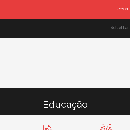
NEWSL
Select La
Educação