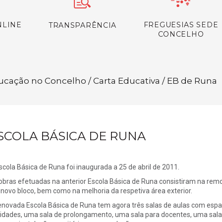
NLINE
FREGUESIAS SEDE
TRANSPARÊNCIA
CONCELHO
ucação no Concelho / Carta Educativa / EB de Runa
SCOLA BÁSICA DE RUNA
scola Básica de Runa foi inaugurada a 25 de abril de 2011.
obras efetuadas na anterior Escola Básica de Runa consistiram na remo
novo bloco, bem como na melhoria da respetiva área exterior.
enovada Escola Básica de Runa tem agora três salas de aulas com espaç
vidades, uma sala de prolongamento, uma sala para docentes, uma sala 