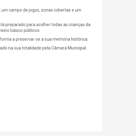
o, um campo de jogos, zonas cobertas e um
tá preparado para acolher todas as crianças da
nsino básico públicos.
 forma a preservar-se a sua memória histórica.
tado na sua totalidade pela Câmara Municipal.