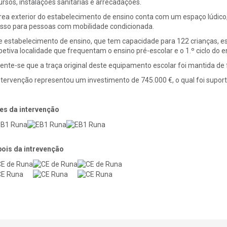
ursos, instalações sanitárias e arrecadações.
rea exterior do estabelecimento de ensino conta com um espaço lúdic
sso para pessoas com mobilidade condicionada.
e estabelecimento de ensino, que tem capacidade para 122 crianças, es
petiva localidade que frequentam o ensino pré-escolar e o 1.º ciclo do e
iente-se que a traça original deste equipamento escolar foi mantida de
ntervenção representou um investimento de 745.000 €, o qual foi supor
es da intervenção
ois da intrevenção