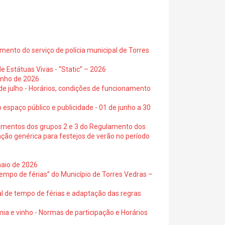
ento do serviço de polícia municipal de Torres
e Estátuas Vivas - “Static” – 2026
junho de 2026
 de julho - Horários, condições de funcionamento
 espaço público e publicidade - 01 de junho a 30
cimentos dos grupos 2 e 3 do Regulamento dos
ação genérica para festejos de verão no período
maio de 2026
empo de férias” do Município de Torres Vedras –
al de tempo de férias e adaptação das regras
ia e vinho - Normas de participação e Horários