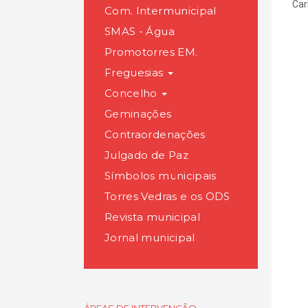
Car
Com. Intermunicipal
SMAS - Água
Promotorres EM.
Freguesias
Concelho
Geminações
Contraordenações
Julgado de Paz
Símbolos municipais
Torres Vedras e os ODS
Revista municipal
Jornal municipal