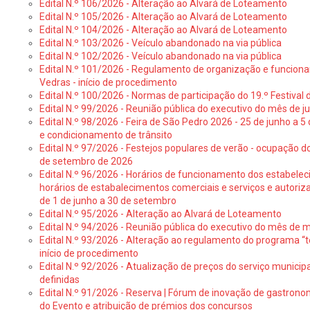
Edital N.º 106/2026 - Alteração ao Alvará de Loteamento
Edital N.º 105/2026 - Alteração ao Alvará de Loteamento
Edital N.º 104/2026 - Alteração ao Alvará de Loteamento
Edital N.º 103/2026 - Veículo abandonado na via pública
Edital N.º 102/2026 - Veículo abandonado na via pública
Edital N.º 101/2026 - Regulamento de organização e funcionam
Vedras - início de procedimento
Edital N.º 100/2026 - Normas de participação do 19.º Festival d
Edital N.º 99/2026 - Reunião pública do executivo do mês de 
Edital N.º 98/2026 - Feira de São Pedro 2026 - 25 de junho a 5
e condicionamento de trânsito
Edital N.º 97/2026 - Festejos populares de verão - ocupação do
de setembro de 2026
Edital N.º 96/2026 - Horários de funcionamento dos estabele
horários de estabalecimentos comerciais e serviços e autoriz
de 1 de junho a 30 de setembro
Edital N.º 95/2026 - Alteração ao Alvará de Loteamento
Edital N.º 94/2026 - Reunião pública do executivo do mês de 
Edital N.º 93/2026 - Alteração ao regulamento do programa “t
início de procedimento
Edital N.º 92/2026 - Atualização de preços do serviço municip
definidas
Edital N.º 91/2026 - Reserva | Fórum de inovação de gastronom
do Evento e atribuição de prémios dos concursos