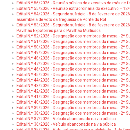
Edital N.º 56/2026 - Reunião pública do executivo do mês de fe
Edital N.º 55/2026 - Reunião extraordinária do executivo – 1
Edital N.º 54/2026 - Segundo sufrágio - 8 de fevereiro de 202
assembleia de voto da freguesia de Ponte do Rol
Edital N.º 53/2026 - Segundo sufrágio - 8 de fevereiro de 202
Pavilhão Expotorres para o Pavilhão Multiusos
Edital N.º 52/2026 - Designação dos membros da mesa - 2º Su
Edital N.º 51/2026 - Designação dos membros da mesa - 2º S
Edital N.º 50/2026 - Designação dos membros da mesa - 2º Su
Edital N.º 49/2026 - Designação dos membros da mesa - 2º S
Edital N.º 48/2026 - Designação dos membros da mesa - 2º Suf
Edital N.º 47/2026 - Designação dos membros da mesa - 2º Suf
Edital N.º 46/2026 - Designação dos membros da mesa - 2º Su
Edital N.º 45/2026 - Designação dos membros da mesa - 2º Su
Edital N.º 44/2026 - Designação dos membros da mesa - 2º Su
Edital N.º 43/2026 - Designação dos membros da mesa - 2º Su
Edital N.º 42/2026 - Designação dos membros da mesa - 2º Su
Edital N.º 41/2026 - Designação dos membros de mesa - 2º Su
Edital N.º 40/2026 - Designação dos membros da mesa - 2º Suf
Edital N.º 39/2026 - Designação dos membros da mesa - 2º Suf
Edital N.º 38/2026 - Designação dos membros da mesa - 2º S
Edital N.º 37/2026 - Veículo abandonado na via pública
Edital N.º 36/2026 - Veículo abandonado na via pública
Edital N.º 35/2026 - Voto antecipado em mobilidade - 1 de fev