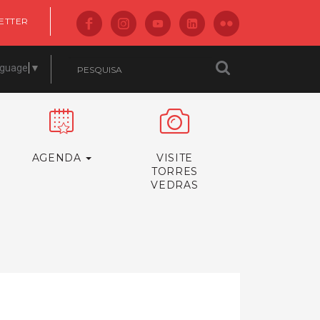
ETTER
nguage
▼
AGENDA
VISITE
TORRES
VEDRAS