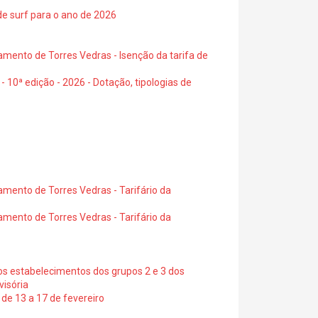
de surf para o ano de 2026
amento de Torres Vedras - Isenção da tarifa de
- 10ª edição - 2026 - Dotação, tipologias de
amento de Torres Vedras - Tarifário da
amento de Torres Vedras - Tarifário da
os estabelecimentos dos grupos 2 e 3 dos
visória
de 13 a 17 de fevereiro