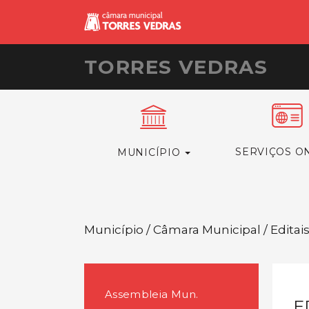
TORRES VEDRAS
SERVIÇOS O
MUNICÍPIO
Município / Câmara Municipal / Editai
Assembleia Mun.
E