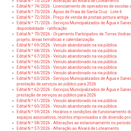
Edital N.º 75/2026 - Alteração ao Alvará de Loteamento
Edital N.º 74/2026 - Licenciamento de operadores de escolas 
Edital N.º 73/2026 - Apoio de Praia de Santa Cruz - Lote 6
Edital N.º 72/2026 - Preço de venda de postais pintura antiga
Edital N.º 71/2026 - Serviços Municipalizados de Água e Sane
disponibilidade - ratificação
Edital N.º 70/2026 - Orçamento Participativo de Torres Vedras 
projeto, áreas temáticas e calendarização
Edital N.º 69/2026 - Veículo abandonado na via pública
Edital N.º 68/2026 - Veículo abandonado na via pública
Edital N.º 67/2026 - Veículo abandonado na via pública
Edital N.º 66/2026 - Veículo abandonado na via pública
Edital N.º 65/2026 - Veiculo abandonado na via pública
Edital N.º 64/2026 - Veiculo abandonado na via pública
Edital N.º 63/2026 - Serviços Municipalizados de Água e Sane
prestação de serviços ao público para 2026
Edital N.º 62/2026 - Serviços Municipalizados de Água e Sane
prestação de serviços ao público para 2026
Edital N.º 61/2026 - Veiculo abandonado na via pública
Edital N.º 60/2026 - Veiculo abandonado na via pública
Edital N.º 59/2026 - Horários e condições de funcionamento d
espaços associativos, recintos improvisados e de diversão pro
Edital N.º 58/2026 - Alterações ao estacionamento no período 
Edital N.º 57/2026 - Alteração ao Alvará de Loteamento