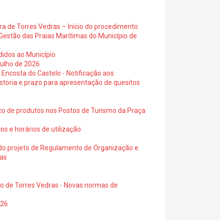
ra de Torres Vedras – Início do procedimento
Gestão das Praias Marítimas do Município de
didos ao Município
julho de 2026
 Encosta do Castelo - Notificação aos
istoria e prazo para apresentação de quesitos
ico de produtos nos Postos de Turismo da Praça
os e horários de utilização
a do projeto de Regulamento de Organização e
ras
io de Torres Vedras - Novas normas de
026