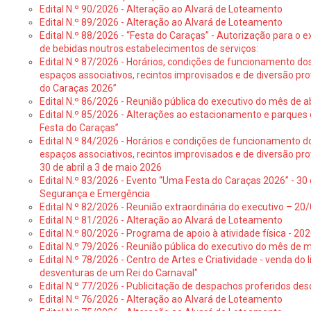
Edital N.º 90/2026 - Alteração ao Alvará de Loteamento
Edital N.º 89/2026 - Alteração ao Alvará de Loteamento
Edital N.º 88/2026 - “Festa do Caraças” - Autorização para o 
de bebidas noutros estabelecimentos de serviços:
Edital N.º 87/2026 - Horários, condições de funcionamento do
espaços associativos, recintos improvisados e de diversão pr
do Caraças 2026”
Edital N.º 86/2026 - Reunião pública do executivo do mês de ab
Edital N.º 85/2026 - Alterações ao estacionamento e parque
Festa do Caraças”
Edital N.º 84/2026 - Horários e condições de funcionamento d
espaços associativos, recintos improvisados e de diversão pro
30 de abril a 3 de maio 2026
Edital N.º 83/2026 - Evento “Uma Festa do Caraças 2026” - 30 
Segurança e Emergência
Edital N.º 82/2026 - Reunião extraordinária do executivo – 2
Edital N.º 81/2026 - Alteração ao Alvará de Loteamento
Edital N.º 80/2026 - Programa de apoio à atividade física - 202
Edital N.º 79/2026 - Reunião pública do executivo do mês de 
Edital N.º 78/2026 - Centro de Artes e Criatividade - venda do
desventuras de um Rei do Carnaval"
Edital N.º 77/2026 - Publicitação de despachos proferidos des
Edital N.º 76/2026 - Alteração ao Alvará de Loteamento