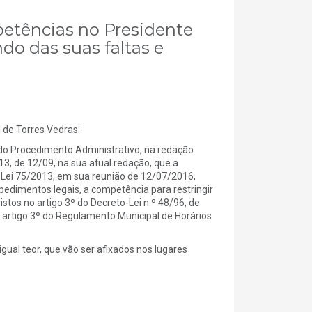
petências no Presidente
o das suas faltas e
e Torres Vedras:
do Procedimento Administrativo, na redação
13, de 12/09, na sua atual redação, que a
a Lei 75/2013, em sua reunião de 12/07/2016,
pedimentos legais, a competência para restringir
tos no artigo 3º do Decreto-Lei n.º 48/96, de
 artigo 3º do Regulamento Municipal de Horários
gual teor, que vão ser afixados nos lugares