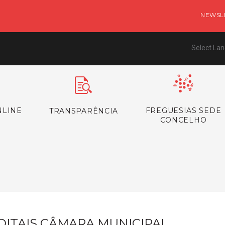
NEWSL
Select La
NLINE
FREGUESIAS SEDE
TRANSPARÊNCIA
CONCELHO
s
DITAIS CÂMARA MUNICIPAL