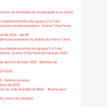
exercício de atividades de restauração e/ou venda
s estabelecimentos dos grupos 2 e 3 dos
ovisória e venda ambulante - Evento “Uma Festa
ril de 2026 - dia 28
s de estacionamento no âmbito do evento “Uma
os estabelecimentos dos grupos 2 e 3 dos
visória - Evento “Uma Festa do Caraças 2026” -
de abril a 3 de maio 2026 - Medidas de
0/04/2026
6 - Valores e prazos
março de 2026
 livro de João Brandão de Melo - "Aventuras e
de o início do mandato