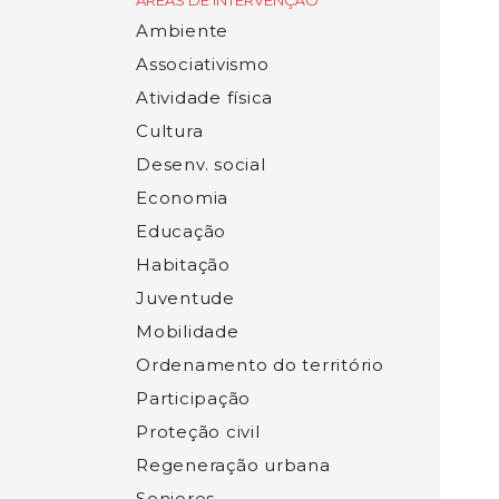
ÁREAS DE INTERVENÇÃO
Ambiente
Associativismo
Atividade física
Cultura
Desenv. social
Economia
Educação
Habitação
Juventude
Mobilidade
Ordenamento do território
Participação
Proteção civil
Regeneração urbana
Seniores