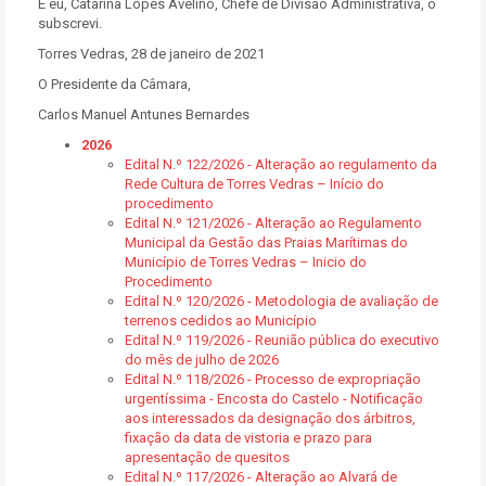
E eu, Catarina Lopes Avelino, Chefe de Divisão Administrativa, o
subscrevi.
Torres Vedras, 28 de janeiro de 2021
O Presidente da Câmara,
Carlos Manuel Antunes Bernardes
2026
Edital N.º 122/2026 - Alteração ao regulamento da
Rede Cultura de Torres Vedras – Início do
procedimento
Edital N.º 121/2026 - Alteração ao Regulamento
Municipal da Gestão das Praias Marítimas do
Município de Torres Vedras – Inicio do
Procedimento
Edital N.º 120/2026 - Metodologia de avaliação de
terrenos cedidos ao Município
Edital N.º 119/2026 - Reunião pública do executivo
do mês de julho de 2026
Edital N.º 118/2026 - Processo de expropriação
urgentíssima - Encosta do Castelo - Notificação
aos interessados da designação dos árbitros,
fixação da data de vistoria e prazo para
apresentação de quesitos
Edital N.º 117/2026 - Alteração ao Alvará de