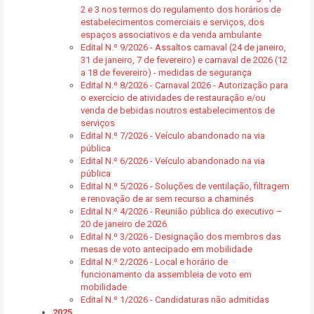
2 e 3 nos termos do regulamento dos horários de
estabelecimentos comerciais e serviços, dos
espaços associativos e da venda ambulante
Edital N.º 9/2026 - Assaltos carnaval (24 de janeiro,
31 de janeiro, 7 de fevereiro) e carnaval de 2026 (12
a 18 de fevereiro) - medidas de segurança
Edital N.º 8/2026 - Carnaval 2026 - Autorização para
o exercício de atividades de restauração e/ou
venda de bebidas noutros estabelecimentos de
serviços
Edital N.º 7/2026 - Veículo abandonado na via
pública
Edital N.º 6/2026 - Veículo abandonado na via
pública
Edital N.º 5/2026 - Soluções de ventilação, filtragem
e renovação de ar sem recurso a chaminés
Edital N.º 4/2026 - Reunião pública do executivo –
20 de janeiro de 2026
Edital N.º 3/2026 - Designação dos membros das
mesas de voto antecipado em mobilidade
Edital N.º 2/2026 - Local e horário de
funcionamento da assembleia de voto em
mobilidade
Edital N.º 1/2026 - Candidaturas não admitidas
2025