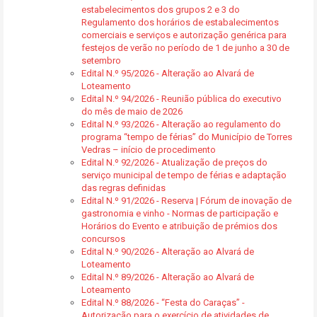
estabelecimentos dos grupos 2 e 3 do
Regulamento dos horários de estabalecimentos
comerciais e serviços e autorização genérica para
festejos de verão no período de 1 de junho a 30 de
setembro
Edital N.º 95/2026 - Alteração ao Alvará de
Loteamento
Edital N.º 94/2026 - Reunião pública do executivo
do mês de maio de 2026
Edital N.º 93/2026 - Alteração ao regulamento do
programa “tempo de férias” do Município de Torres
Vedras – início de procedimento
Edital N.º 92/2026 - Atualização de preços do
serviço municipal de tempo de férias e adaptação
das regras definidas
Edital N.º 91/2026 - Reserva | Fórum de inovação de
gastronomia e vinho - Normas de participação e
Horários do Evento e atribuição de prémios dos
concursos
Edital N.º 90/2026 - Alteração ao Alvará de
Loteamento
Edital N.º 89/2026 - Alteração ao Alvará de
Loteamento
Edital N.º 88/2026 - “Festa do Caraças” -
Autorização para o exercício de atividades de