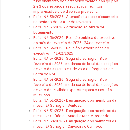
funcionamento dos estabelecimentos dos grupos
2 e 3 dos espaços associativos, recintos
improvisados e de diversão provisória
Edital N.º 58/2026 - Alterações ao estacionamento
no período de 13 a 17 de fevereiro
Edital N.º 57/2026 - Alteração ao Alvará de
Loteamento
Edital N.º 56/2026 - Reunião pública do executivo
do mês de fevereiro de 2026 - 24 de fevereiro
Edital N.º 55/2026 - Reunião extraordinária do
executivo – 12/02/2026
Edital N.º 54/2026 - Segundo sufrágio - 8 de
fevereiro de 2026 - mudança de local das secções
de voto da assembleia de voto da freguesia de
Ponte do Rol
Edital N.º 53/2026 - Segundo sufrágio - 8 de
fevereiro de 2026 - mudança de local das secções
de voto do Pavilhão Expotorres para o Pavilhão
Multiusos
Edital N.º 52/2026 - Designação dos membros da
mesa - 2º Sufrágio - Ventosa
Edital N.º 51/2026 - Designação dos membros da
mesa - 2º Sufrágio - Maxial e Monte Redondo
Edital N.º 50/2026 - Designação dos membros da
mesa - 2º Sufrágio - Carvoeira e Carmões