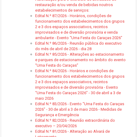
restauração e/ou venda de bebidas noutros
estabelecimentos de serviços:
Edital N.º 87/2026 - Horários, condições de
funcionamento dos estabelecimentos dos grupos
2 e 3 dos espaços associativos, recintos
improvisados e de diversão provisória e venda
ambulante - Evento “Uma Festa do Caraças 2026”
Edital N.º 86/2026 - Reunião pública do executivo
do mês de abril de 2026 - dia 28
Edital N.º 85/2026 - Alterações ao estacionamento
e parques de estacionamento no âmbito do evento
“Uma Festa do Caraças”
Edital N.º 84/2026 - Horários e condições de
funcionamento dos estabelecimentos dos grupos
2 e 3 dos espaços associativos, recintos
improvisados e de diversão provisória - Evento
“Uma Festa do Caraças 2026” - 30 de abril a 3 de
maio 2026
Edital N.º 83/2026 - Evento “Uma Festa do Caraças
2026” - 30 de abril a 3 de maio 2026 - Medidas de
Segurança e Emergência
Edital N.º 82/2026 - Reunião extraordinária do
executivo – 20/04/2026
Edital N.º 81/2026 - Alteração ao Alvará de
Loteamento