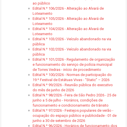
ao público
Edital N.º 106/2026 - Alteração ao Alvará de
Loteamento
Edital N.º 105/2026 - Alteração ao Alvará de
Loteamento
Edital N.º 104/2026 - Alteração ao Alvará de
Loteamento
Edital N.º 103/2026 - Veículo abandonado na via
pública
Edital N.º 102/2026 - Veículo abandonado na via
pública
Edital N.º 101/2026 - Regulamento de organização
e funcionamento do serviço de polícia municipal
de Torres Vedras - início de procedimento
Edital N.º 100/2026 - Normas de participação do
19.º Festival de Estátuas Vivas - “Static” – 2026
Edital N.º 99/2026 - Reunião pública do executivo
do mês de junho de 2026
Edital N.º 98/2026 - Feira de São Pedro 2026 - 25 de
junho a 5 de julho - Horários, condições de
funcionamento e condicionamento de trânsito
Edital N.º 97/2026 - Festejos populares de verão -
ocupação do espaço público e publicidade - 01 de
junho a 30 de setembro de 2026
Edital N.º 96/2026 - Horários de funcionamento dos