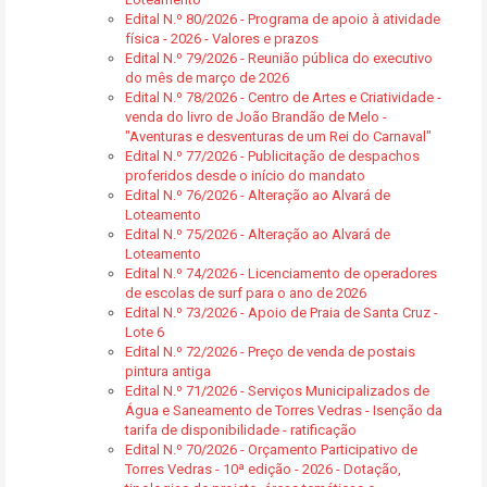
Edital N.º 80/2026 - Programa de apoio à atividade
física - 2026 - Valores e prazos
Edital N.º 79/2026 - Reunião pública do executivo
do mês de março de 2026
Edital N.º 78/2026 - Centro de Artes e Criatividade -
venda do livro de João Brandão de Melo -
"Aventuras e desventuras de um Rei do Carnaval"
Edital N.º 77/2026 - Publicitação de despachos
proferidos desde o início do mandato
Edital N.º 76/2026 - Alteração ao Alvará de
Loteamento
Edital N.º 75/2026 - Alteração ao Alvará de
Loteamento
Edital N.º 74/2026 - Licenciamento de operadores
de escolas de surf para o ano de 2026
Edital N.º 73/2026 - Apoio de Praia de Santa Cruz -
Lote 6
Edital N.º 72/2026 - Preço de venda de postais
pintura antiga
Edital N.º 71/2026 - Serviços Municipalizados de
Água e Saneamento de Torres Vedras - Isenção da
tarifa de disponibilidade - ratificação
Edital N.º 70/2026 - Orçamento Participativo de
Torres Vedras - 10ª edição - 2026 - Dotação,