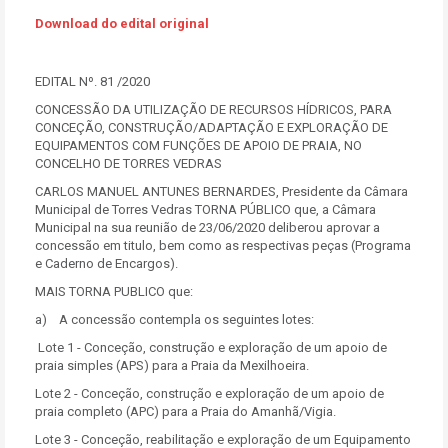
Download do edital original
EDITAL Nº. 81 /2020
CONCESSÃO DA UTILIZAÇÃO DE RECURSOS HÍDRICOS, PARA
CONCEÇÃO, CONSTRUÇÃO/ADAPTAÇÃO E EXPLORAÇÃO DE
EQUIPAMENTOS COM FUNÇÕES DE APOIO DE PRAIA, NO
CONCELHO DE TORRES VEDRAS
CARLOS MANUEL ANTUNES BERNARDES, Presidente da Câmara
Municipal de Torres Vedras TORNA PÚBLICO que, a Câmara
Municipal na sua reunião de 23/06/2020 deliberou aprovar a
concessão em titulo, bem como as respectivas peças (Programa
e Caderno de Encargos).
MAIS TORNA PUBLICO que:
a) A concessão contempla os seguintes lotes:
Lote 1 - Conceção, construção e exploração de um apoio de
praia simples (APS) para a Praia da Mexilhoeira.
Lote 2 - Conceção, construção e exploração de um apoio de
praia completo (APC) para a Praia do Amanhã/Vigia.
Lote 3 - Conceção, reabilitação e exploração de um Equipamento