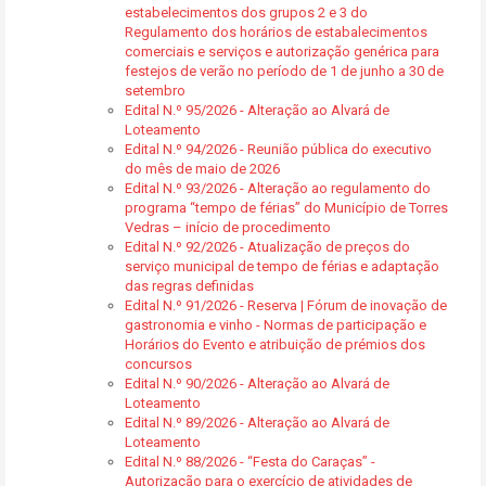
estabelecimentos dos grupos 2 e 3 do
Regulamento dos horários de estabalecimentos
comerciais e serviços e autorização genérica para
festejos de verão no período de 1 de junho a 30 de
setembro
Edital N.º 95/2026 - Alteração ao Alvará de
Loteamento
Edital N.º 94/2026 - Reunião pública do executivo
do mês de maio de 2026
Edital N.º 93/2026 - Alteração ao regulamento do
programa “tempo de férias” do Município de Torres
Vedras – início de procedimento
Edital N.º 92/2026 - Atualização de preços do
serviço municipal de tempo de férias e adaptação
das regras definidas
Edital N.º 91/2026 - Reserva | Fórum de inovação de
gastronomia e vinho - Normas de participação e
Horários do Evento e atribuição de prémios dos
concursos
Edital N.º 90/2026 - Alteração ao Alvará de
Loteamento
Edital N.º 89/2026 - Alteração ao Alvará de
Loteamento
Edital N.º 88/2026 - “Festa do Caraças” -
Autorização para o exercício de atividades de