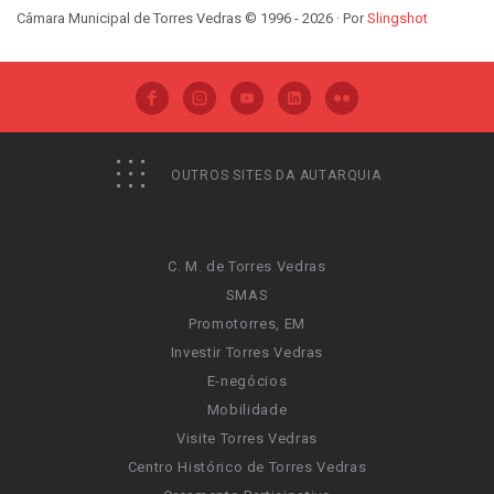
Câmara Municipal de Torres Vedras © 1996 - 2026 · Por
Slingshot
OUTROS SITES DA AUTARQUIA
C. M. de Torres Vedras
SMAS
Promotorres, EM
Investir Torres Vedras
E-negócios
Mobilidade
Visite Torres Vedras
Centro Histórico de Torres Vedras