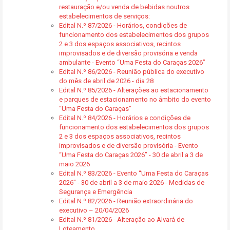
restauração e/ou venda de bebidas noutros
estabelecimentos de serviços:
Edital N.º 87/2026 - Horários, condições de
funcionamento dos estabelecimentos dos grupos
2 e 3 dos espaços associativos, recintos
improvisados e de diversão provisória e venda
ambulante - Evento “Uma Festa do Caraças 2026”
Edital N.º 86/2026 - Reunião pública do executivo
do mês de abril de 2026 - dia 28
Edital N.º 85/2026 - Alterações ao estacionamento
e parques de estacionamento no âmbito do evento
“Uma Festa do Caraças”
Edital N.º 84/2026 - Horários e condições de
funcionamento dos estabelecimentos dos grupos
2 e 3 dos espaços associativos, recintos
improvisados e de diversão provisória - Evento
“Uma Festa do Caraças 2026” - 30 de abril a 3 de
maio 2026
Edital N.º 83/2026 - Evento “Uma Festa do Caraças
2026” - 30 de abril a 3 de maio 2026 - Medidas de
Segurança e Emergência
Edital N.º 82/2026 - Reunião extraordinária do
executivo – 20/04/2026
Edital N.º 81/2026 - Alteração ao Alvará de
Loteamento