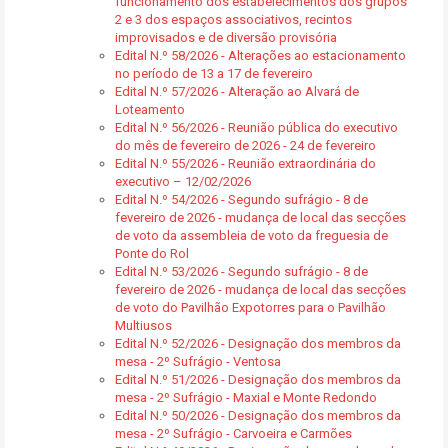
funcionamento dos estabelecimentos dos grupos
2 e 3 dos espaços associativos, recintos
improvisados e de diversão provisória
Edital N.º 58/2026 - Alterações ao estacionamento
no período de 13 a 17 de fevereiro
Edital N.º 57/2026 - Alteração ao Alvará de
Loteamento
Edital N.º 56/2026 - Reunião pública do executivo
do mês de fevereiro de 2026 - 24 de fevereiro
Edital N.º 55/2026 - Reunião extraordinária do
executivo – 12/02/2026
Edital N.º 54/2026 - Segundo sufrágio - 8 de
fevereiro de 2026 - mudança de local das secções
de voto da assembleia de voto da freguesia de
Ponte do Rol
Edital N.º 53/2026 - Segundo sufrágio - 8 de
fevereiro de 2026 - mudança de local das secções
de voto do Pavilhão Expotorres para o Pavilhão
Multiusos
Edital N.º 52/2026 - Designação dos membros da
mesa - 2º Sufrágio - Ventosa
Edital N.º 51/2026 - Designação dos membros da
mesa - 2º Sufrágio - Maxial e Monte Redondo
Edital N.º 50/2026 - Designação dos membros da
mesa - 2º Sufrágio - Carvoeira e Carmões