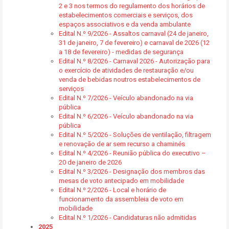
2 e 3 nos termos do regulamento dos horários de
estabelecimentos comerciais e serviços, dos
espaços associativos e da venda ambulante
Edital N.º 9/2026 - Assaltos carnaval (24 de janeiro,
31 de janeiro, 7 de fevereiro) e carnaval de 2026 (12
a 18 de fevereiro) - medidas de segurança
Edital N.º 8/2026 - Carnaval 2026 - Autorização para
o exercício de atividades de restauração e/ou
venda de bebidas noutros estabelecimentos de
serviços
Edital N.º 7/2026 - Veículo abandonado na via
pública
Edital N.º 6/2026 - Veículo abandonado na via
pública
Edital N.º 5/2026 - Soluções de ventilação, filtragem
e renovação de ar sem recurso a chaminés
Edital N.º 4/2026 - Reunião pública do executivo –
20 de janeiro de 2026
Edital N.º 3/2026 - Designação dos membros das
mesas de voto antecipado em mobilidade
Edital N.º 2/2026 - Local e horário de
funcionamento da assembleia de voto em
mobilidade
Edital N.º 1/2026 - Candidaturas não admitidas
2025