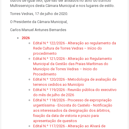
outros de igual teor, que vão ser afixados no átrio do Edifício
Multisserviços desta Câmara Municipal e nos lugares de estilo.
Torres Vedras, 17 de julho de 2020.
O Presidente da Câmara Municipal,
Carlos Manuel Antunes Bernardes
2026
Edital N.º 122/2026 - Alteração ao regulamento da
Rede Cultura de Torres Vedras – Início do
procedimento
Edital N.º 121/2026 - Alteração ao Regulamento
Municipal da Gestão das Praias Marítimas do
Município de Torres Vedras – Inicio do
Procedimento
Edital N.º 120/2026 - Metodologia de avaliação de
terrenos cedidos ao Município
Edital N.º 119/2026 - Reunião pública do executivo
do mês de julho de 2026
Edital N.º 118/2026 - Processo de expropriação
urgentíssima - Encosta do Castelo - Notificação
aos interessados da designação dos árbitros,
fixação da data de vistoria e prazo para
apresentação de quesitos
Edital N.º 117/2026 - Alteração ao Alvará de