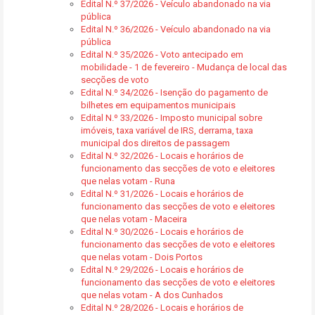
Edital N.º 37/2026 - Veículo abandonado na via
pública
Edital N.º 36/2026 - Veículo abandonado na via
pública
Edital N.º 35/2026 - Voto antecipado em
mobilidade - 1 de fevereiro - Mudança de local das
secções de voto
Edital N.º 34/2026 - Isenção do pagamento de
bilhetes em equipamentos municipais
Edital N.º 33/2026 - Imposto municipal sobre
imóveis, taxa variável de IRS, derrama, taxa
municipal dos direitos de passagem
Edital N.º 32/2026 - Locais e horários de
funcionamento das secções de voto e eleitores
que nelas votam - Runa
Edital N.º 31/2026 - Locais e horários de
funcionamento das secções de voto e eleitores
que nelas votam - Maceira
Edital N.º 30/2026 - Locais e horários de
funcionamento das secções de voto e eleitores
que nelas votam - Dois Portos
Edital N.º 29/2026 - Locais e horários de
funcionamento das secções de voto e eleitores
que nelas votam - A dos Cunhados
Edital N.º 28/2026 - Locais e horários de