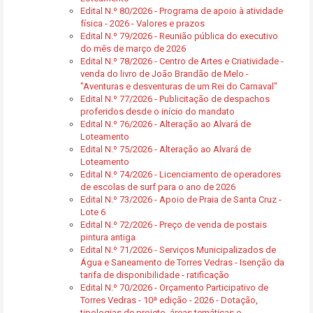
Edital N.º 80/2026 - Programa de apoio à atividade
física - 2026 - Valores e prazos
Edital N.º 79/2026 - Reunião pública do executivo
do mês de março de 2026
Edital N.º 78/2026 - Centro de Artes e Criatividade -
venda do livro de João Brandão de Melo -
"Aventuras e desventuras de um Rei do Carnaval"
Edital N.º 77/2026 - Publicitação de despachos
proferidos desde o início do mandato
Edital N.º 76/2026 - Alteração ao Alvará de
Loteamento
Edital N.º 75/2026 - Alteração ao Alvará de
Loteamento
Edital N.º 74/2026 - Licenciamento de operadores
de escolas de surf para o ano de 2026
Edital N.º 73/2026 - Apoio de Praia de Santa Cruz -
Lote 6
Edital N.º 72/2026 - Preço de venda de postais
pintura antiga
Edital N.º 71/2026 - Serviços Municipalizados de
Água e Saneamento de Torres Vedras - Isenção da
tarifa de disponibilidade - ratificação
Edital N.º 70/2026 - Orçamento Participativo de
Torres Vedras - 10ª edição - 2026 - Dotação,
tipologias de projeto, áreas temáticas e