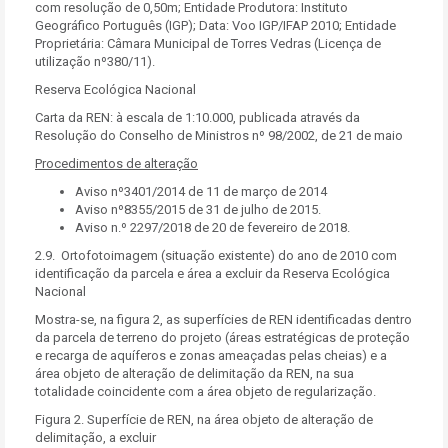
com resolução de 0,50m; Entidade Produtora: Instituto
Geográfico Português (IGP); Data: Voo IGP/IFAP 2010; Entidade
Proprietária: Câmara Municipal de Torres Vedras (Licença de
utilização nº380/11).
Reserva Ecológica Nacional
Carta da REN: à escala de 1:10.000, publicada através da
Resolução do Conselho de Ministros nº 98/2002, de 21 de maio
Procedimentos de alteração
Aviso nº3401/2014 de 11 de março de 2014
Aviso nº8355/2015 de 31 de julho de 2015.
Aviso n.º 2297/2018 de 20 de fevereiro de 2018.
2.9. Ortofotoimagem (situação existente) do ano de 2010 com
identificação da parcela e área a excluir da Reserva Ecológica
Nacional
Mostra-se, na figura 2, as superfícies de REN identificadas dentro
da parcela de terreno do projeto (áreas estratégicas de proteção
e recarga de aquíferos e zonas ameaçadas pelas cheias) e a
área objeto de alteração de delimitação da REN, na sua
totalidade coincidente com a área objeto de regularização.
Figura 2. Superfície de REN, na área objeto de alteração de
delimitação, a excluir