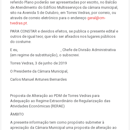
referido Plano poderão ser apresentadas por escrito, no Balcão
de Atendimento do Edifício Multisserviços da câmara municipal,
sito na Avenida 5 de Outubro, em Torres Vedras, por correio, ou
através de correio eletrónico para o endereço
geral@cm-
tvedras.pt
.
PARA CONSTAR e devidos efeitos, se publica o presente edital e
outros de igual teor, que vão ser afixados nos lugares públicos
do costume.
E eu, , Chefe de Divisão Administrativa
(em regime de substituição), o subscrevi.
Torres Vedras, 3 de junho de 2019
O Presidente da Câmara Municipal,
Carlos Manuel Antunes Bernardes
Proposta de Alteração ao PDM de Torres Vedras para
Adequação ao Regime Extraordinário de Regularização das
Atividades Económicas (RERAE)
ÂMBITO
A presente informação tem como propósito submeter à
apreciação da Câmara Municipal uma proposta de alteração ao