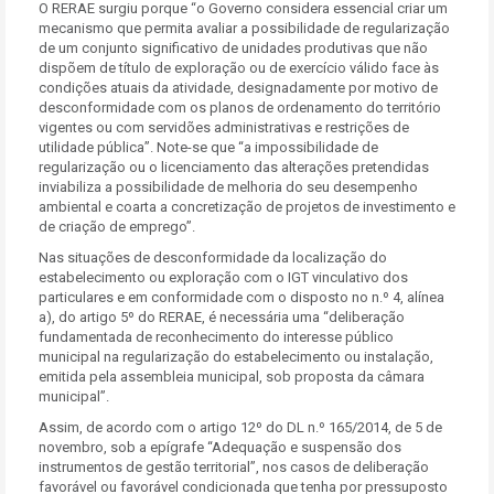
O RERAE surgiu porque “o Governo considera essencial criar um
mecanismo que permita avaliar a possibilidade de regularização
de um conjunto significativo de unidades produtivas que não
dispõem de título de exploração ou de exercício válido face às
condições atuais da atividade, designadamente por motivo de
desconformidade com os planos de ordenamento do território
vigentes ou com servidões administrativas e restrições de
utilidade pública”. Note-se que “a impossibilidade de
regularização ou o licenciamento das alterações pretendidas
inviabiliza a possibilidade de melhoria do seu desempenho
ambiental e coarta a concretização de projetos de investimento e
de criação de emprego”.
Nas situações de desconformidade da localização do
estabelecimento ou exploração com o IGT vinculativo dos
particulares e em conformidade com o disposto no n.º 4, alínea
a), do artigo 5º do RERAE, é necessária uma “deliberação
fundamentada de reconhecimento do interesse público
municipal na regularização do estabelecimento ou instalação,
emitida pela assembleia municipal, sob proposta da câmara
municipal”.
Assim, de acordo com o artigo 12º do DL n.º 165/2014, de 5 de
novembro, sob a epígrafe “Adequação e suspensão dos
instrumentos de gestão territorial”, nos casos de deliberação
favorável ou favorável condicionada que tenha por pressuposto