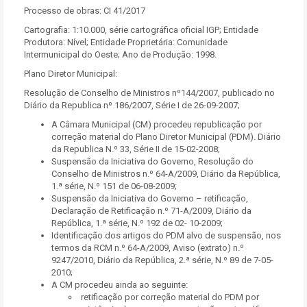
Processo de obras: CI 41/2017
Cartografia: 1:10.000, série cartográfica oficial IGP; Entidade
Produtora: Nível; Entidade Proprietária: Comunidade
Intermunicipal do Oeste; Ano de Produção: 1998.
Plano Diretor Municipal:
Resolução de Conselho de Ministros nº144/2007, publicado no
Diário da Republica nº 186/2007, Série I de 26-09-2007;
A Câmara Municipal (CM) procedeu republicação por
correção material do Plano Diretor Municipal (PDM). Diário
da Republica N.º 33, Série II de 15-02-2008;
Suspensão da Iniciativa do Governo, Resolução do
Conselho de Ministros n.º 64-A/2009, Diário da República,
1.ª série, N.º 151 de 06-08-2009;
Suspensão da Iniciativa do Governo – retificação,
Declaração de Retificação n.º 71-A/2009, Diário da
República, 1.ª série, N.º 192 de 02- 10-2009;
Identificação dos artigos do PDM alvo de suspensão, nos
termos da RCM n.º 64-A/2009, Aviso (extrato) n.º
9247/2010, Diário da República, 2.ª série, N.º 89 de 7-05-
2010;
A CM procedeu ainda ao seguinte:
retificação por correção material do PDM por