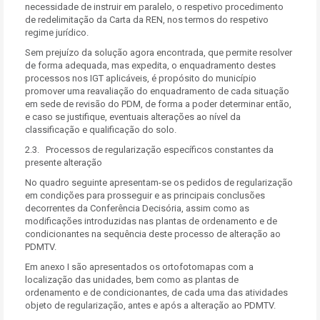
necessidade de instruir em paralelo, o respetivo procedimento
de redelimitação da Carta da REN, nos termos do respetivo
regime jurídico.
Sem prejuízo da solução agora encontrada, que permite resolver
de forma adequada, mas expedita, o enquadramento destes
processos nos IGT aplicáveis, é propósito do município
promover uma reavaliação do enquadramento de cada situação
em sede de revisão do PDM, de forma a poder determinar então,
e caso se justifique, eventuais alterações ao nível da
classificação e qualificação do solo.
2.3. Processos de regularização específicos constantes da
presente alteração
No quadro seguinte apresentam-se os pedidos de regularização
em condições para prosseguir e as principais conclusões
decorrentes da Conferência Decisória, assim como as
modificações introduzidas nas plantas de ordenamento e de
condicionantes na sequência deste processo de alteração ao
PDMTV.
Em anexo I são apresentados os ortofotomapas com a
localização das unidades, bem como as plantas de
ordenamento e de condicionantes, de cada uma das atividades
objeto de regularização, antes e após a alteração ao PDMTV.