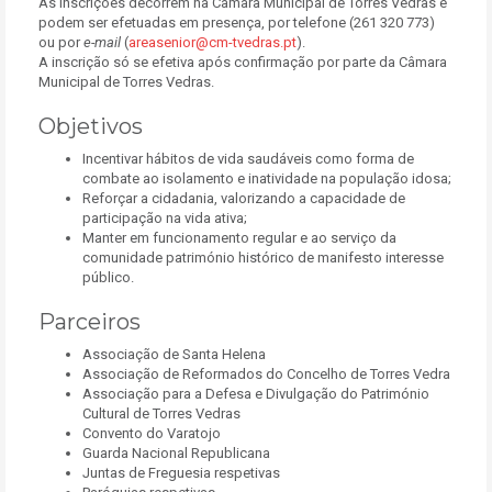
As inscrições decorrem na Câmara Municipal de Torres Vedras e
podem ser efetuadas em presença, por telefone (261 320 773)
ou por
e-mail
(
areasenior@cm-tvedras.pt
).
A inscrição só se efetiva após confirmação por parte da Câmara
Municipal de Torres Vedras.
Objetivos
Incentivar hábitos de vida saudáveis como forma de
combate ao isolamento e inatividade na população idosa;
Reforçar a cidadania, valorizando a capacidade de
participação na vida ativa;
Manter em funcionamento regular e ao serviço da
comunidade património histórico de manifesto interesse
público.
Parceiros
Associação de Santa Helena
Associação de Reformados do Concelho de Torres Vedra
Associação para a Defesa e Divulgação do Património
Cultural de Torres Vedras
Convento do Varatojo
Guarda Nacional Republicana
Juntas de Freguesia respetivas