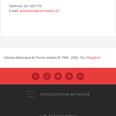
Telefone: 261 320 773
E-mail
:
areasenior@cm-tvedras.pt
Câmara Municipal de Torres Vedras © 1996 - 2026 · Por
Slingshot
OUTROS SITES DA AUTARQUIA
C. M. de Torres Vedras