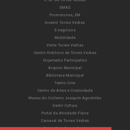
SMAS
Promotorres, EM
Investir Torres Vedras
E-negócios
Mobilidade
Visite Torres Vedras
Centro Histórico de Torres Vedras
Orçamento Participativo
Arquivo Municipal
Biblioteca Municipal
Teatro-Cine
Centro de Artes e Criatividade
Museu do Ciclismo Joaquim Agostinho
Sentir Cultura
Portal da Atividade Física
Carnaval de Torres Vedras
Santa Cruz Ocean Spirit