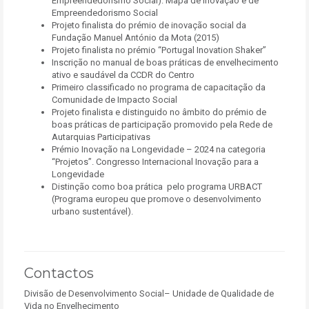
Empreendedorismo Social): Mapa de Inovação e de
Empreendedorismo Social
Projeto finalista do prémio de inovação social da
Fundação Manuel António da Mota (2015)
Projeto finalista no prémio “Portugal Inovation Shaker”
Inscrição no manual de boas práticas de envelhecimento
ativo e saudável da CCDR do Centro
Primeiro classificado no programa de capacitação da
Comunidade de Impacto Social
Projeto finalista e distinguido no âmbito do prémio de
boas práticas de participação promovido pela Rede de
Autarquias Participativas
Prémio Inovação na Longevidade – 2024 na categoria
“Projetos”. Congresso Internacional Inovação para a
Longevidade
Distinção como boa prática pelo programa URBACT
(Programa europeu que promove o desenvolvimento
urbano sustentável).
Contactos
Divisão de Desenvolvimento Social– Unidade de Qualidade de
Vida no Envelhecimento