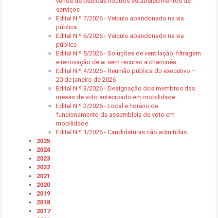
venda de bebidas noutros estabelecimentos de
serviços
Edital N.º 7/2026 - Veículo abandonado na via
pública
Edital N.º 6/2026 - Veículo abandonado na via
pública
Edital N.º 5/2026 - Soluções de ventilação, filtragem
e renovação de ar sem recurso a chaminés
Edital N.º 4/2026 - Reunião pública do executivo –
20 de janeiro de 2026
Edital N.º 3/2026 - Designação dos membros das
mesas de voto antecipado em mobilidade
Edital N.º 2/2026 - Local e horário de
funcionamento da assembleia de voto em
mobilidade
Edital N.º 1/2026 - Candidaturas não admitidas
2025
2024
2023
2022
2021
2020
2019
2018
2017