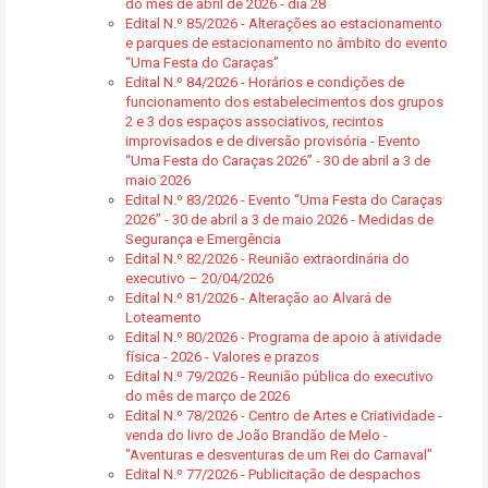
do mês de abril de 2026 - dia 28
Edital N.º 85/2026 - Alterações ao estacionamento
e parques de estacionamento no âmbito do evento
“Uma Festa do Caraças”
Edital N.º 84/2026 - Horários e condições de
funcionamento dos estabelecimentos dos grupos
2 e 3 dos espaços associativos, recintos
improvisados e de diversão provisória - Evento
“Uma Festa do Caraças 2026” - 30 de abril a 3 de
maio 2026
Edital N.º 83/2026 - Evento “Uma Festa do Caraças
2026” - 30 de abril a 3 de maio 2026 - Medidas de
Segurança e Emergência
Edital N.º 82/2026 - Reunião extraordinária do
executivo – 20/04/2026
Edital N.º 81/2026 - Alteração ao Alvará de
Loteamento
Edital N.º 80/2026 - Programa de apoio à atividade
física - 2026 - Valores e prazos
Edital N.º 79/2026 - Reunião pública do executivo
do mês de março de 2026
Edital N.º 78/2026 - Centro de Artes e Criatividade -
venda do livro de João Brandão de Melo -
"Aventuras e desventuras de um Rei do Carnaval"
Edital N.º 77/2026 - Publicitação de despachos