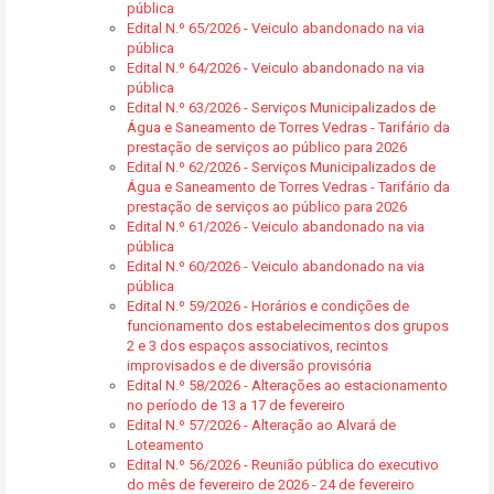
pública
Edital N.º 65/2026 - Veiculo abandonado na via
pública
Edital N.º 64/2026 - Veiculo abandonado na via
pública
Edital N.º 63/2026 - Serviços Municipalizados de
Água e Saneamento de Torres Vedras - Tarifário da
prestação de serviços ao público para 2026
Edital N.º 62/2026 - Serviços Municipalizados de
Água e Saneamento de Torres Vedras - Tarifário da
prestação de serviços ao público para 2026
Edital N.º 61/2026 - Veiculo abandonado na via
pública
Edital N.º 60/2026 - Veiculo abandonado na via
pública
Edital N.º 59/2026 - Horários e condições de
funcionamento dos estabelecimentos dos grupos
2 e 3 dos espaços associativos, recintos
improvisados e de diversão provisória
Edital N.º 58/2026 - Alterações ao estacionamento
no período de 13 a 17 de fevereiro
Edital N.º 57/2026 - Alteração ao Alvará de
Loteamento
Edital N.º 56/2026 - Reunião pública do executivo
do mês de fevereiro de 2026 - 24 de fevereiro