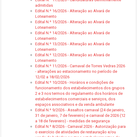
admitidas
Edital N.º 16/2026 - Alteração ao Alvará de
Loteamento
Edital N.º 15/2026 - Alteração ao Alvará de
Loteamento
Edital N.º 14/2026 - Alteração ao Alvará de
Loteamento
Edital N.º 13/2026 - Alteração ao Alvará de
Loteamento
Edital N.º 12/2026 - Alteração ao Alvará de
Loteamento
Edital N.º 11/2026 - Carnaval de Torres Vedras 2026
- alterações ao estacionamento no período de
12/02 a 18/02/2026
Edital N.º 10/2026 - Horários e condições de
funcionamento dos estabelecimentos dos grupos
2 e 3 nos termos do regulamento dos horários de
estabelecimentos comerciais e serviços, dos
espaços associativos e da venda ambulante
Edital N.º 9/2026 - Assaltos carnaval (24 de janeiro,
31 de janeiro, 7 de fevereiro) e carnaval de 2026 (12
a 18 de fevereiro) - medidas de segurança
Edital N.º 8/2026 - Carnaval 2026 - Autorização para
o exercício de atividades de restauração e/ou