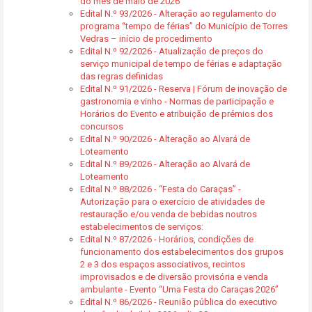
do mês de maio de 2026
Edital N.º 93/2026 - Alteração ao regulamento do
programa “tempo de férias” do Município de Torres
Vedras – início de procedimento
Edital N.º 92/2026 - Atualização de preços do
serviço municipal de tempo de férias e adaptação
das regras definidas
Edital N.º 91/2026 - Reserva | Fórum de inovação de
gastronomia e vinho - Normas de participação e
Horários do Evento e atribuição de prémios dos
concursos
Edital N.º 90/2026 - Alteração ao Alvará de
Loteamento
Edital N.º 89/2026 - Alteração ao Alvará de
Loteamento
Edital N.º 88/2026 - “Festa do Caraças” -
Autorização para o exercício de atividades de
restauração e/ou venda de bebidas noutros
estabelecimentos de serviços:
Edital N.º 87/2026 - Horários, condições de
funcionamento dos estabelecimentos dos grupos
2 e 3 dos espaços associativos, recintos
improvisados e de diversão provisória e venda
ambulante - Evento “Uma Festa do Caraças 2026”
Edital N.º 86/2026 - Reunião pública do executivo