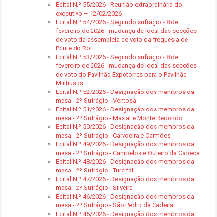
Edital N.º 55/2026 - Reunião extraordinária do
executivo – 12/02/2026
Edital N.º 54/2026 - Segundo sufrágio - 8 de
fevereiro de 2026 - mudança de local das secções
de voto da assembleia de voto da freguesia de
Ponte do Rol
Edital N.º 53/2026 - Segundo sufrágio - 8 de
fevereiro de 2026 - mudança de local das secções
de voto do Pavilhão Expotorres para o Pavilhão
Multiusos
Edital N.º 52/2026 - Designação dos membros da
mesa - 2º Sufrágio - Ventosa
Edital N.º 51/2026 - Designação dos membros da
mesa - 2º Sufrágio - Maxial e Monte Redondo
Edital N.º 50/2026 - Designação dos membros da
mesa - 2º Sufrágio - Carvoeira e Carmões
Edital N.º 49/2026 - Designação dos membros da
mesa - 2º Sufrágio - Campelos e Outeiro da Cabeça
Edital N.º 48/2026 - Designação dos membros da
mesa - 2º Sufrágio - Turcifal
Edital N.º 47/2026 - Designação dos membros da
mesa - 2º Sufrágio - Silveira
Edital N.º 46/2026 - Designação dos membros da
mesa - 2º Sufrágio - São Pedro da Cadeira
Edital N.º 45/2026 - Designação dos membros da