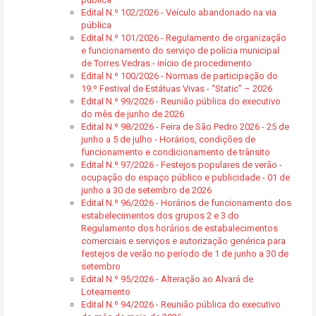
Edital N.º 102/2026 - Veículo abandonado na via
pública
Edital N.º 101/2026 - Regulamento de organização
e funcionamento do serviço de polícia municipal
de Torres Vedras - início de procedimento
Edital N.º 100/2026 - Normas de participação do
19.º Festival de Estátuas Vivas - “Static” – 2026
Edital N.º 99/2026 - Reunião pública do executivo
do mês de junho de 2026
Edital N.º 98/2026 - Feira de São Pedro 2026 - 25 de
junho a 5 de julho - Horários, condições de
funcionamento e condicionamento de trânsito
Edital N.º 97/2026 - Festejos populares de verão -
ocupação do espaço público e publicidade - 01 de
junho a 30 de setembro de 2026
Edital N.º 96/2026 - Horários de funcionamento dos
estabelecimentos dos grupos 2 e 3 do
Regulamento dos horários de estabalecimentos
comerciais e serviços e autorização genérica para
festejos de verão no período de 1 de junho a 30 de
setembro
Edital N.º 95/2026 - Alteração ao Alvará de
Loteamento
Edital N.º 94/2026 - Reunião pública do executivo