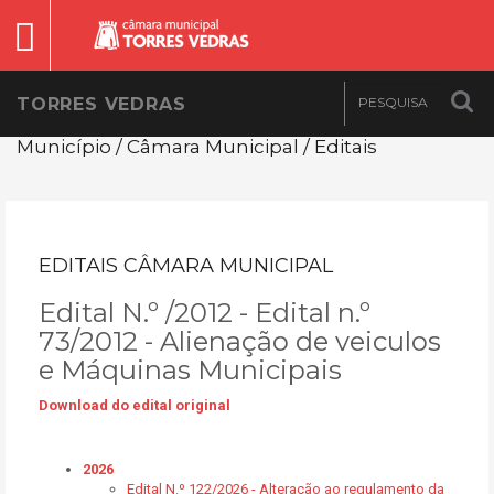
TORRES VEDRAS
Município / Câmara Municipal / Editais
EDITAIS CÂMARA MUNICIPAL
Edital N.º /2012 - Edital n.º
73/2012 - Alienação de veiculos
e Máquinas Municipais
Download do edital original
2026
Edital N.º 122/2026 - Alteração ao regulamento da