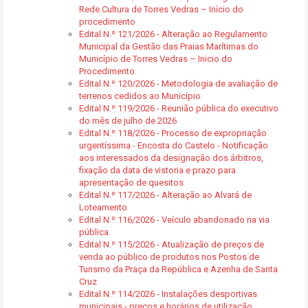
Rede Cultura de Torres Vedras – Início do
procedimento
Edital N.º 121/2026 - Alteração ao Regulamento
Municipal da Gestão das Praias Marítimas do
Município de Torres Vedras – Inicio do
Procedimento
Edital N.º 120/2026 - Metodologia de avaliação de
terrenos cedidos ao Município
Edital N.º 119/2026 - Reunião pública do executivo
do mês de julho de 2026
Edital N.º 118/2026 - Processo de expropriação
urgentíssima - Encosta do Castelo - Notificação
aos interessados da designação dos árbitros,
fixação da data de vistoria e prazo para
apresentação de quesitos
Edital N.º 117/2026 - Alteração ao Alvará de
Loteamento
Edital N.º 116/2026 - Veículo abandonado na via
pública
Edital N.º 115/2026 - Atualização de preços de
venda ao público de produtos nos Postos de
Turismo da Praça da República e Azenha de Santa
Cruz
Edital N.º 114/2026 - Instalações desportivas
municipais - preços e horários de utilização