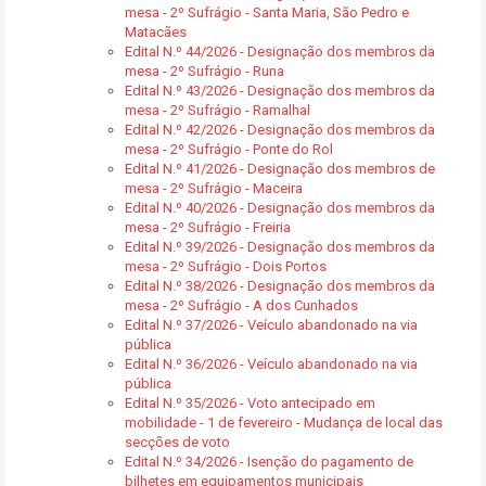
mesa - 2º Sufrágio - Santa Maria, São Pedro e
Matacães
Edital N.º 44/2026 - Designação dos membros da
mesa - 2º Sufrágio - Runa
Edital N.º 43/2026 - Designação dos membros da
mesa - 2º Sufrágio - Ramalhal
Edital N.º 42/2026 - Designação dos membros da
mesa - 2º Sufrágio - Ponte do Rol
Edital N.º 41/2026 - Designação dos membros de
mesa - 2º Sufrágio - Maceira
Edital N.º 40/2026 - Designação dos membros da
mesa - 2º Sufrágio - Freiria
Edital N.º 39/2026 - Designação dos membros da
mesa - 2º Sufrágio - Dois Portos
Edital N.º 38/2026 - Designação dos membros da
mesa - 2º Sufrágio - A dos Cunhados
Edital N.º 37/2026 - Veículo abandonado na via
pública
Edital N.º 36/2026 - Veículo abandonado na via
pública
Edital N.º 35/2026 - Voto antecipado em
mobilidade - 1 de fevereiro - Mudança de local das
secções de voto
Edital N.º 34/2026 - Isenção do pagamento de
bilhetes em equipamentos municipais