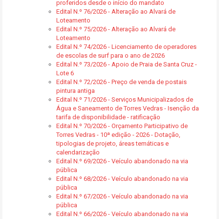
proferidos desde o início do mandato
Edital N.º 76/2026 - Alteração ao Alvará de
Loteamento
Edital N.º 75/2026 - Alteração ao Alvará de
Loteamento
Edital N.º 74/2026 - Licenciamento de operadores
de escolas de surf para o ano de 2026
Edital N.º 73/2026 - Apoio de Praia de Santa Cruz -
Lote 6
Edital N.º 72/2026 - Preço de venda de postais
pintura antiga
Edital N.º 71/2026 - Serviços Municipalizados de
Água e Saneamento de Torres Vedras - Isenção da
tarifa de disponibilidade - ratificação
Edital N.º 70/2026 - Orçamento Participativo de
Torres Vedras - 10ª edição - 2026 - Dotação,
tipologias de projeto, áreas temáticas e
calendarização
Edital N.º 69/2026 - Veículo abandonado na via
pública
Edital N.º 68/2026 - Veículo abandonado na via
pública
Edital N.º 67/2026 - Veículo abandonado na via
pública
Edital N.º 66/2026 - Veículo abandonado na via