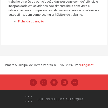
trabalho através da participação das pessoas com deficiência e
incapacidade em atividades socialmente úteis com vista a
reforçar as suas competências relacionais e pessoais, valorizar a
autoestima, bem como estimular hábitos de trabalho.
Ficha da operação
Câmara Municipal de Torres Vedras © 1996 - 2026 · Por
Slingshot
OUTROS SITES DA AUTARQUIA