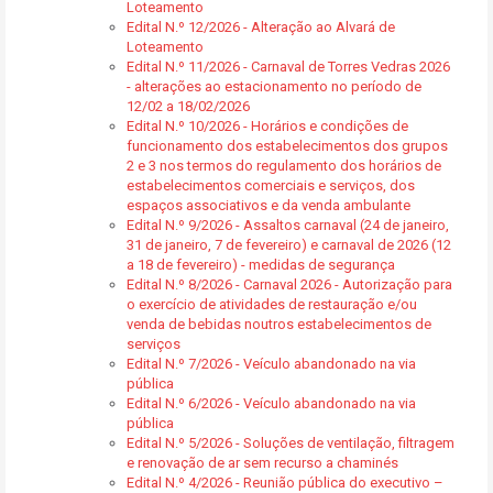
Loteamento
Edital N.º 12/2026 - Alteração ao Alvará de
Loteamento
Edital N.º 11/2026 - Carnaval de Torres Vedras 2026
- alterações ao estacionamento no período de
12/02 a 18/02/2026
Edital N.º 10/2026 - Horários e condições de
funcionamento dos estabelecimentos dos grupos
2 e 3 nos termos do regulamento dos horários de
estabelecimentos comerciais e serviços, dos
espaços associativos e da venda ambulante
Edital N.º 9/2026 - Assaltos carnaval (24 de janeiro,
31 de janeiro, 7 de fevereiro) e carnaval de 2026 (12
a 18 de fevereiro) - medidas de segurança
Edital N.º 8/2026 - Carnaval 2026 - Autorização para
o exercício de atividades de restauração e/ou
venda de bebidas noutros estabelecimentos de
serviços
Edital N.º 7/2026 - Veículo abandonado na via
pública
Edital N.º 6/2026 - Veículo abandonado na via
pública
Edital N.º 5/2026 - Soluções de ventilação, filtragem
e renovação de ar sem recurso a chaminés
Edital N.º 4/2026 - Reunião pública do executivo –