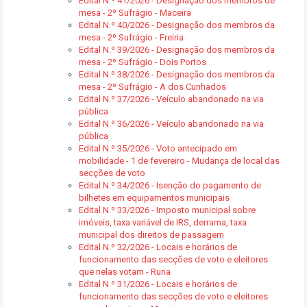
Edital N.º 41/2026 - Designação dos membros de
mesa - 2º Sufrágio - Maceira
Edital N.º 40/2026 - Designação dos membros da
mesa - 2º Sufrágio - Freiria
Edital N.º 39/2026 - Designação dos membros da
mesa - 2º Sufrágio - Dois Portos
Edital N.º 38/2026 - Designação dos membros da
mesa - 2º Sufrágio - A dos Cunhados
Edital N.º 37/2026 - Veículo abandonado na via
pública
Edital N.º 36/2026 - Veículo abandonado na via
pública
Edital N.º 35/2026 - Voto antecipado em
mobilidade - 1 de fevereiro - Mudança de local das
secções de voto
Edital N.º 34/2026 - Isenção do pagamento de
bilhetes em equipamentos municipais
Edital N.º 33/2026 - Imposto municipal sobre
imóveis, taxa variável de IRS, derrama, taxa
municipal dos direitos de passagem
Edital N.º 32/2026 - Locais e horários de
funcionamento das secções de voto e eleitores
que nelas votam - Runa
Edital N.º 31/2026 - Locais e horários de
funcionamento das secções de voto e eleitores