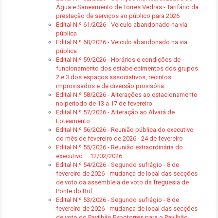
Água e Saneamento de Torres Vedras - Tarifário da
prestação de serviços ao público para 2026
Edital N.º 61/2026 - Veiculo abandonado na via
pública
Edital N.º 60/2026 - Veiculo abandonado na via
pública
Edital N.º 59/2026 - Horários e condições de
funcionamento dos estabelecimentos dos grupos
2 e 3 dos espaços associativos, recintos
improvisados e de diversão provisória
Edital N.º 58/2026 - Alterações ao estacionamento
no período de 13 a 17 de fevereiro
Edital N.º 57/2026 - Alteração ao Alvará de
Loteamento
Edital N.º 56/2026 - Reunião pública do executivo
do mês de fevereiro de 2026 - 24 de fevereiro
Edital N.º 55/2026 - Reunião extraordinária do
executivo – 12/02/2026
Edital N.º 54/2026 - Segundo sufrágio - 8 de
fevereiro de 2026 - mudança de local das secções
de voto da assembleia de voto da freguesia de
Ponte do Rol
Edital N.º 53/2026 - Segundo sufrágio - 8 de
fevereiro de 2026 - mudança de local das secções
de voto do Pavilhão Expotorres para o Pavilhão