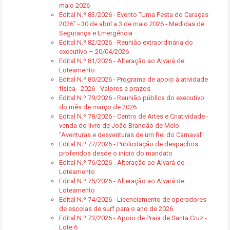
maio 2026
Edital N.º 83/2026 - Evento “Uma Festa do Caraças
2026” - 30 de abril a 3 de maio 2026 - Medidas de
Segurança e Emergência
Edital N.º 82/2026 - Reunião extraordinária do
executivo – 20/04/2026
Edital N.º 81/2026 - Alteração ao Alvará de
Loteamento
Edital N.º 80/2026 - Programa de apoio à atividade
física - 2026 - Valores e prazos
Edital N.º 79/2026 - Reunião pública do executivo
do mês de março de 2026
Edital N.º 78/2026 - Centro de Artes e Criatividade -
venda do livro de João Brandão de Melo -
"Aventuras e desventuras de um Rei do Carnaval"
Edital N.º 77/2026 - Publicitação de despachos
proferidos desde o início do mandato
Edital N.º 76/2026 - Alteração ao Alvará de
Loteamento
Edital N.º 75/2026 - Alteração ao Alvará de
Loteamento
Edital N.º 74/2026 - Licenciamento de operadores
de escolas de surf para o ano de 2026
Edital N.º 73/2026 - Apoio de Praia de Santa Cruz -
Lote 6