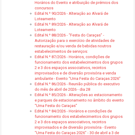
Horários do Evento e atribuição de prémios dos
concursos
Edital N.º 90/2026 - Alteração ao Alvará de
Loteamento
Edital N.º 89/2026 - Alteração ao Alvará de
Loteamento
Edital N.º 88/2026 - “Festa do Caraças” -
Autorização para o exercício de atividades de
restauração e/ou venda de bebidas noutros
estabelecimentos de serviços:
Edital N.º 87/2026 - Horários, condições de
funcionamento dos estabelecimentos dos grupos
2 e 3 dos espaços associativos, recintos
improvisados e de diversão provisória e venda
ambulante - Evento “Uma Festa do Caraças 2026”
Edital N.º 86/2026 - Reunião pública do executivo
do mês de abril de 2026 - dia 28
Edital N.º 85/2026 - Alterações ao estacionamento
e parques de estacionamento no âmbito do evento
“Uma Festa do Caraças”
Edital N.º 84/2026 - Horários e condições de
funcionamento dos estabelecimentos dos grupos
2 e 3 dos espaços associativos, recintos
improvisados e de diversão provisória - Evento
“Uma Festa do Caraças 2026” - 30 de abril a 3 de