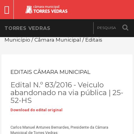
TORRES VEDRAS
Município / Câmara Municipal / Editais
EDITAIS CÂMARA MUNICIPAL
Edital N.º 83/2016 - Veiculo
abandonado na via pública | 25-
52-HS
Download do edital original
Carlos Manuel Antunes Bernardes, Presidente da Câmara
Municipal de Torres Vedras: