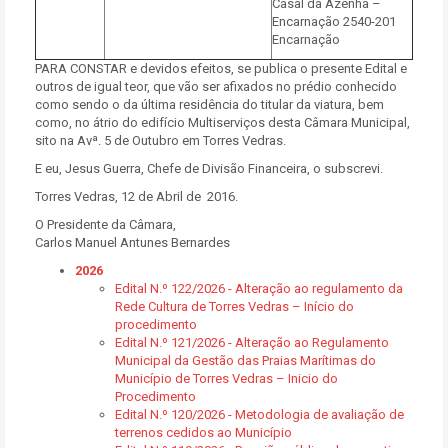
Casal da Azenha –
Encarnação 2540-201
Encarnação
PARA CONSTAR e devidos efeitos, se publica o presente Edital e
outros de igual teor, que vão ser afixados no prédio conhecido
como sendo o da última residência do titular da viatura, bem
como, no átrio do edifício Multiserviços desta Câmara Municipal,
sito na Avª. 5 de Outubro em Torres Vedras.
E eu, Jesus Guerra, Chefe de Divisão Financeira, o subscrevi.
Torres Vedras, 12 de Abril de 2016.
O Presidente da Câmara,
Carlos Manuel Antunes Bernardes
2026
Edital N.º 122/2026 - Alteração ao regulamento da
Rede Cultura de Torres Vedras – Início do
procedimento
Edital N.º 121/2026 - Alteração ao Regulamento
Municipal da Gestão das Praias Marítimas do
Município de Torres Vedras – Inicio do
Procedimento
Edital N.º 120/2026 - Metodologia de avaliação de
terrenos cedidos ao Município