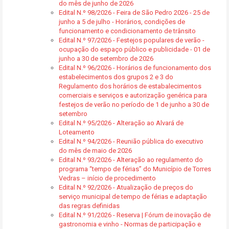
do mês de junho de 2026
Edital N.º 98/2026 - Feira de São Pedro 2026 - 25 de
junho a 5 de julho - Horários, condições de
funcionamento e condicionamento de trânsito
Edital N.º 97/2026 - Festejos populares de verão -
ocupação do espaço público e publicidade - 01 de
junho a 30 de setembro de 2026
Edital N.º 96/2026 - Horários de funcionamento dos
estabelecimentos dos grupos 2 e 3 do
Regulamento dos horários de estabalecimentos
comerciais e serviços e autorização genérica para
festejos de verão no período de 1 de junho a 30 de
setembro
Edital N.º 95/2026 - Alteração ao Alvará de
Loteamento
Edital N.º 94/2026 - Reunião pública do executivo
do mês de maio de 2026
Edital N.º 93/2026 - Alteração ao regulamento do
programa “tempo de férias” do Município de Torres
Vedras – início de procedimento
Edital N.º 92/2026 - Atualização de preços do
serviço municipal de tempo de férias e adaptação
das regras definidas
Edital N.º 91/2026 - Reserva | Fórum de inovação de
gastronomia e vinho - Normas de participação e