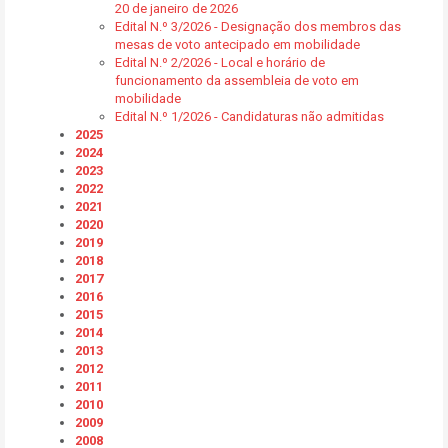
20 de janeiro de 2026
Edital N.º 3/2026 - Designação dos membros das
mesas de voto antecipado em mobilidade
Edital N.º 2/2026 - Local e horário de
funcionamento da assembleia de voto em
mobilidade
Edital N.º 1/2026 - Candidaturas não admitidas
2025
2024
2023
2022
2021
2020
2019
2018
2017
2016
2015
2014
2013
2012
2011
2010
2009
2008