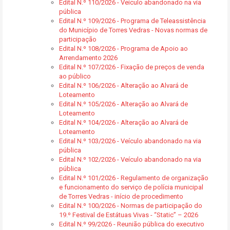
Edital N.º 110/2026 - Veículo abandonado na via
pública
Edital N.º 109/2026 - Programa de Teleassistência
do Município de Torres Vedras - Novas normas de
participação
Edital N.º 108/2026 - Programa de Apoio ao
Arrendamento 2026
Edital N.º 107/2026 - Fixação de preços de venda
ao público
Edital N.º 106/2026 - Alteração ao Alvará de
Loteamento
Edital N.º 105/2026 - Alteração ao Alvará de
Loteamento
Edital N.º 104/2026 - Alteração ao Alvará de
Loteamento
Edital N.º 103/2026 - Veículo abandonado na via
pública
Edital N.º 102/2026 - Veículo abandonado na via
pública
Edital N.º 101/2026 - Regulamento de organização
e funcionamento do serviço de polícia municipal
de Torres Vedras - início de procedimento
Edital N.º 100/2026 - Normas de participação do
19.º Festival de Estátuas Vivas - “Static” – 2026
Edital N.º 99/2026 - Reunião pública do executivo