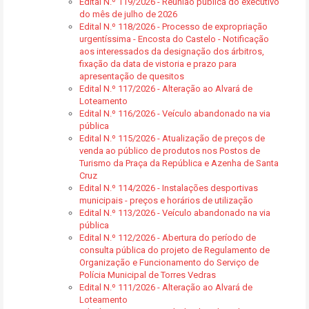
Edital N.º 119/2026 - Reunião pública do executivo
do mês de julho de 2026
Edital N.º 118/2026 - Processo de expropriação
urgentíssima - Encosta do Castelo - Notificação
aos interessados da designação dos árbitros,
fixação da data de vistoria e prazo para
apresentação de quesitos
Edital N.º 117/2026 - Alteração ao Alvará de
Loteamento
Edital N.º 116/2026 - Veículo abandonado na via
pública
Edital N.º 115/2026 - Atualização de preços de
venda ao público de produtos nos Postos de
Turismo da Praça da República e Azenha de Santa
Cruz
Edital N.º 114/2026 - Instalações desportivas
municipais - preços e horários de utilização
Edital N.º 113/2026 - Veículo abandonado na via
pública
Edital N.º 112/2026 - Abertura do período de
consulta pública do projeto de Regulamento de
Organização e Funcionamento do Serviço de
Polícia Municipal de Torres Vedras
Edital N.º 111/2026 - Alteração ao Alvará de
Loteamento