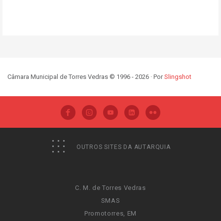
Câmara Municipal de Torres Vedras © 1996 - 2026 · Por
Slingshot
OUTROS SITES DA AUTARQUIA
C. M. de Torres Vedras
SMAS
Promotorres, EM