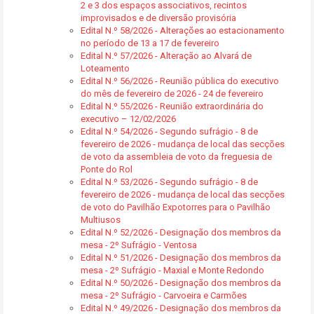
2 e 3 dos espaços associativos, recintos
improvisados e de diversão provisória
Edital N.º 58/2026 - Alterações ao estacionamento
no período de 13 a 17 de fevereiro
Edital N.º 57/2026 - Alteração ao Alvará de
Loteamento
Edital N.º 56/2026 - Reunião pública do executivo
do mês de fevereiro de 2026 - 24 de fevereiro
Edital N.º 55/2026 - Reunião extraordinária do
executivo – 12/02/2026
Edital N.º 54/2026 - Segundo sufrágio - 8 de
fevereiro de 2026 - mudança de local das secções
de voto da assembleia de voto da freguesia de
Ponte do Rol
Edital N.º 53/2026 - Segundo sufrágio - 8 de
fevereiro de 2026 - mudança de local das secções
de voto do Pavilhão Expotorres para o Pavilhão
Multiusos
Edital N.º 52/2026 - Designação dos membros da
mesa - 2º Sufrágio - Ventosa
Edital N.º 51/2026 - Designação dos membros da
mesa - 2º Sufrágio - Maxial e Monte Redondo
Edital N.º 50/2026 - Designação dos membros da
mesa - 2º Sufrágio - Carvoeira e Carmões
Edital N.º 49/2026 - Designação dos membros da