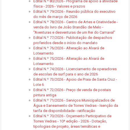
Edital N.º 80/2026 - Programa de apoio à atividade
física - 2026 - Valores e prazos
Edital N.º 79/2026 - Reunião pública do executivo
do mês de março de 2026
Edital N.º 78/2026 - Centro de Artes e Criatividade -
venda do livro de João Brandão de Melo -
"Aventuras e desventuras de um Rei do Carnaval"
Edital N.º 77/2026 - Publicitação de despachos
proferidos desde o início do mandato
Edital N.º 76/2026 - Alteração ao Alvará de
Loteamento
Edital N.º 75/2026 - Alteração ao Alvará de
Loteamento
Edital N.º 74/2026 - Licenciamento de operadores
de escolas de surf para o ano de 2026
Edital N.º 73/2026 - Apoio de Praia de Santa Cruz -
Lote 6
Edital N.º 72/2026 - Preço de venda de postais
pintura antiga
Edital N.º 71/2026 - Serviços Municipalizados de
Água e Saneamento de Torres Vedras - Isenção da
tarifa de disponibilidade - ratificação
Edital N.º 70/2026 - Orçamento Participativo de
Torres Vedras - 10ª edição - 2026 - Dotação,
tipologias de projeto, áreas temáticas e