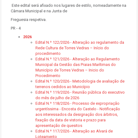
Este edital será afixado nos lugares de estilo, nomeadamente na
Câmara Municipal e na Junta de
Freguesia respetiva.
PR - 4
2026
Edital N.º 122/2026 - Alteração ao regulamento da
Rede Cultura de Torres Vedras – Início do
procedimento
Edital N.º 121/2026 - Alteração ao Regulamento
Municipal da Gestão das Praias Marítimas do
Município de Torres Vedras – Inicio do
Procedimento
Edital N.º 120/2026 - Metodologia de avaliação de
terrenos cedidos ao Município
Edital N.º 119/2026 - Reunião pública do executivo
do mês de julho de 2026
Edital N.º 118/2026 - Processo de expropriação
urgentíssima - Encosta do Castelo - Notificação
aos interessados da designação dos árbitros,
fixação da data de vistoria e prazo para
apresentação de quesitos
Edital N.º 117/2026 - Alteração ao Alvará de
Loteamento