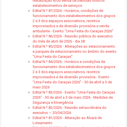
restauração e/ou venda de bebidas noutros
estabelecimentos de serviços:
Edital N.º 87/2026 - Horários, condições de
funcionamento dos estabelecimentos dos grupos
2 e 3 dos espaços associativos, recintos
improvisados e de diversão provisória e venda
ambulante - Evento “Uma Festa do Caraças 2026”
Edital N.º 86/2026 - Reunião pública do executivo
do mês de abril de 2026 - dia 28
Edital N.º 85/2026 - Alterações ao estacionamento
e parques de estacionamento no âmbito do evento
“Uma Festa do Caraças”
Edital N.º 84/2026 - Horários e condições de
funcionamento dos estabelecimentos dos grupos
2 e 3 dos espaços associativos, recintos
improvisados e de diversão provisória - Evento
“Uma Festa do Caraças 2026” - 30 de abril a 3 de
maio 2026
Edital N.º 83/2026 - Evento “Uma Festa do Caraças
2026” - 30 de abril a 3 de maio 2026 - Medidas de
Segurança e Emergência
Edital N.º 82/2026 - Reunião extraordinária do
executivo – 20/04/2026
Edital N.º 81/2026 - Alteração ao Alvará de
Loteamento