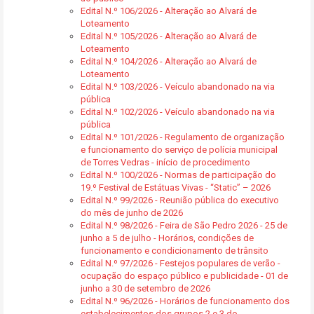
Edital N.º 106/2026 - Alteração ao Alvará de
Loteamento
Edital N.º 105/2026 - Alteração ao Alvará de
Loteamento
Edital N.º 104/2026 - Alteração ao Alvará de
Loteamento
Edital N.º 103/2026 - Veículo abandonado na via
pública
Edital N.º 102/2026 - Veículo abandonado na via
pública
Edital N.º 101/2026 - Regulamento de organização
e funcionamento do serviço de polícia municipal
de Torres Vedras - início de procedimento
Edital N.º 100/2026 - Normas de participação do
19.º Festival de Estátuas Vivas - “Static” – 2026
Edital N.º 99/2026 - Reunião pública do executivo
do mês de junho de 2026
Edital N.º 98/2026 - Feira de São Pedro 2026 - 25 de
junho a 5 de julho - Horários, condições de
funcionamento e condicionamento de trânsito
Edital N.º 97/2026 - Festejos populares de verão -
ocupação do espaço público e publicidade - 01 de
junho a 30 de setembro de 2026
Edital N.º 96/2026 - Horários de funcionamento dos
estabelecimentos dos grupos 2 e 3 do