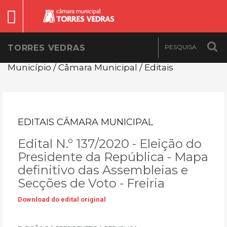
TORRES VEDRAS
Município / Câmara Municipal / Editais
EDITAIS CÂMARA MUNICIPAL
Edital N.º 137/2020 - Eleição do
Presidente da República - Mapa
definitivo das Assembleias e
Secções de Voto - Freiria
Download do edital original