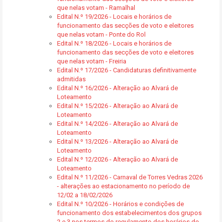
que nelas votam - Ramalhal
Edital N.º 19/2026 - Locais e horários de
funcionamento das secções de voto e eleitores
que nelas votam - Ponte do Rol
Edital N.º 18/2026 - Locais e horários de
funcionamento das secções de voto e eleitores
que nelas votam - Freiria
Edital N.º 17/2026 - Candidaturas definitivamente
admitidas
Edital N.º 16/2026 - Alteração ao Alvará de
Loteamento
Edital N.º 15/2026 - Alteração ao Alvará de
Loteamento
Edital N.º 14/2026 - Alteração ao Alvará de
Loteamento
Edital N.º 13/2026 - Alteração ao Alvará de
Loteamento
Edital N.º 12/2026 - Alteração ao Alvará de
Loteamento
Edital N.º 11/2026 - Carnaval de Torres Vedras 2026
- alterações ao estacionamento no período de
12/02 a 18/02/2026
Edital N.º 10/2026 - Horários e condições de
funcionamento dos estabelecimentos dos grupos
2 e 3 nos termos do regulamento dos horários de