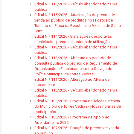
Edital N.º 116/2026 - Veículo abandonado na via
pública
Edital N.º 115/2026 - Atualização de preços de
venda ao público de produtos nos Postos de
Turismo da Praça da República e Azenha de Santa
Cruz
Edital N.º 114/2026 - Instalações desportivas
municipais - preços e horários de utilização
Edital N.º 113/2026 - Veículo abandonado na via
pública
Edital N.º 112/2026 - Abertura do período de
consulta pública do projeto de Regulamento de
Organização e Funcionamento do Serviço de
Polícia Municipal de Torres Vedras
Edital N.º 111/2026 - Alteração ao Alvará de
Loteamento
Edital N.º 110/2026 - Veículo abandonado na via
pública
Edital N.º 109/2026 - Programa de Teleassistência
do Município de Torres Vedras - Novas normas de
participação
Edital N.º 108/2026 - Programa de Apoio ao
Arrendamento 2026
Edital N.º 107/2026 - Fixação de preços de venda
ao público