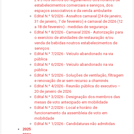
estabelecimentos comerciais e serviços, dos
espaços associativos e da venda ambulante
Edital N.º 9/2026 - Assaltos carnaval (24 de janeiro,
31 de janeiro, 7 de fevereiro) e carnaval de 2026 (12
a 18 de fevereiro) - medidas de segurança
Edital N.º 8/2026 - Carnaval 2026 - Autorização para
o exercício de atividades de restauração e/ou
venda de bebidas noutros estabelecimentos de
serviços
Edital N.º 7/2026 - Veículo abandonado na via
pública
Edital N.º 6/2026 - Veículo abandonado na via
pública
Edital N.º 5/2026 - Soluções de ventilação, filtragem
e renovação de ar sem recurso a chaminés
Edital N.º 4/2026 - Reunião pública do executivo –
20 de janeiro de 2026
Edital N.º 3/2026 - Designação dos membros das
mesas de voto antecipado em mobilidade
Edital N.º 2/2026 - Local e horário de
funcionamento da assembleia de voto em
mobilidade
Edital N.º 1/2026 - Candidaturas não admitidas
2025