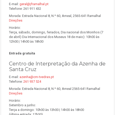
E-mail:
geral@jframalhal.pt
Telefone: 261 911 432
Morada: Estrada Nacional 8, N.º 60, Ameal, 2565-641 Ramalhal
Direções
Horário:
Terça, sábado, domingo, feriados, Dia nacional dos Moinhos (7
de abril) Dia Internacional dos Museus 18 de maio): 10h00 às
12h00 | 14h00 às 18h00
Entrada gratuita
Centro de Interpretação da Azenha de
Santa Cruz
E-mail:
azenha@cm-tvedras.pt
Telefone:
261 937 524
Morada: Estrada Nacional 8, N.º 60, Ameal 2565-641 Ramalhal
Direções
Horário:
Setembro a junho:
Terça a domingo: 10h00 às 13h00 | 14h00 às 18h00
(última entrada: 17h30)