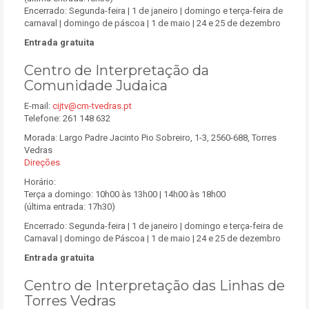
Encerrado: Segunda-feira | 1 de janeiro | domingo e terça-feira de
carnaval | domingo de páscoa | 1 de maio | 24 e 25 de dezembro
Entrada gratuita
Centro de Interpretação da
Comunidade Judaica
E-mail:
cijtv@cm-tvedras.pt
Telefone: 261 148 632
Morada: Largo Padre Jacinto Pio Sobreiro, 1-3, 2560-688, Torres
Vedras
Direções
Horário:
Terça a domingo: 10h00 às 13h00 | 14h00 às 18h00
(última entrada: 17h30)
Encerrado: Segunda-feira | 1 de janeiro | domingo e terça-feira de
Carnaval | domingo de Páscoa | 1 de maio | 24 e 25 de dezembro
Entrada gratuita
Centro de Interpretação das Linhas de
Torres Vedras