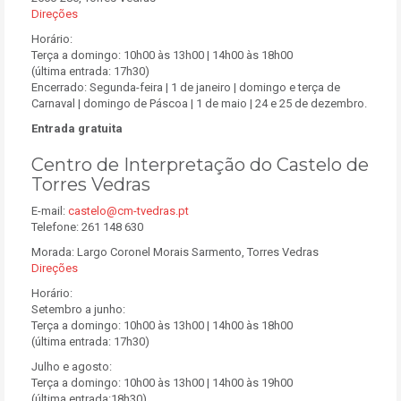
Direções
Horário:
Terça a domingo: 10h00 às 13h00 | 14h00 às 18h00
(última entrada: 17h30)
Encerrado: Segunda-feira | 1 de janeiro | domingo e terça de
Carnaval | domingo de Páscoa | 1 de maio | 24 e 25 de dezembro.
Entrada gratuita
Centro de Interpretação do Castelo de
Torres Vedras
E-mail:
castelo@cm-tvedras.pt
Telefone: 261 148 630
Morada: Largo Coronel Morais Sarmento, Torres Vedras
Direções
Horário:
Setembro a junho:
Terça a domingo: 10h00 às 13h00 | 14h00 às 18h00
(última entrada: 17h30)
Julho e agosto:
Terça a domingo: 10h00 às 13h00 | 14h00 às 19h00
(última entrada:18h30)