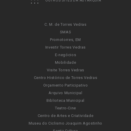
OUTROS SITES DA AUTARQUIA
C. M. de Torres Vedras
SMAS
Promotorres, EM
Investir Torres Vedras
E-negócios
Mobilidade
Visite Torres Vedras
Centro Histórico de Torres Vedras
Orçamento Participativo
Arquivo Municipal
Biblioteca Municipal
Teatro-Cine
Centro de Artes e Criatividade
Museu do Ciclismo Joaquim Agostinho
Sentir Cultura