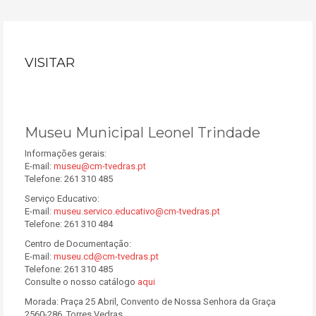
VISITAR
Museu Municipal Leonel Trindade
Informações gerais:
E-mail:
museu@cm-tvedras.pt
Telefone: 261 310 485
Serviço Educativo:
E-mail:
museu.servico.educativo@cm-tvedras.pt
Telefone: 261 310 484
Centro de Documentação:
E-mail:
museu.cd@cm-tvedras.pt
Telefone: 261 310 485
Consulte o nosso catálogo
aqui
Morada: Praça 25 Abril, Convento de Nossa Senhora da Graça
2560-286, Torres Vedras