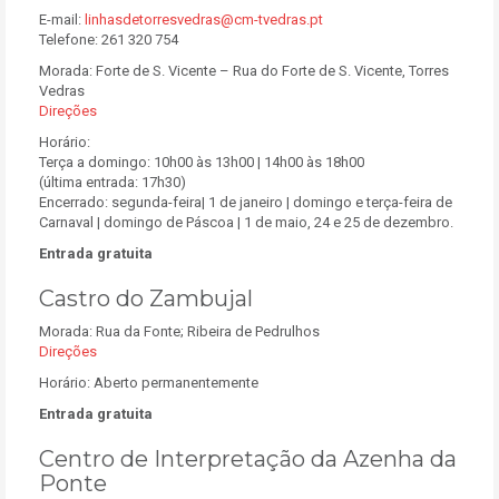
E-mail:
linhasdetorresvedras@cm-tvedras.pt
Telefone: 261 320 754
Morada: Forte de S. Vicente – Rua do Forte de S. Vicente, Torres
Vedras
Direções
Horário:
Terça a domingo: 10h00 às 13h00 | 14h00 às 18h00
(última entrada: 17h30)
Encerrado: segunda-feira| 1 de janeiro | domingo e terça-feira de
Carnaval | domingo de Páscoa | 1 de maio, 24 e 25 de dezembro.
Entrada gratuita
Castro do Zambujal
Morada: Rua da Fonte; Ribeira de Pedrulhos
Direções
Horário: Aberto permanentemente
Entrada gratuita
Centro de Interpretação da Azenha da
Ponte