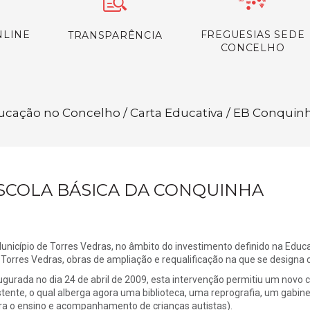
NLINE
FREGUESIAS SEDE
TRANSPARÊNCIA
CONCELHO
ducação no Concelho / Carta Educativa / EB Conquin
SCOLA BÁSICA DA CONQUINHA
unicípio de Torres Vedras, no âmbito do investimento definido na Educ
Torres Vedras, obras de ampliação e requalificação na que se designa 
ugurada no dia 24 de abril de 2009, esta intervenção permitiu um novo c
stente, o qual alberga agora uma biblioteca, uma reprografia, um gabi
ra o ensino e acompanhamento de crianças autistas).