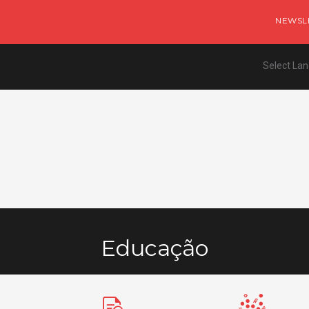
NEWSL
Select La
Educação