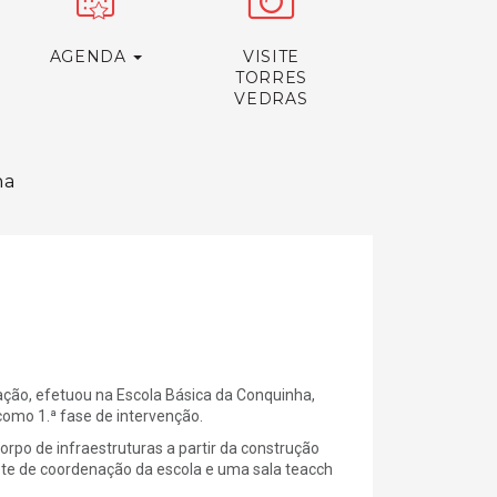
AGENDA
VISITE
TORRES
VEDRAS
ha
ação, efetuou na Escola Básica da Conquinha,
como 1.ª fase de intervenção.
orpo de infraestruturas a partir da construção
nete de coordenação da escola e uma sala teacch