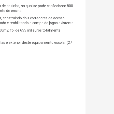
 de cozinha, na qual se pode confecionar 800
nto de ensino.
, construindo dois corredores de acesso
da e reabilitando o campo de jogos existente.
m2, foi de 655 mil euros totalmente
as e exterior deste equipamento escolar (2.ª