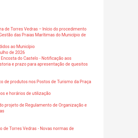
ra de Torres Vedras – Início do procedimento
Gestão das Praias Marítimas do Município de
didos ao Município
julho de 2026
 Encosta do Castelo - Notificação aos
istoria e prazo para apresentação de quesitos
ico de produtos nos Postos de Turismo da Praça
os e horários de utilização
a do projeto de Regulamento de Organização e
ras
io de Torres Vedras - Novas normas de