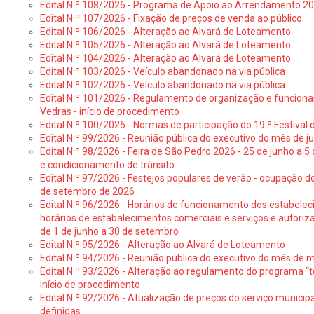
Edital N.º 108/2026 - Programa de Apoio ao Arrendamento 2
Edital N.º 107/2026 - Fixação de preços de venda ao público
Edital N.º 106/2026 - Alteração ao Alvará de Loteamento
Edital N.º 105/2026 - Alteração ao Alvará de Loteamento
Edital N.º 104/2026 - Alteração ao Alvará de Loteamento
Edital N.º 103/2026 - Veículo abandonado na via pública
Edital N.º 102/2026 - Veículo abandonado na via pública
Edital N.º 101/2026 - Regulamento de organização e funcionam
Vedras - início de procedimento
Edital N.º 100/2026 - Normas de participação do 19.º Festival d
Edital N.º 99/2026 - Reunião pública do executivo do mês de 
Edital N.º 98/2026 - Feira de São Pedro 2026 - 25 de junho a 5
e condicionamento de trânsito
Edital N.º 97/2026 - Festejos populares de verão - ocupação do
de setembro de 2026
Edital N.º 96/2026 - Horários de funcionamento dos estabele
horários de estabalecimentos comerciais e serviços e autoriz
de 1 de junho a 30 de setembro
Edital N.º 95/2026 - Alteração ao Alvará de Loteamento
Edital N.º 94/2026 - Reunião pública do executivo do mês de 
Edital N.º 93/2026 - Alteração ao regulamento do programa “t
início de procedimento
Edital N.º 92/2026 - Atualização de preços do serviço municip
definidas