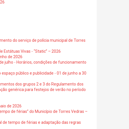
026
ento do serviço de polícia municipal de Torres
e Estátuas Vivas - “Static” – 2026
junho de 2026
 de julho - Horários, condições de funcionamento
 espaço público e publicidade - 01 de junho a 30
cimentos dos grupos 2 e 3 do Regulamento dos
ação genérica para festejos de verão no período
maio de 2026
empo de férias” do Município de Torres Vedras –
al de tempo de férias e adaptação das regras