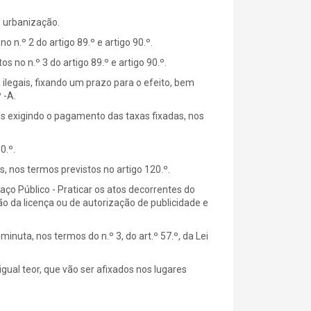
e urbanização.
n.º 2 do artigo 89.º e artigo 90.º.
s no n.º 3 do artigo 89.º e artigo 90.º.
 ilegais, fixando um prazo para o efeito, bem
 -A.
is exigindo o pagamento das taxas fixadas, nos
0.º.
, nos termos previstos no artigo 120.º.
o Público - Praticar os atos decorrentes do
a licença ou de autorização de publicidade e
uta, nos termos do n.º 3, do art.º 57.º, da Lei
gual teor, que vão ser afixados nos lugares