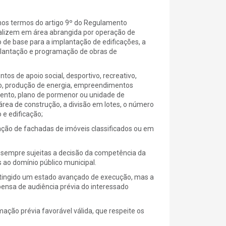
 nos termos do artigo 9º do Regulamento
calizem em área abrangida por operação de
 de base para a implantação de edificações, a
plantação e programação de obras de
tos de apoio social, desportivo, recreativo,
co, produção de energia, empreendimentos
mento, plano de pormenor ou unidade de
área de construção, a divisão em lotes, o número
e edificação;
ação de fachadas de imóveis classificados ou em
 sempre sujeitas a decisão da competência da
ao domínio público municipal.
 atingido um estado avançado de execução, mas a
ensa de audiência prévia do interessado
ação prévia favorável válida, que respeite os