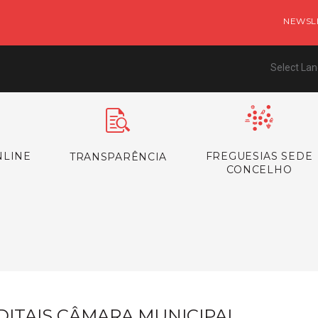
NEWSL
Select La
NLINE
FREGUESIAS SEDE
TRANSPARÊNCIA
CONCELHO
s
DITAIS CÂMARA MUNICIPAL