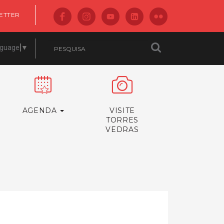
ETTER
nguage
▼
AGENDA
VISITE
TORRES
VEDRAS