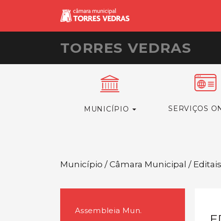
TORRES VEDRAS
SERVIÇOS O
MUNICÍPIO
Município / Câmara Municipal / Editai
Assembleia Mun.
E