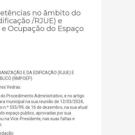
petências no âmbito do
ificação /RJUE) e
e e Ocupação do Espaço
ANIZAÇÃO E DA EDIFICAÇÃO (RJUE) E
BLICO (RMPOEP)
es Vedras:
do Procedimento Administrativo, e no artigo
ara municipal na sua reunião de 12/03/2024,
i n.º 555/99, de 16 de dezembro, na sua atual
do espaço publico, aprovadas por sua
u na Vice-Presidente, nas suas faltas e
:
redação: