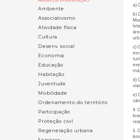
ÁREAS DE INTERVENÇÃO
a) 
Ambiente
b) 
Associativismo
Mun
lot
Atividade física
áre
Cultura
urb
Desenv. social
c) 
esc
Economia
tur
Educação
exe
máx
Habitação
d) 
Juventude
via
Mobilidade
e) 
câm
Ordenamento do território
4. 
Participação
lic
Proteção civil
req
Regeneração urbana
5. 
lim
Seniores