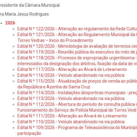
residente da Câmara Municipal
ra Maria Jesus Rodrigues
2026
Edital N.º 122/2026 - Alteração ao regulamento da Rede Cultu
Edital N.º 121/2026 - Alteração ao Regulamento Municipal da 
Torres Vedras – Inicio do Procedimento
Edital N.º 120/2026 - Metodologia de avaliação de terrenos ce
Edital N.º 119/2026 - Reunião pública do executivo do mês de 
Edital N.º 118/2026 - Processo de expropriação urgentíssima -
interessados da designação dos árbitros, fixação da data de v
Edital N.º 117/2026 - Alteração ao Alvará de Loteamento
Edital N.º 116/2026 - Veículo abandonado na via pública
Edital N.º 115/2026 - Atualização de preços de venda ao públ
da República e Azenha de Santa Cruz
Edital N.º 114/2026 - Instalações desportivas municipais - preç
Edital N.º 113/2026 - Veículo abandonado na via pública
Edital N.º 112/2026 - Abertura do período de consulta públic
Funcionamento do Serviço de Polícia Municipal de Torres Ved
Edital N.º 111/2026 - Alteração ao Alvará de Loteamento
Edital N.º 110/2026 - Veículo abandonado na via pública
Edital N.º 109/2026 - Programa de Teleassistência do Municíp
participação