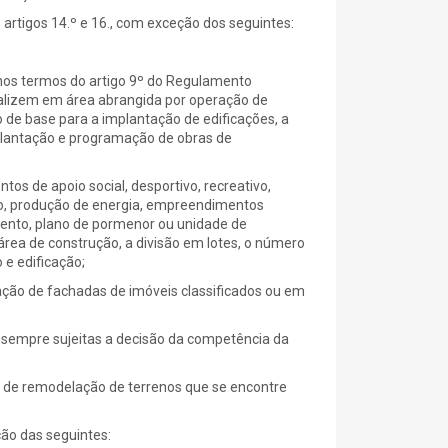
 artigos 14.º e 16., com exceção dos seguintes:
 nos termos do artigo 9º do Regulamento
calizem em área abrangida por operação de
 de base para a implantação de edificações, a
plantação e programação de obras de
tos de apoio social, desportivo, recreativo,
co, produção de energia, empreendimentos
mento, plano de pormenor ou unidade de
área de construção, a divisão em lotes, o número
e edificação;
ação de fachadas de imóveis classificados ou em
 sempre sujeitas a decisão da competência da
os de remodelação de terrenos que se encontre
ão das seguintes: