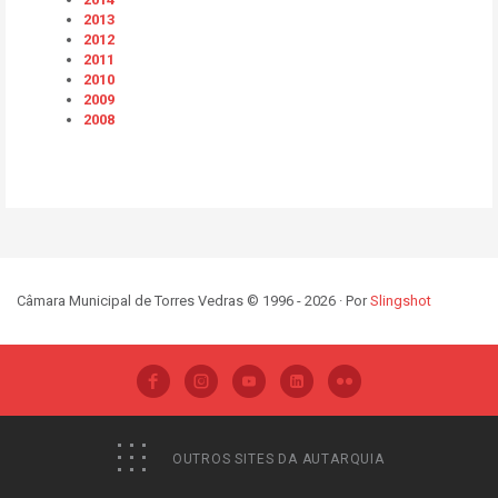
2013
2012
2011
2010
2009
2008
Câmara Municipal de Torres Vedras © 1996 - 2026 · Por
Slingshot
OUTROS SITES DA AUTARQUIA