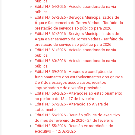
pública
Edital N.º 64/2026 - Veiculo abandonado na via
pública
Edital N.º 63/2026 - Serviços Municipalizados de
Água e Saneamento de Torres Vedras - Tarifário da
prestação de serviços ao público para 2026
Edital N.º 62/2026 - Serviços Municipalizados de
Água e Saneamento de Torres Vedras - Tarifário da
prestação de serviços ao público para 2026
Edital N.º 61/2026 - Veiculo abandonado na via
pública
Edital N.º 60/2026 - Veiculo abandonado na via
pública
Edital N.º 59/2026 - Horários e condições de
funcionamento dos estabelecimentos dos grupos
2 e 3 dos espaços associativos, recintos
improvisados e de diversão provisória
Edital N.º 58/2026 - Alterações ao estacionamento
no período de 13 a 17 de fevereiro
Edital N.º 57/2026 - Alteração ao Alvará de
Loteamento
Edital N.º 56/2026 - Reunião pública do executivo
do mês de fevereiro de 2026 - 24 de fevereiro
Edital N.º 55/2026 - Reunião extraordinária do
executivo – 12/02/2026