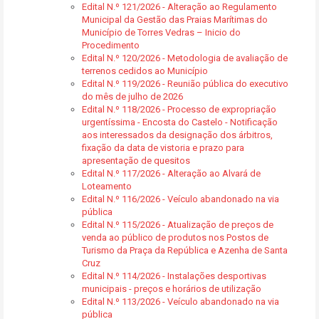
Edital N.º 121/2026 - Alteração ao Regulamento
Municipal da Gestão das Praias Marítimas do
Município de Torres Vedras – Inicio do
Procedimento
Edital N.º 120/2026 - Metodologia de avaliação de
terrenos cedidos ao Município
Edital N.º 119/2026 - Reunião pública do executivo
do mês de julho de 2026
Edital N.º 118/2026 - Processo de expropriação
urgentíssima - Encosta do Castelo - Notificação
aos interessados da designação dos árbitros,
fixação da data de vistoria e prazo para
apresentação de quesitos
Edital N.º 117/2026 - Alteração ao Alvará de
Loteamento
Edital N.º 116/2026 - Veículo abandonado na via
pública
Edital N.º 115/2026 - Atualização de preços de
venda ao público de produtos nos Postos de
Turismo da Praça da República e Azenha de Santa
Cruz
Edital N.º 114/2026 - Instalações desportivas
municipais - preços e horários de utilização
Edital N.º 113/2026 - Veículo abandonado na via
pública