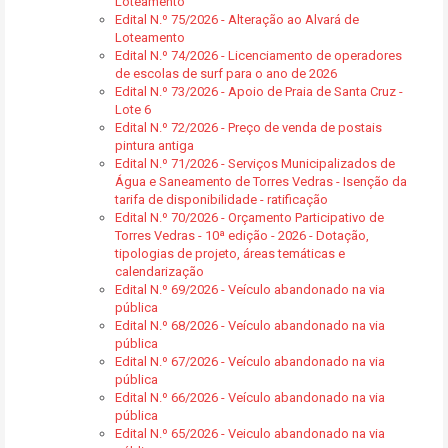
Loteamento
Edital N.º 75/2026 - Alteração ao Alvará de
Loteamento
Edital N.º 74/2026 - Licenciamento de operadores
de escolas de surf para o ano de 2026
Edital N.º 73/2026 - Apoio de Praia de Santa Cruz -
Lote 6
Edital N.º 72/2026 - Preço de venda de postais
pintura antiga
Edital N.º 71/2026 - Serviços Municipalizados de
Água e Saneamento de Torres Vedras - Isenção da
tarifa de disponibilidade - ratificação
Edital N.º 70/2026 - Orçamento Participativo de
Torres Vedras - 10ª edição - 2026 - Dotação,
tipologias de projeto, áreas temáticas e
calendarização
Edital N.º 69/2026 - Veículo abandonado na via
pública
Edital N.º 68/2026 - Veículo abandonado na via
pública
Edital N.º 67/2026 - Veículo abandonado na via
pública
Edital N.º 66/2026 - Veículo abandonado na via
pública
Edital N.º 65/2026 - Veiculo abandonado na via