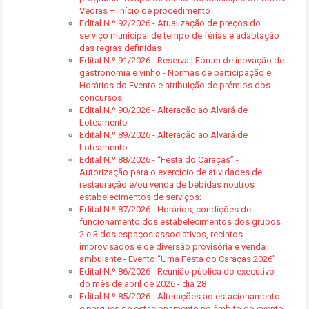
Vedras – início de procedimento
Edital N.º 92/2026 - Atualização de preços do
serviço municipal de tempo de férias e adaptação
das regras definidas
Edital N.º 91/2026 - Reserva | Fórum de inovação de
gastronomia e vinho - Normas de participação e
Horários do Evento e atribuição de prémios dos
concursos
Edital N.º 90/2026 - Alteração ao Alvará de
Loteamento
Edital N.º 89/2026 - Alteração ao Alvará de
Loteamento
Edital N.º 88/2026 - “Festa do Caraças” -
Autorização para o exercício de atividades de
restauração e/ou venda de bebidas noutros
estabelecimentos de serviços:
Edital N.º 87/2026 - Horários, condições de
funcionamento dos estabelecimentos dos grupos
2 e 3 dos espaços associativos, recintos
improvisados e de diversão provisória e venda
ambulante - Evento “Uma Festa do Caraças 2026”
Edital N.º 86/2026 - Reunião pública do executivo
do mês de abril de 2026 - dia 28
Edital N.º 85/2026 - Alterações ao estacionamento
e parques de estacionamento no âmbito do evento