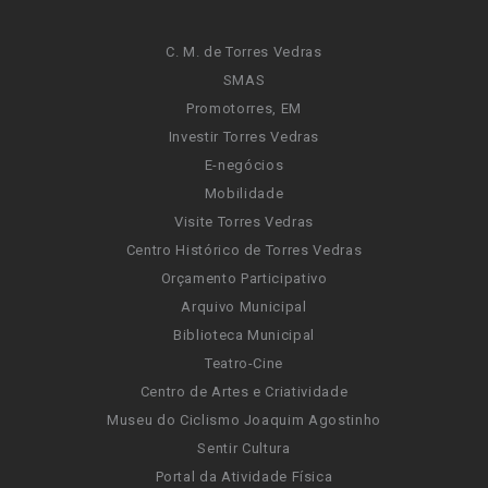
C. M. de Torres Vedras
SMAS
Promotorres, EM
Investir Torres Vedras
E-negócios
Mobilidade
Visite Torres Vedras
Centro Histórico de Torres Vedras
Orçamento Participativo
Arquivo Municipal
Biblioteca Municipal
Teatro-Cine
Centro de Artes e Criatividade
Museu do Ciclismo Joaquim Agostinho
Sentir Cultura
Portal da Atividade Física