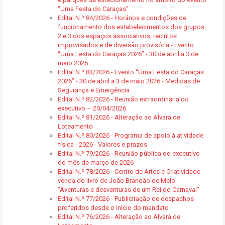
“Uma Festa do Caraças”
Edital N.º 84/2026 - Horários e condições de
funcionamento dos estabelecimentos dos grupos
2 e 3 dos espaços associativos, recintos
improvisados e de diversão provisória - Evento
“Uma Festa do Caraças 2026” - 30 de abril a 3 de
maio 2026
Edital N.º 83/2026 - Evento “Uma Festa do Caraças
2026” - 30 de abril a 3 de maio 2026 - Medidas de
Segurança e Emergência
Edital N.º 82/2026 - Reunião extraordinária do
executivo – 20/04/2026
Edital N.º 81/2026 - Alteração ao Alvará de
Loteamento
Edital N.º 80/2026 - Programa de apoio à atividade
física - 2026 - Valores e prazos
Edital N.º 79/2026 - Reunião pública do executivo
do mês de março de 2026
Edital N.º 78/2026 - Centro de Artes e Criatividade -
venda do livro de João Brandão de Melo -
"Aventuras e desventuras de um Rei do Carnaval"
Edital N.º 77/2026 - Publicitação de despachos
proferidos desde o início do mandato
Edital N.º 76/2026 - Alteração ao Alvará de