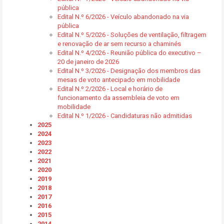
pública
Edital N.º 6/2026 - Veículo abandonado na via
pública
Edital N.º 5/2026 - Soluções de ventilação, filtragem
e renovação de ar sem recurso a chaminés
Edital N.º 4/2026 - Reunião pública do executivo –
20 de janeiro de 2026
Edital N.º 3/2026 - Designação dos membros das
mesas de voto antecipado em mobilidade
Edital N.º 2/2026 - Local e horário de
funcionamento da assembleia de voto em
mobilidade
Edital N.º 1/2026 - Candidaturas não admitidas
2025
2024
2023
2022
2021
2020
2019
2018
2017
2016
2015
2014