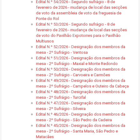
Edital N.º 54/2026 - Segundo sufrágio - 8 de
fevereiro de 2026 - mudança de local das secções
de voto da assembleia de voto da freguesia de
Ponte do Rol
Edital N.º 53/2026 - Segundo sufrágio - 8 de
fevereiro de 2026 - mudança de local das secções
de voto do Pavilhão Expotorres para o Pavilhão
Multiusos
Edital N.º 52/2026 - Designação dos membros da
mesa - 2º Sufrágio - Ventosa
Edital N.º 51/2026 - Designação dos membros da
mesa - 2º Sufrágio - Maxial e Monte Redondo
Edital N.º 50/2026 - Designação dos membros da
mesa - 2º Sufrágio - Carvoeira e Carmões
Edital N.º 49/2026 - Designação dos membros da
mesa - 2º Sufrágio - Campelos e Outeiro da Cabeça
Edital N.º 48/2026 - Designação dos membros da
mesa - 2º Sufrágio - Turcifal
Edital N.º 47/2026 - Designação dos membros da
mesa - 2º Sufrágio - Silveira
Edital N.º 46/2026 - Designação dos membros da
mesa - 2º Sufrágio - São Pedro da Cadeira
Edital N.º 45/2026 - Designação dos membros da
mesa - 2º Sufrágio - Santa Maria, São Pedro e
Matacães