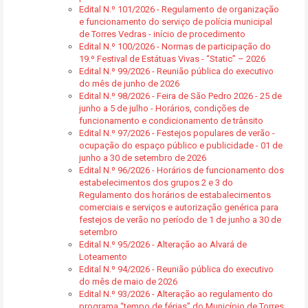
Edital N.º 101/2026 - Regulamento de organização
e funcionamento do serviço de polícia municipal
de Torres Vedras - início de procedimento
Edital N.º 100/2026 - Normas de participação do
19.º Festival de Estátuas Vivas - “Static” – 2026
Edital N.º 99/2026 - Reunião pública do executivo
do mês de junho de 2026
Edital N.º 98/2026 - Feira de São Pedro 2026 - 25 de
junho a 5 de julho - Horários, condições de
funcionamento e condicionamento de trânsito
Edital N.º 97/2026 - Festejos populares de verão -
ocupação do espaço público e publicidade - 01 de
junho a 30 de setembro de 2026
Edital N.º 96/2026 - Horários de funcionamento dos
estabelecimentos dos grupos 2 e 3 do
Regulamento dos horários de estabalecimentos
comerciais e serviços e autorização genérica para
festejos de verão no período de 1 de junho a 30 de
setembro
Edital N.º 95/2026 - Alteração ao Alvará de
Loteamento
Edital N.º 94/2026 - Reunião pública do executivo
do mês de maio de 2026
Edital N.º 93/2026 - Alteração ao regulamento do
programa “tempo de férias” do Município de Torres