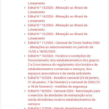
Loteamento
Edital N.º 15/2026 - Alteração ao Alvará de
Loteamento
Edital N.º 14/2026 - Alteração ao Alvará de
Loteamento
Edital N.º 13/2026 - Alteração ao Alvará de
Loteamento
Edital N.º 12/2026 - Alteração ao Alvará de
Loteamento
Edital N.º 11/2026 - Carnaval de Torres Vedras 2026
- alterações ao estacionamento no período de
12/02 a 18/02/2026
Edital N.º 10/2026 - Horários e condições de
funcionamento dos estabelecimentos dos grupos
2 e 3 nos termos do regulamento dos horários de
estabelecimentos comerciais e serviços, dos
espaços associativos e da venda ambulante
Edital N.º 9/2026 - Assaltos carnaval (24 de janeiro,
31 de janeiro, 7 de fevereiro) e carnaval de 2026 (12
a 18 de fevereiro) - medidas de segurança
Edital N.º 8/2026 - Carnaval 2026 - Autorização para
o exercício de atividades de restauração e/ou
venda de bebidas noutros estabelecimentos de
serviços
Edital N.º 7/2026 - Veículo abandonado na via