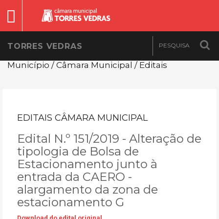
TORRES VEDRAS
Município / Câmara Municipal / Editais
EDITAIS CÂMARA MUNICIPAL
Edital N.º 151/2019 - Alteração de
tipologia de Bolsa de
Estacionamento junto à
entrada da CAERO -
alargamento da zona de
estacionamento G
Download do edital original