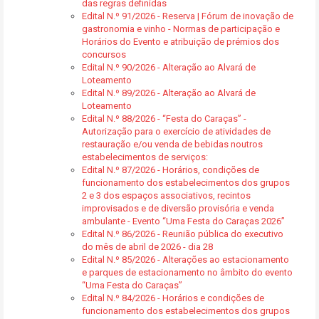
das regras definidas
Edital N.º 91/2026 - Reserva | Fórum de inovação de
gastronomia e vinho - Normas de participação e
Horários do Evento e atribuição de prémios dos
concursos
Edital N.º 90/2026 - Alteração ao Alvará de
Loteamento
Edital N.º 89/2026 - Alteração ao Alvará de
Loteamento
Edital N.º 88/2026 - “Festa do Caraças” -
Autorização para o exercício de atividades de
restauração e/ou venda de bebidas noutros
estabelecimentos de serviços:
Edital N.º 87/2026 - Horários, condições de
funcionamento dos estabelecimentos dos grupos
2 e 3 dos espaços associativos, recintos
improvisados e de diversão provisória e venda
ambulante - Evento “Uma Festa do Caraças 2026”
Edital N.º 86/2026 - Reunião pública do executivo
do mês de abril de 2026 - dia 28
Edital N.º 85/2026 - Alterações ao estacionamento
e parques de estacionamento no âmbito do evento
“Uma Festa do Caraças”
Edital N.º 84/2026 - Horários e condições de
funcionamento dos estabelecimentos dos grupos