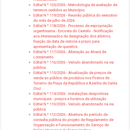
Edital N.º 120/2026 - Metodologia de avaliação de
terrenos cedidos ao Município
Edital N.º 119/2026 - Reunião pública do executivo
do mês de julho de 2026
Edital N.º 118/2026 - Processo de expropriação
urgentíssima - Encosta do Castelo - Notificação
aos interessados da designação dos árbitros,
fixação da data de vistoria e prazo para
apresentação de quesitos
Edital N.º 117/2026 - Alteração ao Alvará de
Loteamento
Edital N.º 116/2026 - Veículo abandonado na via
pública
Edital N.º 115/2026 - Atualização de preços de
venda ao público de produtos nos Postos de
Turismo da Praça da República e Azenha de Santa
Cruz
Edital N.º 114/2026 - Instalações desportivas
municipais - preços e horários de utilização
Edital N.º 113/2026 - Veículo abandonado na via
pública
Edital N.º 112/2026 - Abertura do período de
consulta pública do projeto de Regulamento de
Organização e Funcionamento do Serviço de