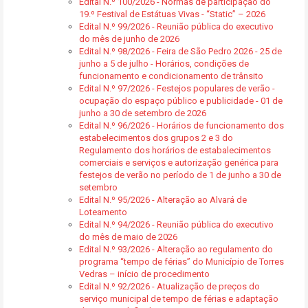
Edital N.º 100/2026 - Normas de participação do
19.º Festival de Estátuas Vivas - “Static” – 2026
Edital N.º 99/2026 - Reunião pública do executivo
do mês de junho de 2026
Edital N.º 98/2026 - Feira de São Pedro 2026 - 25 de
junho a 5 de julho - Horários, condições de
funcionamento e condicionamento de trânsito
Edital N.º 97/2026 - Festejos populares de verão -
ocupação do espaço público e publicidade - 01 de
junho a 30 de setembro de 2026
Edital N.º 96/2026 - Horários de funcionamento dos
estabelecimentos dos grupos 2 e 3 do
Regulamento dos horários de estabalecimentos
comerciais e serviços e autorização genérica para
festejos de verão no período de 1 de junho a 30 de
setembro
Edital N.º 95/2026 - Alteração ao Alvará de
Loteamento
Edital N.º 94/2026 - Reunião pública do executivo
do mês de maio de 2026
Edital N.º 93/2026 - Alteração ao regulamento do
programa “tempo de férias” do Município de Torres
Vedras – início de procedimento
Edital N.º 92/2026 - Atualização de preços do
serviço municipal de tempo de férias e adaptação