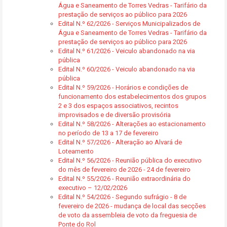
Água e Saneamento de Torres Vedras - Tarifário da
prestação de serviços ao público para 2026
Edital N.º 62/2026 - Serviços Municipalizados de
Água e Saneamento de Torres Vedras - Tarifário da
prestação de serviços ao público para 2026
Edital N.º 61/2026 - Veiculo abandonado na via
pública
Edital N.º 60/2026 - Veiculo abandonado na via
pública
Edital N.º 59/2026 - Horários e condições de
funcionamento dos estabelecimentos dos grupos
2 e 3 dos espaços associativos, recintos
improvisados e de diversão provisória
Edital N.º 58/2026 - Alterações ao estacionamento
no período de 13 a 17 de fevereiro
Edital N.º 57/2026 - Alteração ao Alvará de
Loteamento
Edital N.º 56/2026 - Reunião pública do executivo
do mês de fevereiro de 2026 - 24 de fevereiro
Edital N.º 55/2026 - Reunião extraordinária do
executivo – 12/02/2026
Edital N.º 54/2026 - Segundo sufrágio - 8 de
fevereiro de 2026 - mudança de local das secções
de voto da assembleia de voto da freguesia de
Ponte do Rol