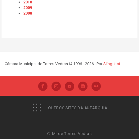
2010
2009
2008
Câmara Municipal de Torres Vedras © 1996 - 2026 · Por
Slingshot
OUTROS SITES DA AUTARQUIA
C. M. de Torres Vedras