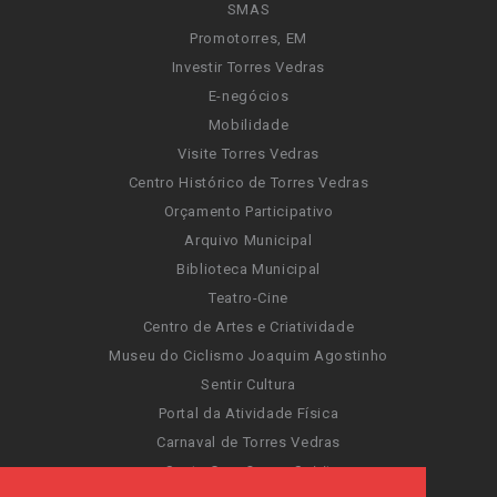
SMAS
Promotorres, EM
Investir Torres Vedras
E-negócios
Mobilidade
Visite Torres Vedras
Centro Histórico de Torres Vedras
Orçamento Participativo
Arquivo Municipal
Biblioteca Municipal
Teatro-Cine
Centro de Artes e Criatividade
Museu do Ciclismo Joaquim Agostinho
Sentir Cultura
Portal da Atividade Física
Carnaval de Torres Vedras
Santa Cruz Ocean Spirit