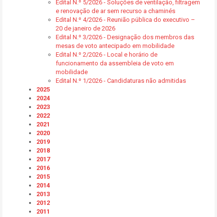
Edital N.º 5/2026 - Soluções de ventilação, filtragem
e renovação de ar sem recurso a chaminés
Edital N.º 4/2026 - Reunião pública do executivo –
20 de janeiro de 2026
Edital N.º 3/2026 - Designação dos membros das
mesas de voto antecipado em mobilidade
Edital N.º 2/2026 - Local e horário de
funcionamento da assembleia de voto em
mobilidade
Edital N.º 1/2026 - Candidaturas não admitidas
2025
2024
2023
2022
2021
2020
2019
2018
2017
2016
2015
2014
2013
2012
2011