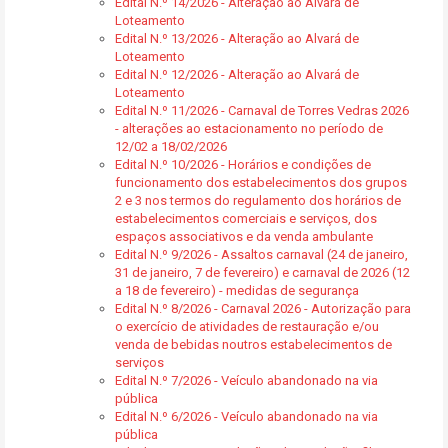
Edital N.º 14/2026 - Alteração ao Alvará de
Loteamento
Edital N.º 13/2026 - Alteração ao Alvará de
Loteamento
Edital N.º 12/2026 - Alteração ao Alvará de
Loteamento
Edital N.º 11/2026 - Carnaval de Torres Vedras 2026
- alterações ao estacionamento no período de
12/02 a 18/02/2026
Edital N.º 10/2026 - Horários e condições de
funcionamento dos estabelecimentos dos grupos
2 e 3 nos termos do regulamento dos horários de
estabelecimentos comerciais e serviços, dos
espaços associativos e da venda ambulante
Edital N.º 9/2026 - Assaltos carnaval (24 de janeiro,
31 de janeiro, 7 de fevereiro) e carnaval de 2026 (12
a 18 de fevereiro) - medidas de segurança
Edital N.º 8/2026 - Carnaval 2026 - Autorização para
o exercício de atividades de restauração e/ou
venda de bebidas noutros estabelecimentos de
serviços
Edital N.º 7/2026 - Veículo abandonado na via
pública
Edital N.º 6/2026 - Veículo abandonado na via
pública