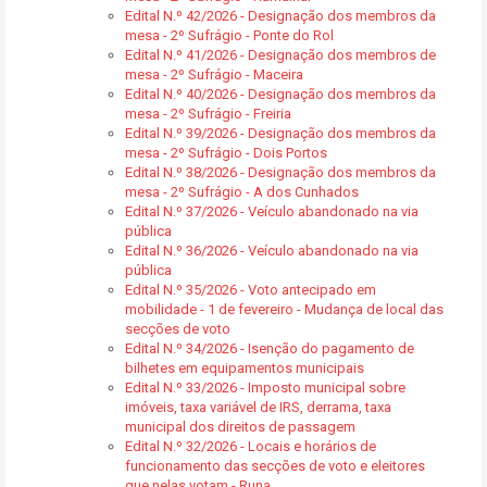
Edital N.º 42/2026 - Designação dos membros da
mesa - 2º Sufrágio - Ponte do Rol
Edital N.º 41/2026 - Designação dos membros de
mesa - 2º Sufrágio - Maceira
Edital N.º 40/2026 - Designação dos membros da
mesa - 2º Sufrágio - Freiria
Edital N.º 39/2026 - Designação dos membros da
mesa - 2º Sufrágio - Dois Portos
Edital N.º 38/2026 - Designação dos membros da
mesa - 2º Sufrágio - A dos Cunhados
Edital N.º 37/2026 - Veículo abandonado na via
pública
Edital N.º 36/2026 - Veículo abandonado na via
pública
Edital N.º 35/2026 - Voto antecipado em
mobilidade - 1 de fevereiro - Mudança de local das
secções de voto
Edital N.º 34/2026 - Isenção do pagamento de
bilhetes em equipamentos municipais
Edital N.º 33/2026 - Imposto municipal sobre
imóveis, taxa variável de IRS, derrama, taxa
municipal dos direitos de passagem
Edital N.º 32/2026 - Locais e horários de
funcionamento das secções de voto e eleitores
que nelas votam - Runa