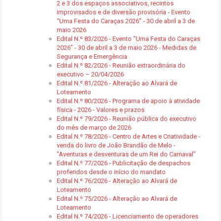
2 e 3 dos espaços associativos, recintos
improvisados e de diversão provisória - Evento
“Uma Festa do Caraças 2026” - 30 de abril a 3 de
maio 2026
Edital N.º 83/2026 - Evento “Uma Festa do Caraças
2026” - 30 de abril a 3 de maio 2026 - Medidas de
Segurança e Emergência
Edital N.º 82/2026 - Reunião extraordinária do
executivo – 20/04/2026
Edital N.º 81/2026 - Alteração ao Alvará de
Loteamento
Edital N.º 80/2026 - Programa de apoio à atividade
física - 2026 - Valores e prazos
Edital N.º 79/2026 - Reunião pública do executivo
do mês de março de 2026
Edital N.º 78/2026 - Centro de Artes e Criatividade -
venda do livro de João Brandão de Melo -
"Aventuras e desventuras de um Rei do Carnaval"
Edital N.º 77/2026 - Publicitação de despachos
proferidos desde o início do mandato
Edital N.º 76/2026 - Alteração ao Alvará de
Loteamento
Edital N.º 75/2026 - Alteração ao Alvará de
Loteamento
Edital N.º 74/2026 - Licenciamento de operadores