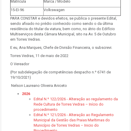
Matrícula
Marca / Modelo
15-EI-96
Volkswagen
PARA CONSTAR e devidos efeitos, se publica o presente Edital,
sendo afixado no prédio conhecido como sendo o da última
residência do titular da viatura, bem como, no átrio do Edifício
Multiserviços desta Câmara Municipal, sito na Av. 5 de Outubro
em Torres Vedras.
E eu, Ana Marques, Chefe de Divisão Financeira, o subscrevi.
Torres Vedras, 11 de maio de 2022
O Vereador
(Por subdelegação de competências despacho n.º 6741 de
19/10/2021)
Nelson Laureano Oliveira Aniceto
2026
Edital N.º 122/2026 - Alteração ao regulamento da
Rede Cultura de Torres Vedras – Início do
procedimento
Edital N.º 121/2026 - Alteração ao Regulamento
Municipal da Gestão das Praias Marítimas do
Município de Torres Vedras – Inicio do
Procedimento