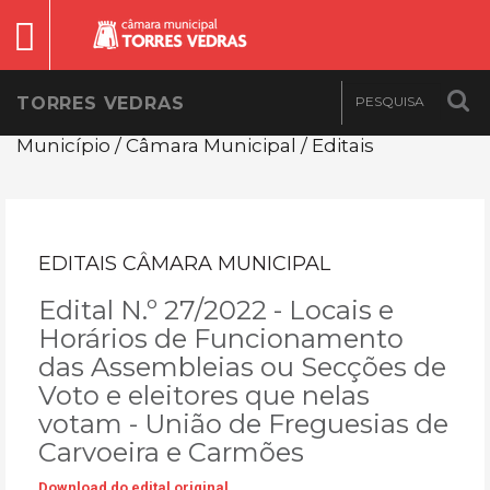
TORRES VEDRAS
Município / Câmara Municipal / Editais
EDITAIS CÂMARA MUNICIPAL
Edital N.º 27/2022 - Locais e
Horários de Funcionamento
das Assembleias ou Secções de
Voto e eleitores que nelas
votam - União de Freguesias de
Carvoeira e Carmões
Download do edital original