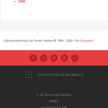
2008
Câmara Municipal de Torres Vedras © 1996 - 2026 · Por
Slingshot
OUTROS SITES DA AUTARQUIA
C. M. de Torres Vedras
SMAS
Promotorres, EM