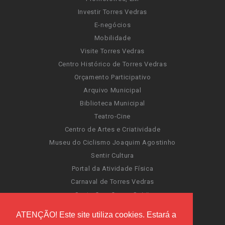
Investir Torres Vedras
E-negócios
Mobilidade
Visite Torres Vedras
Centro Histórico de Torres Vedras
Orçamento Participativo
Arquivo Municipal
Biblioteca Municipal
Teatro-Cine
Centro de Artes e Criatividade
Museu do Ciclismo Joaquim Agostinho
Sentir Cultura
Portal da Atividade Física
Carnaval de Torres Vedras
Santa Cruz Ocean Spirit
Novas Invasões
ATENÇÃO! Este site utiliza cookies. Estará a
Festas de Torres Vedras