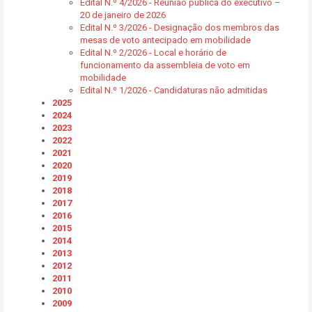
Edital N.º 4/2026 - Reunião pública do executivo –
20 de janeiro de 2026
Edital N.º 3/2026 - Designação dos membros das
mesas de voto antecipado em mobilidade
Edital N.º 2/2026 - Local e horário de
funcionamento da assembleia de voto em
mobilidade
Edital N.º 1/2026 - Candidaturas não admitidas
2025
2024
2023
2022
2021
2020
2019
2018
2017
2016
2015
2014
2013
2012
2011
2010
2009