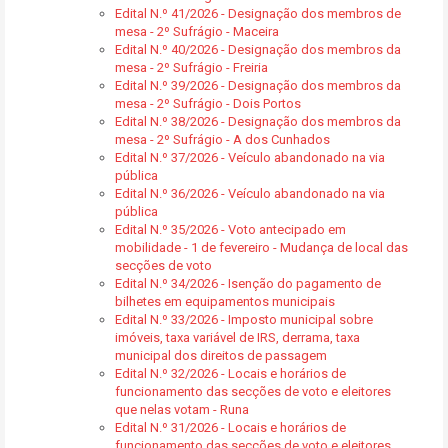
Edital N.º 41/2026 - Designação dos membros de
mesa - 2º Sufrágio - Maceira
Edital N.º 40/2026 - Designação dos membros da
mesa - 2º Sufrágio - Freiria
Edital N.º 39/2026 - Designação dos membros da
mesa - 2º Sufrágio - Dois Portos
Edital N.º 38/2026 - Designação dos membros da
mesa - 2º Sufrágio - A dos Cunhados
Edital N.º 37/2026 - Veículo abandonado na via
pública
Edital N.º 36/2026 - Veículo abandonado na via
pública
Edital N.º 35/2026 - Voto antecipado em
mobilidade - 1 de fevereiro - Mudança de local das
secções de voto
Edital N.º 34/2026 - Isenção do pagamento de
bilhetes em equipamentos municipais
Edital N.º 33/2026 - Imposto municipal sobre
imóveis, taxa variável de IRS, derrama, taxa
municipal dos direitos de passagem
Edital N.º 32/2026 - Locais e horários de
funcionamento das secções de voto e eleitores
que nelas votam - Runa
Edital N.º 31/2026 - Locais e horários de
funcionamento das secções de voto e eleitores