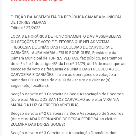
ELEIÇÃO DA ASSEMBLEIA DA REPÚBLICA CÂMARA MUNICIPAL
DE TORRES VEDRAS
Edital nº 27/2022
LOCAIS E HORÁRIOS DE FUNCIONAMENTO DAS ASSEMBLEIAS
OU SECÇÕES DE VOTO E ELEITORES QUE NELAS VOTAM
FREGUESIA DE UNIÃO DAS FREGUESIAS DE CARVOEIRA E
CARMÕES LAURA MARIA JESUS RODRIGUES, Presidente da
Câmara Municipal de TORRES VEDRAS, faz público, nos termos
dos nºs 1 e 2 do artigo 43º da Lei nº 14/79, de 16 de maio, que as
secções de voto da freguesia de UNIÃO DAS FREGUESIAS DE
CARVOEIRA E CARMÕES iniciam as operações de votação a
partir das 08.00 horas do dia 30 de Janeiro de 2022 no(s)
seguinte(s) local(ais):
Secção de voto nº 1 Carvoeira na Sede Associação de Socorros
(do eleitor ABEL DOS SANTOS CARVALHO ao eleitor VIRGINIA
MARIA DA LUZ GUERREIRO VENTURA)
Secção de voto nº 2 Carvoeira na Sede Associação de Socorros
(do eleitor ADAO FERNANDO DE BESSA FERREIRA ao eleitor
ZULMIRA DAS DORES GOMES)
Secção de voto nº 3 Carreiras na Associação Dramática das