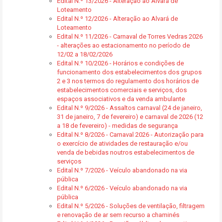
Edital N.º 13/2026 - Alteração ao Alvará de
Loteamento
Edital N.º 12/2026 - Alteração ao Alvará de
Loteamento
Edital N.º 11/2026 - Carnaval de Torres Vedras 2026
- alterações ao estacionamento no período de
12/02 a 18/02/2026
Edital N.º 10/2026 - Horários e condições de
funcionamento dos estabelecimentos dos grupos
2 e 3 nos termos do regulamento dos horários de
estabelecimentos comerciais e serviços, dos
espaços associativos e da venda ambulante
Edital N.º 9/2026 - Assaltos carnaval (24 de janeiro,
31 de janeiro, 7 de fevereiro) e carnaval de 2026 (12
a 18 de fevereiro) - medidas de segurança
Edital N.º 8/2026 - Carnaval 2026 - Autorização para
o exercício de atividades de restauração e/ou
venda de bebidas noutros estabelecimentos de
serviços
Edital N.º 7/2026 - Veículo abandonado na via
pública
Edital N.º 6/2026 - Veículo abandonado na via
pública
Edital N.º 5/2026 - Soluções de ventilação, filtragem
e renovação de ar sem recurso a chaminés