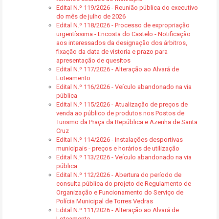
Edital N.º 119/2026 - Reunião pública do executivo
do mês de julho de 2026
Edital N.º 118/2026 - Processo de expropriação
urgentíssima - Encosta do Castelo - Notificação
aos interessados da designação dos árbitros,
fixação da data de vistoria e prazo para
apresentação de quesitos
Edital N.º 117/2026 - Alteração ao Alvará de
Loteamento
Edital N.º 116/2026 - Veículo abandonado na via
pública
Edital N.º 115/2026 - Atualização de preços de
venda ao público de produtos nos Postos de
Turismo da Praça da República e Azenha de Santa
Cruz
Edital N.º 114/2026 - Instalações desportivas
municipais - preços e horários de utilização
Edital N.º 113/2026 - Veículo abandonado na via
pública
Edital N.º 112/2026 - Abertura do período de
consulta pública do projeto de Regulamento de
Organização e Funcionamento do Serviço de
Polícia Municipal de Torres Vedras
Edital N.º 111/2026 - Alteração ao Alvará de
Loteamento