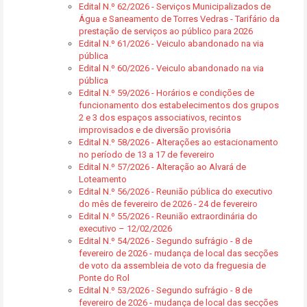
Edital N.º 62/2026 - Serviços Municipalizados de
Água e Saneamento de Torres Vedras - Tarifário da
prestação de serviços ao público para 2026
Edital N.º 61/2026 - Veiculo abandonado na via
pública
Edital N.º 60/2026 - Veiculo abandonado na via
pública
Edital N.º 59/2026 - Horários e condições de
funcionamento dos estabelecimentos dos grupos
2 e 3 dos espaços associativos, recintos
improvisados e de diversão provisória
Edital N.º 58/2026 - Alterações ao estacionamento
no período de 13 a 17 de fevereiro
Edital N.º 57/2026 - Alteração ao Alvará de
Loteamento
Edital N.º 56/2026 - Reunião pública do executivo
do mês de fevereiro de 2026 - 24 de fevereiro
Edital N.º 55/2026 - Reunião extraordinária do
executivo – 12/02/2026
Edital N.º 54/2026 - Segundo sufrágio - 8 de
fevereiro de 2026 - mudança de local das secções
de voto da assembleia de voto da freguesia de
Ponte do Rol
Edital N.º 53/2026 - Segundo sufrágio - 8 de
fevereiro de 2026 - mudança de local das secções