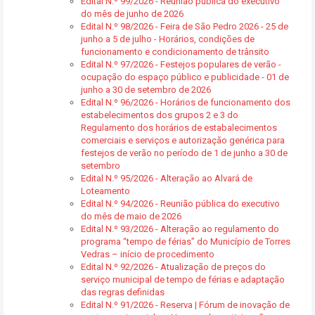
Edital N.º 99/2026 - Reunião pública do executivo
do mês de junho de 2026
Edital N.º 98/2026 - Feira de São Pedro 2026 - 25 de
junho a 5 de julho - Horários, condições de
funcionamento e condicionamento de trânsito
Edital N.º 97/2026 - Festejos populares de verão -
ocupação do espaço público e publicidade - 01 de
junho a 30 de setembro de 2026
Edital N.º 96/2026 - Horários de funcionamento dos
estabelecimentos dos grupos 2 e 3 do
Regulamento dos horários de estabalecimentos
comerciais e serviços e autorização genérica para
festejos de verão no período de 1 de junho a 30 de
setembro
Edital N.º 95/2026 - Alteração ao Alvará de
Loteamento
Edital N.º 94/2026 - Reunião pública do executivo
do mês de maio de 2026
Edital N.º 93/2026 - Alteração ao regulamento do
programa “tempo de férias” do Município de Torres
Vedras – início de procedimento
Edital N.º 92/2026 - Atualização de preços do
serviço municipal de tempo de férias e adaptação
das regras definidas
Edital N.º 91/2026 - Reserva | Fórum de inovação de