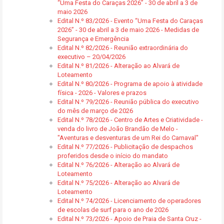
“Uma Festa do Caraças 2026” - 30 de abril a 3 de
maio 2026
Edital N.º 83/2026 - Evento “Uma Festa do Caraças
2026” - 30 de abril a 3 de maio 2026 - Medidas de
Segurança e Emergência
Edital N.º 82/2026 - Reunião extraordinária do
executivo – 20/04/2026
Edital N.º 81/2026 - Alteração ao Alvará de
Loteamento
Edital N.º 80/2026 - Programa de apoio à atividade
física - 2026 - Valores e prazos
Edital N.º 79/2026 - Reunião pública do executivo
do mês de março de 2026
Edital N.º 78/2026 - Centro de Artes e Criatividade -
venda do livro de João Brandão de Melo -
"Aventuras e desventuras de um Rei do Carnaval"
Edital N.º 77/2026 - Publicitação de despachos
proferidos desde o início do mandato
Edital N.º 76/2026 - Alteração ao Alvará de
Loteamento
Edital N.º 75/2026 - Alteração ao Alvará de
Loteamento
Edital N.º 74/2026 - Licenciamento de operadores
de escolas de surf para o ano de 2026
Edital N.º 73/2026 - Apoio de Praia de Santa Cruz -