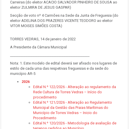
Carreiras (do eleitor ACACIO SALVADOR PINHEIRO DE SOUSA ao
eleitor ZULMIRA DE JESUS GASPAR)
Secção de voto nº 4 Carmões na Sede da Junta de Freguesia (do
eleitor ADELINA DOS PRAZERES VICENTE TEODORO ao eleitor
VITOR MOISES SIMÕES COSTA)
TORRES VEDRAS, 14 de janeiro de 2022
A Presidente da Câmara Municipal
______________________________________________
Nota: 1. Este modelo de edital deverá ser afixado nos lugares de
estilo de cada uma das respetivas freguesias e da sede do
município AR-5
2026
Edital N.º 122/2026 - Alteração ao regulamento da
Rede Cultura de Torres Vedras – Início do
procedimento
Edital N.º 121/2026 - Alteração ao Regulamento
Municipal da Gestão das Praias Marítimas do
Município de Torres Vedras – Inicio do
Procedimento
Edital N.º 120/2026 - Metodologia de avaliação de
terrenos cedidos ao Município