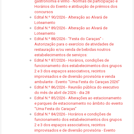
gastronomia e vinho - Normas de participação e
Horários do Evento e atribuição de prémios dos
concursos
Edital N.º 90/2026 - Alteração ao Alvará de
Loteamento
Edital N.º 89/2026 - Alteração ao Alvará de
Loteamento
Edital N.º 88/2026 - “Festa do Caraças” -
Autorização para o exercício de atividades de
restauração e/ou venda de bebidas noutros
estabelecimentos de serviços:
Edital N.º 87/2026 - Horários, condições de
funcionamento dos estabelecimentos dos grupos
2 e 3 dos espaços associativos, recintos
improvisados e de diversão provisória e venda
ambulante - Evento “Uma Festa do Caraças 2026”
Edital N.º 86/2026 - Reunião pública do executivo
do mês de abril de 2026 - dia 28
Edital N.º 85/2026 - Alterações ao estacionamento
e parques de estacionamento no âmbito do evento
“Uma Festa do Caraças”
Edital N.º 84/2026 - Horários e condições de
funcionamento dos estabelecimentos dos grupos
2 e 3 dos espaços associativos, recintos
improvisados e de diversão provisória - Evento