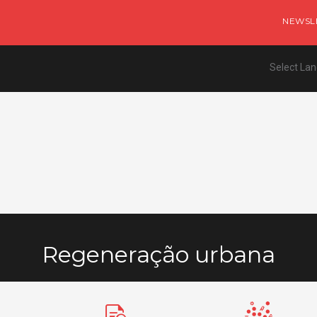
NEWSL
Select La
Regeneração urbana