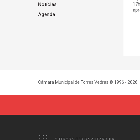
Notícias
17h
apr
Agenda
Câmara Municipal de Torres Vedras © 1996 - 2026 ·
OUTROS SITES DA AUTARQUIA