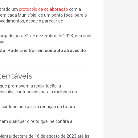
ebrado um
protocolo de colaboração
com a
em cada Município, de um ponto focal para o
rocedimentos, desde o parecer de
 alargado para 31 de dezembro de 2023, deixando
is.
sta. Poderá entrar em contacto através do
tentáveis
 que promovem a reabilitação, a
circular, contribuindo para a melhoria do
, contribuindo para a redução da fatura
am qualquer direito que lhe confira a
ental decorre de 16 de agosto de 2023 até às