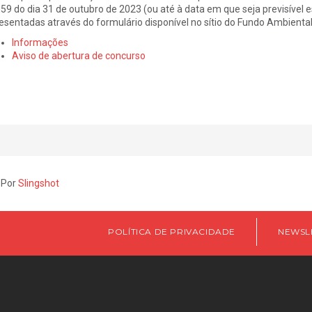
59 do dia 31 de outubro de 2023 (ou até à data em que seja previsível 
esentadas através do formulário disponível no sítio do Fundo Ambiental
Informações
Aviso de abertura de concurso
 Por
Slingshot
POLÍTICA DE PRIVACIDADE
NEWSL