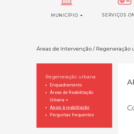
SERVIÇOS O
MUNICÍPIO
Áreas de Intervenção / Regeneração u
Regeneração urbana
A
Enquadramento
Áreas de Reabilitação
Urbana
C
Apoio à reabilitação
Perguntas frequentes