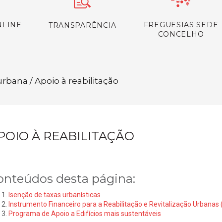
NLINE
FREGUESIAS SEDE
TRANSPARÊNCIA
CONCELHO
rbana / Apoio à reabilitação
POIO À REABILITAÇÃO
onteúdos desta página:
Isenção de taxas urbanísticas
Instrumento Financeiro para a Reabilitação e Revitalização Urbanas 
Programa de Apoio a Edifícios mais sustentáveis