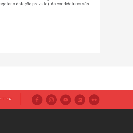
esgotar a dotação prevista). As candidaturas são
.
ETTER