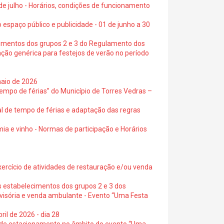
 de julho - Horários, condições de funcionamento
 espaço público e publicidade - 01 de junho a 30
cimentos dos grupos 2 e 3 do Regulamento dos
ação genérica para festejos de verão no período
maio de 2026
empo de férias” do Município de Torres Vedras –
al de tempo de férias e adaptação das regras
ia e vinho - Normas de participação e Horários
exercício de atividades de restauração e/ou venda
s estabelecimentos dos grupos 2 e 3 dos
ovisória e venda ambulante - Evento “Uma Festa
ril de 2026 - dia 28