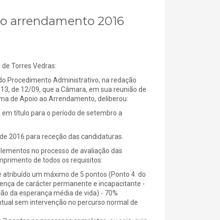
 ao arrendamento 2016
e Torres Vedras:
do Procedimento Administrativo, na redação
2013, de 12/09, que a Câmara, em sua reunião de
ama de Apoio ao Arrendamento, deliberou:
 em título para o período de setembro a
 de 2016 para receção das candidaturas.
lementos no processo de avaliação das
mprimento de todos os requisitos:
 atribuído um máximo de 5 pontos (Ponto 4. do
oença de carácter permanente e incapacitante -
ção da esperança média de vida) - 70%
tual sem intervenção no percurso normal de