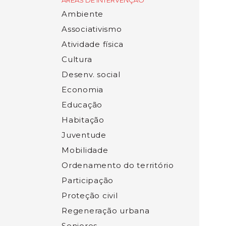
ÁREAS DE INTERVENÇÃO
Ambiente
Associativismo
Atividade física
Cultura
Desenv. social
Economia
Educação
Habitação
Juventude
Mobilidade
Ordenamento do território
Participação
Proteção civil
Regeneração urbana
Seniores