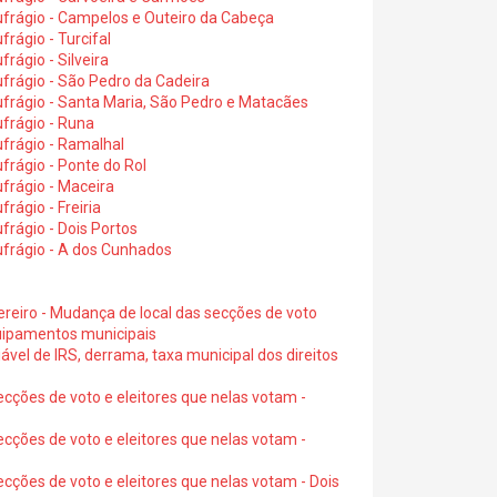
ufrágio - Campelos e Outeiro da Cabeça
rágio - Turcifal
rágio - Silveira
frágio - São Pedro da Cadeira
frágio - Santa Maria, São Pedro e Matacães
frágio - Runa
frágio - Ramalhal
frágio - Ponte do Rol
frágio - Maceira
rágio - Freiria
rágio - Dois Portos
ufrágio - A dos Cunhados
ereiro - Mudança de local das secções de voto
quipamentos municipais
ável de IRS, derrama, taxa municipal dos direitos
ecções de voto e eleitores que nelas votam -
ecções de voto e eleitores que nelas votam -
ecções de voto e eleitores que nelas votam - Dois