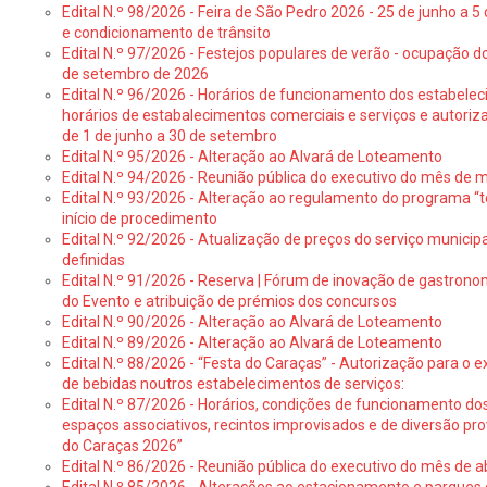
Edital N.º 98/2026 - Feira de São Pedro 2026 - 25 de junho a 5
e condicionamento de trânsito
Edital N.º 97/2026 - Festejos populares de verão - ocupação do
de setembro de 2026
Edital N.º 96/2026 - Horários de funcionamento dos estabele
horários de estabalecimentos comerciais e serviços e autoriz
de 1 de junho a 30 de setembro
Edital N.º 95/2026 - Alteração ao Alvará de Loteamento
Edital N.º 94/2026 - Reunião pública do executivo do mês de 
Edital N.º 93/2026 - Alteração ao regulamento do programa “t
início de procedimento
Edital N.º 92/2026 - Atualização de preços do serviço municip
definidas
Edital N.º 91/2026 - Reserva | Fórum de inovação de gastronom
do Evento e atribuição de prémios dos concursos
Edital N.º 90/2026 - Alteração ao Alvará de Loteamento
Edital N.º 89/2026 - Alteração ao Alvará de Loteamento
Edital N.º 88/2026 - “Festa do Caraças” - Autorização para o 
de bebidas noutros estabelecimentos de serviços:
Edital N.º 87/2026 - Horários, condições de funcionamento do
espaços associativos, recintos improvisados e de diversão pr
do Caraças 2026”
Edital N.º 86/2026 - Reunião pública do executivo do mês de ab