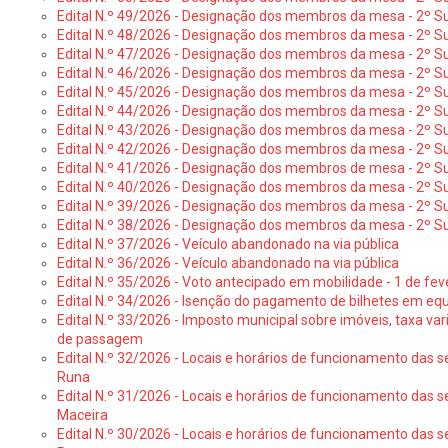
Edital N.º 49/2026 - Designação dos membros da mesa - 2º S
Edital N.º 48/2026 - Designação dos membros da mesa - 2º Suf
Edital N.º 47/2026 - Designação dos membros da mesa - 2º Suf
Edital N.º 46/2026 - Designação dos membros da mesa - 2º Su
Edital N.º 45/2026 - Designação dos membros da mesa - 2º Su
Edital N.º 44/2026 - Designação dos membros da mesa - 2º Su
Edital N.º 43/2026 - Designação dos membros da mesa - 2º Su
Edital N.º 42/2026 - Designação dos membros da mesa - 2º Su
Edital N.º 41/2026 - Designação dos membros de mesa - 2º Su
Edital N.º 40/2026 - Designação dos membros da mesa - 2º Suf
Edital N.º 39/2026 - Designação dos membros da mesa - 2º Suf
Edital N.º 38/2026 - Designação dos membros da mesa - 2º S
Edital N.º 37/2026 - Veículo abandonado na via pública
Edital N.º 36/2026 - Veículo abandonado na via pública
Edital N.º 35/2026 - Voto antecipado em mobilidade - 1 de fev
Edital N.º 34/2026 - Isenção do pagamento de bilhetes em e
Edital N.º 33/2026 - Imposto municipal sobre imóveis, taxa vari
de passagem
Edital N.º 32/2026 - Locais e horários de funcionamento das s
Runa
Edital N.º 31/2026 - Locais e horários de funcionamento das s
Maceira
Edital N.º 30/2026 - Locais e horários de funcionamento das s