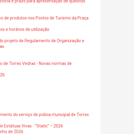
istoria e prazo para apresentação de quesitos
ico de produtos nos Postos de Turismo da Praça
os e horários de utilização
a do projeto de Regulamento de Organização e
ras
io de Torres Vedras - Novas normas de
026
ento do serviço de polícia municipal de Torres
e Estátuas Vivas - “Static” – 2026
junho de 2026