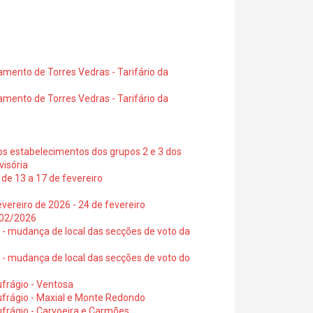
amento de Torres Vedras - Tarifário da
amento de Torres Vedras - Tarifário da
os estabelecimentos dos grupos 2 e 3 dos
visória
de 13 a 17 de fevereiro
vereiro de 2026 - 24 de fevereiro
2/02/2026
6 - mudança de local das secções de voto da
6 - mudança de local das secções de voto do
frágio - Ventosa
ufrágio - Maxial e Monte Redondo
frágio - Carvoeira e Carmões