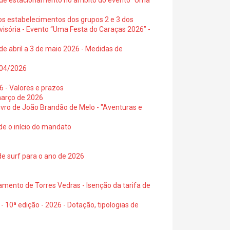
s de estacionamento no âmbito do evento “Uma
os estabelecimentos dos grupos 2 e 3 dos
visória - Evento “Uma Festa do Caraças 2026” -
de abril a 3 de maio 2026 - Medidas de
0/04/2026
6 - Valores e prazos
março de 2026
 livro de João Brandão de Melo - "Aventuras e
de o início do mandato
de surf para o ano de 2026
amento de Torres Vedras - Isenção da tarifa de
- 10ª edição - 2026 - Dotação, tipologias de