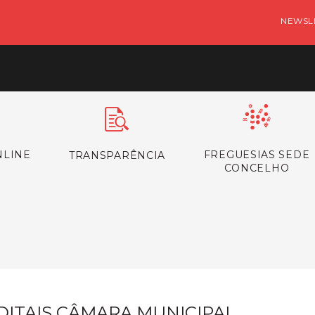
NEWSL
NLINE
FREGUESIAS SEDE
TRANSPARÊNCIA
CONCELHO
s
DITAIS CÂMARA MUNICIPAL