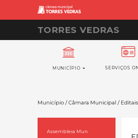
TORRES VEDRAS
SERVIÇOS O
MUNICÍPIO
Município / Câmara Municipal / Editai
Assembleia Mun.
E