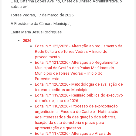
E eu, Catarina Lopes Avelino, Chefe de Divisão Administrativa, o
subscrevi.
Torres Vedras, 17 de março de 2025
A Presidente da Câmara Municipal,
Laura Maria Jesus Rodrigues
2026
Edital N.º 122/2026 - Alteração ao regulamento da
Rede Cultura de Torres Vedras – Início do
procedimento
Edital N.º 121/2026 - Alteração ao Regulamento
Municipal da Gestão das Praias Marítimas do
Município de Torres Vedras – Inicio do
Procedimento
Edital N.º 120/2026 - Metodologia de avaliação de
terrenos cedidos ao Município
Edital N.º 119/2026 - Reunião pública do executivo
do mês de julho de 2026
Edital N.º 118/2026 - Processo de expropriação
urgentíssima - Encosta do Castelo - Notificação
aos interessados da designação dos árbitros,
fixação da data de vistoria e prazo para
apresentação de quesitos
Edital N.º 117/2026 - Alteração ao Alvará de