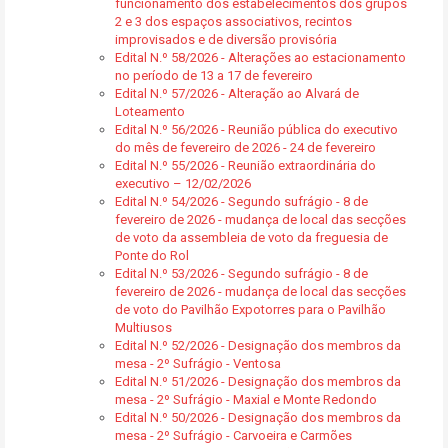
funcionamento dos estabelecimentos dos grupos
2 e 3 dos espaços associativos, recintos
improvisados e de diversão provisória
Edital N.º 58/2026 - Alterações ao estacionamento
no período de 13 a 17 de fevereiro
Edital N.º 57/2026 - Alteração ao Alvará de
Loteamento
Edital N.º 56/2026 - Reunião pública do executivo
do mês de fevereiro de 2026 - 24 de fevereiro
Edital N.º 55/2026 - Reunião extraordinária do
executivo – 12/02/2026
Edital N.º 54/2026 - Segundo sufrágio - 8 de
fevereiro de 2026 - mudança de local das secções
de voto da assembleia de voto da freguesia de
Ponte do Rol
Edital N.º 53/2026 - Segundo sufrágio - 8 de
fevereiro de 2026 - mudança de local das secções
de voto do Pavilhão Expotorres para o Pavilhão
Multiusos
Edital N.º 52/2026 - Designação dos membros da
mesa - 2º Sufrágio - Ventosa
Edital N.º 51/2026 - Designação dos membros da
mesa - 2º Sufrágio - Maxial e Monte Redondo
Edital N.º 50/2026 - Designação dos membros da
mesa - 2º Sufrágio - Carvoeira e Carmões