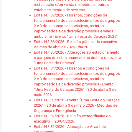
restauração e/ou venda de bebidas noutros
estabelecimentos de serviços:
Edital N.º 87/2026 - Horários, condições de
funcionamento dos estabelecimentos dos grupos
2 e 3 dos espaços associativos, recintos
improvisados e de diversão provisória e venda
ambulante - Evento “Uma Festa do Caraças 2026”
Edital N.º 86/2026 - Reunião pública do executivo
do mês de abril de 2026 - dia 28
Edital N.º 85/2026 - Alterações ao estacionamento
e parques de estacionamento no âmbito do evento
“Uma Festa do Caraças”
Edital N.º 84/2026 - Horários e condições de
funcionamento dos estabelecimentos dos grupos
2 e 3 dos espaços associativos, recintos
improvisados e de diversão provisória - Evento
“Uma Festa do Caraças 2026” - 30 de abril a 3 de
maio 2026
Edital N.º 83/2026 - Evento “Uma Festa do Caraças
2026” - 30 de abril a 3 de maio 2026 - Medidas de
Segurança e Emergência
Edital N.º 82/2026 - Reunião extraordinária do
executivo – 20/04/2026
Edital N.º 81/2026 - Alteração ao Alvará de
Loteamento