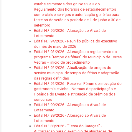
estabelecimentos dos grupos 2 e 3 do
Regulamento dos horários de estabalecimentos
comerciais e serviços e autorização genérica para
festejos de verão no período de 1 de junho a 30 de
setembro
Edital N.º 95/2026 - Alteração ao Alvará de
Loteamento
Edital N.º 94/2026 - Reunião pública do executivo
do mês de maio de 2026
Edital N.º 93/2026 - Alteração ao regulamento do
programa “tempo de férias” do Município de Torres
Vedras – início de procedimento
Edital N.º 92/2026 - Atualização de preços do
serviço municipal de tempo de férias e adaptação
das regras definidas
Edital N.º 91/2026 - Reserva | Fórum de inovação de
gastronomia e vinho - Normas de participação e
Horários do Evento e atribuição de prémios dos
concursos
Edital N.º 90/2026 - Alteração ao Alvará de
Loteamento
Edital N.º 89/2026 - Alteração ao Alvará de
Loteamento
Edital N.º 88/2026 - “Festa do Caraças” -
Autorização para o exercício de atividades de