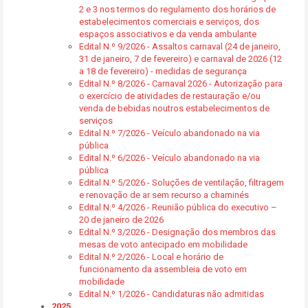
2 e 3 nos termos do regulamento dos horários de
estabelecimentos comerciais e serviços, dos
espaços associativos e da venda ambulante
Edital N.º 9/2026 - Assaltos carnaval (24 de janeiro,
31 de janeiro, 7 de fevereiro) e carnaval de 2026 (12
a 18 de fevereiro) - medidas de segurança
Edital N.º 8/2026 - Carnaval 2026 - Autorização para
o exercício de atividades de restauração e/ou
venda de bebidas noutros estabelecimentos de
serviços
Edital N.º 7/2026 - Veículo abandonado na via
pública
Edital N.º 6/2026 - Veículo abandonado na via
pública
Edital N.º 5/2026 - Soluções de ventilação, filtragem
e renovação de ar sem recurso a chaminés
Edital N.º 4/2026 - Reunião pública do executivo –
20 de janeiro de 2026
Edital N.º 3/2026 - Designação dos membros das
mesas de voto antecipado em mobilidade
Edital N.º 2/2026 - Local e horário de
funcionamento da assembleia de voto em
mobilidade
Edital N.º 1/2026 - Candidaturas não admitidas
2025