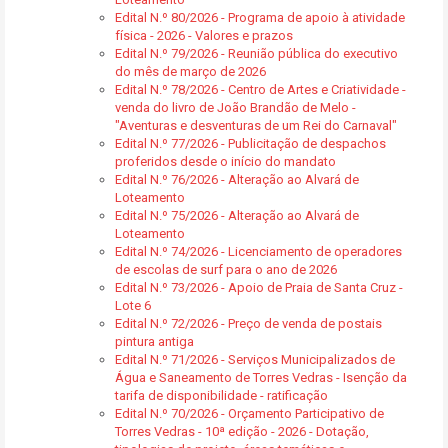
Edital N.º 80/2026 - Programa de apoio à atividade
física - 2026 - Valores e prazos
Edital N.º 79/2026 - Reunião pública do executivo
do mês de março de 2026
Edital N.º 78/2026 - Centro de Artes e Criatividade -
venda do livro de João Brandão de Melo -
"Aventuras e desventuras de um Rei do Carnaval"
Edital N.º 77/2026 - Publicitação de despachos
proferidos desde o início do mandato
Edital N.º 76/2026 - Alteração ao Alvará de
Loteamento
Edital N.º 75/2026 - Alteração ao Alvará de
Loteamento
Edital N.º 74/2026 - Licenciamento de operadores
de escolas de surf para o ano de 2026
Edital N.º 73/2026 - Apoio de Praia de Santa Cruz -
Lote 6
Edital N.º 72/2026 - Preço de venda de postais
pintura antiga
Edital N.º 71/2026 - Serviços Municipalizados de
Água e Saneamento de Torres Vedras - Isenção da
tarifa de disponibilidade - ratificação
Edital N.º 70/2026 - Orçamento Participativo de
Torres Vedras - 10ª edição - 2026 - Dotação,