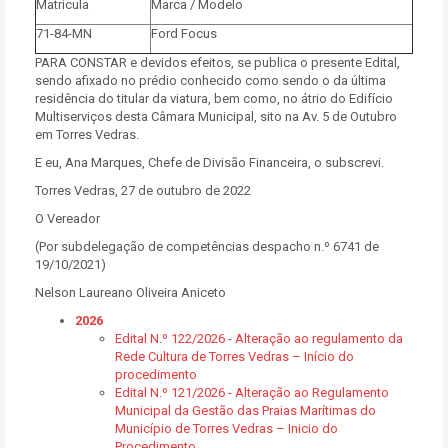
Matrícula
Marca / Modelo
71-84-MN
Ford Focus
PARA CONSTAR e devidos efeitos, se publica o presente Edital,
sendo afixado no prédio conhecido como sendo o da última
residência do titular da viatura, bem como, no átrio do Edifício
Multiserviços desta Câmara Municipal, sito na Av. 5 de Outubro
em Torres Vedras.
E eu, Ana Marques, Chefe de Divisão Financeira, o subscrevi.
Torres Vedras, 27 de outubro de 2022
O Vereador
(Por subdelegação de competências despacho n.º 6741 de
19/10/2021)
Nelson Laureano Oliveira Aniceto
2026
Edital N.º 122/2026 - Alteração ao regulamento da
Rede Cultura de Torres Vedras – Início do
procedimento
Edital N.º 121/2026 - Alteração ao Regulamento
Municipal da Gestão das Praias Marítimas do
Município de Torres Vedras – Inicio do
Procedimento