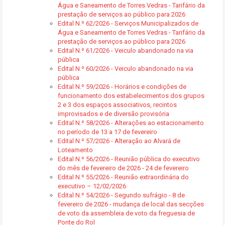
Água e Saneamento de Torres Vedras - Tarifário da
prestação de serviços ao público para 2026
Edital N.º 62/2026 - Serviços Municipalizados de
Água e Saneamento de Torres Vedras - Tarifário da
prestação de serviços ao público para 2026
Edital N.º 61/2026 - Veiculo abandonado na via
pública
Edital N.º 60/2026 - Veiculo abandonado na via
pública
Edital N.º 59/2026 - Horários e condições de
funcionamento dos estabelecimentos dos grupos
2 e 3 dos espaços associativos, recintos
improvisados e de diversão provisória
Edital N.º 58/2026 - Alterações ao estacionamento
no período de 13 a 17 de fevereiro
Edital N.º 57/2026 - Alteração ao Alvará de
Loteamento
Edital N.º 56/2026 - Reunião pública do executivo
do mês de fevereiro de 2026 - 24 de fevereiro
Edital N.º 55/2026 - Reunião extraordinária do
executivo – 12/02/2026
Edital N.º 54/2026 - Segundo sufrágio - 8 de
fevereiro de 2026 - mudança de local das secções
de voto da assembleia de voto da freguesia de
Ponte do Rol