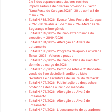
2 e 3 dos espaços associativos, recintos
improvisados e de diversão provisória - Evento
“Uma Festa do Caraças 2026” - 30 de abril a 3 de
maio 2026
Edital N.º 83/2026 - Evento “Uma Festa do Caraças
2026” - 30 de abril a 3 de maio 2026 - Medidas de
Segurança e Emergência
Edital N.º 82/2026 - Reunião extraordinária do
executivo – 20/04/2026
Edital N.º 81/2026 - Alteração ao Alvará de
Loteamento
Edital N.º 80/2026 - Programa de apoio à atividade
física - 2026 - Valores e prazos
Edital N.º 79/2026 - Reunião pública do executivo
do mês de março de 2026
Edital N.º 78/2026 - Centro de Artes e Criatividade -
venda do livro de João Brandão de Melo -
"Aventuras e desventuras de um Rei do Carnaval"
Edital N.º 77/2026 - Publicitação de despachos
proferidos desde o início do mandato
Edital N.º 76/2026 - Alteração ao Alvará de
Loteamento
Edital N.º 75/2026 - Alteração ao Alvará de
Loteamento
Edital N.º 74/2026 - Licenciamento de operadores