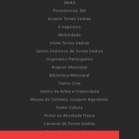
SMAS
Promotorres, EM
Investir Torres Vedras
E-negócios
Mobilidade
Visite Torres Vedras
Centro Histórico de Torres Vedras
Orçamento Participativo
Arquivo Municipal
Biblioteca Municipal
Teatro-Cine
Centro de Artes e Criatividade
Museu do Ciclismo Joaquim Agostinho
Sentir Cultura
Portal da Atividade Física
Carnaval de Torres Vedras
Santa Cruz Ocean Spirit