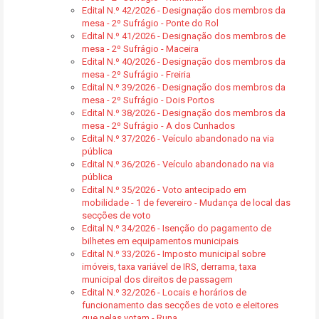
Edital N.º 42/2026 - Designação dos membros da
mesa - 2º Sufrágio - Ponte do Rol
Edital N.º 41/2026 - Designação dos membros de
mesa - 2º Sufrágio - Maceira
Edital N.º 40/2026 - Designação dos membros da
mesa - 2º Sufrágio - Freiria
Edital N.º 39/2026 - Designação dos membros da
mesa - 2º Sufrágio - Dois Portos
Edital N.º 38/2026 - Designação dos membros da
mesa - 2º Sufrágio - A dos Cunhados
Edital N.º 37/2026 - Veículo abandonado na via
pública
Edital N.º 36/2026 - Veículo abandonado na via
pública
Edital N.º 35/2026 - Voto antecipado em
mobilidade - 1 de fevereiro - Mudança de local das
secções de voto
Edital N.º 34/2026 - Isenção do pagamento de
bilhetes em equipamentos municipais
Edital N.º 33/2026 - Imposto municipal sobre
imóveis, taxa variável de IRS, derrama, taxa
municipal dos direitos de passagem
Edital N.º 32/2026 - Locais e horários de
funcionamento das secções de voto e eleitores
que nelas votam - Runa