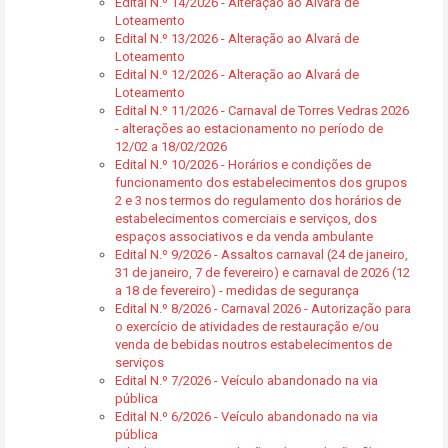
Edital N.º 14/2026 - Alteração ao Alvará de
Loteamento
Edital N.º 13/2026 - Alteração ao Alvará de
Loteamento
Edital N.º 12/2026 - Alteração ao Alvará de
Loteamento
Edital N.º 11/2026 - Carnaval de Torres Vedras 2026
- alterações ao estacionamento no período de
12/02 a 18/02/2026
Edital N.º 10/2026 - Horários e condições de
funcionamento dos estabelecimentos dos grupos
2 e 3 nos termos do regulamento dos horários de
estabelecimentos comerciais e serviços, dos
espaços associativos e da venda ambulante
Edital N.º 9/2026 - Assaltos carnaval (24 de janeiro,
31 de janeiro, 7 de fevereiro) e carnaval de 2026 (12
a 18 de fevereiro) - medidas de segurança
Edital N.º 8/2026 - Carnaval 2026 - Autorização para
o exercício de atividades de restauração e/ou
venda de bebidas noutros estabelecimentos de
serviços
Edital N.º 7/2026 - Veículo abandonado na via
pública
Edital N.º 6/2026 - Veículo abandonado na via
pública