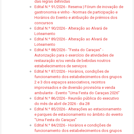
das regras definidas
Edital N.º 91/2026 - Reserva | Fórum de inovação de
gastronomia e vinho - Normas de participação e
Horários do Evento e atribuição de prémios dos
concursos
Edital N.º 90/2026 - Alteração ao Alvará de
Loteamento
Edital N.º 89/2026 - Alteração ao Alvará de
Loteamento
Edital N.º 88/2026 - “Festa do Caraças” -
Autorização para o exercício de atividades de
restauração e/ou venda de bebidas noutros
estabelecimentos de serviços:
Edital N.º 87/2026 - Horários, condições de
funcionamento dos estabelecimentos dos grupos
2 e 3 dos espaços associativos, recintos
improvisados e de diversão provisória e venda
ambulante - Evento “Uma Festa do Caraças 2026”
Edital N.º 86/2026 - Reunião pública do executivo
do mês de abril de 2026 - dia 28
Edital N.º 85/2026 - Alterações ao estacionamento
e parques de estacionamento no âmbito do evento
“Uma Festa do Caraças”
Edital N.º 84/2026 - Horários e condições de
funcionamento dos estabelecimentos dos grupos