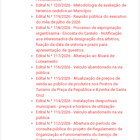
Edital N.º 120/2026 - Metodologia de avaliação de
terrenos cedidos ao Município
Edital N.º 119/2026 - Reunião pública do executivo
do mês de julho de 2026
Edital N.º 118/2026 - Processo de expropriação
urgentíssima - Encosta do Castelo - Notificação
aos interessados da designação dos árbitros,
fixação da data de vistoria e prazo para
apresentação de quesitos
Edital N.º 117/2026 - Alteração ao Alvará de
Loteamento
Edital N.º 116/2026 - Veículo abandonado na via
pública
Edital N.º 115/2026 - Atualização de preços de
venda ao público de produtos nos Postos de
Turismo da Praça da República e Azenha de Santa
Cruz
Edital N.º 114/2026 - Instalações desportivas
municipais - preços e horários de utilização
Edital N.º 113/2026 - Veículo abandonado na via
pública
Edital N.º 112/2026 - Abertura do período de
consulta pública do projeto de Regulamento de
Organização e Funcionamento do Serviço de