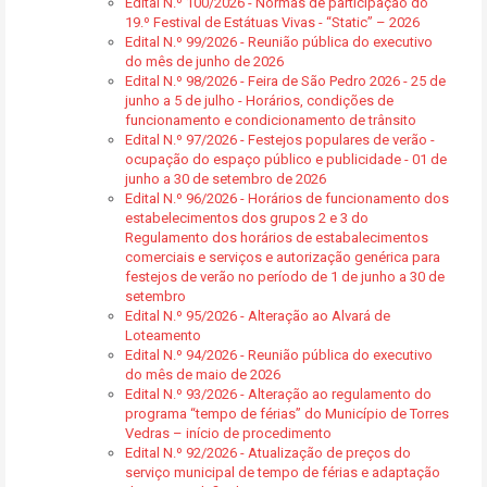
Edital N.º 100/2026 - Normas de participação do
19.º Festival de Estátuas Vivas - “Static” – 2026
Edital N.º 99/2026 - Reunião pública do executivo
do mês de junho de 2026
Edital N.º 98/2026 - Feira de São Pedro 2026 - 25 de
junho a 5 de julho - Horários, condições de
funcionamento e condicionamento de trânsito
Edital N.º 97/2026 - Festejos populares de verão -
ocupação do espaço público e publicidade - 01 de
junho a 30 de setembro de 2026
Edital N.º 96/2026 - Horários de funcionamento dos
estabelecimentos dos grupos 2 e 3 do
Regulamento dos horários de estabalecimentos
comerciais e serviços e autorização genérica para
festejos de verão no período de 1 de junho a 30 de
setembro
Edital N.º 95/2026 - Alteração ao Alvará de
Loteamento
Edital N.º 94/2026 - Reunião pública do executivo
do mês de maio de 2026
Edital N.º 93/2026 - Alteração ao regulamento do
programa “tempo de férias” do Município de Torres
Vedras – início de procedimento
Edital N.º 92/2026 - Atualização de preços do
serviço municipal de tempo de férias e adaptação