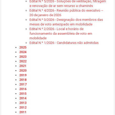
Edital N.º 5/2026 - Soluções de ventilação, filtragem
e renovação de ar sem recurso a chaminés
Edital N.º 4/2026 - Reunião pública do executivo –
20 de janeiro de 2026
Edital N.º 3/2026 - Designação dos membros das
mesas de voto antecipado em mobilidade
Edital N.º 2/2026 - Local e horário de
funcionamento da assembleia de voto em
mobilidade
Edital N.º 1/2026 - Candidaturas não admitidas
2025
2024
2023
2022
2021
2020
2019
2018
2017
2016
2015
2014
2013
2012
2011