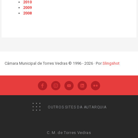
2010
2009
2008
Câmara Municipal de Torres Vedras © 1996 - 2026 · Por
Slingshot
OUTROS SITES DA AUTARQUIA
C. M. de Torres Vedras