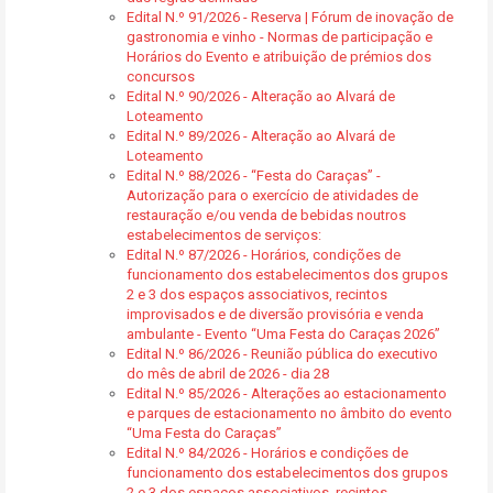
Edital N.º 91/2026 - Reserva | Fórum de inovação de
gastronomia e vinho - Normas de participação e
Horários do Evento e atribuição de prémios dos
concursos
Edital N.º 90/2026 - Alteração ao Alvará de
Loteamento
Edital N.º 89/2026 - Alteração ao Alvará de
Loteamento
Edital N.º 88/2026 - “Festa do Caraças” -
Autorização para o exercício de atividades de
restauração e/ou venda de bebidas noutros
estabelecimentos de serviços:
Edital N.º 87/2026 - Horários, condições de
funcionamento dos estabelecimentos dos grupos
2 e 3 dos espaços associativos, recintos
improvisados e de diversão provisória e venda
ambulante - Evento “Uma Festa do Caraças 2026”
Edital N.º 86/2026 - Reunião pública do executivo
do mês de abril de 2026 - dia 28
Edital N.º 85/2026 - Alterações ao estacionamento
e parques de estacionamento no âmbito do evento
“Uma Festa do Caraças”
Edital N.º 84/2026 - Horários e condições de
funcionamento dos estabelecimentos dos grupos
2 e 3 dos espaços associativos, recintos