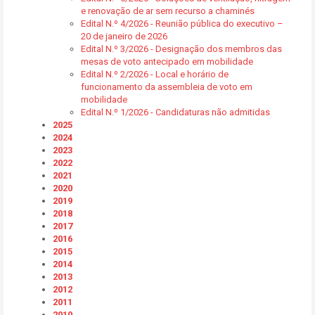
e renovação de ar sem recurso a chaminés
Edital N.º 4/2026 - Reunião pública do executivo –
20 de janeiro de 2026
Edital N.º 3/2026 - Designação dos membros das
mesas de voto antecipado em mobilidade
Edital N.º 2/2026 - Local e horário de
funcionamento da assembleia de voto em
mobilidade
Edital N.º 1/2026 - Candidaturas não admitidas
2025
2024
2023
2022
2021
2020
2019
2018
2017
2016
2015
2014
2013
2012
2011
2010