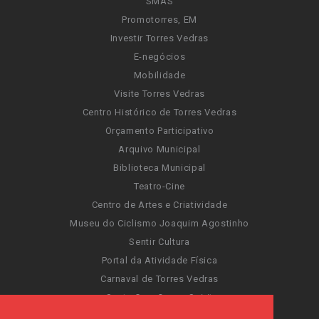
SMAS
Promotorres, EM
Investir Torres Vedras
E-negócios
Mobilidade
Visite Torres Vedras
Centro Histórico de Torres Vedras
Orçamento Participativo
Arquivo Municipal
Biblioteca Municipal
Teatro-Cine
Centro de Artes e Criatividade
Museu do Ciclismo Joaquim Agostinho
Sentir Cultura
Portal da Atividade Física
Carnaval de Torres Vedras
Santa Cruz Ocean Spirit
Novas Invasões