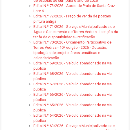
de escolas de surf para o ano de 2026
Edital N.º 73/2026 - Apoio de Praia de Santa Cruz -
Lote 6
Edital N.º 72/2026 - Preço de venda de postais
pintura antiga
Edital N.º 71/2026 - Serviços Municipalizados de
Água e Saneamento de Torres Vedras - Isenção da
tarifa de disponibilidade - ratificação
Edital N.º 70/2026 - Orçamento Participativo de
Torres Vedras - 10ª edição - 2026 - Dotação,
tipologias de projeto, áreas temáticas e
calendarização
Edital N.º 69/2026 - Veículo abandonado na via
pública
Edital N.º 68/2026 - Veículo abandonado na via
pública
Edital N.º 67/2026 - Veículo abandonado na via
pública
Edital N.º 66/2026 - Veículo abandonado na via
pública
Edital N.º 65/2026 - Veiculo abandonado na via
pública
Edital N.º 64/2026 - Veiculo abandonado na via
pública
Edital N.º 63/2026 - Serviços Municipalizados de