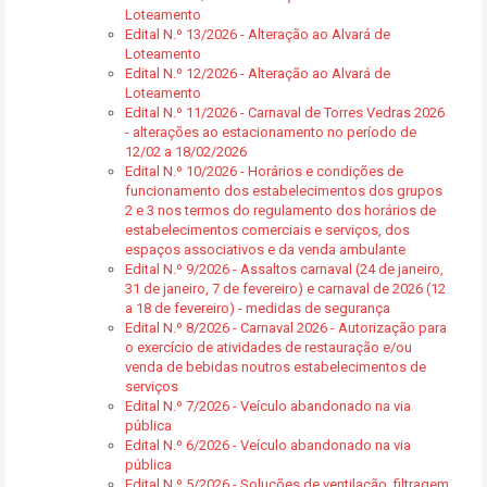
Loteamento
Edital N.º 13/2026 - Alteração ao Alvará de
Loteamento
Edital N.º 12/2026 - Alteração ao Alvará de
Loteamento
Edital N.º 11/2026 - Carnaval de Torres Vedras 2026
- alterações ao estacionamento no período de
12/02 a 18/02/2026
Edital N.º 10/2026 - Horários e condições de
funcionamento dos estabelecimentos dos grupos
2 e 3 nos termos do regulamento dos horários de
estabelecimentos comerciais e serviços, dos
espaços associativos e da venda ambulante
Edital N.º 9/2026 - Assaltos carnaval (24 de janeiro,
31 de janeiro, 7 de fevereiro) e carnaval de 2026 (12
a 18 de fevereiro) - medidas de segurança
Edital N.º 8/2026 - Carnaval 2026 - Autorização para
o exercício de atividades de restauração e/ou
venda de bebidas noutros estabelecimentos de
serviços
Edital N.º 7/2026 - Veículo abandonado na via
pública
Edital N.º 6/2026 - Veículo abandonado na via
pública
Edital N.º 5/2026 - Soluções de ventilação, filtragem