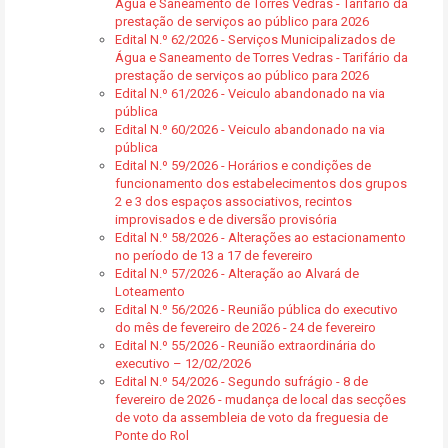
Água e Saneamento de Torres Vedras - Tarifário da
prestação de serviços ao público para 2026
Edital N.º 62/2026 - Serviços Municipalizados de
Água e Saneamento de Torres Vedras - Tarifário da
prestação de serviços ao público para 2026
Edital N.º 61/2026 - Veiculo abandonado na via
pública
Edital N.º 60/2026 - Veiculo abandonado na via
pública
Edital N.º 59/2026 - Horários e condições de
funcionamento dos estabelecimentos dos grupos
2 e 3 dos espaços associativos, recintos
improvisados e de diversão provisória
Edital N.º 58/2026 - Alterações ao estacionamento
no período de 13 a 17 de fevereiro
Edital N.º 57/2026 - Alteração ao Alvará de
Loteamento
Edital N.º 56/2026 - Reunião pública do executivo
do mês de fevereiro de 2026 - 24 de fevereiro
Edital N.º 55/2026 - Reunião extraordinária do
executivo – 12/02/2026
Edital N.º 54/2026 - Segundo sufrágio - 8 de
fevereiro de 2026 - mudança de local das secções
de voto da assembleia de voto da freguesia de
Ponte do Rol