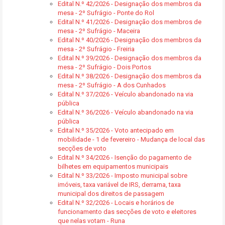
Edital N.º 42/2026 - Designação dos membros da
mesa - 2º Sufrágio - Ponte do Rol
Edital N.º 41/2026 - Designação dos membros de
mesa - 2º Sufrágio - Maceira
Edital N.º 40/2026 - Designação dos membros da
mesa - 2º Sufrágio - Freiria
Edital N.º 39/2026 - Designação dos membros da
mesa - 2º Sufrágio - Dois Portos
Edital N.º 38/2026 - Designação dos membros da
mesa - 2º Sufrágio - A dos Cunhados
Edital N.º 37/2026 - Veículo abandonado na via
pública
Edital N.º 36/2026 - Veículo abandonado na via
pública
Edital N.º 35/2026 - Voto antecipado em
mobilidade - 1 de fevereiro - Mudança de local das
secções de voto
Edital N.º 34/2026 - Isenção do pagamento de
bilhetes em equipamentos municipais
Edital N.º 33/2026 - Imposto municipal sobre
imóveis, taxa variável de IRS, derrama, taxa
municipal dos direitos de passagem
Edital N.º 32/2026 - Locais e horários de
funcionamento das secções de voto e eleitores
que nelas votam - Runa