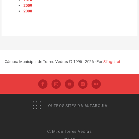
2009
2008
Câmara Municipal de Torres Vedras © 1996 - 2026 · Por
Slingshot
OUTROS SITES DA AUTARQUIA
C. M. de Torres Vedras