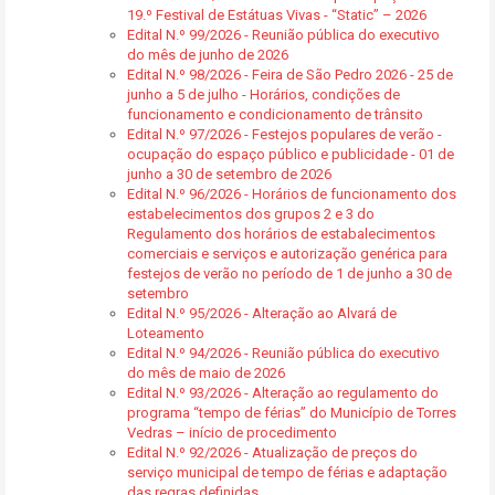
19.º Festival de Estátuas Vivas - “Static” – 2026
Edital N.º 99/2026 - Reunião pública do executivo
do mês de junho de 2026
Edital N.º 98/2026 - Feira de São Pedro 2026 - 25 de
junho a 5 de julho - Horários, condições de
funcionamento e condicionamento de trânsito
Edital N.º 97/2026 - Festejos populares de verão -
ocupação do espaço público e publicidade - 01 de
junho a 30 de setembro de 2026
Edital N.º 96/2026 - Horários de funcionamento dos
estabelecimentos dos grupos 2 e 3 do
Regulamento dos horários de estabalecimentos
comerciais e serviços e autorização genérica para
festejos de verão no período de 1 de junho a 30 de
setembro
Edital N.º 95/2026 - Alteração ao Alvará de
Loteamento
Edital N.º 94/2026 - Reunião pública do executivo
do mês de maio de 2026
Edital N.º 93/2026 - Alteração ao regulamento do
programa “tempo de férias” do Município de Torres
Vedras – início de procedimento
Edital N.º 92/2026 - Atualização de preços do
serviço municipal de tempo de férias e adaptação
das regras definidas