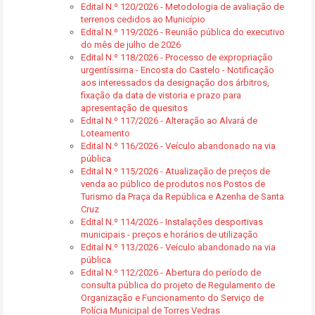
Edital N.º 120/2026 - Metodologia de avaliação de
terrenos cedidos ao Município
Edital N.º 119/2026 - Reunião pública do executivo
do mês de julho de 2026
Edital N.º 118/2026 - Processo de expropriação
urgentíssima - Encosta do Castelo - Notificação
aos interessados da designação dos árbitros,
fixação da data de vistoria e prazo para
apresentação de quesitos
Edital N.º 117/2026 - Alteração ao Alvará de
Loteamento
Edital N.º 116/2026 - Veículo abandonado na via
pública
Edital N.º 115/2026 - Atualização de preços de
venda ao público de produtos nos Postos de
Turismo da Praça da República e Azenha de Santa
Cruz
Edital N.º 114/2026 - Instalações desportivas
municipais - preços e horários de utilização
Edital N.º 113/2026 - Veículo abandonado na via
pública
Edital N.º 112/2026 - Abertura do período de
consulta pública do projeto de Regulamento de
Organização e Funcionamento do Serviço de
Polícia Municipal de Torres Vedras