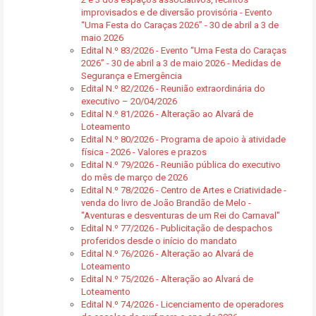
improvisados e de diversão provisória - Evento
“Uma Festa do Caraças 2026” - 30 de abril a 3 de
maio 2026
Edital N.º 83/2026 - Evento “Uma Festa do Caraças
2026” - 30 de abril a 3 de maio 2026 - Medidas de
Segurança e Emergência
Edital N.º 82/2026 - Reunião extraordinária do
executivo – 20/04/2026
Edital N.º 81/2026 - Alteração ao Alvará de
Loteamento
Edital N.º 80/2026 - Programa de apoio à atividade
física - 2026 - Valores e prazos
Edital N.º 79/2026 - Reunião pública do executivo
do mês de março de 2026
Edital N.º 78/2026 - Centro de Artes e Criatividade -
venda do livro de João Brandão de Melo -
"Aventuras e desventuras de um Rei do Carnaval"
Edital N.º 77/2026 - Publicitação de despachos
proferidos desde o início do mandato
Edital N.º 76/2026 - Alteração ao Alvará de
Loteamento
Edital N.º 75/2026 - Alteração ao Alvará de
Loteamento
Edital N.º 74/2026 - Licenciamento de operadores