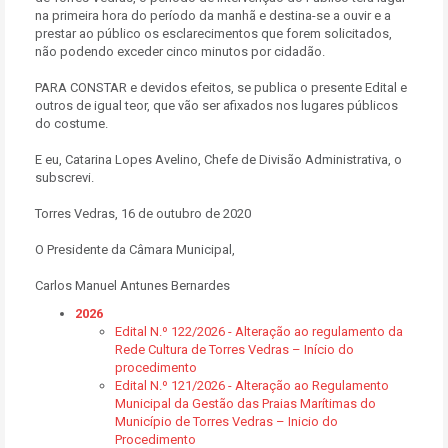
na primeira hora do período da manhã e destina-se a ouvir e a
prestar ao público os esclarecimentos que forem solicitados,
não podendo exceder cinco minutos por cidadão.
PARA CONSTAR e devidos efeitos, se publica o presente Edital e
outros de igual teor, que vão ser afixados nos lugares públicos
do costume.
E eu, Catarina Lopes Avelino, Chefe de Divisão Administrativa, o
subscrevi.
Torres Vedras, 16 de outubro de 2020
O Presidente da Câmara Municipal,
Carlos Manuel Antunes Bernardes
2026
Edital N.º 122/2026 - Alteração ao regulamento da
Rede Cultura de Torres Vedras – Início do
procedimento
Edital N.º 121/2026 - Alteração ao Regulamento
Municipal da Gestão das Praias Marítimas do
Município de Torres Vedras – Inicio do
Procedimento