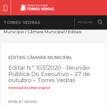
TORRES VEDRAS
Município / Câmara Municipal / Editais
EDITAIS CÂMARA MUNICIPAL
Edital N.º 103/2020 - Reunião
Pública Do Executivo – 27 de
outubro – Torres Vedras
Download do edital original
EDITAL N.º 103/2020