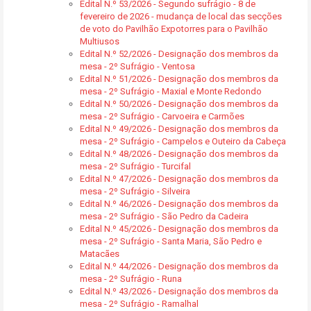
Edital N.º 53/2026 - Segundo sufrágio - 8 de
fevereiro de 2026 - mudança de local das secções
de voto do Pavilhão Expotorres para o Pavilhão
Multiusos
Edital N.º 52/2026 - Designação dos membros da
mesa - 2º Sufrágio - Ventosa
Edital N.º 51/2026 - Designação dos membros da
mesa - 2º Sufrágio - Maxial e Monte Redondo
Edital N.º 50/2026 - Designação dos membros da
mesa - 2º Sufrágio - Carvoeira e Carmões
Edital N.º 49/2026 - Designação dos membros da
mesa - 2º Sufrágio - Campelos e Outeiro da Cabeça
Edital N.º 48/2026 - Designação dos membros da
mesa - 2º Sufrágio - Turcifal
Edital N.º 47/2026 - Designação dos membros da
mesa - 2º Sufrágio - Silveira
Edital N.º 46/2026 - Designação dos membros da
mesa - 2º Sufrágio - São Pedro da Cadeira
Edital N.º 45/2026 - Designação dos membros da
mesa - 2º Sufrágio - Santa Maria, São Pedro e
Matacães
Edital N.º 44/2026 - Designação dos membros da
mesa - 2º Sufrágio - Runa
Edital N.º 43/2026 - Designação dos membros da
mesa - 2º Sufrágio - Ramalhal