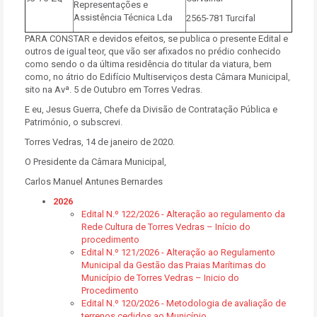
Representações e
Assistência Técnica Lda
2565-781 Turcifal
PARA CONSTAR e devidos efeitos, se publica o presente Edital e
outros de igual teor, que vão ser afixados no prédio conhecido
como sendo o da última residência do titular da viatura, bem
como, no átrio do Edifício Multiserviços desta Câmara Municipal,
sito na Avª. 5 de Outubro em Torres Vedras.
E eu, Jesus Guerra, Chefe da Divisão de Contratação Pública e
Património, o subscrevi.
Torres Vedras, 14 de janeiro de 2020.
O Presidente da Câmara Municipal,
Carlos Manuel Antunes Bernardes
2026
Edital N.º 122/2026 - Alteração ao regulamento da
Rede Cultura de Torres Vedras – Início do
procedimento
Edital N.º 121/2026 - Alteração ao Regulamento
Municipal da Gestão das Praias Marítimas do
Município de Torres Vedras – Inicio do
Procedimento
Edital N.º 120/2026 - Metodologia de avaliação de
terrenos cedidos ao Município