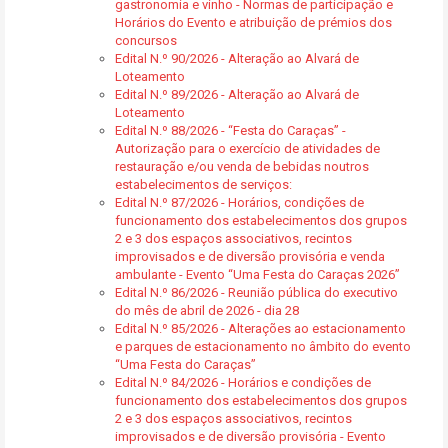
gastronomia e vinho - Normas de participação e
Horários do Evento e atribuição de prémios dos
concursos
Edital N.º 90/2026 - Alteração ao Alvará de
Loteamento
Edital N.º 89/2026 - Alteração ao Alvará de
Loteamento
Edital N.º 88/2026 - “Festa do Caraças” -
Autorização para o exercício de atividades de
restauração e/ou venda de bebidas noutros
estabelecimentos de serviços:
Edital N.º 87/2026 - Horários, condições de
funcionamento dos estabelecimentos dos grupos
2 e 3 dos espaços associativos, recintos
improvisados e de diversão provisória e venda
ambulante - Evento “Uma Festa do Caraças 2026”
Edital N.º 86/2026 - Reunião pública do executivo
do mês de abril de 2026 - dia 28
Edital N.º 85/2026 - Alterações ao estacionamento
e parques de estacionamento no âmbito do evento
“Uma Festa do Caraças”
Edital N.º 84/2026 - Horários e condições de
funcionamento dos estabelecimentos dos grupos
2 e 3 dos espaços associativos, recintos
improvisados e de diversão provisória - Evento