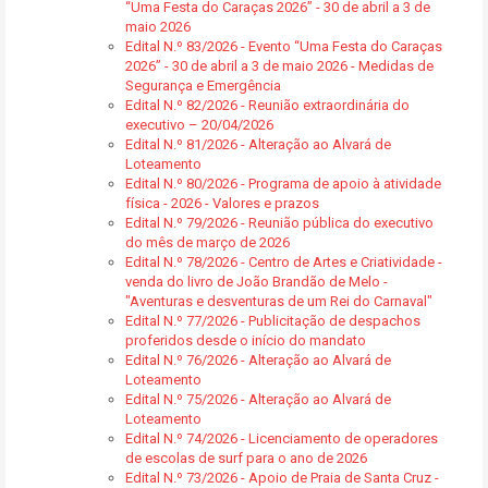
“Uma Festa do Caraças 2026” - 30 de abril a 3 de
maio 2026
Edital N.º 83/2026 - Evento “Uma Festa do Caraças
2026” - 30 de abril a 3 de maio 2026 - Medidas de
Segurança e Emergência
Edital N.º 82/2026 - Reunião extraordinária do
executivo – 20/04/2026
Edital N.º 81/2026 - Alteração ao Alvará de
Loteamento
Edital N.º 80/2026 - Programa de apoio à atividade
física - 2026 - Valores e prazos
Edital N.º 79/2026 - Reunião pública do executivo
do mês de março de 2026
Edital N.º 78/2026 - Centro de Artes e Criatividade -
venda do livro de João Brandão de Melo -
"Aventuras e desventuras de um Rei do Carnaval"
Edital N.º 77/2026 - Publicitação de despachos
proferidos desde o início do mandato
Edital N.º 76/2026 - Alteração ao Alvará de
Loteamento
Edital N.º 75/2026 - Alteração ao Alvará de
Loteamento
Edital N.º 74/2026 - Licenciamento de operadores
de escolas de surf para o ano de 2026
Edital N.º 73/2026 - Apoio de Praia de Santa Cruz -