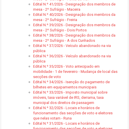
Edital N.º 41/2026 - Designação dos membros de
mesa - 2º Sufrágio - Maceira
Edital N.º 40/2026 - Designação dos membros da
mesa - 2º Sufrágio - Freiria
Edital N.º 39/2026 - Designação dos membros da
mesa - 2º Sufrágio - Dois Portos
Edital N.º 38/2026 - Designação dos membros da
mesa - 2º Sufrágio - A dos Cunhados
Edital N.º 37/2026 - Veículo abandonado na via
pública
Edital N.º 36/2026 - Veículo abandonado na via
pública
Edital N.º 35/2026 - Voto antecipado em
mobilidade - 1 de fevereiro - Mudança de local das
secções de voto
Edital N.º 34/2026 - Isenção do pagamento de
bilhetes em equipamentos municipais
Edital N.º 33/2026 - Imposto municipal sobre
imóveis, taxa variável de IRS, derrama, taxa
municipal dos direitos de passagem
Edital N.º 32/2026 - Locais e horários de
funcionamento das secções de voto e eleitores
que nelas votam - Runa
Edital N.º 31/2026 - Locais e horários de
funcionamento das secções de voto e eleitores