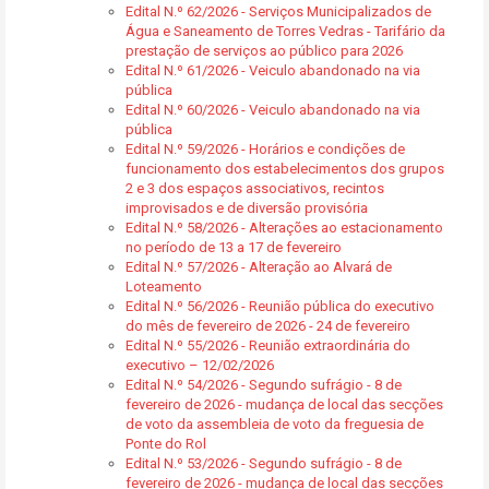
Edital N.º 62/2026 - Serviços Municipalizados de
Água e Saneamento de Torres Vedras - Tarifário da
prestação de serviços ao público para 2026
Edital N.º 61/2026 - Veiculo abandonado na via
pública
Edital N.º 60/2026 - Veiculo abandonado na via
pública
Edital N.º 59/2026 - Horários e condições de
funcionamento dos estabelecimentos dos grupos
2 e 3 dos espaços associativos, recintos
improvisados e de diversão provisória
Edital N.º 58/2026 - Alterações ao estacionamento
no período de 13 a 17 de fevereiro
Edital N.º 57/2026 - Alteração ao Alvará de
Loteamento
Edital N.º 56/2026 - Reunião pública do executivo
do mês de fevereiro de 2026 - 24 de fevereiro
Edital N.º 55/2026 - Reunião extraordinária do
executivo – 12/02/2026
Edital N.º 54/2026 - Segundo sufrágio - 8 de
fevereiro de 2026 - mudança de local das secções
de voto da assembleia de voto da freguesia de
Ponte do Rol
Edital N.º 53/2026 - Segundo sufrágio - 8 de
fevereiro de 2026 - mudança de local das secções