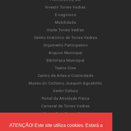
Investir Torres Vedras
E-negócios
Mobilidade
Visite Torres Vedras
Centro Histórico de Torres Vedras
Orçamento Participativo
Arquivo Municipal
Biblioteca Municipal
Teatro-Cine
Centro de Artes e Criatividade
Museu do Ciclismo Joaquim Agostinho
Sentir Cultura
Portal da Atividade Física
Carnaval de Torres Vedras
Santa Cruz Ocean Spirit
Novas Invasões
ATENÇÃO! Este site utiliza cookies. Estará a
Festas de Torres Vedras