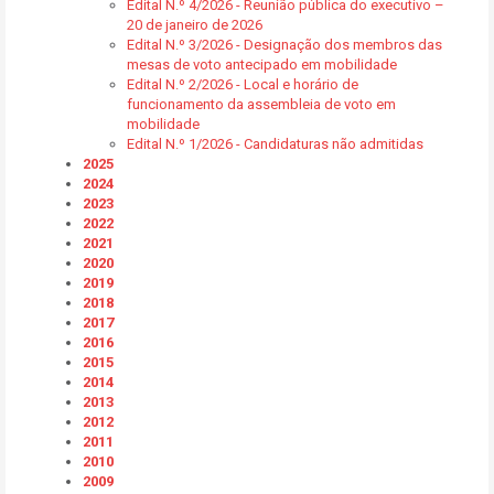
Edital N.º 4/2026 - Reunião pública do executivo –
20 de janeiro de 2026
Edital N.º 3/2026 - Designação dos membros das
mesas de voto antecipado em mobilidade
Edital N.º 2/2026 - Local e horário de
funcionamento da assembleia de voto em
mobilidade
Edital N.º 1/2026 - Candidaturas não admitidas
2025
2024
2023
2022
2021
2020
2019
2018
2017
2016
2015
2014
2013
2012
2011
2010
2009