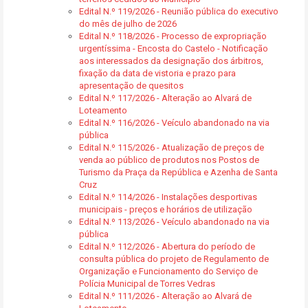
Edital N.º 119/2026 - Reunião pública do executivo
do mês de julho de 2026
Edital N.º 118/2026 - Processo de expropriação
urgentíssima - Encosta do Castelo - Notificação
aos interessados da designação dos árbitros,
fixação da data de vistoria e prazo para
apresentação de quesitos
Edital N.º 117/2026 - Alteração ao Alvará de
Loteamento
Edital N.º 116/2026 - Veículo abandonado na via
pública
Edital N.º 115/2026 - Atualização de preços de
venda ao público de produtos nos Postos de
Turismo da Praça da República e Azenha de Santa
Cruz
Edital N.º 114/2026 - Instalações desportivas
municipais - preços e horários de utilização
Edital N.º 113/2026 - Veículo abandonado na via
pública
Edital N.º 112/2026 - Abertura do período de
consulta pública do projeto de Regulamento de
Organização e Funcionamento do Serviço de
Polícia Municipal de Torres Vedras
Edital N.º 111/2026 - Alteração ao Alvará de