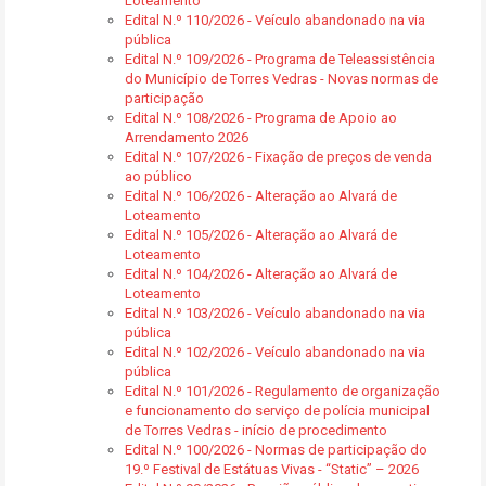
Loteamento
Edital N.º 110/2026 - Veículo abandonado na via
pública
Edital N.º 109/2026 - Programa de Teleassistência
do Município de Torres Vedras - Novas normas de
participação
Edital N.º 108/2026 - Programa de Apoio ao
Arrendamento 2026
Edital N.º 107/2026 - Fixação de preços de venda
ao público
Edital N.º 106/2026 - Alteração ao Alvará de
Loteamento
Edital N.º 105/2026 - Alteração ao Alvará de
Loteamento
Edital N.º 104/2026 - Alteração ao Alvará de
Loteamento
Edital N.º 103/2026 - Veículo abandonado na via
pública
Edital N.º 102/2026 - Veículo abandonado na via
pública
Edital N.º 101/2026 - Regulamento de organização
e funcionamento do serviço de polícia municipal
de Torres Vedras - início de procedimento
Edital N.º 100/2026 - Normas de participação do
19.º Festival de Estátuas Vivas - “Static” – 2026