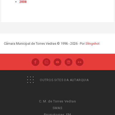
2008
Câmara Municipal de Torres Vedras © 1996 - 2026 · Por
Slingshot
OUTROS SITES DA AUTARQUIA
C. M. de Torres Vedras
SMAS
Promotorres, EM