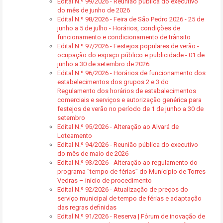
Edital N.º 99/2026 - Reunião pública do executivo
do mês de junho de 2026
Edital N.º 98/2026 - Feira de São Pedro 2026 - 25 de
junho a 5 de julho - Horários, condições de
funcionamento e condicionamento de trânsito
Edital N.º 97/2026 - Festejos populares de verão -
ocupação do espaço público e publicidade - 01 de
junho a 30 de setembro de 2026
Edital N.º 96/2026 - Horários de funcionamento dos
estabelecimentos dos grupos 2 e 3 do
Regulamento dos horários de estabalecimentos
comerciais e serviços e autorização genérica para
festejos de verão no período de 1 de junho a 30 de
setembro
Edital N.º 95/2026 - Alteração ao Alvará de
Loteamento
Edital N.º 94/2026 - Reunião pública do executivo
do mês de maio de 2026
Edital N.º 93/2026 - Alteração ao regulamento do
programa “tempo de férias” do Município de Torres
Vedras – início de procedimento
Edital N.º 92/2026 - Atualização de preços do
serviço municipal de tempo de férias e adaptação
das regras definidas
Edital N.º 91/2026 - Reserva | Fórum de inovação de