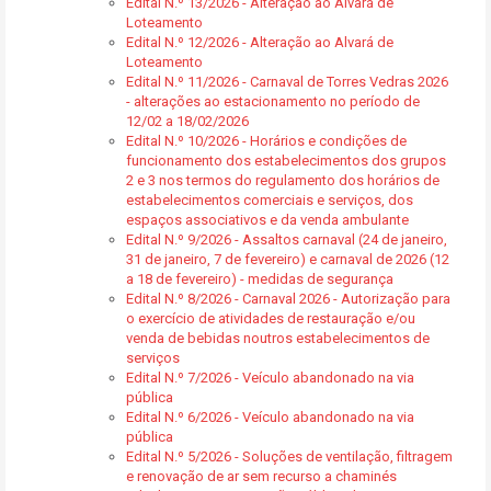
Edital N.º 13/2026 - Alteração ao Alvará de
Loteamento
Edital N.º 12/2026 - Alteração ao Alvará de
Loteamento
Edital N.º 11/2026 - Carnaval de Torres Vedras 2026
- alterações ao estacionamento no período de
12/02 a 18/02/2026
Edital N.º 10/2026 - Horários e condições de
funcionamento dos estabelecimentos dos grupos
2 e 3 nos termos do regulamento dos horários de
estabelecimentos comerciais e serviços, dos
espaços associativos e da venda ambulante
Edital N.º 9/2026 - Assaltos carnaval (24 de janeiro,
31 de janeiro, 7 de fevereiro) e carnaval de 2026 (12
a 18 de fevereiro) - medidas de segurança
Edital N.º 8/2026 - Carnaval 2026 - Autorização para
o exercício de atividades de restauração e/ou
venda de bebidas noutros estabelecimentos de
serviços
Edital N.º 7/2026 - Veículo abandonado na via
pública
Edital N.º 6/2026 - Veículo abandonado na via
pública
Edital N.º 5/2026 - Soluções de ventilação, filtragem
e renovação de ar sem recurso a chaminés