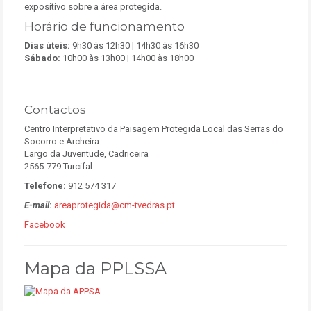
expositivo sobre a área protegida.
Horário de funcionamento
Dias úteis:
9h30 às 12h30 | 14h30 às 16h30
Sábado:
10h00 às 13h00 | 14h00 às 18h00
Contactos
Centro Interpretativo da Paisagem Protegida Local das Serras do
Socorro e Archeira
Largo da Juventude, Cadriceira
2565-779 Turcifal
Telefone:
912 574 317
E-mail
:
areaprotegida@cm-tvedras.pt
Facebook
Mapa da PPLSSA