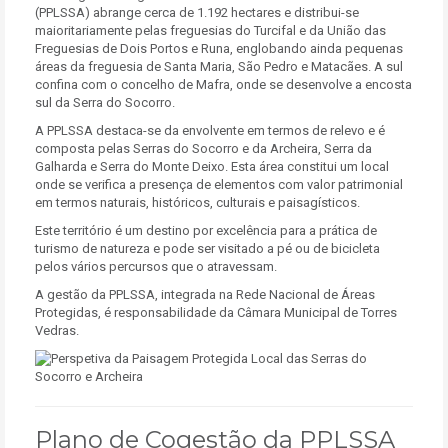
(PPLSSA) abrange cerca de 1.192 hectares e distribui-se
maioritariamente pelas freguesias do Turcifal e da União das
Freguesias de Dois Portos e Runa, englobando ainda pequenas
áreas da freguesia de Santa Maria, São Pedro e Matacães. A sul
confina com o concelho de Mafra, onde se desenvolve a encosta
sul da Serra do Socorro.
A PPLSSA destaca-se da envolvente em termos de relevo e é
composta pelas Serras do Socorro e da Archeira, Serra da
Galharda e Serra do Monte Deixo. Esta área constitui um local
onde se verifica a presença de elementos com valor patrimonial
em termos naturais, históricos, culturais e paisagísticos.
Este território é um destino por excelência para a prática de
turismo de natureza e pode ser visitado a pé ou de bicicleta
pelos vários percursos que o atravessam.
A gestão da PPLSSA, integrada na Rede Nacional de Áreas
Protegidas, é responsabilidade da Câmara Municipal de Torres
Vedras.
Plano de Cogestão da PPLSSA