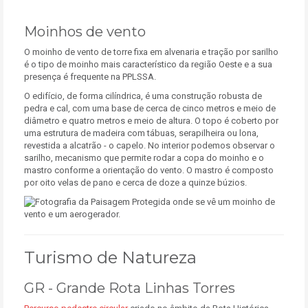
Moinhos de vento
O moinho de vento de torre fixa em alvenaria e tração por sarilho
é o tipo de moinho mais característico da região Oeste e a sua
presença é frequente na PPLSSA.
O edifício, de forma cilíndrica, é uma construção robusta de
pedra e cal, com uma base de cerca de cinco metros e meio de
diâmetro e quatro metros e meio de altura. O topo é coberto por
uma estrutura de madeira com tábuas, serapilheira ou lona,
revestida a alcatrão - o capelo. No interior podemos observar o
sarilho, mecanismo que permite rodar a copa do moinho e o
mastro conforme a orientação do vento. O mastro é composto
por oito velas de pano e cerca de doze a quinze búzios.
Turismo de Natureza
GR - Grande Rota Linhas Torres