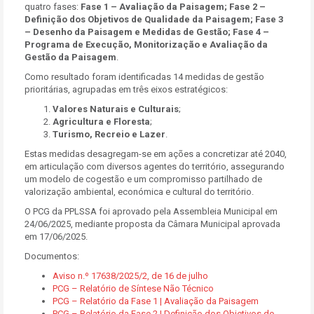
quatro fases:
Fase 1 – Avaliação da Paisagem; Fase 2 –
Definição dos Objetivos de Qualidade da Paisagem; Fase 3
– Desenho da Paisagem e Medidas de Gestão; Fase 4 –
Programa de Execução, Monitorização e Avaliação da
Gestão da Paisagem
.
Como resultado foram identificadas 14 medidas de gestão
prioritárias, agrupadas em três eixos estratégicos:
Valores Naturais e Culturais
;
Agricultura e Floresta
;
Turismo, Recreio e Lazer
.
Estas medidas desagregam-se em ações a concretizar até 2040,
em articulação com diversos agentes do território, assegurando
um modelo de cogestão e um compromisso partilhado de
valorização ambiental, económica e cultural do território.
O PCG da PPLSSA foi aprovado pela Assembleia Municipal em
24/06/2025, mediante proposta da Câmara Municipal aprovada
em 17/06/2025.
Documentos:
Aviso n.º 17638/2025/2, de 16 de julho
PCG – Relatório de Síntese Não Técnico
PCG – Relatório da Fase 1 | Avaliação da Paisagem
PCG – Relatório da Fase 2 | Definição dos Objetivos de