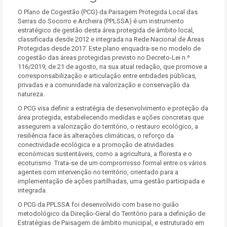
O Plano de Cogestão (PCG) da Paisagem Protegida Local das
Serras do Socorro e Archeira (PPLSSA) é um instrumento
estratégico de gestão desta área protegida de âmbito local,
classificada desde 2012 e integrada na Rede Nacional de Áreas
Protegidas desde 2017. Este plano enquadra-se no modelo de
cogestão das áreas protegidas previsto no Decreto-Lei n.º
116/2019, de 21 de agosto, na sua atual redação, que promove a
corresponsabilização e articulação entre entidades públicas,
privadas e a comunidade na valorização e conservação da
natureza.
O PCG visa definir a estratégia de desenvolvimento e proteção da
área protegida, estabelecendo medidas e ações concretas que
assegurem a valorização do território, o restauro ecológico, a
resiliência face às alterações climáticas, o reforço da
conectividade ecológica e a promoção de atividades
económicas sustentáveis, como a agricultura, a floresta e o
ecoturismo. Trata-se de um compromisso formal entre os vários
agentes com intervenção no território, orientado para a
implementação de ações partilhadas, uma gestão participada e
integrada.
O PCG da PPLSSA foi desenvolvido com base no guião
metodológico da Direção-Geral do Território para a definição de
Estratégias de Paisagem de âmbito municipal, e estruturado em