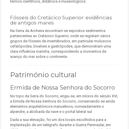
termos científicos, didáticos e museológicos.
Fósseis do Cretácico Superior: evidências
de antigos mares
Na Serra da Archeira encontram-se expostos sedimentos
pertencentes ao Cretácico Superior, onde se registam vários
grupos de fósseis de invertebrados, em particular moluscos
cefalópodes, bivalves e gastrópodes, que demonstram uma
clara influência marinha, correspondendo a momentos de
avanço do mar sobre o continente.
Património cultural
Ermida de Nossa Senhora do Socorro
No topo da Serra do Socorro, erigiu-se, em inícios do século XVI,
a Ermida de Nossa Senhora do Socorro, conservando-se ainda
elementos arquitetónicos manuelinos, nomeadamente o
alpendre, a abóbada da nave e o portal lateral sul.
Dada a sua elevação, foi um dos locais escolhidos para a
implantação de um telégrafo durante a Guerra Peninsular, em