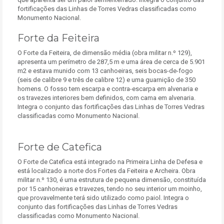
fortificações das Linhas de Torres Vedras classificadas como
Monumento Nacional.
Forte da Feiteira
O Forte da Feiteira, de dimensão média (obra militar n.º 129),
apresenta um perímetro de 287,5 m e uma área de cerca de 5.901
m2 e estava munido com 13 canhoeiras, seis bocas-de-fogo
(seis de calibre 9 e três de calibre 12) e uma guarnição de 350
homens. O fosso tem escarpa e contra-escarpa em alvenaria e
os travezes interiores bem definidos, com cama em alvenaria.
Integra o conjunto das fortificações das Linhas de Torres Vedras
classificadas como Monumento Nacional.
Forte de Catefica
O Forte de Catefica está integrado na Primeira Linha de Defesa e
está localizado a norte dos Fortes da Feiteira e Archeira. Obra
militar n.º 130, é uma estrutura de pequena dimensão, constituída
por 15 canhoneiras e travezes, tendo no seu interior um moinho,
que provavelmente terá sido utilizado como paiol. Integra o
conjunto das fortificações das Linhas de Torres Vedras
classificadas como Monumento Nacional.