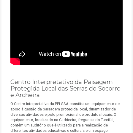
Centro Interpretativo da Paisagem
Protegida Local das Serras do Socorro
e Archeira
O Centro Interpretativo da PPLSSA constitui um equipamento de
apoio à gestão da paisagem protegida local, dinamizador de
diversas atividades e polo promocional de produtos locais. O
equipamento, localizado na Cadriceira, freguesia do Turcifal,
contém um auditório que é utilizado para a realização de
diferentes atividades educativas e culturais e um espaço