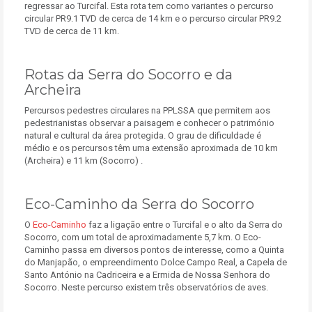
regressar ao Turcifal. Esta rota tem como variantes o percurso
circular PR9.1 TVD de cerca de 14 km e o percurso circular PR9.2
TVD de cerca de 11 km.
Rotas da Serra do Socorro e da
Archeira
Percursos pedestres circulares na PPLSSA que permitem aos
pedestrianistas observar a paisagem e conhecer o património
natural e cultural da área protegida. O grau de dificuldade é
médio e os percursos têm uma extensão aproximada de 10 km
(Archeira) e 11 km (Socorro) .
Eco-Caminho da Serra do Socorro
O
Eco-Caminho
faz a ligação entre o Turcifal e o alto da Serra do
Socorro, com um total de aproximadamente 5,7 km. O Eco-
Caminho passa em diversos pontos de interesse, como a Quinta
do Manjapão, o empreendimento Dolce Campo Real, a Capela de
Santo António na Cadriceira e a Ermida de Nossa Senhora do
Socorro. Neste percurso existem três observatórios de aves.