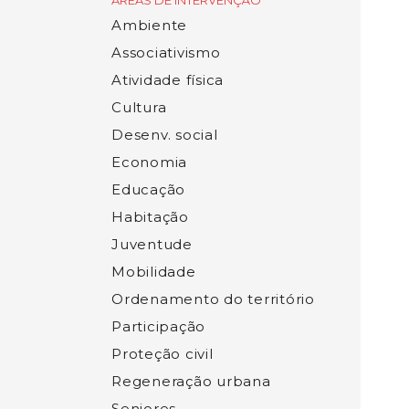
ÁREAS DE INTERVENÇÃO
Ambiente
Associativismo
Atividade física
Cultura
Desenv. social
Economia
Educação
Habitação
Juventude
Mobilidade
Ordenamento do território
Participação
Proteção civil
Regeneração urbana
Seniores