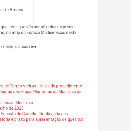
airro Arenes
gual teor, que vão ser afixados no prédio
, no átrio do Edifício Multiserviços desta
io, o subscrevi.
ra de Torres Vedras – Início do procedimento
Gestão das Praias Marítimas do Município de
didos ao Município
julho de 2026
 Encosta do Castelo - Notificação aos
istoria e prazo para apresentação de quesitos