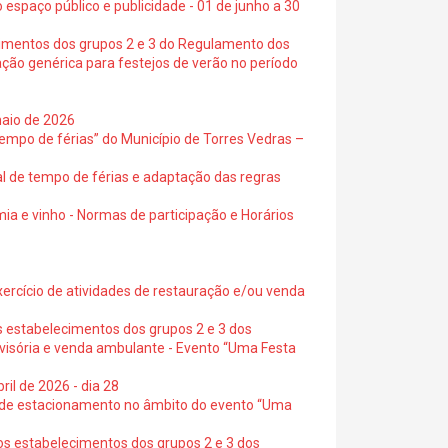
 espaço público e publicidade - 01 de junho a 30
cimentos dos grupos 2 e 3 do Regulamento dos
ação genérica para festejos de verão no período
maio de 2026
empo de férias” do Município de Torres Vedras –
al de tempo de férias e adaptação das regras
ia e vinho - Normas de participação e Horários
exercício de atividades de restauração e/ou venda
s estabelecimentos dos grupos 2 e 3 dos
ovisória e venda ambulante - Evento “Uma Festa
ril de 2026 - dia 28
s de estacionamento no âmbito do evento “Uma
os estabelecimentos dos grupos 2 e 3 dos