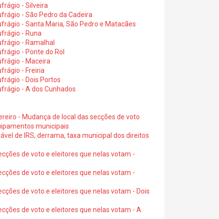
rágio - Silveira
frágio - São Pedro da Cadeira
frágio - Santa Maria, São Pedro e Matacães
frágio - Runa
frágio - Ramalhal
frágio - Ponte do Rol
frágio - Maceira
rágio - Freiria
rágio - Dois Portos
ufrágio - A dos Cunhados
ereiro - Mudança de local das secções de voto
quipamentos municipais
ável de IRS, derrama, taxa municipal dos direitos
ecções de voto e eleitores que nelas votam -
ecções de voto e eleitores que nelas votam -
ecções de voto e eleitores que nelas votam - Dois
ecções de voto e eleitores que nelas votam - A