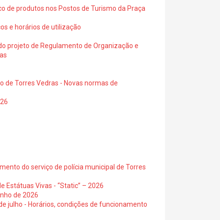
ico de produtos nos Postos de Turismo da Praça
os e horários de utilização
a do projeto de Regulamento de Organização e
ras
io de Torres Vedras - Novas normas de
026
ento do serviço de polícia municipal de Torres
e Estátuas Vivas - “Static” – 2026
junho de 2026
 de julho - Horários, condições de funcionamento