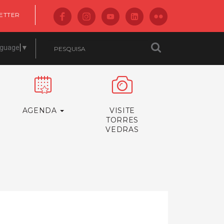
ETTER
nguage
▼
AGENDA
VISITE
TORRES
VEDRAS