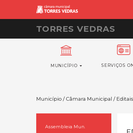
TORRES VEDRAS
SERVIÇOS O
MUNICÍPIO
Município / Câmara Municipal / Editai
Assembleia Mun.
E