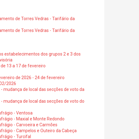
amento de Torres Vedras - Tarifário da
amento de Torres Vedras - Tarifário da
os estabelecimentos dos grupos 2 e 3 dos
visória
de 13 a 17 de fevereiro
vereiro de 2026 - 24 de fevereiro
2/02/2026
6 - mudança de local das secções de voto da
6 - mudança de local das secções de voto do
frágio - Ventosa
ufrágio - Maxial e Monte Redondo
frágio - Carvoeira e Carmões
ufrágio - Campelos e Outeiro da Cabeça
rágio - Turcifal