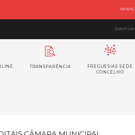
NEWSL
Select La
NLINE
FREGUESIAS SEDE
TRANSPARÊNCIA
CONCELHO
s
DITAIS CÂMARA MUNICIPAL