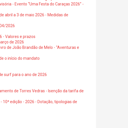
visória - Evento “Uma Festa do Caraças 2026” -
de abril a 3 de maio 2026 - Medidas de
0/04/2026
6 - Valores e prazos
março de 2026
 livro de João Brandão de Melo - "Aventuras e
de o início do mandato
de surf para o ano de 2026
amento de Torres Vedras - Isenção da tarifa de
- 10ª edição - 2026 - Dotação, tipologias de