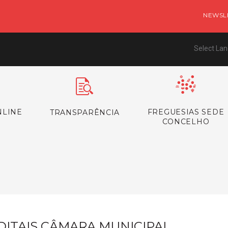
NEWSL
Select La
NLINE
FREGUESIAS SEDE
TRANSPARÊNCIA
CONCELHO
s
DITAIS CÂMARA MUNICIPAL