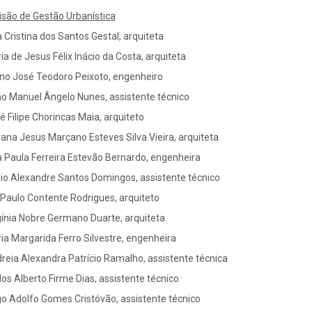
isão de Gestão Urbanística
 Cristina dos Santos Gestal, arquiteta
ia de Jesus Félix lnácio da Costa, arquiteta
no José Teodoro Peixoto, engenheiro
o Manuel Ângelo Nunes, assistente técnico
é Filipe Chorincas Maia, arquiteto
ana Jesus Marçano Esteves Silva Vieira, arquiteta
 Paula Ferreira Estevão Bernardo, engenheira
io Alexandre Santos Domingos, assistente técnico
 Paulo Contente Rodrigues, arquiteto
gínia Nobre Germano Duarte, arquiteta
ia Margarida Ferro Silvestre, engenheira
reia Alexandra Patrício Ramalho, assistente técnica
los Alberto Firme Dias, assistente técnico
o Adolfo Gomes Cristóvão, assistente técnico