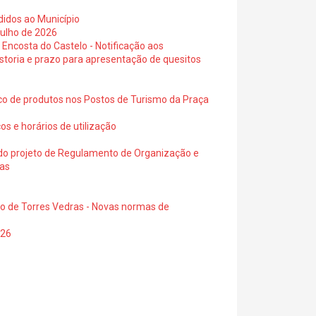
didos ao Município
julho de 2026
 Encosta do Castelo - Notificação aos
istoria e prazo para apresentação de quesitos
ico de produtos nos Postos de Turismo da Praça
os e horários de utilização
a do projeto de Regulamento de Organização e
ras
io de Torres Vedras - Novas normas de
026