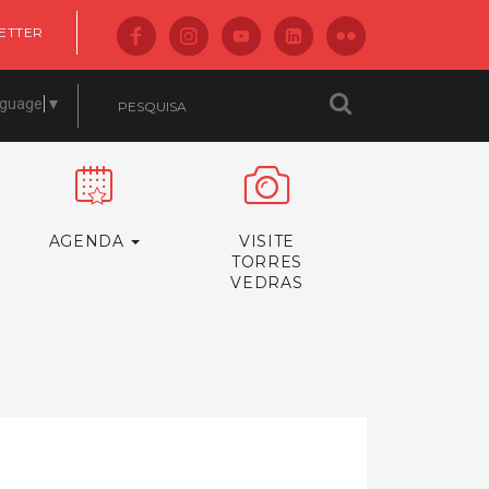
ETTER
nguage
▼
AGENDA
VISITE
TORRES
VEDRAS