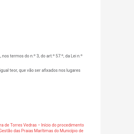
s termos do n.º 3, do art.º 57.º, da Lei n.º
gual teor, que vão ser afixados nos lugares
ra de Torres Vedras – Início do procedimento
Gestão das Praias Marítimas do Município de