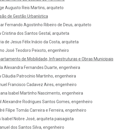
ge Augusto Reis Martins, arquiteto
isão de Gestão Urbanística
ar Fernando Agostinho Ribeiro de Deus, arquiteto
 Cristina dos Santos Gestal, arquiteta
ia de Jesus Félix Inácio da Costa, arquiteta
no José Teodoro Peixoto, engenheiro
artamento de Mobilidade, Infraestruturas e Obras Municipais
la Alexandra Fernandes Duarte, engenheira
 Cláudia Patrocínio Martinho, engenheira
uel Francisco Cadavez Aires, engenheiro
ana Isabel Martinho Nascimento, engenheira
l Alexandre Rodrigues Santos Gomes, engenheiro
ré Filipe Tomás Carreira e Ferreira, engenheiro
s Isabel Nobre José, arquiteta paisagista
nuel dos Santos Silva, engenheiro