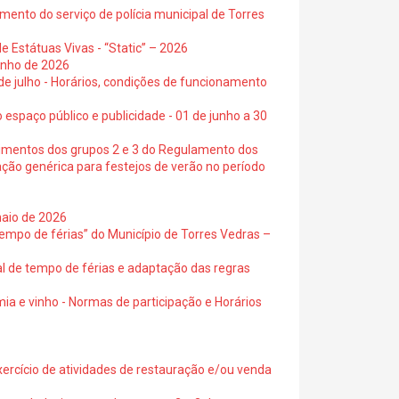
ento do serviço de polícia municipal de Torres
e Estátuas Vivas - “Static” – 2026
junho de 2026
 de julho - Horários, condições de funcionamento
 espaço público e publicidade - 01 de junho a 30
cimentos dos grupos 2 e 3 do Regulamento dos
ação genérica para festejos de verão no período
maio de 2026
empo de férias” do Município de Torres Vedras –
al de tempo de férias e adaptação das regras
ia e vinho - Normas de participação e Horários
exercício de atividades de restauração e/ou venda