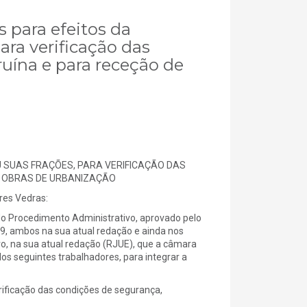
s para efeitos da
para verificação das
ruína e para receção de
OU SUAS FRAÇÕES, PARA VERIFICAÇÃO DAS
E OBRAS DE URBANIZAÇÃO
es Vedras:
do Procedimento Administrativo, aprovado pelo
2/09, ambos na sua atual redação e ainda nos
ro, na sua atual redação (RJUE), que a câmara
s seguintes trabalhadores, para integrar a
verificação das condições de segurança,