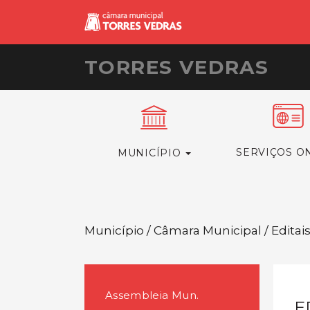
TORRES VEDRAS
SERVIÇOS O
MUNICÍPIO
Município / Câmara Municipal / Editai
Assembleia Mun.
E