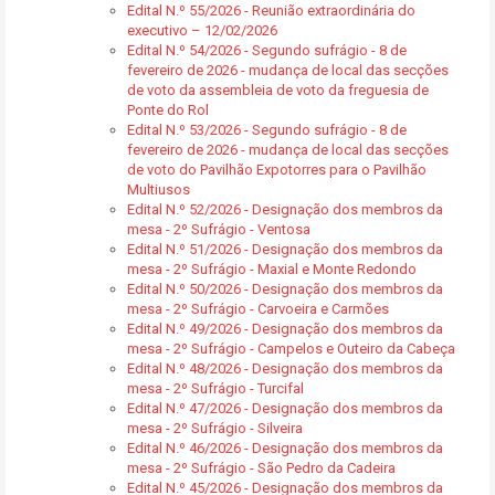
Edital N.º 55/2026 - Reunião extraordinária do
executivo – 12/02/2026
Edital N.º 54/2026 - Segundo sufrágio - 8 de
fevereiro de 2026 - mudança de local das secções
de voto da assembleia de voto da freguesia de
Ponte do Rol
Edital N.º 53/2026 - Segundo sufrágio - 8 de
fevereiro de 2026 - mudança de local das secções
de voto do Pavilhão Expotorres para o Pavilhão
Multiusos
Edital N.º 52/2026 - Designação dos membros da
mesa - 2º Sufrágio - Ventosa
Edital N.º 51/2026 - Designação dos membros da
mesa - 2º Sufrágio - Maxial e Monte Redondo
Edital N.º 50/2026 - Designação dos membros da
mesa - 2º Sufrágio - Carvoeira e Carmões
Edital N.º 49/2026 - Designação dos membros da
mesa - 2º Sufrágio - Campelos e Outeiro da Cabeça
Edital N.º 48/2026 - Designação dos membros da
mesa - 2º Sufrágio - Turcifal
Edital N.º 47/2026 - Designação dos membros da
mesa - 2º Sufrágio - Silveira
Edital N.º 46/2026 - Designação dos membros da
mesa - 2º Sufrágio - São Pedro da Cadeira
Edital N.º 45/2026 - Designação dos membros da