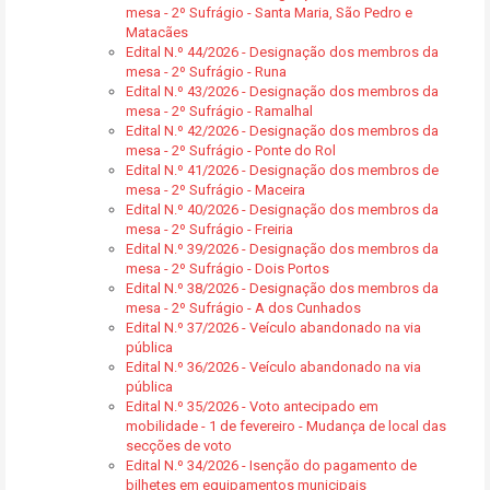
mesa - 2º Sufrágio - Santa Maria, São Pedro e
Matacães
Edital N.º 44/2026 - Designação dos membros da
mesa - 2º Sufrágio - Runa
Edital N.º 43/2026 - Designação dos membros da
mesa - 2º Sufrágio - Ramalhal
Edital N.º 42/2026 - Designação dos membros da
mesa - 2º Sufrágio - Ponte do Rol
Edital N.º 41/2026 - Designação dos membros de
mesa - 2º Sufrágio - Maceira
Edital N.º 40/2026 - Designação dos membros da
mesa - 2º Sufrágio - Freiria
Edital N.º 39/2026 - Designação dos membros da
mesa - 2º Sufrágio - Dois Portos
Edital N.º 38/2026 - Designação dos membros da
mesa - 2º Sufrágio - A dos Cunhados
Edital N.º 37/2026 - Veículo abandonado na via
pública
Edital N.º 36/2026 - Veículo abandonado na via
pública
Edital N.º 35/2026 - Voto antecipado em
mobilidade - 1 de fevereiro - Mudança de local das
secções de voto
Edital N.º 34/2026 - Isenção do pagamento de
bilhetes em equipamentos municipais