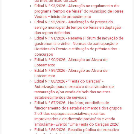
do mês de maio de 2026
Edital N.º 93/2026 - Alteração ao regulamento do
programa “tempo de férias” do Município de Torres
Vedras – início de procedimento
Edital N.º 92/2026 - Atualização de preços do
serviço municipal de tempo de férias e adaptação
das regras definidas
Edital N.º 91/2026 - Reserva | Fórum de inovação de
gastronomia e vinho - Normas de participação e
Horários do Evento e atribuição de prémios dos
concursos
Edital N.º 90/2026 - Alteração ao Alvará de
Loteamento
Edital N.º 89/2026 - Alteração ao Alvará de
Loteamento
Edital N.º 88/2026 - “Festa do Caraças” -
Autorização para o exercício de atividades de
restauração e/ou venda de bebidas noutros
estabelecimentos de serviços:
Edital N.º 87/2026 - Horários, condições de
funcionamento dos estabelecimentos dos grupos
2 e 3 dos espaços associativos, recintos
improvisados e de diversão provisória e venda
ambulante - Evento “Uma Festa do Caraças 2026”
Edital N.º 86/2026 - Reunião pública do executivo