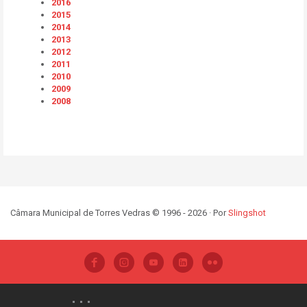
2016
2015
2014
2013
2012
2011
2010
2009
2008
Câmara Municipal de Torres Vedras © 1996 - 2026 · Por
Slingshot