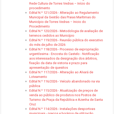
Rede Cultura de Torres Vedras – Início do
procedimento
Edital N.º 121/2026 - Alteração ao Regulamento
Municipal da Gestão das Praias Marítimas do
Município de Torres Vedras – Inicio do
Procedimento
Edital N.º 120/2026 - Metodologia de avaliação de
terrenos cedidos ao Município
Edital N.º 119/2026 - Reunião pública do executivo
do mês de julho de 2026
Edital N.º 118/2026 - Processo de expropriação
urgentíssima - Encosta do Castelo - Notificação
aos interessados da designação dos árbitros,
fixação da data de vistoria e prazo para
apresentação de quesitos
Edital N.º 117/2026 - Alteração ao Alvará de
Loteamento
Edital N.º 116/2026 - Veículo abandonado na via
pública
Edital N.º 115/2026 - Atualização de preços de
venda ao público de produtos nos Postos de
Turismo da Praça da República e Azenha de Santa
Cruz
Edital N.º 114/2026 - Instalações desportivas
municipais - preços e horários de utilização