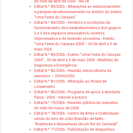
do mês de abril de 2026 - dia 28
Edital N.º 85/2026 - Alterações ao estacionamento
e parques de estacionamento no âmbito do evento
“Uma Festa do Caraças”
Edital N.º 84/2026 - Horários e condições de
funcionamento dos estabelecimentos dos grupos
2 e 3 dos espaços associativos, recintos
improvisados e de diversão provisória - Evento
“Uma Festa do Caraças 2026” - 30 de abril a 3 de
maio 2026
Edital N.º 83/2026 - Evento “Uma Festa do Caraças
2026” - 30 de abril a 3 de maio 2026 - Medidas de
Segurança e Emergência
Edital N.º 82/2026 - Reunião extraordinária do
executivo – 20/04/2026
Edital N.º 81/2026 - Alteração ao Alvará de
Loteamento
Edital N.º 80/2026 - Programa de apoio à atividade
física - 2026 - Valores e prazos
Edital N.º 79/2026 - Reunião pública do executivo
do mês de março de 2026
Edital N.º 78/2026 - Centro de Artes e Criatividade -
venda do livro de João Brandão de Melo -
"Aventuras e desventuras de um Rei do Carnaval"
Edital N.º 77/2026 - Publicitação de despachos