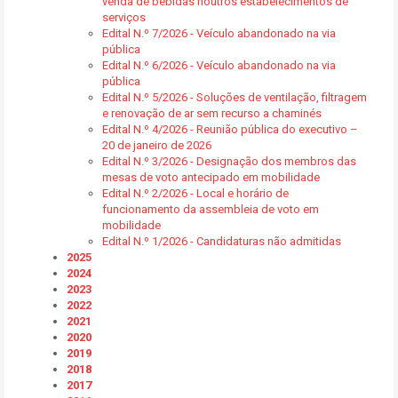
venda de bebidas noutros estabelecimentos de
serviços
Edital N.º 7/2026 - Veículo abandonado na via
pública
Edital N.º 6/2026 - Veículo abandonado na via
pública
Edital N.º 5/2026 - Soluções de ventilação, filtragem
e renovação de ar sem recurso a chaminés
Edital N.º 4/2026 - Reunião pública do executivo –
20 de janeiro de 2026
Edital N.º 3/2026 - Designação dos membros das
mesas de voto antecipado em mobilidade
Edital N.º 2/2026 - Local e horário de
funcionamento da assembleia de voto em
mobilidade
Edital N.º 1/2026 - Candidaturas não admitidas
2025
2024
2023
2022
2021
2020
2019
2018
2017