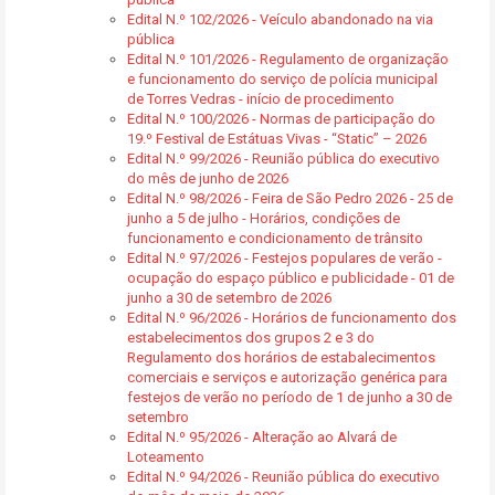
Edital N.º 102/2026 - Veículo abandonado na via
pública
Edital N.º 101/2026 - Regulamento de organização
e funcionamento do serviço de polícia municipal
de Torres Vedras - início de procedimento
Edital N.º 100/2026 - Normas de participação do
19.º Festival de Estátuas Vivas - “Static” – 2026
Edital N.º 99/2026 - Reunião pública do executivo
do mês de junho de 2026
Edital N.º 98/2026 - Feira de São Pedro 2026 - 25 de
junho a 5 de julho - Horários, condições de
funcionamento e condicionamento de trânsito
Edital N.º 97/2026 - Festejos populares de verão -
ocupação do espaço público e publicidade - 01 de
junho a 30 de setembro de 2026
Edital N.º 96/2026 - Horários de funcionamento dos
estabelecimentos dos grupos 2 e 3 do
Regulamento dos horários de estabalecimentos
comerciais e serviços e autorização genérica para
festejos de verão no período de 1 de junho a 30 de
setembro
Edital N.º 95/2026 - Alteração ao Alvará de
Loteamento
Edital N.º 94/2026 - Reunião pública do executivo