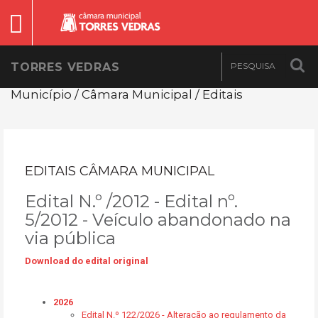
TORRES VEDRAS
Município / Câmara Municipal / Editais
EDITAIS CÂMARA MUNICIPAL
Edital N.º /2012 - Edital nº.
5/2012 - Veículo abandonado na
via pública
Download do edital original
2026
Edital N.º 122/2026 - Alteração ao regulamento da