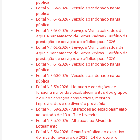
pública
Edital N.º 65/2026 - Veiculo abandonado na via
pública
Edital N.º 64/2026 - Veiculo abandonado na via
pública
Edital N.º 63/2026 - Serviços Municipalizados de
Água e Saneamento de Torres Vedras - Tarifário da
prestação de serviços ao público para 2026
Edital N.º 62/2026 - Serviços Municipalizados de
Água e Saneamento de Torres Vedras - Tarifário da
prestação de serviços ao público para 2026
Edital N.º 61/2026 - Veiculo abandonado na via
pública
Edital N.º 60/2026 - Veiculo abandonado na via
pública
Edital N.º 59/2026 - Horários e condições de
funcionamento dos estabelecimentos dos grupos
2 e 3 dos espaços associativos, recintos
improvisados e de diversão provisória
Edital N.º 58/2026 - Alterações ao estacionamento
no período de 13 a 17 de fevereiro
Edital N.º 57/2026 - Alteração ao Alvará de
Loteamento
Edital N.º 56/2026 - Reunião pública do executivo
do mês de fevereiro de 2026 - 24 de fevereiro