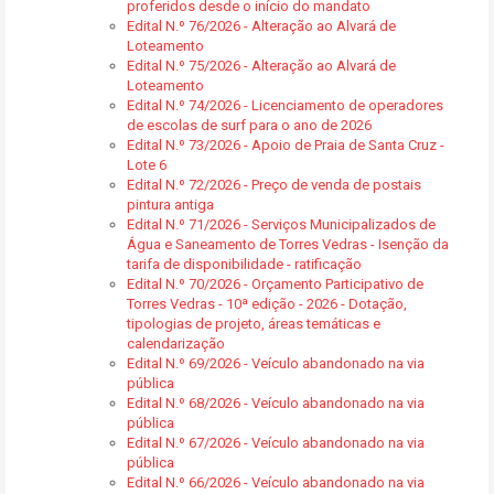
proferidos desde o início do mandato
Edital N.º 76/2026 - Alteração ao Alvará de
Loteamento
Edital N.º 75/2026 - Alteração ao Alvará de
Loteamento
Edital N.º 74/2026 - Licenciamento de operadores
de escolas de surf para o ano de 2026
Edital N.º 73/2026 - Apoio de Praia de Santa Cruz -
Lote 6
Edital N.º 72/2026 - Preço de venda de postais
pintura antiga
Edital N.º 71/2026 - Serviços Municipalizados de
Água e Saneamento de Torres Vedras - Isenção da
tarifa de disponibilidade - ratificação
Edital N.º 70/2026 - Orçamento Participativo de
Torres Vedras - 10ª edição - 2026 - Dotação,
tipologias de projeto, áreas temáticas e
calendarização
Edital N.º 69/2026 - Veículo abandonado na via
pública
Edital N.º 68/2026 - Veículo abandonado na via
pública
Edital N.º 67/2026 - Veículo abandonado na via
pública
Edital N.º 66/2026 - Veículo abandonado na via