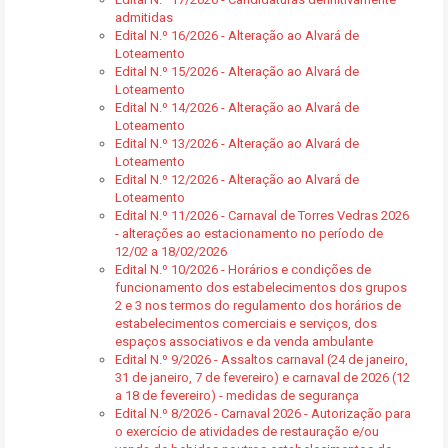
admitidas
Edital N.º 16/2026 - Alteração ao Alvará de
Loteamento
Edital N.º 15/2026 - Alteração ao Alvará de
Loteamento
Edital N.º 14/2026 - Alteração ao Alvará de
Loteamento
Edital N.º 13/2026 - Alteração ao Alvará de
Loteamento
Edital N.º 12/2026 - Alteração ao Alvará de
Loteamento
Edital N.º 11/2026 - Carnaval de Torres Vedras 2026
- alterações ao estacionamento no período de
12/02 a 18/02/2026
Edital N.º 10/2026 - Horários e condições de
funcionamento dos estabelecimentos dos grupos
2 e 3 nos termos do regulamento dos horários de
estabelecimentos comerciais e serviços, dos
espaços associativos e da venda ambulante
Edital N.º 9/2026 - Assaltos carnaval (24 de janeiro,
31 de janeiro, 7 de fevereiro) e carnaval de 2026 (12
a 18 de fevereiro) - medidas de segurança
Edital N.º 8/2026 - Carnaval 2026 - Autorização para
o exercício de atividades de restauração e/ou