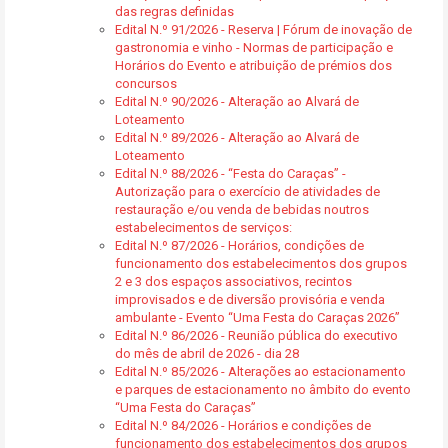
das regras definidas
Edital N.º 91/2026 - Reserva | Fórum de inovação de
gastronomia e vinho - Normas de participação e
Horários do Evento e atribuição de prémios dos
concursos
Edital N.º 90/2026 - Alteração ao Alvará de
Loteamento
Edital N.º 89/2026 - Alteração ao Alvará de
Loteamento
Edital N.º 88/2026 - “Festa do Caraças” -
Autorização para o exercício de atividades de
restauração e/ou venda de bebidas noutros
estabelecimentos de serviços:
Edital N.º 87/2026 - Horários, condições de
funcionamento dos estabelecimentos dos grupos
2 e 3 dos espaços associativos, recintos
improvisados e de diversão provisória e venda
ambulante - Evento “Uma Festa do Caraças 2026”
Edital N.º 86/2026 - Reunião pública do executivo
do mês de abril de 2026 - dia 28
Edital N.º 85/2026 - Alterações ao estacionamento
e parques de estacionamento no âmbito do evento
“Uma Festa do Caraças”
Edital N.º 84/2026 - Horários e condições de
funcionamento dos estabelecimentos dos grupos