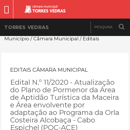
TORRES VEDRAS
Município / Câmara Municipal / Editais
EDITAIS CÂMARA MUNICIPAL
Edital N.º 11/2020 - Atualização
do Plano de Pormenor da Área
de Aptidão Turística da Maceira
e Área envolvente por
adaptação ao Programa da Orla
Costeira Alcobaça - Cabo
Espichel (POC-ACE)