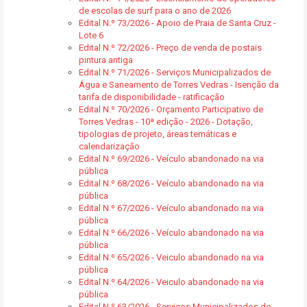
de escolas de surf para o ano de 2026
Edital N.º 73/2026 - Apoio de Praia de Santa Cruz -
Lote 6
Edital N.º 72/2026 - Preço de venda de postais
pintura antiga
Edital N.º 71/2026 - Serviços Municipalizados de
Água e Saneamento de Torres Vedras - Isenção da
tarifa de disponibilidade - ratificação
Edital N.º 70/2026 - Orçamento Participativo de
Torres Vedras - 10ª edição - 2026 - Dotação,
tipologias de projeto, áreas temáticas e
calendarização
Edital N.º 69/2026 - Veículo abandonado na via
pública
Edital N.º 68/2026 - Veículo abandonado na via
pública
Edital N.º 67/2026 - Veículo abandonado na via
pública
Edital N.º 66/2026 - Veículo abandonado na via
pública
Edital N.º 65/2026 - Veiculo abandonado na via
pública
Edital N.º 64/2026 - Veiculo abandonado na via
pública
Edital N.º 63/2026 - Serviços Municipalizados de