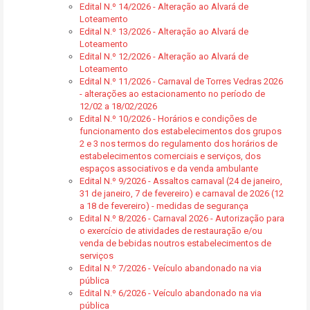
Edital N.º 14/2026 - Alteração ao Alvará de
Loteamento
Edital N.º 13/2026 - Alteração ao Alvará de
Loteamento
Edital N.º 12/2026 - Alteração ao Alvará de
Loteamento
Edital N.º 11/2026 - Carnaval de Torres Vedras 2026
- alterações ao estacionamento no período de
12/02 a 18/02/2026
Edital N.º 10/2026 - Horários e condições de
funcionamento dos estabelecimentos dos grupos
2 e 3 nos termos do regulamento dos horários de
estabelecimentos comerciais e serviços, dos
espaços associativos e da venda ambulante
Edital N.º 9/2026 - Assaltos carnaval (24 de janeiro,
31 de janeiro, 7 de fevereiro) e carnaval de 2026 (12
a 18 de fevereiro) - medidas de segurança
Edital N.º 8/2026 - Carnaval 2026 - Autorização para
o exercício de atividades de restauração e/ou
venda de bebidas noutros estabelecimentos de
serviços
Edital N.º 7/2026 - Veículo abandonado na via
pública
Edital N.º 6/2026 - Veículo abandonado na via
pública