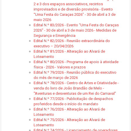
2 e 3 dos espaços associativos, recintos
improvisados e de diversão provisória - Evento
“Uma Festa do Caraças 2026” - 30 de abril a 3 de
maio 2026
Edital N.º 83/2026 - Evento “Uma Festa do Caraças
2026” - 30 de abril a 3 de maio 2026 - Medidas de
Segurança e Emergência
Edital N.º 82/2026 - Reunião extraordinária do
executivo – 20/04/2026
Edital N.º 81/2026 - Alteração ao Alvará de
Loteamento
Edital N.º 80/2026 - Programa de apoio à atividade
física - 2026 - Valores e prazos
Edital N.º 79/2026 - Reunião pública do executivo
do mês de março de 2026
Edital N.º 78/2026 - Centro de Artes e Criatividade -
venda do livro de João Brandão de Melo -
"Aventuras e desventuras de um Rei do Carnaval"
Edital N.º 77/2026 - Publicitação de despachos
proferidos desde o início do mandato
Edital N.º 76/2026 - Alteração ao Alvará de
Loteamento
Edital N.º 75/2026 - Alteração ao Alvará de
Loteamento
Edital N.º 74/2026 - Licenciamento de operadores