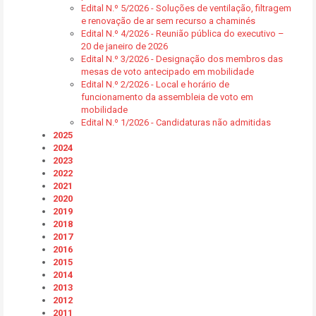
Edital N.º 5/2026 - Soluções de ventilação, filtragem
e renovação de ar sem recurso a chaminés
Edital N.º 4/2026 - Reunião pública do executivo –
20 de janeiro de 2026
Edital N.º 3/2026 - Designação dos membros das
mesas de voto antecipado em mobilidade
Edital N.º 2/2026 - Local e horário de
funcionamento da assembleia de voto em
mobilidade
Edital N.º 1/2026 - Candidaturas não admitidas
2025
2024
2023
2022
2021
2020
2019
2018
2017
2016
2015
2014
2013
2012
2011