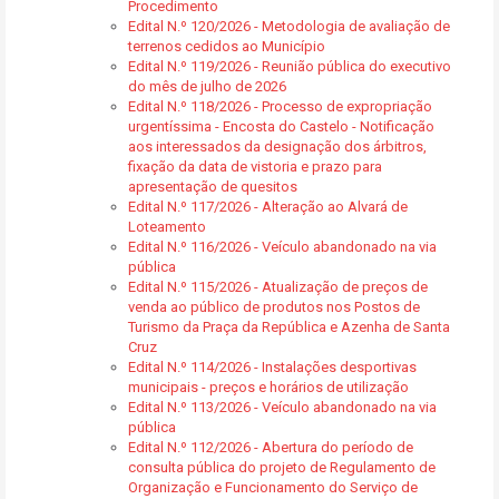
Procedimento
Edital N.º 120/2026 - Metodologia de avaliação de
terrenos cedidos ao Município
Edital N.º 119/2026 - Reunião pública do executivo
do mês de julho de 2026
Edital N.º 118/2026 - Processo de expropriação
urgentíssima - Encosta do Castelo - Notificação
aos interessados da designação dos árbitros,
fixação da data de vistoria e prazo para
apresentação de quesitos
Edital N.º 117/2026 - Alteração ao Alvará de
Loteamento
Edital N.º 116/2026 - Veículo abandonado na via
pública
Edital N.º 115/2026 - Atualização de preços de
venda ao público de produtos nos Postos de
Turismo da Praça da República e Azenha de Santa
Cruz
Edital N.º 114/2026 - Instalações desportivas
municipais - preços e horários de utilização
Edital N.º 113/2026 - Veículo abandonado na via
pública
Edital N.º 112/2026 - Abertura do período de
consulta pública do projeto de Regulamento de
Organização e Funcionamento do Serviço de