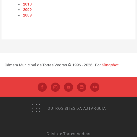
2010
2009
2008
Câmara Municipal de Torres Vedras © 1996 - 2026 · Por
Slingshot
OUTROS SITES DA AUTARQUIA
C. M. de Torres Vedras