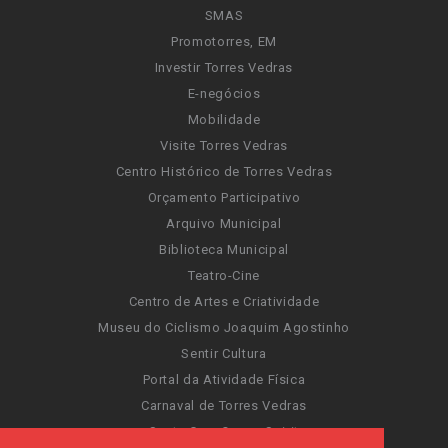
SMAS
Promotorres, EM
Investir Torres Vedras
E-negócios
Mobilidade
Visite Torres Vedras
Centro Histórico de Torres Vedras
Orçamento Participativo
Arquivo Municipal
Biblioteca Municipal
Teatro-Cine
Centro de Artes e Criatividade
Museu do Ciclismo Joaquim Agostinho
Sentir Cultura
Portal da Atividade Física
Carnaval de Torres Vedras
Santa Cruz Ocean Spirit