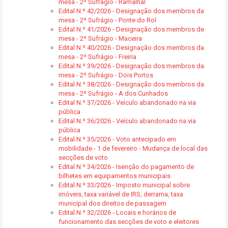
mesa - 2º Sufrágio - Ramalhal
Edital N.º 42/2026 - Designação dos membros da
mesa - 2º Sufrágio - Ponte do Rol
Edital N.º 41/2026 - Designação dos membros de
mesa - 2º Sufrágio - Maceira
Edital N.º 40/2026 - Designação dos membros da
mesa - 2º Sufrágio - Freiria
Edital N.º 39/2026 - Designação dos membros da
mesa - 2º Sufrágio - Dois Portos
Edital N.º 38/2026 - Designação dos membros da
mesa - 2º Sufrágio - A dos Cunhados
Edital N.º 37/2026 - Veículo abandonado na via
pública
Edital N.º 36/2026 - Veículo abandonado na via
pública
Edital N.º 35/2026 - Voto antecipado em
mobilidade - 1 de fevereiro - Mudança de local das
secções de voto
Edital N.º 34/2026 - Isenção do pagamento de
bilhetes em equipamentos municipais
Edital N.º 33/2026 - Imposto municipal sobre
imóveis, taxa variável de IRS, derrama, taxa
municipal dos direitos de passagem
Edital N.º 32/2026 - Locais e horários de
funcionamento das secções de voto e eleitores