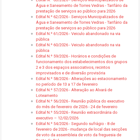
Água e Saneamento de Torres Vedras - Tarifário da
prestação de serviços ao público para 2026
Edital N.º 62/2026 - Serviços Municipalizados de
Água e Saneamento de Torres Vedras - Tarifário da
prestação de serviços ao público para 2026
Edital N.º 61/2026 - Veiculo abandonado na via
pública
Edital N.º 60/2026 - Veiculo abandonado na via
pública
Edital N.º 59/2026 - Horários e condições de
funcionamento dos estabelecimentos dos grupos
2 e 3 dos espaços associativos, recintos
improvisados e de diversão provisória
Edital N.º 58/2026 - Alterações ao estacionamento
no período de 13 a 17 de fevereiro
Edital N.º 57/2026 - Alteração ao Alvará de
Loteamento
Edital N.º 56/2026 - Reunião pública do executivo
do mês de fevereiro de 2026 - 24 de fevereiro
Edital N.º 55/2026 - Reunião extraordinária do
executivo – 12/02/2026
Edital N.º 54/2026 - Segundo sufrágio - 8 de
fevereiro de 2026 - mudança de local das secções
de voto da assembleia de voto da freguesia de