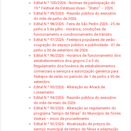
Edital N.º 100/2026 - Normas de participação do
19.º Festival de Estátuas Vivas - “Static” – 2026
Edital N.º 99/2026 - Reunião pública do executivo
do mês de junho de 2026
Edital N.º 98/2026 - Feira de São Pedro 2026 - 25 de
junho a 5 de julho - Horários, condições de
funcionamento e condicionamento de trânsito
Edital N.º 97/2026 - Festejos populares de verão -
ocupação do espaço público e publicidade - 01 de
junho a 30 de setembro de 2026
Edital N.º 96/2026 - Horários de funcionamento dos
estabelecimentos dos grupos 2 e 3 do
Regulamento dos horários de estabalecimentos
comerciais e serviços e autorização genérica para
festejos de verão no período de 1 de junho a 30 de
setembro
Edital N.º 95/2026 - Alteração ao Alvará de
Loteamento
Edital N.º 94/2026 - Reunião pública do executivo
do mês de maio de 2026
Edital N.º 93/2026 - Alteração ao regulamento do
programa “tempo de férias” do Município de Torres
Vedras – início de procedimento
Edital N.º 92/2026 - Atualização de preços do
serviço municipal de tempo de férias e adaptação