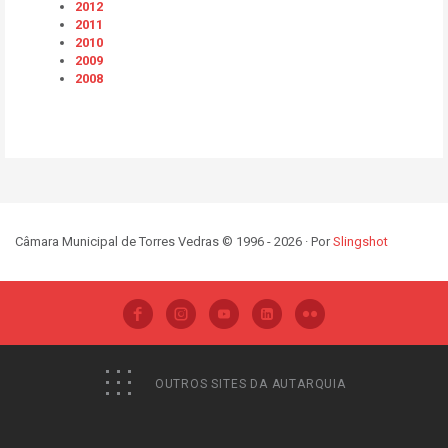
2012
2011
2010
2009
2008
Câmara Municipal de Torres Vedras © 1996 - 2026 · Por
Slingshot
OUTROS SITES DA AUTARQUIA