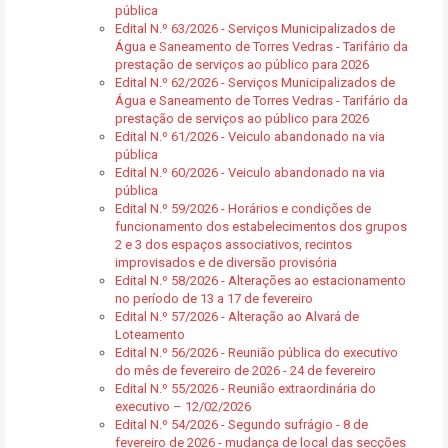
pública
Edital N.º 63/2026 - Serviços Municipalizados de
Água e Saneamento de Torres Vedras - Tarifário da
prestação de serviços ao público para 2026
Edital N.º 62/2026 - Serviços Municipalizados de
Água e Saneamento de Torres Vedras - Tarifário da
prestação de serviços ao público para 2026
Edital N.º 61/2026 - Veiculo abandonado na via
pública
Edital N.º 60/2026 - Veiculo abandonado na via
pública
Edital N.º 59/2026 - Horários e condições de
funcionamento dos estabelecimentos dos grupos
2 e 3 dos espaços associativos, recintos
improvisados e de diversão provisória
Edital N.º 58/2026 - Alterações ao estacionamento
no período de 13 a 17 de fevereiro
Edital N.º 57/2026 - Alteração ao Alvará de
Loteamento
Edital N.º 56/2026 - Reunião pública do executivo
do mês de fevereiro de 2026 - 24 de fevereiro
Edital N.º 55/2026 - Reunião extraordinária do
executivo – 12/02/2026
Edital N.º 54/2026 - Segundo sufrágio - 8 de
fevereiro de 2026 - mudança de local das secções