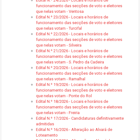
Edital N.º 24/2026 - Locais e horários de
funcionamento das secções de voto e eleitores
que nelas votam - Ventosa
Edital N.º 23/2026 - Locais e horários de
funcionamento das secções de voto e eleitores
que nelas votam - Turcifal
Edital N.º 22/2026 - Locais e horários de
funcionamento das secções de voto e eleitores
que nelas votam - Silveira
Edital N.º 21/2026 - Locais e horários de
funcionamento das secções de voto e eleitores
que nelas votam - S. Pedro da Cadeira
Edital N.º 20/2026 - Locais e horários de
funcionamento das secções de voto e eleitores
que nelas votam - Ramalhal
Edital N.º 19/2026 - Locais e horários de
funcionamento das secções de voto e eleitores
que nelas votam - Ponte do Rol
Edital N.º 18/2026 - Locais e horários de
funcionamento das secções de voto e eleitores
que nelas votam - Freiria
Edital N.º 17/2026 - Candidaturas definitivamente
admitidas
Edital N.º 16/2026 - Alteração ao Alvará de
Loteamento