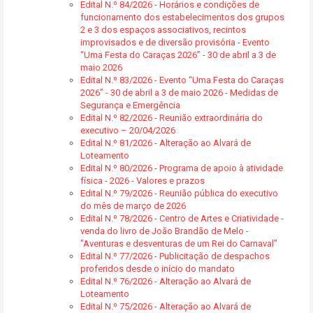
Edital N.º 84/2026 - Horários e condições de
funcionamento dos estabelecimentos dos grupos
2 e 3 dos espaços associativos, recintos
improvisados e de diversão provisória - Evento
“Uma Festa do Caraças 2026” - 30 de abril a 3 de
maio 2026
Edital N.º 83/2026 - Evento “Uma Festa do Caraças
2026” - 30 de abril a 3 de maio 2026 - Medidas de
Segurança e Emergência
Edital N.º 82/2026 - Reunião extraordinária do
executivo – 20/04/2026
Edital N.º 81/2026 - Alteração ao Alvará de
Loteamento
Edital N.º 80/2026 - Programa de apoio à atividade
física - 2026 - Valores e prazos
Edital N.º 79/2026 - Reunião pública do executivo
do mês de março de 2026
Edital N.º 78/2026 - Centro de Artes e Criatividade -
venda do livro de João Brandão de Melo -
"Aventuras e desventuras de um Rei do Carnaval"
Edital N.º 77/2026 - Publicitação de despachos
proferidos desde o início do mandato
Edital N.º 76/2026 - Alteração ao Alvará de
Loteamento
Edital N.º 75/2026 - Alteração ao Alvará de