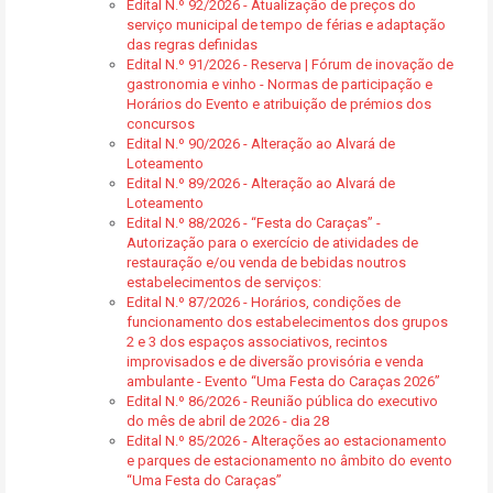
Edital N.º 92/2026 - Atualização de preços do
serviço municipal de tempo de férias e adaptação
das regras definidas
Edital N.º 91/2026 - Reserva | Fórum de inovação de
gastronomia e vinho - Normas de participação e
Horários do Evento e atribuição de prémios dos
concursos
Edital N.º 90/2026 - Alteração ao Alvará de
Loteamento
Edital N.º 89/2026 - Alteração ao Alvará de
Loteamento
Edital N.º 88/2026 - “Festa do Caraças” -
Autorização para o exercício de atividades de
restauração e/ou venda de bebidas noutros
estabelecimentos de serviços:
Edital N.º 87/2026 - Horários, condições de
funcionamento dos estabelecimentos dos grupos
2 e 3 dos espaços associativos, recintos
improvisados e de diversão provisória e venda
ambulante - Evento “Uma Festa do Caraças 2026”
Edital N.º 86/2026 - Reunião pública do executivo
do mês de abril de 2026 - dia 28
Edital N.º 85/2026 - Alterações ao estacionamento
e parques de estacionamento no âmbito do evento
“Uma Festa do Caraças”