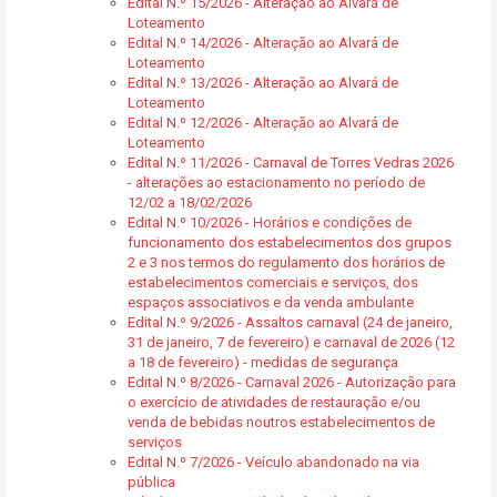
Edital N.º 15/2026 - Alteração ao Alvará de
Loteamento
Edital N.º 14/2026 - Alteração ao Alvará de
Loteamento
Edital N.º 13/2026 - Alteração ao Alvará de
Loteamento
Edital N.º 12/2026 - Alteração ao Alvará de
Loteamento
Edital N.º 11/2026 - Carnaval de Torres Vedras 2026
- alterações ao estacionamento no período de
12/02 a 18/02/2026
Edital N.º 10/2026 - Horários e condições de
funcionamento dos estabelecimentos dos grupos
2 e 3 nos termos do regulamento dos horários de
estabelecimentos comerciais e serviços, dos
espaços associativos e da venda ambulante
Edital N.º 9/2026 - Assaltos carnaval (24 de janeiro,
31 de janeiro, 7 de fevereiro) e carnaval de 2026 (12
a 18 de fevereiro) - medidas de segurança
Edital N.º 8/2026 - Carnaval 2026 - Autorização para
o exercício de atividades de restauração e/ou
venda de bebidas noutros estabelecimentos de
serviços
Edital N.º 7/2026 - Veículo abandonado na via
pública