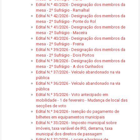
Edital N.º 43/2026 - Designação dos membros da
mesa - 2º Sufrágio - Ramalhal
Edital N.º 42/2026 - Designação dos membros da
mesa - 2º Sufrágio - Ponte do Rol
Edital N.º 41/2026 - Designação dos membros de
mesa - 2º Sufrágio - Maceira
Edital N.º 40/2026 - Designação dos membros da
mesa - 2º Sufrágio - Freiria
Edital N.º 39/2026 - Designação dos membros da
mesa - 2º Sufrágio - Dois Portos
Edital N.º 38/2026 - Designação dos membros da
mesa - 2º Sufrágio - A dos Cunhados
Edital N.º 37/2026 - Veículo abandonado na via
pública
Edital N.º 36/2026 - Veículo abandonado na via
pública
Edital N.º 35/2026 - Voto antecipado em
mobilidade - 1 de fevereiro - Mudança de local das
secções de voto
Edital N.º 34/2026 - Isenção do pagamento de
bilhetes em equipamentos municipais
Edital N.º 33/2026 - Imposto municipal sobre
imóveis, taxa variável de IRS, derrama, taxa
municipal dos direitos de passagem
Edital N.º 32/2026 - Locais e horários de