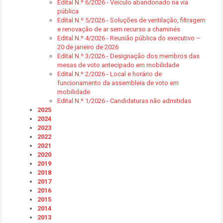
Edital N.º 6/2026 - Veículo abandonado na via
pública
Edital N.º 5/2026 - Soluções de ventilação, filtragem
e renovação de ar sem recurso a chaminés
Edital N.º 4/2026 - Reunião pública do executivo –
20 de janeiro de 2026
Edital N.º 3/2026 - Designação dos membros das
mesas de voto antecipado em mobilidade
Edital N.º 2/2026 - Local e horário de
funcionamento da assembleia de voto em
mobilidade
Edital N.º 1/2026 - Candidaturas não admitidas
2025
2024
2023
2022
2021
2020
2019
2018
2017
2016
2015
2014
2013