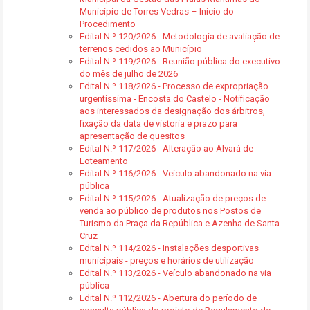
Município de Torres Vedras – Inicio do
Procedimento
Edital N.º 120/2026 - Metodologia de avaliação de
terrenos cedidos ao Município
Edital N.º 119/2026 - Reunião pública do executivo
do mês de julho de 2026
Edital N.º 118/2026 - Processo de expropriação
urgentíssima - Encosta do Castelo - Notificação
aos interessados da designação dos árbitros,
fixação da data de vistoria e prazo para
apresentação de quesitos
Edital N.º 117/2026 - Alteração ao Alvará de
Loteamento
Edital N.º 116/2026 - Veículo abandonado na via
pública
Edital N.º 115/2026 - Atualização de preços de
venda ao público de produtos nos Postos de
Turismo da Praça da República e Azenha de Santa
Cruz
Edital N.º 114/2026 - Instalações desportivas
municipais - preços e horários de utilização
Edital N.º 113/2026 - Veículo abandonado na via
pública
Edital N.º 112/2026 - Abertura do período de