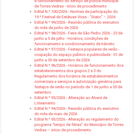
e funcionamento do serviço de polícia municipal
de Torres Vedras - início de procedimento
Edital N.º 100/2026 - Normas de participação do
19.º Festival de Estátuas Vivas - “Static” – 2026
Edital N.º 99/2026 - Reunião pública do executivo
do mês de junho de 2026
Edital N.º 98/2026 - Feira de São Pedro 2026 - 25 de
junho a 5 de julho - Horários, condições de
funcionamento e condicionamento de trânsito
Edital N.º 97/2026 - Festejos populares de verão -
ocupação do espaço público e publicidade - 01 de
junho a 30 de setembro de 2026
Edital N.º 96/2026 - Horários de funcionamento dos
estabelecimentos dos grupos 2 e 3 do
Regulamento dos horários de estabalecimentos
comerciais e serviços e autorização genérica para
festejos de verão no período de 1 de junho a 30 de
setembro
Edital N.º 95/2026 - Alteração ao Alvará de
Loteamento
Edital N.º 94/2026 - Reunião pública do executivo
do mês de maio de 2026
Edital N.º 93/2026 - Alteração ao regulamento do
programa “tempo de férias” do Município de Torres
Vedras – início de procedimento