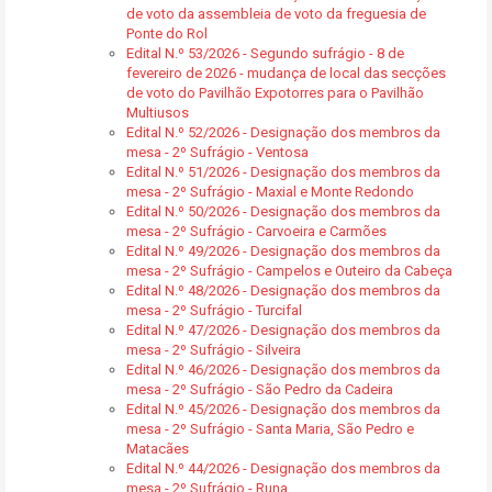
de voto da assembleia de voto da freguesia de
Ponte do Rol
Edital N.º 53/2026 - Segundo sufrágio - 8 de
fevereiro de 2026 - mudança de local das secções
de voto do Pavilhão Expotorres para o Pavilhão
Multiusos
Edital N.º 52/2026 - Designação dos membros da
mesa - 2º Sufrágio - Ventosa
Edital N.º 51/2026 - Designação dos membros da
mesa - 2º Sufrágio - Maxial e Monte Redondo
Edital N.º 50/2026 - Designação dos membros da
mesa - 2º Sufrágio - Carvoeira e Carmões
Edital N.º 49/2026 - Designação dos membros da
mesa - 2º Sufrágio - Campelos e Outeiro da Cabeça
Edital N.º 48/2026 - Designação dos membros da
mesa - 2º Sufrágio - Turcifal
Edital N.º 47/2026 - Designação dos membros da
mesa - 2º Sufrágio - Silveira
Edital N.º 46/2026 - Designação dos membros da
mesa - 2º Sufrágio - São Pedro da Cadeira
Edital N.º 45/2026 - Designação dos membros da
mesa - 2º Sufrágio - Santa Maria, São Pedro e
Matacães
Edital N.º 44/2026 - Designação dos membros da
mesa - 2º Sufrágio - Runa