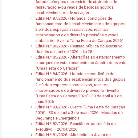
Autorização para o exercício de atividades de
restauração e/ou venda de bebidas noutros
estabelecimentos de serviços:
Edital N.º 87/2026 - Horários, condições de
funcionamento dos estabelecimentos dos grupos
2 e 3 dos espaços associativos, recintos
improvisados e de diversão provisória e venda
ambulante - Evento “Uma Festa do Caraças 2026”
Edital N.º 86/2026 - Reunião pública do executivo
do mês de abril de 2026 - dia 28
Edital N.º 85/2026 - Alterações ao estacionamento
e parques de estacionamento no âmbito do evento
“Uma Festa do Caraças”
Edital N.º 84/2026 - Horários e condições de
funcionamento dos estabelecimentos dos grupos
2 e 3 dos espaços associativos, recintos
improvisados e de diversão provisória - Evento
“Uma Festa do Caraças 2026” - 30 de abril a 3 de
maio 2026
Edital N.º 83/2026 - Evento “Uma Festa do Caraças
2026” - 30 de abril a 3 de maio 2026 - Medidas de
Segurança e Emergência
Edital N.º 82/2026 - Reunião extraordinária do
executivo – 20/04/2026
Edital N.º 81/2026 - Alteração ao Alvará de