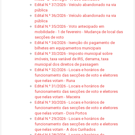
Edital N.º 37/2026 - Veículo abandonado na via
pública
Edital N.º 36/2026 - Veículo abandonado na via
pública
Edital N.º 35/2026 - Voto antecipado em
mobilidade - 1 de fevereiro - Mudança de local das
secções de voto
Edital N.º 34/2026 - Isenção do pagamento de
bilhetes em equipamentos municipais
Edital N.º 33/2026 - Imposto municipal sobre
imóveis, taxa variável de IRS, derrama, taxa
municipal dos direitos de passagem
Edital N.º 32/2026 - Locais e horários de
funcionamento das secções de voto e eleitores
que nelas votam - Runa
Edital N.º 31/2026 - Locais e horários de
funcionamento das secções de voto e eleitores
que nelas votam - Maceira
Edital N.º 30/2026 - Locais e horários de
funcionamento das secções de voto e eleitores
que nelas votam - Dois Portos
Edital N.º 29/2026 - Locais e horários de
funcionamento das secções de voto e eleitores
que nelas votam - A dos Cunhados
Edital N.º 28/2026 - Locais e horários de