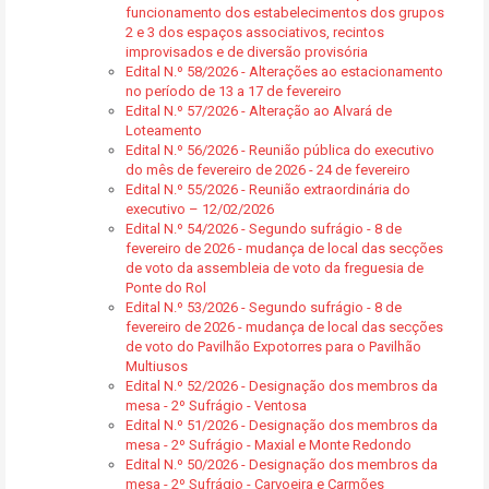
funcionamento dos estabelecimentos dos grupos
2 e 3 dos espaços associativos, recintos
improvisados e de diversão provisória
Edital N.º 58/2026 - Alterações ao estacionamento
no período de 13 a 17 de fevereiro
Edital N.º 57/2026 - Alteração ao Alvará de
Loteamento
Edital N.º 56/2026 - Reunião pública do executivo
do mês de fevereiro de 2026 - 24 de fevereiro
Edital N.º 55/2026 - Reunião extraordinária do
executivo – 12/02/2026
Edital N.º 54/2026 - Segundo sufrágio - 8 de
fevereiro de 2026 - mudança de local das secções
de voto da assembleia de voto da freguesia de
Ponte do Rol
Edital N.º 53/2026 - Segundo sufrágio - 8 de
fevereiro de 2026 - mudança de local das secções
de voto do Pavilhão Expotorres para o Pavilhão
Multiusos
Edital N.º 52/2026 - Designação dos membros da
mesa - 2º Sufrágio - Ventosa
Edital N.º 51/2026 - Designação dos membros da
mesa - 2º Sufrágio - Maxial e Monte Redondo
Edital N.º 50/2026 - Designação dos membros da
mesa - 2º Sufrágio - Carvoeira e Carmões