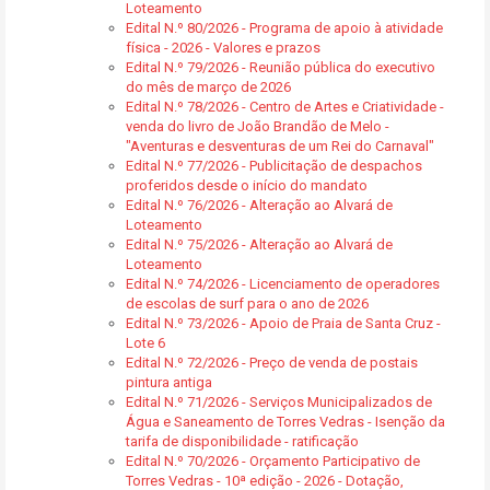
Loteamento
Edital N.º 80/2026 - Programa de apoio à atividade
física - 2026 - Valores e prazos
Edital N.º 79/2026 - Reunião pública do executivo
do mês de março de 2026
Edital N.º 78/2026 - Centro de Artes e Criatividade -
venda do livro de João Brandão de Melo -
"Aventuras e desventuras de um Rei do Carnaval"
Edital N.º 77/2026 - Publicitação de despachos
proferidos desde o início do mandato
Edital N.º 76/2026 - Alteração ao Alvará de
Loteamento
Edital N.º 75/2026 - Alteração ao Alvará de
Loteamento
Edital N.º 74/2026 - Licenciamento de operadores
de escolas de surf para o ano de 2026
Edital N.º 73/2026 - Apoio de Praia de Santa Cruz -
Lote 6
Edital N.º 72/2026 - Preço de venda de postais
pintura antiga
Edital N.º 71/2026 - Serviços Municipalizados de
Água e Saneamento de Torres Vedras - Isenção da
tarifa de disponibilidade - ratificação
Edital N.º 70/2026 - Orçamento Participativo de
Torres Vedras - 10ª edição - 2026 - Dotação,