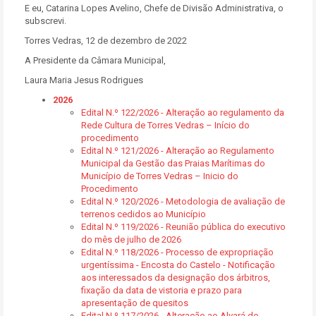
E eu, Catarina Lopes Avelino, Chefe de Divisão Administrativa, o
subscrevi.
Torres Vedras, 12 de dezembro de 2022
A Presidente da Câmara Municipal,
Laura Maria Jesus Rodrigues
2026
Edital N.º 122/2026 - Alteração ao regulamento da
Rede Cultura de Torres Vedras – Início do
procedimento
Edital N.º 121/2026 - Alteração ao Regulamento
Municipal da Gestão das Praias Marítimas do
Município de Torres Vedras – Inicio do
Procedimento
Edital N.º 120/2026 - Metodologia de avaliação de
terrenos cedidos ao Município
Edital N.º 119/2026 - Reunião pública do executivo
do mês de julho de 2026
Edital N.º 118/2026 - Processo de expropriação
urgentíssima - Encosta do Castelo - Notificação
aos interessados da designação dos árbitros,
fixação da data de vistoria e prazo para
apresentação de quesitos
Edital N.º 117/2026 - Alteração ao Alvará de