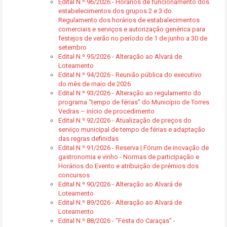
Edital N.º 96/2026 - Horários de funcionamento dos
estabelecimentos dos grupos 2 e 3 do
Regulamento dos horários de estabalecimentos
comerciais e serviços e autorização genérica para
festejos de verão no período de 1 de junho a 30 de
setembro
Edital N.º 95/2026 - Alteração ao Alvará de
Loteamento
Edital N.º 94/2026 - Reunião pública do executivo
do mês de maio de 2026
Edital N.º 93/2026 - Alteração ao regulamento do
programa “tempo de férias” do Município de Torres
Vedras – início de procedimento
Edital N.º 92/2026 - Atualização de preços do
serviço municipal de tempo de férias e adaptação
das regras definidas
Edital N.º 91/2026 - Reserva | Fórum de inovação de
gastronomia e vinho - Normas de participação e
Horários do Evento e atribuição de prémios dos
concursos
Edital N.º 90/2026 - Alteração ao Alvará de
Loteamento
Edital N.º 89/2026 - Alteração ao Alvará de
Loteamento
Edital N.º 88/2026 - “Festa do Caraças” -