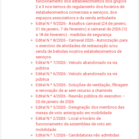
funcionamento dos estabelecimentos dos grupos
2 e 3 nos termos do regulamento dos horários de
estabelecimentos comerciais e serviços, dos
espaços associativos e da venda ambulante
Edital N.º 9/2026 - Assaltos carnaval (24 de janeiro,
31 de janeiro, 7 de fevereiro) e carnaval de 2026 (12
a 18 de fevereiro) - medidas de segurança
Edital N.º 8/2026 - Carnaval 2026 - Autorização para
o exercício de atividades de restauração e/ou
venda de bebidas noutros estabelecimentos de
serviços
Edital N.º 7/2026 - Veículo abandonado na via
pública
Edital N.º 6/2026 - Veículo abandonado na via
pública
Edital N.º 5/2026 - Soluções de ventilação, filtragem
e renovação de ar sem recurso a chaminés
Edital N.º 4/2026 - Reunião pública do executivo –
20 de janeiro de 2026
Edital N.º 3/2026 - Designação dos membros das
mesas de voto antecipado em mobilidade
Edital N.º 2/2026 - Local e horário de
funcionamento da assembleia de voto em
mobilidade
Edital N.º 1/2026 - Candidaturas não admitidas