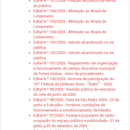
Edital N.º 107/2026 - Fixação de preços de venda
ao público
Edital N.º 106/2026 - Alteração ao Alvará de
Loteamento
Edital N.º 105/2026 - Alteração ao Alvará de
Loteamento
Edital N.º 104/2026 - Alteração ao Alvará de
Loteamento
Edital N.º 103/2026 - Veículo abandonado na via
pública
Edital N.º 102/2026 - Veículo abandonado na via
pública
Edital N.º 101/2026 - Regulamento de organização
e funcionamento do serviço de polícia municipal
de Torres Vedras - início de procedimento
Edital N.º 100/2026 - Normas de participação do
19.º Festival de Estátuas Vivas - “Static” – 2026
Edital N.º 99/2026 - Reunião pública do executivo
do mês de junho de 2026
Edital N.º 98/2026 - Feira de São Pedro 2026 - 25 de
junho a 5 de julho - Horários, condições de
funcionamento e condicionamento de trânsito
Edital N.º 97/2026 - Festejos populares de verão -
ocupação do espaço público e publicidade - 01 de
junho a 30 de setembro de 2026