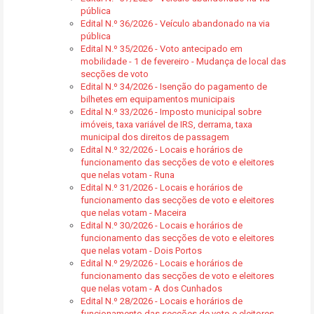
pública
Edital N.º 36/2026 - Veículo abandonado na via
pública
Edital N.º 35/2026 - Voto antecipado em
mobilidade - 1 de fevereiro - Mudança de local das
secções de voto
Edital N.º 34/2026 - Isenção do pagamento de
bilhetes em equipamentos municipais
Edital N.º 33/2026 - Imposto municipal sobre
imóveis, taxa variável de IRS, derrama, taxa
municipal dos direitos de passagem
Edital N.º 32/2026 - Locais e horários de
funcionamento das secções de voto e eleitores
que nelas votam - Runa
Edital N.º 31/2026 - Locais e horários de
funcionamento das secções de voto e eleitores
que nelas votam - Maceira
Edital N.º 30/2026 - Locais e horários de
funcionamento das secções de voto e eleitores
que nelas votam - Dois Portos
Edital N.º 29/2026 - Locais e horários de
funcionamento das secções de voto e eleitores
que nelas votam - A dos Cunhados
Edital N.º 28/2026 - Locais e horários de
funcionamento das secções de voto e eleitores