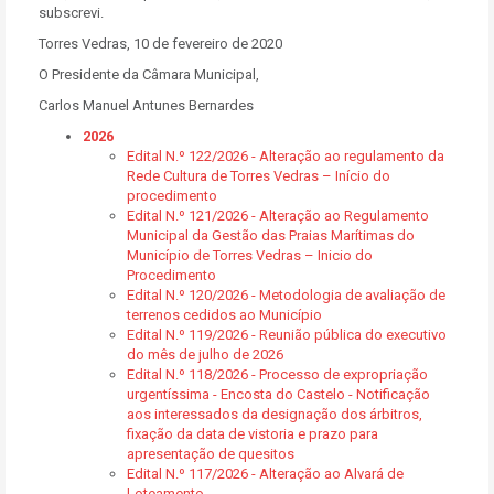
subscrevi.
Torres Vedras, 10 de fevereiro de 2020
O Presidente da Câmara Municipal,
Carlos Manuel Antunes Bernardes
2026
Edital N.º 122/2026 - Alteração ao regulamento da
Rede Cultura de Torres Vedras – Início do
procedimento
Edital N.º 121/2026 - Alteração ao Regulamento
Municipal da Gestão das Praias Marítimas do
Município de Torres Vedras – Inicio do
Procedimento
Edital N.º 120/2026 - Metodologia de avaliação de
terrenos cedidos ao Município
Edital N.º 119/2026 - Reunião pública do executivo
do mês de julho de 2026
Edital N.º 118/2026 - Processo de expropriação
urgentíssima - Encosta do Castelo - Notificação
aos interessados da designação dos árbitros,
fixação da data de vistoria e prazo para
apresentação de quesitos
Edital N.º 117/2026 - Alteração ao Alvará de
Loteamento