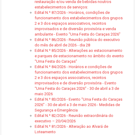
restauração e/ou venda de bebidas noutros
estabelecimentos de serviços:
Edital N.º 87/2026 - Horários, condições de
funcionamento dos estabelecimentos dos grupos
2 e 3 dos espaços associativos, recintos
improvisados e de diversão provisória e venda
ambulante - Evento “Uma Festa do Caraças 2026”
Edital N.º 86/2026 - Reunião pública do executivo
do mês de abril de 2026 - dia 28
Edital N.º 85/2026 - Alterações ao estacionamento
e parques de estacionamento no âmbito do evento
“Uma Festa do Caraças”
Edital N.º 84/2026 - Horários e condições de
funcionamento dos estabelecimentos dos grupos
2 e 3 dos espaços associativos, recintos
improvisados e de diversão provisória - Evento
“Uma Festa do Caraças 2026” - 30 de abril a 3 de
maio 2026
Edital N.º 83/2026 - Evento “Uma Festa do Caraças
2026” - 30 de abril a 3 de maio 2026 - Medidas de
Segurança e Emergência
Edital N.º 82/2026 - Reunião extraordinária do
executivo – 20/04/2026
Edital N.º 81/2026 - Alteração ao Alvará de
Loteamento