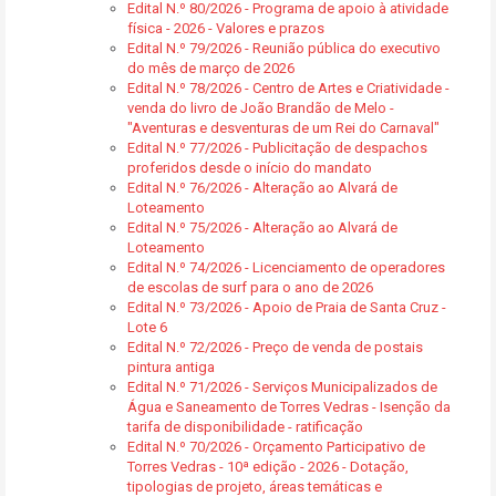
Edital N.º 80/2026 - Programa de apoio à atividade
física - 2026 - Valores e prazos
Edital N.º 79/2026 - Reunião pública do executivo
do mês de março de 2026
Edital N.º 78/2026 - Centro de Artes e Criatividade -
venda do livro de João Brandão de Melo -
"Aventuras e desventuras de um Rei do Carnaval"
Edital N.º 77/2026 - Publicitação de despachos
proferidos desde o início do mandato
Edital N.º 76/2026 - Alteração ao Alvará de
Loteamento
Edital N.º 75/2026 - Alteração ao Alvará de
Loteamento
Edital N.º 74/2026 - Licenciamento de operadores
de escolas de surf para o ano de 2026
Edital N.º 73/2026 - Apoio de Praia de Santa Cruz -
Lote 6
Edital N.º 72/2026 - Preço de venda de postais
pintura antiga
Edital N.º 71/2026 - Serviços Municipalizados de
Água e Saneamento de Torres Vedras - Isenção da
tarifa de disponibilidade - ratificação
Edital N.º 70/2026 - Orçamento Participativo de
Torres Vedras - 10ª edição - 2026 - Dotação,
tipologias de projeto, áreas temáticas e