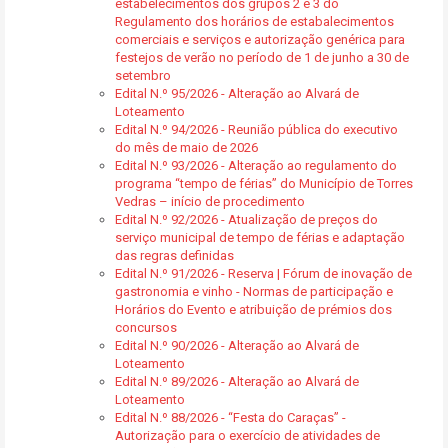
estabelecimentos dos grupos 2 e 3 do
Regulamento dos horários de estabalecimentos
comerciais e serviços e autorização genérica para
festejos de verão no período de 1 de junho a 30 de
setembro
Edital N.º 95/2026 - Alteração ao Alvará de
Loteamento
Edital N.º 94/2026 - Reunião pública do executivo
do mês de maio de 2026
Edital N.º 93/2026 - Alteração ao regulamento do
programa “tempo de férias” do Município de Torres
Vedras – início de procedimento
Edital N.º 92/2026 - Atualização de preços do
serviço municipal de tempo de férias e adaptação
das regras definidas
Edital N.º 91/2026 - Reserva | Fórum de inovação de
gastronomia e vinho - Normas de participação e
Horários do Evento e atribuição de prémios dos
concursos
Edital N.º 90/2026 - Alteração ao Alvará de
Loteamento
Edital N.º 89/2026 - Alteração ao Alvará de
Loteamento
Edital N.º 88/2026 - “Festa do Caraças” -
Autorização para o exercício de atividades de