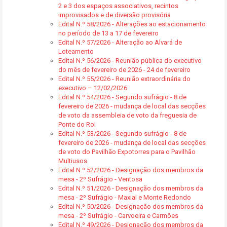
2 e 3 dos espaços associativos, recintos
improvisados e de diversão provisória
Edital N.º 58/2026 - Alterações ao estacionamento
no período de 13 a 17 de fevereiro
Edital N.º 57/2026 - Alteração ao Alvará de
Loteamento
Edital N.º 56/2026 - Reunião pública do executivo
do mês de fevereiro de 2026 - 24 de fevereiro
Edital N.º 55/2026 - Reunião extraordinária do
executivo – 12/02/2026
Edital N.º 54/2026 - Segundo sufrágio - 8 de
fevereiro de 2026 - mudança de local das secções
de voto da assembleia de voto da freguesia de
Ponte do Rol
Edital N.º 53/2026 - Segundo sufrágio - 8 de
fevereiro de 2026 - mudança de local das secções
de voto do Pavilhão Expotorres para o Pavilhão
Multiusos
Edital N.º 52/2026 - Designação dos membros da
mesa - 2º Sufrágio - Ventosa
Edital N.º 51/2026 - Designação dos membros da
mesa - 2º Sufrágio - Maxial e Monte Redondo
Edital N.º 50/2026 - Designação dos membros da
mesa - 2º Sufrágio - Carvoeira e Carmões
Edital N.º 49/2026 - Designação dos membros da