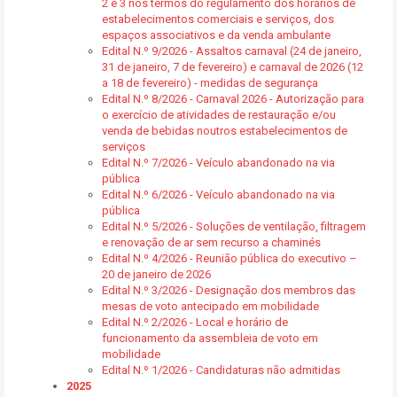
2 e 3 nos termos do regulamento dos horários de
estabelecimentos comerciais e serviços, dos
espaços associativos e da venda ambulante
Edital N.º 9/2026 - Assaltos carnaval (24 de janeiro,
31 de janeiro, 7 de fevereiro) e carnaval de 2026 (12
a 18 de fevereiro) - medidas de segurança
Edital N.º 8/2026 - Carnaval 2026 - Autorização para
o exercício de atividades de restauração e/ou
venda de bebidas noutros estabelecimentos de
serviços
Edital N.º 7/2026 - Veículo abandonado na via
pública
Edital N.º 6/2026 - Veículo abandonado na via
pública
Edital N.º 5/2026 - Soluções de ventilação, filtragem
e renovação de ar sem recurso a chaminés
Edital N.º 4/2026 - Reunião pública do executivo –
20 de janeiro de 2026
Edital N.º 3/2026 - Designação dos membros das
mesas de voto antecipado em mobilidade
Edital N.º 2/2026 - Local e horário de
funcionamento da assembleia de voto em
mobilidade
Edital N.º 1/2026 - Candidaturas não admitidas
2025