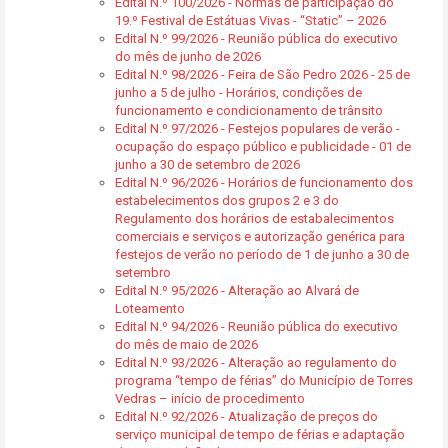
Edital N.º 100/2026 - Normas de participação do
19.º Festival de Estátuas Vivas - “Static” – 2026
Edital N.º 99/2026 - Reunião pública do executivo
do mês de junho de 2026
Edital N.º 98/2026 - Feira de São Pedro 2026 - 25 de
junho a 5 de julho - Horários, condições de
funcionamento e condicionamento de trânsito
Edital N.º 97/2026 - Festejos populares de verão -
ocupação do espaço público e publicidade - 01 de
junho a 30 de setembro de 2026
Edital N.º 96/2026 - Horários de funcionamento dos
estabelecimentos dos grupos 2 e 3 do
Regulamento dos horários de estabalecimentos
comerciais e serviços e autorização genérica para
festejos de verão no período de 1 de junho a 30 de
setembro
Edital N.º 95/2026 - Alteração ao Alvará de
Loteamento
Edital N.º 94/2026 - Reunião pública do executivo
do mês de maio de 2026
Edital N.º 93/2026 - Alteração ao regulamento do
programa “tempo de férias” do Município de Torres
Vedras – início de procedimento
Edital N.º 92/2026 - Atualização de preços do
serviço municipal de tempo de férias e adaptação