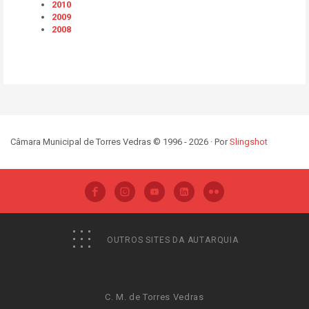
2010
2009
2008
Câmara Municipal de Torres Vedras © 1996 - 2026 · Por
Slingshot
OUTROS SITES DA AUTARQUIA
C. M. de Torres Vedras