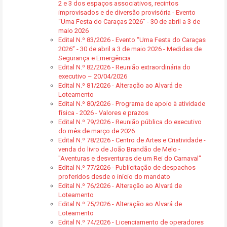
2 e 3 dos espaços associativos, recintos
improvisados e de diversão provisória - Evento
“Uma Festa do Caraças 2026” - 30 de abril a 3 de
maio 2026
Edital N.º 83/2026 - Evento “Uma Festa do Caraças
2026” - 30 de abril a 3 de maio 2026 - Medidas de
Segurança e Emergência
Edital N.º 82/2026 - Reunião extraordinária do
executivo – 20/04/2026
Edital N.º 81/2026 - Alteração ao Alvará de
Loteamento
Edital N.º 80/2026 - Programa de apoio à atividade
física - 2026 - Valores e prazos
Edital N.º 79/2026 - Reunião pública do executivo
do mês de março de 2026
Edital N.º 78/2026 - Centro de Artes e Criatividade -
venda do livro de João Brandão de Melo -
"Aventuras e desventuras de um Rei do Carnaval"
Edital N.º 77/2026 - Publicitação de despachos
proferidos desde o início do mandato
Edital N.º 76/2026 - Alteração ao Alvará de
Loteamento
Edital N.º 75/2026 - Alteração ao Alvará de
Loteamento
Edital N.º 74/2026 - Licenciamento de operadores