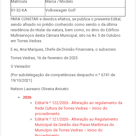
Matrícula
Marca / Modelo
01-32-KA
Volkswagen Golf
PARA CONSTAR e devidos efeitos, se publica o presente Edital,
sendo afixado no prédio conhecido como sendo o da última
residência do titular da viatura, bem como, no átrio do Edifício
Multiserviços desta Câmara Municipal, sito na Av. 5 de Outubro
em Torres Vedras.
E eu, Ana Marques, Chefe de Divisão Financeira, o subscrevi.
Torres Vedras, 16 de fevereiro de 2023
O Vereador
(Por subdelegação de competências despacho n.º 6741 de
19/10/2021)
Nelson Laureano Oliveira Aniceto
2026
Edital N.º 122/2026 - Alteração ao regulamento da
Rede Cultura de Torres Vedras – Início do
procedimento
Edital N.º 121/2026 - Alteração ao Regulamento
Municipal da Gestão das Praias Marítimas do
Município de Torres Vedras – Inicio do
Procedimento