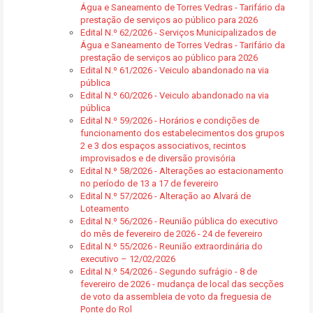
Água e Saneamento de Torres Vedras - Tarifário da
prestação de serviços ao público para 2026
Edital N.º 62/2026 - Serviços Municipalizados de
Água e Saneamento de Torres Vedras - Tarifário da
prestação de serviços ao público para 2026
Edital N.º 61/2026 - Veiculo abandonado na via
pública
Edital N.º 60/2026 - Veiculo abandonado na via
pública
Edital N.º 59/2026 - Horários e condições de
funcionamento dos estabelecimentos dos grupos
2 e 3 dos espaços associativos, recintos
improvisados e de diversão provisória
Edital N.º 58/2026 - Alterações ao estacionamento
no período de 13 a 17 de fevereiro
Edital N.º 57/2026 - Alteração ao Alvará de
Loteamento
Edital N.º 56/2026 - Reunião pública do executivo
do mês de fevereiro de 2026 - 24 de fevereiro
Edital N.º 55/2026 - Reunião extraordinária do
executivo – 12/02/2026
Edital N.º 54/2026 - Segundo sufrágio - 8 de
fevereiro de 2026 - mudança de local das secções
de voto da assembleia de voto da freguesia de
Ponte do Rol