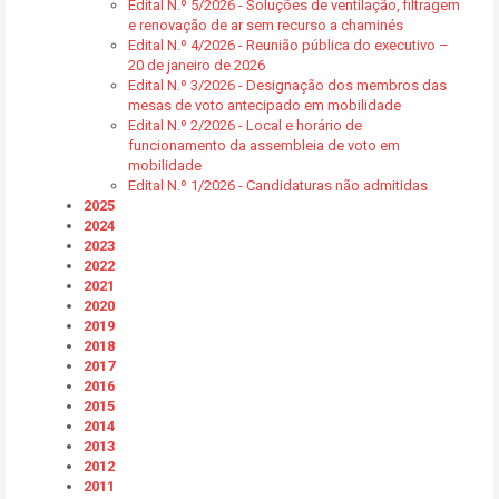
Edital N.º 5/2026 - Soluções de ventilação, filtragem
e renovação de ar sem recurso a chaminés
Edital N.º 4/2026 - Reunião pública do executivo –
20 de janeiro de 2026
Edital N.º 3/2026 - Designação dos membros das
mesas de voto antecipado em mobilidade
Edital N.º 2/2026 - Local e horário de
funcionamento da assembleia de voto em
mobilidade
Edital N.º 1/2026 - Candidaturas não admitidas
2025
2024
2023
2022
2021
2020
2019
2018
2017
2016
2015
2014
2013
2012
2011