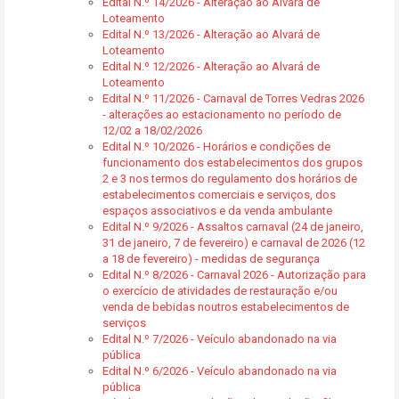
Edital N.º 14/2026 - Alteração ao Alvará de
Loteamento
Edital N.º 13/2026 - Alteração ao Alvará de
Loteamento
Edital N.º 12/2026 - Alteração ao Alvará de
Loteamento
Edital N.º 11/2026 - Carnaval de Torres Vedras 2026
- alterações ao estacionamento no período de
12/02 a 18/02/2026
Edital N.º 10/2026 - Horários e condições de
funcionamento dos estabelecimentos dos grupos
2 e 3 nos termos do regulamento dos horários de
estabelecimentos comerciais e serviços, dos
espaços associativos e da venda ambulante
Edital N.º 9/2026 - Assaltos carnaval (24 de janeiro,
31 de janeiro, 7 de fevereiro) e carnaval de 2026 (12
a 18 de fevereiro) - medidas de segurança
Edital N.º 8/2026 - Carnaval 2026 - Autorização para
o exercício de atividades de restauração e/ou
venda de bebidas noutros estabelecimentos de
serviços
Edital N.º 7/2026 - Veículo abandonado na via
pública
Edital N.º 6/2026 - Veículo abandonado na via
pública