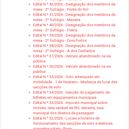
Edital N.º 42/2026 - Designação dos membros da
mesa - 2º Sufrágio - Ponte do Rol
Edital N.º 41/2026 - Designação dos membros de
mesa - 2º Sufrágio - Maceira
Edital N.º 40/2026 - Designação dos membros da
mesa - 2º Sufrágio - Freiria
Edital N.º 39/2026 - Designação dos membros da
mesa - 2º Sufrágio - Dois Portos
Edital N.º 38/2026 - Designação dos membros da
mesa - 2º Sufrágio - A dos Cunhados
Edital N.º 37/2026 - Veículo abandonado na via
pública
Edital N.º 36/2026 - Veículo abandonado na via
pública
Edital N.º 35/2026 - Voto antecipado em
mobilidade - 1 de fevereiro - Mudança de local das
secções de voto
Edital N.º 34/2026 - Isenção do pagamento de
bilhetes em equipamentos municipais
Edital N.º 33/2026 - Imposto municipal sobre
imóveis, taxa variável de IRS, derrama, taxa
municipal dos direitos de passagem
Edital N.º 32/2026 - Locais e horários de
funcionamento das secções de voto e eleitores
que nelas votam - Runa