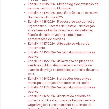
Edital N.º 120/2026 - Metodologia de avaliação de
terrenos cedidos ao Município
Edital N.º 119/2026 - Reunião pública do executivo
do mês de julho de 2026
Edital N.º 118/2026 - Processo de expropriação
urgentíssima - Encosta do Castelo - Notificação
aos interessados da designação dos árbitros,
fixação da data de vistoria e prazo para
apresentação de quesitos
Edital N.º 117/2026 - Alteração ao Alvará de
Loteamento
Edital N.º 116/2026 - Veículo abandonado na via
pública
Edital N.º 115/2026 - Atualização de preços de
venda ao público de produtos nos Postos de
Turismo da Praça da República e Azenha de Santa
Cruz
Edital N.º 114/2026 - Instalações desportivas
municipais - preços e horários de utilização
Edital N.º 113/2026 - Veículo abandonado na via
pública
Edital N.º 112/2026 - Abertura do período de
consulta pública do projeto de Regulamento de
Organização e Funcionamento do Serviço de