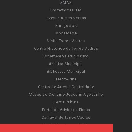
SMAS
Promotorres, EM
Investir Torres Vedras
E-negócios
Mobilidade
Visite Torres Vedras
Centro Histórico de Torres Vedras
Orçamento Participativo
Arquivo Municipal
Biblioteca Municipal
Teatro-Cine
Centro de Artes e Criatividade
Museu do Ciclismo Joaquim Agostinho
Sentir Cultura
Portal da Atividade Física
Carnaval de Torres Vedras
Santa Cruz Ocean Spirit