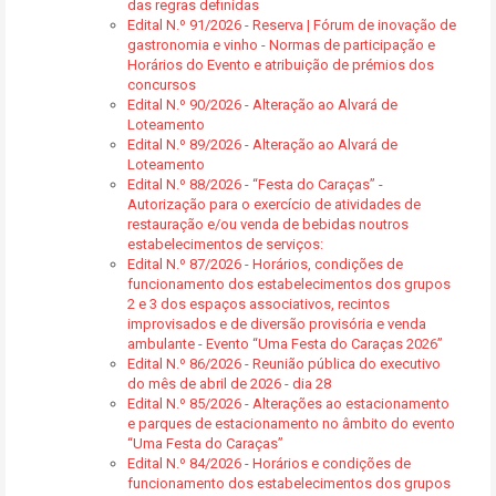
das regras definidas
Edital N.º 91/2026 - Reserva | Fórum de inovação de
gastronomia e vinho - Normas de participação e
Horários do Evento e atribuição de prémios dos
concursos
Edital N.º 90/2026 - Alteração ao Alvará de
Loteamento
Edital N.º 89/2026 - Alteração ao Alvará de
Loteamento
Edital N.º 88/2026 - “Festa do Caraças” -
Autorização para o exercício de atividades de
restauração e/ou venda de bebidas noutros
estabelecimentos de serviços:
Edital N.º 87/2026 - Horários, condições de
funcionamento dos estabelecimentos dos grupos
2 e 3 dos espaços associativos, recintos
improvisados e de diversão provisória e venda
ambulante - Evento “Uma Festa do Caraças 2026”
Edital N.º 86/2026 - Reunião pública do executivo
do mês de abril de 2026 - dia 28
Edital N.º 85/2026 - Alterações ao estacionamento
e parques de estacionamento no âmbito do evento
“Uma Festa do Caraças”
Edital N.º 84/2026 - Horários e condições de
funcionamento dos estabelecimentos dos grupos