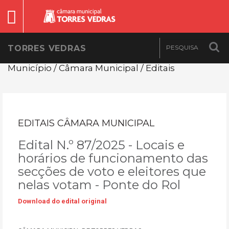
TORRES VEDRAS
Município / Câmara Municipal / Editais
EDITAIS CÂMARA MUNICIPAL
Edital N.º 87/2025 - Locais e
horários de funcionamento das
secções de voto e eleitores que
nelas votam - Ponte do Rol
Download do edital original