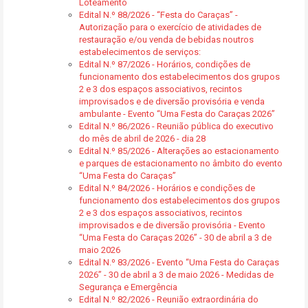
Loteamento
Edital N.º 88/2026 - “Festa do Caraças” -
Autorização para o exercício de atividades de
restauração e/ou venda de bebidas noutros
estabelecimentos de serviços:
Edital N.º 87/2026 - Horários, condições de
funcionamento dos estabelecimentos dos grupos
2 e 3 dos espaços associativos, recintos
improvisados e de diversão provisória e venda
ambulante - Evento “Uma Festa do Caraças 2026”
Edital N.º 86/2026 - Reunião pública do executivo
do mês de abril de 2026 - dia 28
Edital N.º 85/2026 - Alterações ao estacionamento
e parques de estacionamento no âmbito do evento
“Uma Festa do Caraças”
Edital N.º 84/2026 - Horários e condições de
funcionamento dos estabelecimentos dos grupos
2 e 3 dos espaços associativos, recintos
improvisados e de diversão provisória - Evento
“Uma Festa do Caraças 2026” - 30 de abril a 3 de
maio 2026
Edital N.º 83/2026 - Evento “Uma Festa do Caraças
2026” - 30 de abril a 3 de maio 2026 - Medidas de
Segurança e Emergência
Edital N.º 82/2026 - Reunião extraordinária do