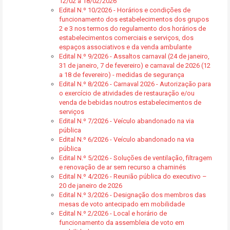
12/02 a 18/02/2026
Edital N.º 10/2026 - Horários e condições de
funcionamento dos estabelecimentos dos grupos
2 e 3 nos termos do regulamento dos horários de
estabelecimentos comerciais e serviços, dos
espaços associativos e da venda ambulante
Edital N.º 9/2026 - Assaltos carnaval (24 de janeiro,
31 de janeiro, 7 de fevereiro) e carnaval de 2026 (12
a 18 de fevereiro) - medidas de segurança
Edital N.º 8/2026 - Carnaval 2026 - Autorização para
o exercício de atividades de restauração e/ou
venda de bebidas noutros estabelecimentos de
serviços
Edital N.º 7/2026 - Veículo abandonado na via
pública
Edital N.º 6/2026 - Veículo abandonado na via
pública
Edital N.º 5/2026 - Soluções de ventilação, filtragem
e renovação de ar sem recurso a chaminés
Edital N.º 4/2026 - Reunião pública do executivo –
20 de janeiro de 2026
Edital N.º 3/2026 - Designação dos membros das
mesas de voto antecipado em mobilidade
Edital N.º 2/2026 - Local e horário de
funcionamento da assembleia de voto em