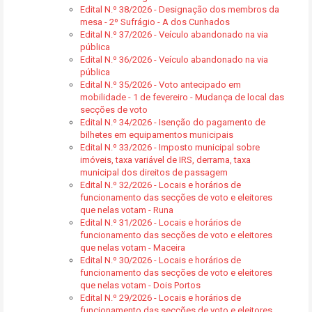
Edital N.º 38/2026 - Designação dos membros da
mesa - 2º Sufrágio - A dos Cunhados
Edital N.º 37/2026 - Veículo abandonado na via
pública
Edital N.º 36/2026 - Veículo abandonado na via
pública
Edital N.º 35/2026 - Voto antecipado em
mobilidade - 1 de fevereiro - Mudança de local das
secções de voto
Edital N.º 34/2026 - Isenção do pagamento de
bilhetes em equipamentos municipais
Edital N.º 33/2026 - Imposto municipal sobre
imóveis, taxa variável de IRS, derrama, taxa
municipal dos direitos de passagem
Edital N.º 32/2026 - Locais e horários de
funcionamento das secções de voto e eleitores
que nelas votam - Runa
Edital N.º 31/2026 - Locais e horários de
funcionamento das secções de voto e eleitores
que nelas votam - Maceira
Edital N.º 30/2026 - Locais e horários de
funcionamento das secções de voto e eleitores
que nelas votam - Dois Portos
Edital N.º 29/2026 - Locais e horários de
funcionamento das secções de voto e eleitores