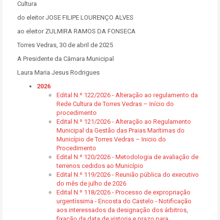
Cultura
do eleitor JOSE FILIPE LOURENÇO ALVES
ao eleitor ZULMIRA RAMOS DA FONSECA
Torres Vedras, 30 de abril de 2025
A Presidente da Câmara Municipal
Laura Maria Jesus Rodrigues
2026
Edital N.º 122/2026 - Alteração ao regulamento da
Rede Cultura de Torres Vedras – Início do
procedimento
Edital N.º 121/2026 - Alteração ao Regulamento
Municipal da Gestão das Praias Marítimas do
Município de Torres Vedras – Inicio do
Procedimento
Edital N.º 120/2026 - Metodologia de avaliação de
terrenos cedidos ao Município
Edital N.º 119/2026 - Reunião pública do executivo
do mês de julho de 2026
Edital N.º 118/2026 - Processo de expropriação
urgentíssima - Encosta do Castelo - Notificação
aos interessados da designação dos árbitros,
fixação da data de vistoria e prazo para