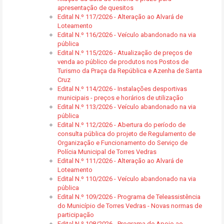
apresentação de quesitos
Edital N.º 117/2026 - Alteração ao Alvará de
Loteamento
Edital N.º 116/2026 - Veículo abandonado na via
pública
Edital N.º 115/2026 - Atualização de preços de
venda ao público de produtos nos Postos de
Turismo da Praça da República e Azenha de Santa
Cruz
Edital N.º 114/2026 - Instalações desportivas
municipais - preços e horários de utilização
Edital N.º 113/2026 - Veículo abandonado na via
pública
Edital N.º 112/2026 - Abertura do período de
consulta pública do projeto de Regulamento de
Organização e Funcionamento do Serviço de
Polícia Municipal de Torres Vedras
Edital N.º 111/2026 - Alteração ao Alvará de
Loteamento
Edital N.º 110/2026 - Veículo abandonado na via
pública
Edital N.º 109/2026 - Programa de Teleassistência
do Município de Torres Vedras - Novas normas de
participação
Edital N.º 108/2026 - Programa de Apoio ao