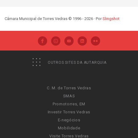
Câmara Municipal de Torres Vedras © 1996 - 2026 · Por
Slingshot
OUTROS SITES DA AUTARQUIA
C. M. de Torres Vedras
SMAS
Promotorres, EM
Investir Torres Vedras
E-negócios
Mobilidade
Visite Torres Vedras