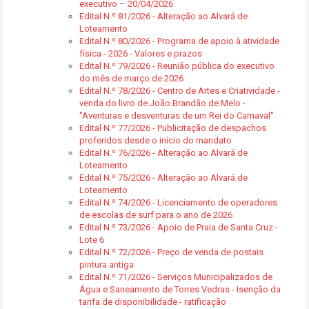
executivo – 20/04/2026
Edital N.º 81/2026 - Alteração ao Alvará de
Loteamento
Edital N.º 80/2026 - Programa de apoio à atividade
física - 2026 - Valores e prazos
Edital N.º 79/2026 - Reunião pública do executivo
do mês de março de 2026
Edital N.º 78/2026 - Centro de Artes e Criatividade -
venda do livro de João Brandão de Melo -
"Aventuras e desventuras de um Rei do Carnaval"
Edital N.º 77/2026 - Publicitação de despachos
proferidos desde o início do mandato
Edital N.º 76/2026 - Alteração ao Alvará de
Loteamento
Edital N.º 75/2026 - Alteração ao Alvará de
Loteamento
Edital N.º 74/2026 - Licenciamento de operadores
de escolas de surf para o ano de 2026
Edital N.º 73/2026 - Apoio de Praia de Santa Cruz -
Lote 6
Edital N.º 72/2026 - Preço de venda de postais
pintura antiga
Edital N.º 71/2026 - Serviços Municipalizados de
Água e Saneamento de Torres Vedras - Isenção da
tarifa de disponibilidade - ratificação