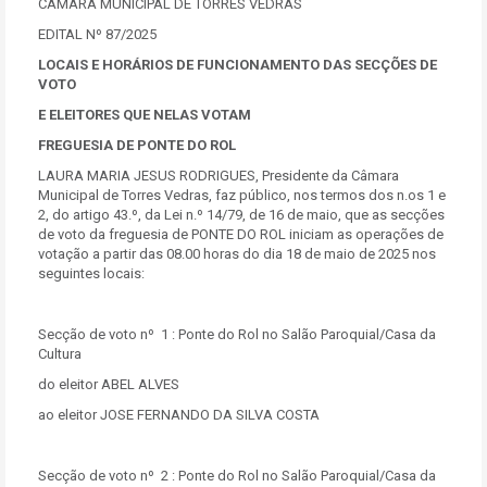
CÂMARA MUNICIPAL DE TORRES VEDRAS
EDITAL Nº 87/2025
LOCAIS E HORÁRIOS DE FUNCIONAMENTO DAS SECÇÕES DE
VOTO
E ELEITORES QUE NELAS VOTAM
FREGUESIA DE PONTE DO ROL
LAURA MARIA JESUS RODRIGUES, Presidente da Câmara
Municipal de Torres Vedras, faz público, nos termos dos n.os 1 e
2, do artigo 43.º, da Lei n.º 14/79, de 16 de maio, que as secções
de voto da freguesia de PONTE DO ROL iniciam as operações de
votação a partir das 08.00 horas do dia 18 de maio de 2025 nos
seguintes locais:
Secção de voto nº 1 : Ponte do Rol no Salão Paroquial/Casa da
Cultura
do eleitor ABEL ALVES
ao eleitor JOSE FERNANDO DA SILVA COSTA
Secção de voto nº 2 : Ponte do Rol no Salão Paroquial/Casa da