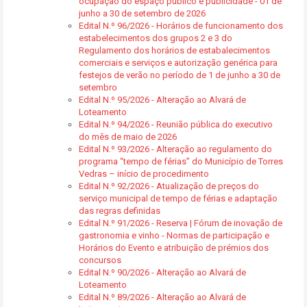
ocupação do espaço público e publicidade - 01 de
junho a 30 de setembro de 2026
Edital N.º 96/2026 - Horários de funcionamento dos
estabelecimentos dos grupos 2 e 3 do
Regulamento dos horários de estabalecimentos
comerciais e serviços e autorização genérica para
festejos de verão no período de 1 de junho a 30 de
setembro
Edital N.º 95/2026 - Alteração ao Alvará de
Loteamento
Edital N.º 94/2026 - Reunião pública do executivo
do mês de maio de 2026
Edital N.º 93/2026 - Alteração ao regulamento do
programa “tempo de férias” do Município de Torres
Vedras – início de procedimento
Edital N.º 92/2026 - Atualização de preços do
serviço municipal de tempo de férias e adaptação
das regras definidas
Edital N.º 91/2026 - Reserva | Fórum de inovação de
gastronomia e vinho - Normas de participação e
Horários do Evento e atribuição de prémios dos
concursos
Edital N.º 90/2026 - Alteração ao Alvará de
Loteamento
Edital N.º 89/2026 - Alteração ao Alvará de