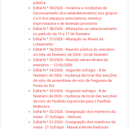
pública
Edital N.º 59/2026 - Horários e condições de
funcionamento dos estabelecimentos dos grupos
2 e 3 dos espaços associativos, recintos
improvisados e de diversão provisória
Edital N.º 58/2026 - Alterações ao estacionamento
no período de 13 a 17 de fevereiro
Edital N.º 57/2026 - Alteração ao Alvará de
Loteamento
Edital N.º 56/2026 - Reunião pública do executivo
do mês de fevereiro de 2026 - 24 de fevereiro
Edital N.º 55/2026 - Reunião extraordinária do
executivo – 12/02/2026
Edital N.º 54/2026 - Segundo sufrágio - 8 de
fevereiro de 2026 - mudança de local das secções
de voto da assembleia de voto da freguesia de
Ponte do Rol
Edital N.º 53/2026 - Segundo sufrágio - 8 de
fevereiro de 2026 - mudança de local das secções
de voto do Pavilhão Expotorres para o Pavilhão
Multiusos
Edital N.º 52/2026 - Designação dos membros da
mesa - 2º Sufrágio - Ventosa
Edital N.º 51/2026 - Designação dos membros da
mesa - 2º Sufrágio - Maxial e Monte Redondo