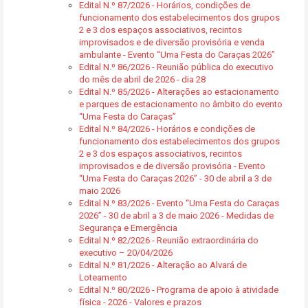
Edital N.º 87/2026 - Horários, condições de
funcionamento dos estabelecimentos dos grupos
2 e 3 dos espaços associativos, recintos
improvisados e de diversão provisória e venda
ambulante - Evento “Uma Festa do Caraças 2026”
Edital N.º 86/2026 - Reunião pública do executivo
do mês de abril de 2026 - dia 28
Edital N.º 85/2026 - Alterações ao estacionamento
e parques de estacionamento no âmbito do evento
“Uma Festa do Caraças”
Edital N.º 84/2026 - Horários e condições de
funcionamento dos estabelecimentos dos grupos
2 e 3 dos espaços associativos, recintos
improvisados e de diversão provisória - Evento
“Uma Festa do Caraças 2026” - 30 de abril a 3 de
maio 2026
Edital N.º 83/2026 - Evento “Uma Festa do Caraças
2026” - 30 de abril a 3 de maio 2026 - Medidas de
Segurança e Emergência
Edital N.º 82/2026 - Reunião extraordinária do
executivo – 20/04/2026
Edital N.º 81/2026 - Alteração ao Alvará de
Loteamento
Edital N.º 80/2026 - Programa de apoio à atividade
física - 2026 - Valores e prazos