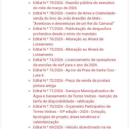
Edital N.º 79/2026 - Reunião pública do executivo
do mês de março de 2026
Edital N.º 78/2026 - Centro de Artes e Criatividade -
venda do livro de João Brandão de Melo -
"Aventuras e desventuras de um Rei do Carnaval"
Edital N.º 77/2026 - Publicitação de despachos
proferidos desde o início do mandato
Edital N.º 76/2026 - Alteração ao Alvará de
Loteamento
Edital N.º 75/2026 - Alteração ao Alvará de
Loteamento
Edital N.º 74/2026 - Licenciamento de operadores
de escolas de surf para o ano de 2026
Edital N.º 73/2026 - Apoio de Praia de Santa Cruz -
Lote 6
Edital N.º 72/2026 - Preço de venda de postais
pintura antiga
Edital N.º 71/2026 - Serviços Municipalizados de
Água e Saneamento de Torres Vedras - Isenção da
tarifa de disponibilidade - ratificação
Edital N.º 70/2026 - Orçamento Participativo de
Torres Vedras - 10ª edição - 2026 - Dotação,
tipologias de projeto, áreas temáticas e
calendarização
Edital N.º 69/2026 - Veículo abandonado na via