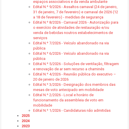
espaços associativos e da venda ambulante
Edital N.º 9/2026 - Assaltos carnaval (24 de janeiro,
31 de janeiro, 7 de fevereiro) e carnaval de 2026 (12
a 18 de fevereiro) - medidas de segurança
Edital N.º 8/2026 - Carnaval 2026 - Autorização para
o exercício de atividades de restauração e/ou
venda de bebidas noutros estabelecimentos de
serviços
Edital N.º 7/2026 - Veículo abandonado na via
pública
Edital N.º 6/2026 - Veículo abandonado na via
pública
Edital N.º 5/2026 - Soluções de ventilação, filtragem
e renovação de ar sem recurso a chaminés
Edital N.º 4/2026 - Reunião pública do executivo –
20 de janeiro de 2026
Edital N.º 3/2026 - Designação dos membros das
mesas de voto antecipado em mobilidade
Edital N.º 2/2026 - Local e horário de
funcionamento da assembleia de voto em
mobilidade
Edital N.º 1/2026 - Candidaturas não admitidas
2025
2024
2023