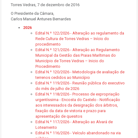
Torres Vedras, 7 de dezembro de 2016
O Presidente da Câmara,
Carlos Manuel Antunes Bernardes
2026
Edital N.º 122/2026 - Alteração ao regulamento da
Rede Cultura de Torres Vedras – Início do
procedimento
Edital N.º 121/2026 - Alteração ao Regulamento
Municipal da Gestão das Praias Marítimas do
Município de Torres Vedras – Inicio do
Procedimento
Edital N.º 120/2026 - Metodologia de avaliação de
terrenos cedidos ao Município
Edital N.º 119/2026 - Reunião pública do executivo
do mês de julho de 2026
Edital N.º 118/2026 - Processo de expropriação
urgentíssima - Encosta do Castelo - Notificação
aos interessados da designação dos árbitros,
fixação da data de vistoria e prazo para
apresentação de quesitos
Edital N.º 117/2026 - Alteração ao Alvará de
Loteamento
Edital N.º 116/2026 - Veículo abandonado na via