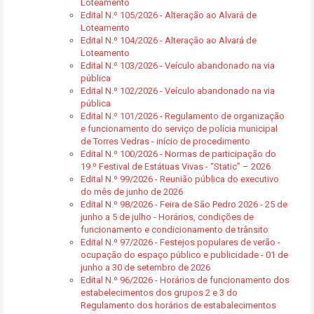
Loteamento
Edital N.º 105/2026 - Alteração ao Alvará de
Loteamento
Edital N.º 104/2026 - Alteração ao Alvará de
Loteamento
Edital N.º 103/2026 - Veículo abandonado na via
pública
Edital N.º 102/2026 - Veículo abandonado na via
pública
Edital N.º 101/2026 - Regulamento de organização
e funcionamento do serviço de polícia municipal
de Torres Vedras - início de procedimento
Edital N.º 100/2026 - Normas de participação do
19.º Festival de Estátuas Vivas - “Static” – 2026
Edital N.º 99/2026 - Reunião pública do executivo
do mês de junho de 2026
Edital N.º 98/2026 - Feira de São Pedro 2026 - 25 de
junho a 5 de julho - Horários, condições de
funcionamento e condicionamento de trânsito
Edital N.º 97/2026 - Festejos populares de verão -
ocupação do espaço público e publicidade - 01 de
junho a 30 de setembro de 2026
Edital N.º 96/2026 - Horários de funcionamento dos
estabelecimentos dos grupos 2 e 3 do
Regulamento dos horários de estabalecimentos