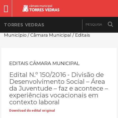
TORRES VEDRAS
Município / Câmara Municipal / Editais
EDITAIS CÂMARA MUNICIPAL
Edital N.º 150/2016 - Divisão de
Desenvolvimento Social – Área
da Juventude – faz e acontece –
experiências vocacionais em
contexto laboral
Download do edital original