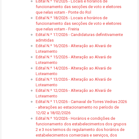
Edital N.º 19/2026 - Locais e horários de
funcionamento das secções de voto e eleitores
que nelas votam - Ponte do Rol
Edital N.º 18/2026 - Locais e horários de
funcionamento das secções de voto e eleitores
que nelas votam - Freiria
Edital N.º 17/2026 - Candidaturas definitivamente
admitidas
Edital N.º 16/2026 - Alteração ao Alvará de
Loteamento
Edital N.º 15/2026 - Alteração ao Alvará de
Loteamento
Edital N.º 14/2026 - Alteração ao Alvará de
Loteamento
Edital N.º 13/2026 - Alteração ao Alvará de
Loteamento
Edital N.º 12/2026 - Alteração ao Alvará de
Loteamento
Edital N.º 11/2026 - Carnaval de Torres Vedras 2026
- alterações ao estacionamento no período de
12/02 a 18/02/2026
Edital N.º 10/2026 - Horários e condições de
funcionamento dos estabelecimentos dos grupos
2 e 3 nos termos do regulamento dos horários de
estabelecimentos comerciais e serviços, dos