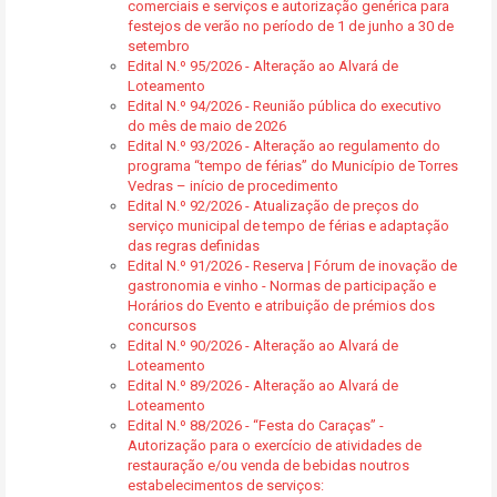
comerciais e serviços e autorização genérica para
festejos de verão no período de 1 de junho a 30 de
setembro
Edital N.º 95/2026 - Alteração ao Alvará de
Loteamento
Edital N.º 94/2026 - Reunião pública do executivo
do mês de maio de 2026
Edital N.º 93/2026 - Alteração ao regulamento do
programa “tempo de férias” do Município de Torres
Vedras – início de procedimento
Edital N.º 92/2026 - Atualização de preços do
serviço municipal de tempo de férias e adaptação
das regras definidas
Edital N.º 91/2026 - Reserva | Fórum de inovação de
gastronomia e vinho - Normas de participação e
Horários do Evento e atribuição de prémios dos
concursos
Edital N.º 90/2026 - Alteração ao Alvará de
Loteamento
Edital N.º 89/2026 - Alteração ao Alvará de
Loteamento
Edital N.º 88/2026 - “Festa do Caraças” -
Autorização para o exercício de atividades de
restauração e/ou venda de bebidas noutros
estabelecimentos de serviços: