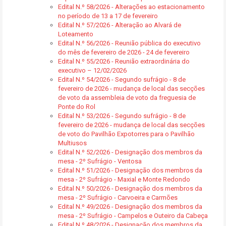
Edital N.º 58/2026 - Alterações ao estacionamento
no período de 13 a 17 de fevereiro
Edital N.º 57/2026 - Alteração ao Alvará de
Loteamento
Edital N.º 56/2026 - Reunião pública do executivo
do mês de fevereiro de 2026 - 24 de fevereiro
Edital N.º 55/2026 - Reunião extraordinária do
executivo – 12/02/2026
Edital N.º 54/2026 - Segundo sufrágio - 8 de
fevereiro de 2026 - mudança de local das secções
de voto da assembleia de voto da freguesia de
Ponte do Rol
Edital N.º 53/2026 - Segundo sufrágio - 8 de
fevereiro de 2026 - mudança de local das secções
de voto do Pavilhão Expotorres para o Pavilhão
Multiusos
Edital N.º 52/2026 - Designação dos membros da
mesa - 2º Sufrágio - Ventosa
Edital N.º 51/2026 - Designação dos membros da
mesa - 2º Sufrágio - Maxial e Monte Redondo
Edital N.º 50/2026 - Designação dos membros da
mesa - 2º Sufrágio - Carvoeira e Carmões
Edital N.º 49/2026 - Designação dos membros da
mesa - 2º Sufrágio - Campelos e Outeiro da Cabeça
Edital N.º 48/2026 - Designação dos membros da