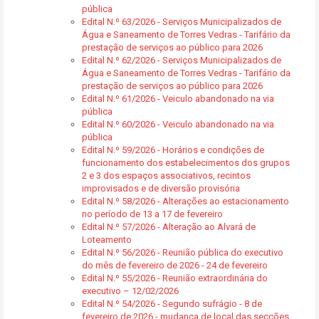
pública
Edital N.º 63/2026 - Serviços Municipalizados de
Água e Saneamento de Torres Vedras - Tarifário da
prestação de serviços ao público para 2026
Edital N.º 62/2026 - Serviços Municipalizados de
Água e Saneamento de Torres Vedras - Tarifário da
prestação de serviços ao público para 2026
Edital N.º 61/2026 - Veiculo abandonado na via
pública
Edital N.º 60/2026 - Veiculo abandonado na via
pública
Edital N.º 59/2026 - Horários e condições de
funcionamento dos estabelecimentos dos grupos
2 e 3 dos espaços associativos, recintos
improvisados e de diversão provisória
Edital N.º 58/2026 - Alterações ao estacionamento
no período de 13 a 17 de fevereiro
Edital N.º 57/2026 - Alteração ao Alvará de
Loteamento
Edital N.º 56/2026 - Reunião pública do executivo
do mês de fevereiro de 2026 - 24 de fevereiro
Edital N.º 55/2026 - Reunião extraordinária do
executivo – 12/02/2026
Edital N.º 54/2026 - Segundo sufrágio - 8 de
fevereiro de 2026 - mudança de local das secções