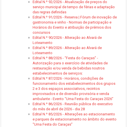
Edital N.º 92/2026 - Atualização de preços do
serviço municipal de tempo de férias e adaptação
das regras definidas
Edital N.º 91/2026 - Reserva | Fórum de inovação de
gastronomia e vinho - Normas de participação e
Horários do Evento e atribuição de prémios dos
concursos
Edital N.º 90/2026 - Alteração ao Alvará de
Loteamento
Edital N.º 89/2026 - Alteração ao Alvará de
Loteamento
Edital N.º 88/2026 - “Festa do Caraças” -
Autorização para o exercício de atividades de
restauração e/ou venda de bebidas noutros
estabelecimentos de serviços:
Edital N.º 87/2026 - Horários, condições de
funcionamento dos estabelecimentos dos grupos
2 e 3 dos espaços associativos, recintos
improvisados e de diversão provisória e venda
ambulante - Evento “Uma Festa do Caraças 2026”
Edital N.º 86/2026 - Reunião pública do executivo
do mês de abril de 2026 - dia 28
Edital N.º 85/2026 - Alterações ao estacionamento
e parques de estacionamento no âmbito do evento
“Uma Festa do Caraças”