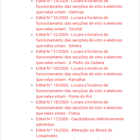
Edital N.º 24/2026 - Locais e horários de
funcionamento das secções de voto e eleitores
que nelas votam - Ventosa
Edital N.º 23/2026 - Locais e horários de
funcionamento das secções de voto e eleitores
que nelas votam - Turcifal
Edital N.º 22/2026 - Locais e horários de
funcionamento das secções de voto e eleitores
que nelas votam - Silveira
Edital N.º 21/2026 - Locais e horários de
funcionamento das secções de voto e eleitores
que nelas votam - S. Pedro da Cadeira
Edital N.º 20/2026 - Locais e horários de
funcionamento das secções de voto e eleitores
que nelas votam - Ramalhal
Edital N.º 19/2026 - Locais e horários de
funcionamento das secções de voto e eleitores
que nelas votam - Ponte do Rol
Edital N.º 18/2026 - Locais e horários de
funcionamento das secções de voto e eleitores
que nelas votam - Freiria
Edital N.º 17/2026 - Candidaturas definitivamente
admitidas
Edital N.º 16/2026 - Alteração ao Alvará de
Loteamento