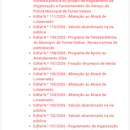
consulta pública do projeto de Regulamento de
Organização e Funcionamento do Serviço de
Polícia Municipal de Torres Vedras
Edital N.º 111/2026 - Alteração ao Alvará de
Loteamento
Edital N.º 110/2026 - Veículo abandonado na via
pública
Edital N.º 109/2026 - Programa de Teleassistência
do Município de Torres Vedras - Novas normas de
participação
Edital N.º 108/2026 - Programa de Apoio ao
Arrendamento 2026
Edital N.º 107/2026 - Fixação de preços de venda
ao público
Edital N.º 106/2026 - Alteração ao Alvará de
Loteamento
Edital N.º 105/2026 - Alteração ao Alvará de
Loteamento
Edital N.º 104/2026 - Alteração ao Alvará de
Loteamento
Edital N.º 103/2026 - Veículo abandonado na via
pública
Edital N.º 102/2026 - Veículo abandonado na via
pública
Edital N.º 101/2026 - Regulamento de organização