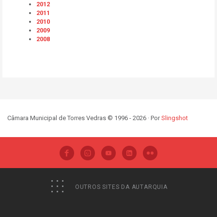
2012
2011
2010
2009
2008
Câmara Municipal de Torres Vedras © 1996 - 2026 · Por
Slingshot
OUTROS SITES DA AUTARQUIA