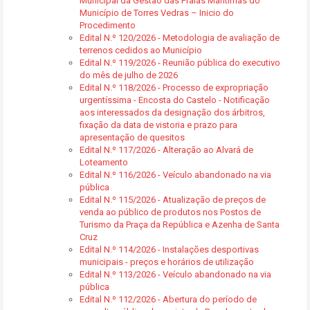
Municipal da Gestão das Praias Marítimas do
Município de Torres Vedras – Inicio do
Procedimento
Edital N.º 120/2026 - Metodologia de avaliação de
terrenos cedidos ao Município
Edital N.º 119/2026 - Reunião pública do executivo
do mês de julho de 2026
Edital N.º 118/2026 - Processo de expropriação
urgentíssima - Encosta do Castelo - Notificação
aos interessados da designação dos árbitros,
fixação da data de vistoria e prazo para
apresentação de quesitos
Edital N.º 117/2026 - Alteração ao Alvará de
Loteamento
Edital N.º 116/2026 - Veículo abandonado na via
pública
Edital N.º 115/2026 - Atualização de preços de
venda ao público de produtos nos Postos de
Turismo da Praça da República e Azenha de Santa
Cruz
Edital N.º 114/2026 - Instalações desportivas
municipais - preços e horários de utilização
Edital N.º 113/2026 - Veículo abandonado na via
pública
Edital N.º 112/2026 - Abertura do período de