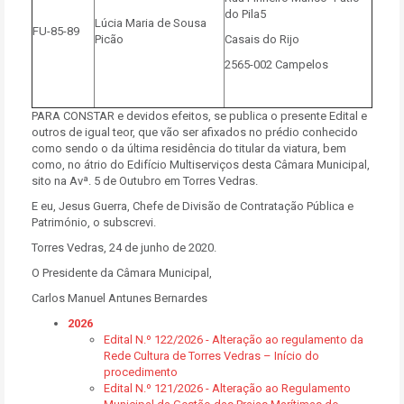
do Pila5
Lúcia Maria de Sousa
FU-85-89
Picão
Casais do Rijo
2565-002 Campelos
PARA CONSTAR e devidos efeitos, se publica o presente Edital e
outros de igual teor, que vão ser afixados no prédio conhecido
como sendo o da última residência do titular da viatura, bem
como, no átrio do Edifício Multiserviços desta Câmara Municipal,
sito na Avª. 5 de Outubro em Torres Vedras.
E eu, Jesus Guerra, Chefe de Divisão de Contratação Pública e
Património, o subscrevi.
Torres Vedras, 24 de junho de 2020.
O Presidente da Câmara Municipal,
Carlos Manuel Antunes Bernardes
2026
Edital N.º 122/2026 - Alteração ao regulamento da
Rede Cultura de Torres Vedras – Início do
procedimento
Edital N.º 121/2026 - Alteração ao Regulamento