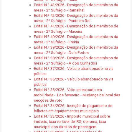
Edital N.º 43/2026 - Designação dos membros da
mesa - 2º Sufrágio - Ramalhal
Edital N.º 42/2026 - Designação dos membros da
mesa - 2º Sufrágio - Ponte do Rol
Edital N.º 41/2026 - Designação dos membros de
mesa - 2º Sufrágio - Maceira
Edital N.º 40/2026 - Designação dos membros da
mesa - 2º Sufrágio - Freiria
Edital N.º 39/2026 - Designação dos membros da
mesa - 2º Sufrágio - Dois Portos
Edital N.º 38/2026 - Designação dos membros da
mesa - 2º Sufrágio - A dos Cunhados
Edital N.º 37/2026 - Veículo abandonado na via
pública
Edital N.º 36/2026 - Veículo abandonado na via
pública
Edital N.º 35/2026 - Voto antecipado em
mobilidade - 1 de fevereiro - Mudança de local das
secções de voto
Edital N.º 34/2026 - Isenção do pagamento de
bilhetes em equipamentos municipais
Edital N.º 33/2026 - Imposto municipal sobre
imóveis, taxa variável de IRS, derrama, taxa
municipal dos direitos de passagem