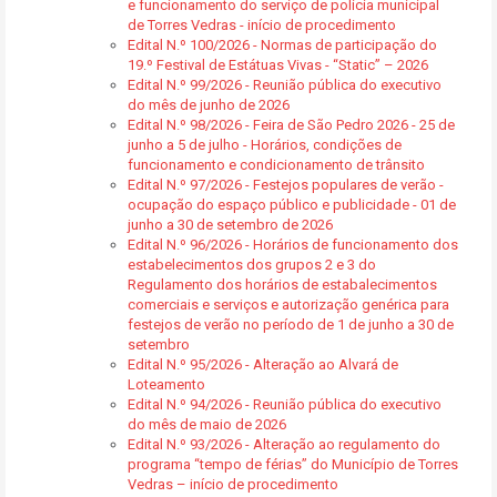
e funcionamento do serviço de polícia municipal
de Torres Vedras - início de procedimento
Edital N.º 100/2026 - Normas de participação do
19.º Festival de Estátuas Vivas - “Static” – 2026
Edital N.º 99/2026 - Reunião pública do executivo
do mês de junho de 2026
Edital N.º 98/2026 - Feira de São Pedro 2026 - 25 de
junho a 5 de julho - Horários, condições de
funcionamento e condicionamento de trânsito
Edital N.º 97/2026 - Festejos populares de verão -
ocupação do espaço público e publicidade - 01 de
junho a 30 de setembro de 2026
Edital N.º 96/2026 - Horários de funcionamento dos
estabelecimentos dos grupos 2 e 3 do
Regulamento dos horários de estabalecimentos
comerciais e serviços e autorização genérica para
festejos de verão no período de 1 de junho a 30 de
setembro
Edital N.º 95/2026 - Alteração ao Alvará de
Loteamento
Edital N.º 94/2026 - Reunião pública do executivo
do mês de maio de 2026
Edital N.º 93/2026 - Alteração ao regulamento do
programa “tempo de férias” do Município de Torres
Vedras – início de procedimento