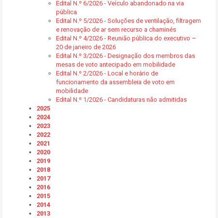
Edital N.º 6/2026 - Veículo abandonado na via
pública
Edital N.º 5/2026 - Soluções de ventilação, filtragem
e renovação de ar sem recurso a chaminés
Edital N.º 4/2026 - Reunião pública do executivo –
20 de janeiro de 2026
Edital N.º 3/2026 - Designação dos membros das
mesas de voto antecipado em mobilidade
Edital N.º 2/2026 - Local e horário de
funcionamento da assembleia de voto em
mobilidade
Edital N.º 1/2026 - Candidaturas não admitidas
2025
2024
2023
2022
2021
2020
2019
2018
2017
2016
2015
2014
2013