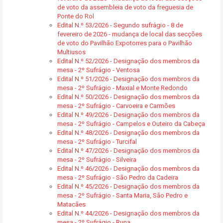
de voto da assembleia de voto da freguesia de
Ponte do Rol
Edital N.º 53/2026 - Segundo sufrágio - 8 de
fevereiro de 2026 - mudança de local das secções
de voto do Pavilhão Expotorres para o Pavilhão
Multiusos
Edital N.º 52/2026 - Designação dos membros da
mesa - 2º Sufrágio - Ventosa
Edital N.º 51/2026 - Designação dos membros da
mesa - 2º Sufrágio - Maxial e Monte Redondo
Edital N.º 50/2026 - Designação dos membros da
mesa - 2º Sufrágio - Carvoeira e Carmões
Edital N.º 49/2026 - Designação dos membros da
mesa - 2º Sufrágio - Campelos e Outeiro da Cabeça
Edital N.º 48/2026 - Designação dos membros da
mesa - 2º Sufrágio - Turcifal
Edital N.º 47/2026 - Designação dos membros da
mesa - 2º Sufrágio - Silveira
Edital N.º 46/2026 - Designação dos membros da
mesa - 2º Sufrágio - São Pedro da Cadeira
Edital N.º 45/2026 - Designação dos membros da
mesa - 2º Sufrágio - Santa Maria, São Pedro e
Matacães
Edital N.º 44/2026 - Designação dos membros da
mesa - 2º Sufrágio - Runa