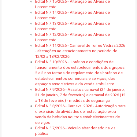
Edital N.º 15/2026 - Alteração ao Alvará de
Loteamento
Edital N.º 14/2026 - Alteração ao Alvará de
Loteamento
Edital N.º 13/2026 - Alteração ao Alvará de
Loteamento
Edital N.º 12/2026 - Alteração ao Alvará de
Loteamento
Edital N.º 11/2026 - Carnaval de Torres Vedras 2026
- alterações ao estacionamento no período de
12/02 a 18/02/2026
Edital N.º 10/2026 - Horários e condições de
funcionamento dos estabelecimentos dos grupos
2 e 3 nos termos do regulamento dos horários de
estabelecimentos comerciais e serviços, dos
espaços associativos e da venda ambulante
Edital N.º 9/2026 - Assaltos carnaval (24 de janeiro,
31 de janeiro, 7 de fevereiro) e carnaval de 2026 (12
a 18 de fevereiro) - medidas de segurança
Edital N.º 8/2026 - Carnaval 2026 - Autorização para
o exercício de atividades de restauração e/ou
venda de bebidas noutros estabelecimentos de
serviços
Edital N.º 7/2026 - Veículo abandonado na via
pública