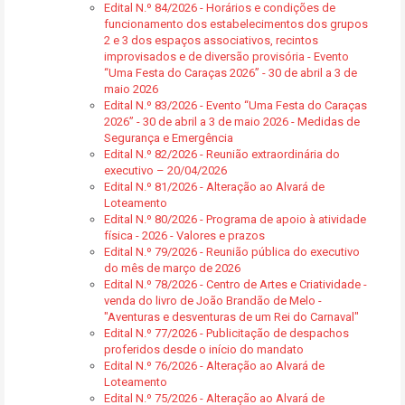
Edital N.º 84/2026 - Horários e condições de
funcionamento dos estabelecimentos dos grupos
2 e 3 dos espaços associativos, recintos
improvisados e de diversão provisória - Evento
“Uma Festa do Caraças 2026” - 30 de abril a 3 de
maio 2026
Edital N.º 83/2026 - Evento “Uma Festa do Caraças
2026” - 30 de abril a 3 de maio 2026 - Medidas de
Segurança e Emergência
Edital N.º 82/2026 - Reunião extraordinária do
executivo – 20/04/2026
Edital N.º 81/2026 - Alteração ao Alvará de
Loteamento
Edital N.º 80/2026 - Programa de apoio à atividade
física - 2026 - Valores e prazos
Edital N.º 79/2026 - Reunião pública do executivo
do mês de março de 2026
Edital N.º 78/2026 - Centro de Artes e Criatividade -
venda do livro de João Brandão de Melo -
"Aventuras e desventuras de um Rei do Carnaval"
Edital N.º 77/2026 - Publicitação de despachos
proferidos desde o início do mandato
Edital N.º 76/2026 - Alteração ao Alvará de
Loteamento
Edital N.º 75/2026 - Alteração ao Alvará de