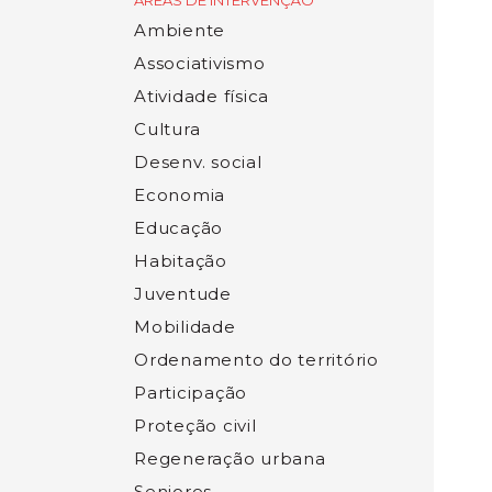
ÁREAS DE INTERVENÇÃO
Ambiente
Associativismo
Atividade física
Cultura
Desenv. social
Economia
Educação
Habitação
Juventude
Mobilidade
Ordenamento do território
Participação
Proteção civil
Regeneração urbana
Seniores