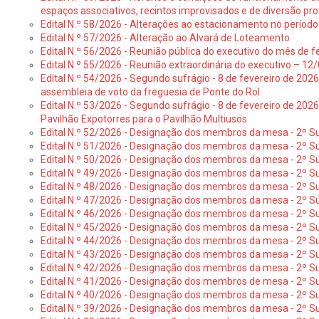
espaços associativos, recintos improvisados e de diversão pro
Edital N.º 58/2026 - Alterações ao estacionamento no período 
Edital N.º 57/2026 - Alteração ao Alvará de Loteamento
Edital N.º 56/2026 - Reunião pública do executivo do mês de fe
Edital N.º 55/2026 - Reunião extraordinária do executivo – 1
Edital N.º 54/2026 - Segundo sufrágio - 8 de fevereiro de 202
assembleia de voto da freguesia de Ponte do Rol
Edital N.º 53/2026 - Segundo sufrágio - 8 de fevereiro de 202
Pavilhão Expotorres para o Pavilhão Multiusos
Edital N.º 52/2026 - Designação dos membros da mesa - 2º Su
Edital N.º 51/2026 - Designação dos membros da mesa - 2º S
Edital N.º 50/2026 - Designação dos membros da mesa - 2º Su
Edital N.º 49/2026 - Designação dos membros da mesa - 2º S
Edital N.º 48/2026 - Designação dos membros da mesa - 2º Suf
Edital N.º 47/2026 - Designação dos membros da mesa - 2º Suf
Edital N.º 46/2026 - Designação dos membros da mesa - 2º Su
Edital N.º 45/2026 - Designação dos membros da mesa - 2º Su
Edital N.º 44/2026 - Designação dos membros da mesa - 2º Su
Edital N.º 43/2026 - Designação dos membros da mesa - 2º Su
Edital N.º 42/2026 - Designação dos membros da mesa - 2º Su
Edital N.º 41/2026 - Designação dos membros de mesa - 2º Su
Edital N.º 40/2026 - Designação dos membros da mesa - 2º Suf
Edital N.º 39/2026 - Designação dos membros da mesa - 2º Suf