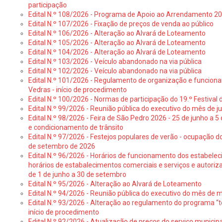
participação
Edital N.º 108/2026 - Programa de Apoio ao Arrendamento 2
Edital N.º 107/2026 - Fixação de preços de venda ao público
Edital N.º 106/2026 - Alteração ao Alvará de Loteamento
Edital N.º 105/2026 - Alteração ao Alvará de Loteamento
Edital N.º 104/2026 - Alteração ao Alvará de Loteamento
Edital N.º 103/2026 - Veículo abandonado na via pública
Edital N.º 102/2026 - Veículo abandonado na via pública
Edital N.º 101/2026 - Regulamento de organização e funcionam
Vedras - início de procedimento
Edital N.º 100/2026 - Normas de participação do 19.º Festival d
Edital N.º 99/2026 - Reunião pública do executivo do mês de 
Edital N.º 98/2026 - Feira de São Pedro 2026 - 25 de junho a 5
e condicionamento de trânsito
Edital N.º 97/2026 - Festejos populares de verão - ocupação do
de setembro de 2026
Edital N.º 96/2026 - Horários de funcionamento dos estabele
horários de estabalecimentos comerciais e serviços e autoriz
de 1 de junho a 30 de setembro
Edital N.º 95/2026 - Alteração ao Alvará de Loteamento
Edital N.º 94/2026 - Reunião pública do executivo do mês de 
Edital N.º 93/2026 - Alteração ao regulamento do programa “t
início de procedimento
Edital N.º 92/2026 - Atualização de preços do serviço municip