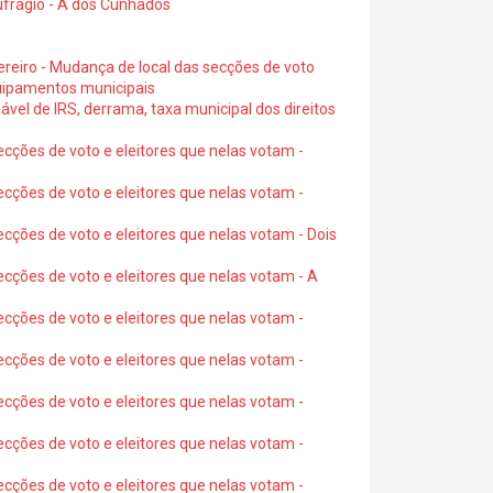
ufrágio - A dos Cunhados
ereiro - Mudança de local das secções de voto
quipamentos municipais
ável de IRS, derrama, taxa municipal dos direitos
ecções de voto e eleitores que nelas votam -
ecções de voto e eleitores que nelas votam -
ecções de voto e eleitores que nelas votam - Dois
ecções de voto e eleitores que nelas votam - A
ecções de voto e eleitores que nelas votam -
ecções de voto e eleitores que nelas votam -
ecções de voto e eleitores que nelas votam -
ecções de voto e eleitores que nelas votam -
ecções de voto e eleitores que nelas votam -