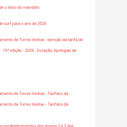
de o início do mandato
de surf para o ano de 2026
amento de Torres Vedras - Isenção da tarifa de
- 10ª edição - 2026 - Dotação, tipologias de
amento de Torres Vedras - Tarifário da
amento de Torres Vedras - Tarifário da
os estabelecimentos dos grupos 2 e 3 dos