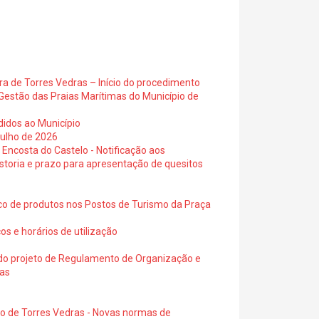
ra de Torres Vedras – Início do procedimento
Gestão das Praias Marítimas do Município de
didos ao Município
julho de 2026
 Encosta do Castelo - Notificação aos
istoria e prazo para apresentação de quesitos
ico de produtos nos Postos de Turismo da Praça
os e horários de utilização
a do projeto de Regulamento de Organização e
ras
io de Torres Vedras - Novas normas de