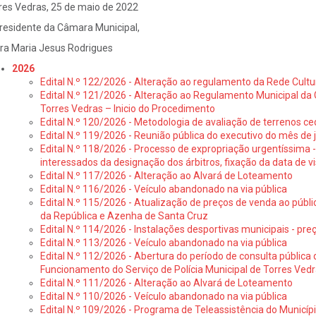
res Vedras, 25 de maio de 2022
residente da Câmara Municipal,
ra Maria Jesus Rodrigues
2026
Edital N.º 122/2026 - Alteração ao regulamento da Rede Cultu
Edital N.º 121/2026 - Alteração ao Regulamento Municipal da 
Torres Vedras – Inicio do Procedimento
Edital N.º 120/2026 - Metodologia de avaliação de terrenos ce
Edital N.º 119/2026 - Reunião pública do executivo do mês de 
Edital N.º 118/2026 - Processo de expropriação urgentíssima -
interessados da designação dos árbitros, fixação da data de v
Edital N.º 117/2026 - Alteração ao Alvará de Loteamento
Edital N.º 116/2026 - Veículo abandonado na via pública
Edital N.º 115/2026 - Atualização de preços de venda ao públ
da República e Azenha de Santa Cruz
Edital N.º 114/2026 - Instalações desportivas municipais - preç
Edital N.º 113/2026 - Veículo abandonado na via pública
Edital N.º 112/2026 - Abertura do período de consulta públic
Funcionamento do Serviço de Polícia Municipal de Torres Ved
Edital N.º 111/2026 - Alteração ao Alvará de Loteamento
Edital N.º 110/2026 - Veículo abandonado na via pública
Edital N.º 109/2026 - Programa de Teleassistência do Municíp