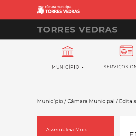
TORRES VEDRAS
SERVIÇOS O
MUNICÍPIO
Município / Câmara Municipal / Editai
Assembleia Mun.
E