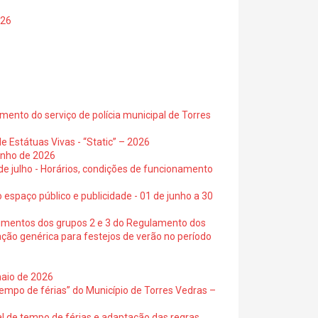
026
ento do serviço de polícia municipal de Torres
e Estátuas Vivas - “Static” – 2026
junho de 2026
 de julho - Horários, condições de funcionamento
 espaço público e publicidade - 01 de junho a 30
cimentos dos grupos 2 e 3 do Regulamento dos
ação genérica para festejos de verão no período
maio de 2026
empo de férias” do Município de Torres Vedras –
al de tempo de férias e adaptação das regras