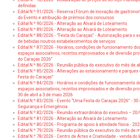
definidas
Edital N.º 91/2026 - Reserva | Fórum de inovação de gastronom
do Evento e atribuição de prémios dos concursos
Edital N.º 90/2026 - Alteração ao Alvará de Loteamento
Edital N.º 89/2026 - Alteração ao Alvará de Loteamento
Edital N.º 88/2026 - “Festa do Caraças” - Autorização para o 
de bebidas noutros estabelecimentos de serviços:
Edital N.º 87/2026 - Horários, condições de funcionamento do
espaços associativos, recintos improvisados e de diversão pr
do Caraças 2026”
Edital N.º 86/2026 - Reunião pública do executivo do mês de ab
Edital N.º 85/2026 - Alterações ao estacionamento e parque
Festa do Caraças”
Edital N.º 84/2026 - Horários e condições de funcionamento d
espaços associativos, recintos improvisados e de diversão pro
30 de abril a 3 de maio 2026
Edital N.º 83/2026 - Evento “Uma Festa do Caraças 2026” - 30 
Segurança e Emergência
Edital N.º 82/2026 - Reunião extraordinária do executivo – 2
Edital N.º 81/2026 - Alteração ao Alvará de Loteamento
Edital N.º 80/2026 - Programa de apoio à atividade física - 202
Edital N.º 79/2026 - Reunião pública do executivo do mês de 
Edital N.º 78/2026 - Centro de Artes e Criatividade - venda do