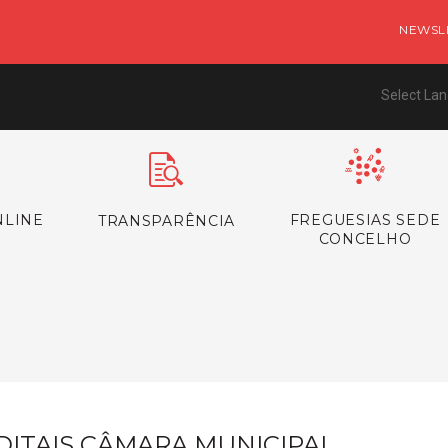
NEWSL
Select La
NLINE
FREGUESIAS SEDE
TRANSPARÊNCIA
CONCELHO
s
DITAIS CÂMARA MUNICIPAL