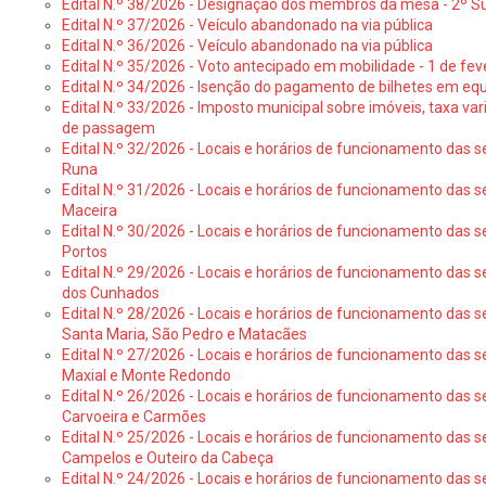
Edital N.º 38/2026 - Designação dos membros da mesa - 2º S
Edital N.º 37/2026 - Veículo abandonado na via pública
Edital N.º 36/2026 - Veículo abandonado na via pública
Edital N.º 35/2026 - Voto antecipado em mobilidade - 1 de fev
Edital N.º 34/2026 - Isenção do pagamento de bilhetes em e
Edital N.º 33/2026 - Imposto municipal sobre imóveis, taxa vari
de passagem
Edital N.º 32/2026 - Locais e horários de funcionamento das s
Runa
Edital N.º 31/2026 - Locais e horários de funcionamento das s
Maceira
Edital N.º 30/2026 - Locais e horários de funcionamento das s
Portos
Edital N.º 29/2026 - Locais e horários de funcionamento das s
dos Cunhados
Edital N.º 28/2026 - Locais e horários de funcionamento das s
Santa Maria, São Pedro e Matacães
Edital N.º 27/2026 - Locais e horários de funcionamento das s
Maxial e Monte Redondo
Edital N.º 26/2026 - Locais e horários de funcionamento das s
Carvoeira e Carmões
Edital N.º 25/2026 - Locais e horários de funcionamento das s
Campelos e Outeiro da Cabeça
Edital N.º 24/2026 - Locais e horários de funcionamento das s