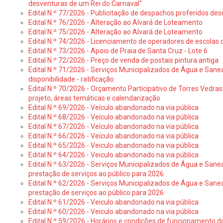
desventuras de um Rei do Carnaval"
Edital N.º 77/2026 - Publicitação de despachos proferidos des
Edital N.º 76/2026 - Alteração ao Alvará de Loteamento
Edital N.º 75/2026 - Alteração ao Alvará de Loteamento
Edital N.º 74/2026 - Licenciamento de operadores de escolas 
Edital N.º 73/2026 - Apoio de Praia de Santa Cruz - Lote 6
Edital N.º 72/2026 - Preço de venda de postais pintura antiga
Edital N.º 71/2026 - Serviços Municipalizados de Água e Sane
disponibilidade - ratificação
Edital N.º 70/2026 - Orçamento Participativo de Torres Vedras 
projeto, áreas temáticas e calendarização
Edital N.º 69/2026 - Veículo abandonado na via pública
Edital N.º 68/2026 - Veículo abandonado na via pública
Edital N.º 67/2026 - Veículo abandonado na via pública
Edital N.º 66/2026 - Veículo abandonado na via pública
Edital N.º 65/2026 - Veiculo abandonado na via pública
Edital N.º 64/2026 - Veiculo abandonado na via pública
Edital N.º 63/2026 - Serviços Municipalizados de Água e Sane
prestação de serviços ao público para 2026
Edital N.º 62/2026 - Serviços Municipalizados de Água e Sane
prestação de serviços ao público para 2026
Edital N.º 61/2026 - Veiculo abandonado na via pública
Edital N.º 60/2026 - Veiculo abandonado na via pública
Edital N.º 59/2026 - Horários e condições de funcionamento d