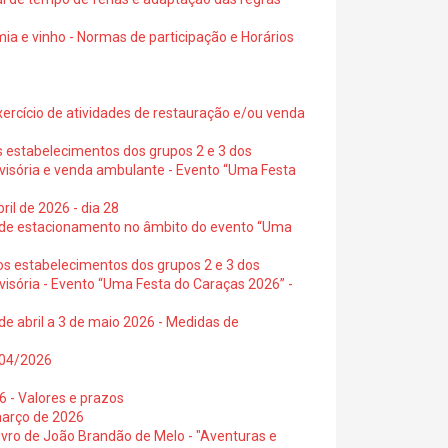
ia e vinho - Normas de participação e Horários
exercício de atividades de restauração e/ou venda
s estabelecimentos dos grupos 2 e 3 dos
ovisória e venda ambulante - Evento “Uma Festa
ril de 2026 - dia 28
s de estacionamento no âmbito do evento “Uma
os estabelecimentos dos grupos 2 e 3 dos
visória - Evento “Uma Festa do Caraças 2026” -
de abril a 3 de maio 2026 - Medidas de
0/04/2026
6 - Valores e prazos
março de 2026
 livro de João Brandão de Melo - "Aventuras e