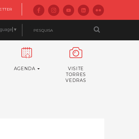
ETTER
nguage
▼
AGENDA
VISITE
TORRES
VEDRAS