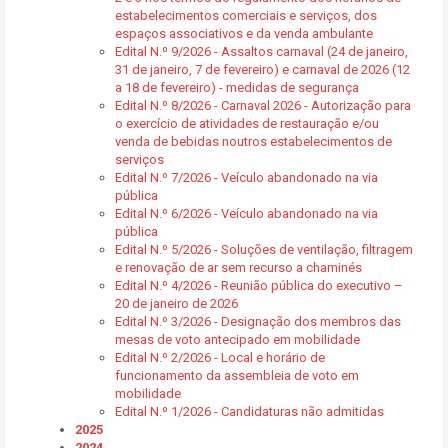
estabelecimentos comerciais e serviços, dos
espaços associativos e da venda ambulante
Edital N.º 9/2026 - Assaltos carnaval (24 de janeiro,
31 de janeiro, 7 de fevereiro) e carnaval de 2026 (12
a 18 de fevereiro) - medidas de segurança
Edital N.º 8/2026 - Carnaval 2026 - Autorização para
o exercício de atividades de restauração e/ou
venda de bebidas noutros estabelecimentos de
serviços
Edital N.º 7/2026 - Veículo abandonado na via
pública
Edital N.º 6/2026 - Veículo abandonado na via
pública
Edital N.º 5/2026 - Soluções de ventilação, filtragem
e renovação de ar sem recurso a chaminés
Edital N.º 4/2026 - Reunião pública do executivo –
20 de janeiro de 2026
Edital N.º 3/2026 - Designação dos membros das
mesas de voto antecipado em mobilidade
Edital N.º 2/2026 - Local e horário de
funcionamento da assembleia de voto em
mobilidade
Edital N.º 1/2026 - Candidaturas não admitidas
2025
2024