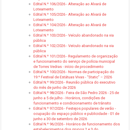
Edital N.º 106/2026 - Alteração ao Alvará de
Loteamento
Edital N.º 105/2026 - Alteração ao Alvará de
Loteamento
Edital N.º 104/2026 - Alteração ao Alvará de
Loteamento
Edital N.º 103/2026 - Veículo abandonado na via
pública
Edital N.º 102/2026 - Veículo abandonado na via
pública
Edital N.º 101/2026 - Regulamento de organização
e funcionamento do serviço de polícia municipal
de Torres Vedras - início de procedimento
Edital N.º 100/2026 - Normas de participação do
19.º Festival de Estátuas Vivas - “Static” – 2026
Edital N.º 99/2026 - Reunião pública do executivo
do mês de junho de 2026
Edital N.º 98/2026 - Feira de São Pedro 2026 - 25 de
junho a 5 de julho - Horários, condições de
funcionamento e condicionamento de trânsito
Edital N.º 97/2026 - Festejos populares de verão -
ocupação do espaço público e publicidade - 01 de
junho a 30 de setembro de 2026
Edital N.º 96/2026 - Horários de funcionamento dos
estabelecimentos dos grupos 2 e 3 do