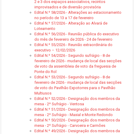
2 e 3 dos espaços associativos, recintos
improvisados e de diversão provisória
Edital N.º 58/2026 - Alterações ao estacionamento
no período de 13 a 17 de fevereiro
Edital N.º 57/2026 - Alteração ao Alvará de
Loteamento
Edital N.º 56/2026 - Reunião pública do executivo
do mês de fevereiro de 2026 - 24 de fevereiro
Edital N.º 55/2026 - Reunião extraordinária do
executivo – 12/02/2026
Edital N.º 54/2026 - Segundo sufrágio - 8 de
fevereiro de 2026 - mudança de local das secções
de voto da assembleia de voto da freguesia de
Ponte do Rol
Edital N.º 53/2026 - Segundo sufrágio - 8 de
fevereiro de 2026 - mudança de local das secções
de voto do Pavilhão Expotorres para o Pavilhão
Multiusos
Edital N.º 52/2026 - Designação dos membros da
mesa - 2º Sufrágio - Ventosa
Edital N.º 51/2026 - Designação dos membros da
mesa - 2º Sufrágio - Maxial e Monte Redondo
Edital N.º 50/2026 - Designação dos membros da
mesa - 2º Sufrágio - Carvoeira e Carmões
Edital N.º 49/2026 - Designação dos membros da