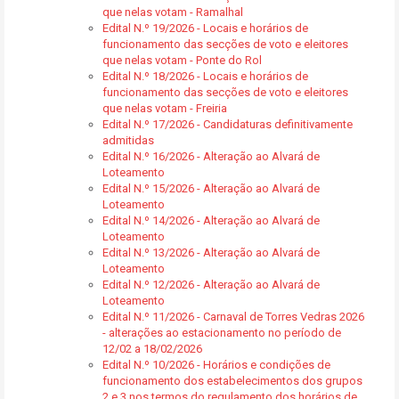
que nelas votam - Ramalhal
Edital N.º 19/2026 - Locais e horários de
funcionamento das secções de voto e eleitores
que nelas votam - Ponte do Rol
Edital N.º 18/2026 - Locais e horários de
funcionamento das secções de voto e eleitores
que nelas votam - Freiria
Edital N.º 17/2026 - Candidaturas definitivamente
admitidas
Edital N.º 16/2026 - Alteração ao Alvará de
Loteamento
Edital N.º 15/2026 - Alteração ao Alvará de
Loteamento
Edital N.º 14/2026 - Alteração ao Alvará de
Loteamento
Edital N.º 13/2026 - Alteração ao Alvará de
Loteamento
Edital N.º 12/2026 - Alteração ao Alvará de
Loteamento
Edital N.º 11/2026 - Carnaval de Torres Vedras 2026
- alterações ao estacionamento no período de
12/02 a 18/02/2026
Edital N.º 10/2026 - Horários e condições de
funcionamento dos estabelecimentos dos grupos
2 e 3 nos termos do regulamento dos horários de