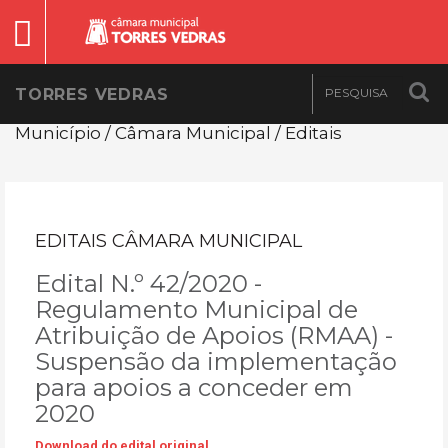
TORRES VEDRAS
Município / Câmara Municipal / Editais
EDITAIS CÂMARA MUNICIPAL
Edital N.º 42/2020 -
Regulamento Municipal de
Atribuição de Apoios (RMAA) -
Suspensão da implementação
para apoios a conceder em
2020
Download do edital original