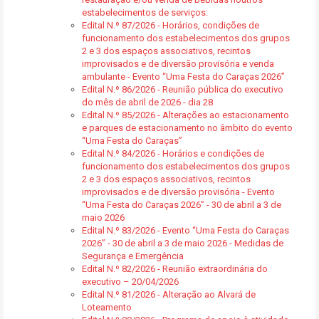
estabelecimentos de serviços:
Edital N.º 87/2026 - Horários, condições de
funcionamento dos estabelecimentos dos grupos
2 e 3 dos espaços associativos, recintos
improvisados e de diversão provisória e venda
ambulante - Evento “Uma Festa do Caraças 2026”
Edital N.º 86/2026 - Reunião pública do executivo
do mês de abril de 2026 - dia 28
Edital N.º 85/2026 - Alterações ao estacionamento
e parques de estacionamento no âmbito do evento
“Uma Festa do Caraças”
Edital N.º 84/2026 - Horários e condições de
funcionamento dos estabelecimentos dos grupos
2 e 3 dos espaços associativos, recintos
improvisados e de diversão provisória - Evento
“Uma Festa do Caraças 2026” - 30 de abril a 3 de
maio 2026
Edital N.º 83/2026 - Evento “Uma Festa do Caraças
2026” - 30 de abril a 3 de maio 2026 - Medidas de
Segurança e Emergência
Edital N.º 82/2026 - Reunião extraordinária do
executivo – 20/04/2026
Edital N.º 81/2026 - Alteração ao Alvará de
Loteamento