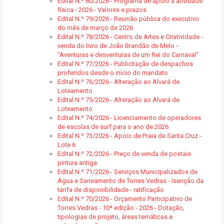
Edital N.º 80/2026 - Programa de apoio à atividade
física - 2026 - Valores e prazos
Edital N.º 79/2026 - Reunião pública do executivo
do mês de março de 2026
Edital N.º 78/2026 - Centro de Artes e Criatividade -
venda do livro de João Brandão de Melo -
"Aventuras e desventuras de um Rei do Carnaval"
Edital N.º 77/2026 - Publicitação de despachos
proferidos desde o início do mandato
Edital N.º 76/2026 - Alteração ao Alvará de
Loteamento
Edital N.º 75/2026 - Alteração ao Alvará de
Loteamento
Edital N.º 74/2026 - Licenciamento de operadores
de escolas de surf para o ano de 2026
Edital N.º 73/2026 - Apoio de Praia de Santa Cruz -
Lote 6
Edital N.º 72/2026 - Preço de venda de postais
pintura antiga
Edital N.º 71/2026 - Serviços Municipalizados de
Água e Saneamento de Torres Vedras - Isenção da
tarifa de disponibilidade - ratificação
Edital N.º 70/2026 - Orçamento Participativo de
Torres Vedras - 10ª edição - 2026 - Dotação,
tipologias de projeto, áreas temáticas e