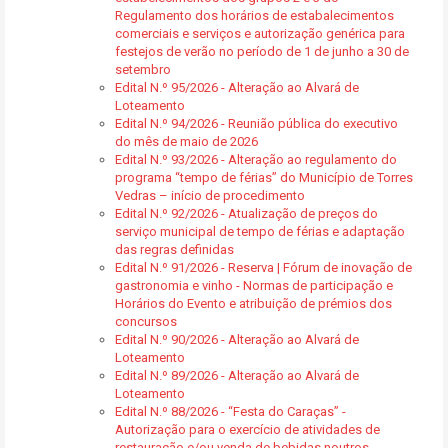
Regulamento dos horários de estabalecimentos
comerciais e serviços e autorização genérica para
festejos de verão no período de 1 de junho a 30 de
setembro
Edital N.º 95/2026 - Alteração ao Alvará de
Loteamento
Edital N.º 94/2026 - Reunião pública do executivo
do mês de maio de 2026
Edital N.º 93/2026 - Alteração ao regulamento do
programa “tempo de férias” do Município de Torres
Vedras – início de procedimento
Edital N.º 92/2026 - Atualização de preços do
serviço municipal de tempo de férias e adaptação
das regras definidas
Edital N.º 91/2026 - Reserva | Fórum de inovação de
gastronomia e vinho - Normas de participação e
Horários do Evento e atribuição de prémios dos
concursos
Edital N.º 90/2026 - Alteração ao Alvará de
Loteamento
Edital N.º 89/2026 - Alteração ao Alvará de
Loteamento
Edital N.º 88/2026 - “Festa do Caraças” -
Autorização para o exercício de atividades de
restauração e/ou venda de bebidas noutros