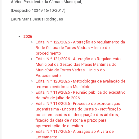
A Vice-Presidente da Câmara Municipal,
(Despacho 10349 16/10/2017)
Laura Maria Jesus Rodrigues
2026
Edital N.º 122/2026 - Alteração ao regulamento da
Rede Cultura de Torres Vedras – Início do
procedimento
Edital N.º 121/2026 - Alteração ao Regulamento
Municipal da Gestão das Praias Marítimas do
Município de Torres Vedras – Inicio do
Procedimento
Edital N.º 120/2026 - Metodologia de avaliação de
terrenos cedidos ao Município
Edital N.º 119/2026 - Reunião pública do executivo
do mês de julho de 2026
Edital N.º 118/2026 - Processo de expropriação
urgentíssima - Encosta do Castelo - Notificação
aos interessados da designação dos árbitros,
fixação da data de vistoria e prazo para
apresentação de quesitos
Edital N.º 117/2026 - Alteração ao Alvará de
Loteamento