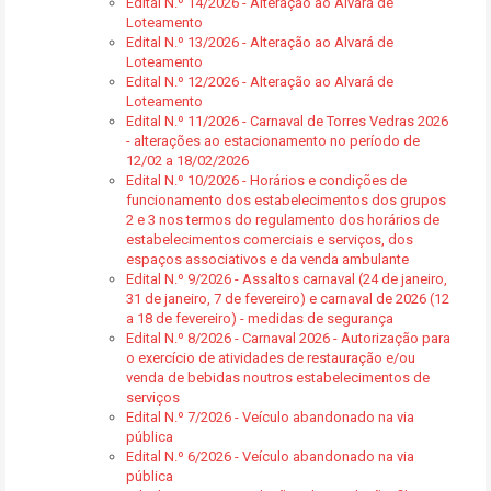
Edital N.º 14/2026 - Alteração ao Alvará de
Loteamento
Edital N.º 13/2026 - Alteração ao Alvará de
Loteamento
Edital N.º 12/2026 - Alteração ao Alvará de
Loteamento
Edital N.º 11/2026 - Carnaval de Torres Vedras 2026
- alterações ao estacionamento no período de
12/02 a 18/02/2026
Edital N.º 10/2026 - Horários e condições de
funcionamento dos estabelecimentos dos grupos
2 e 3 nos termos do regulamento dos horários de
estabelecimentos comerciais e serviços, dos
espaços associativos e da venda ambulante
Edital N.º 9/2026 - Assaltos carnaval (24 de janeiro,
31 de janeiro, 7 de fevereiro) e carnaval de 2026 (12
a 18 de fevereiro) - medidas de segurança
Edital N.º 8/2026 - Carnaval 2026 - Autorização para
o exercício de atividades de restauração e/ou
venda de bebidas noutros estabelecimentos de
serviços
Edital N.º 7/2026 - Veículo abandonado na via
pública
Edital N.º 6/2026 - Veículo abandonado na via
pública