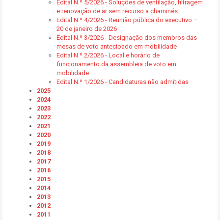
Edital N.º 5/2026 - Soluções de ventilação, filtragem
e renovação de ar sem recurso a chaminés
Edital N.º 4/2026 - Reunião pública do executivo –
20 de janeiro de 2026
Edital N.º 3/2026 - Designação dos membros das
mesas de voto antecipado em mobilidade
Edital N.º 2/2026 - Local e horário de
funcionamento da assembleia de voto em
mobilidade
Edital N.º 1/2026 - Candidaturas não admitidas
2025
2024
2023
2022
2021
2020
2019
2018
2017
2016
2015
2014
2013
2012
2011