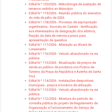
Edital N.º 120/2026 - Metodologia de avaliação de
terrenos cedidos ao Município
Edital N.º 119/2026 - Reunião pública do executivo
do mês de julho de 2026
Edital N.º 118/2026 - Processo de expropriação
urgentíssima - Encosta do Castelo - Notificação
aos interessados da designação dos árbitros,
fixação da data de vistoria e prazo para
apresentação de quesitos
Edital N.º 117/2026 - Alteração ao Alvará de
Loteamento
Edital N.º 116/2026 - Veículo abandonado na via
pública
Edital N.º 115/2026 - Atualização de preços de
venda ao público de produtos nos Postos de
Turismo da Praça da República e Azenha de Santa
Cruz
Edital N.º 114/2026 - Instalações desportivas
municipais - preços e horários de utilização
Edital N.º 113/2026 - Veículo abandonado na via
pública
Edital N.º 112/2026 - Abertura do período de
consulta pública do projeto de Regulamento de
Organização e Funcionamento do Serviço de