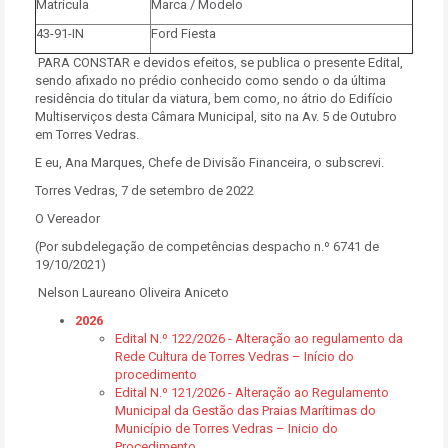
Matrícula
Marca / Modelo
43-91-IN
Ford Fiesta
PARA CONSTAR e devidos efeitos, se publica o presente Edital,
sendo afixado no prédio conhecido como sendo o da última
residência do titular da viatura, bem como, no átrio do Edifício
Multiserviços desta Câmara Municipal, sito na Av. 5 de Outubro
em Torres Vedras.
E eu, Ana Marques, Chefe de Divisão Financeira, o subscrevi.
Torres Vedras, 7 de setembro de 2022
O Vereador
(Por subdelegação de competências despacho n.º 6741 de
19/10/2021)
Nelson Laureano Oliveira Aniceto
2026
Edital N.º 122/2026 - Alteração ao regulamento da
Rede Cultura de Torres Vedras – Início do
procedimento
Edital N.º 121/2026 - Alteração ao Regulamento
Municipal da Gestão das Praias Marítimas do
Município de Torres Vedras – Inicio do
Procedimento