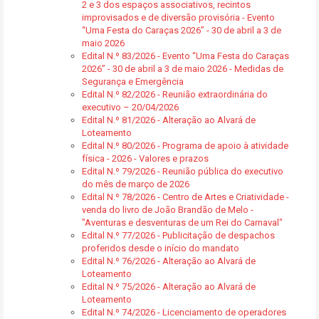
2 e 3 dos espaços associativos, recintos
improvisados e de diversão provisória - Evento
“Uma Festa do Caraças 2026” - 30 de abril a 3 de
maio 2026
Edital N.º 83/2026 - Evento “Uma Festa do Caraças
2026” - 30 de abril a 3 de maio 2026 - Medidas de
Segurança e Emergência
Edital N.º 82/2026 - Reunião extraordinária do
executivo – 20/04/2026
Edital N.º 81/2026 - Alteração ao Alvará de
Loteamento
Edital N.º 80/2026 - Programa de apoio à atividade
física - 2026 - Valores e prazos
Edital N.º 79/2026 - Reunião pública do executivo
do mês de março de 2026
Edital N.º 78/2026 - Centro de Artes e Criatividade -
venda do livro de João Brandão de Melo -
"Aventuras e desventuras de um Rei do Carnaval"
Edital N.º 77/2026 - Publicitação de despachos
proferidos desde o início do mandato
Edital N.º 76/2026 - Alteração ao Alvará de
Loteamento
Edital N.º 75/2026 - Alteração ao Alvará de
Loteamento
Edital N.º 74/2026 - Licenciamento de operadores