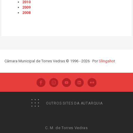
2010
2009
2008
Câmara Municipal de Torres Vedras © 1996 - 2026 · Por
Slingshot
OUTROS SITES DA AUTARQUIA
C. M. de Torres Vedras