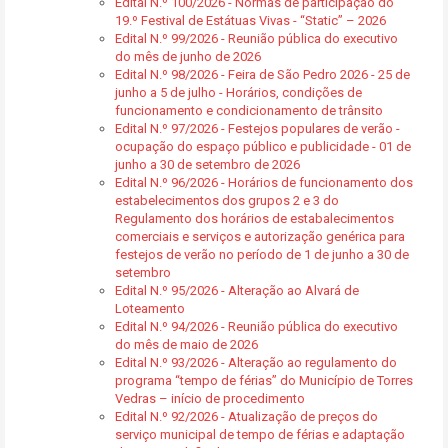
Edital N.º 100/2026 - Normas de participação do
19.º Festival de Estátuas Vivas - “Static” – 2026
Edital N.º 99/2026 - Reunião pública do executivo
do mês de junho de 2026
Edital N.º 98/2026 - Feira de São Pedro 2026 - 25 de
junho a 5 de julho - Horários, condições de
funcionamento e condicionamento de trânsito
Edital N.º 97/2026 - Festejos populares de verão -
ocupação do espaço público e publicidade - 01 de
junho a 30 de setembro de 2026
Edital N.º 96/2026 - Horários de funcionamento dos
estabelecimentos dos grupos 2 e 3 do
Regulamento dos horários de estabalecimentos
comerciais e serviços e autorização genérica para
festejos de verão no período de 1 de junho a 30 de
setembro
Edital N.º 95/2026 - Alteração ao Alvará de
Loteamento
Edital N.º 94/2026 - Reunião pública do executivo
do mês de maio de 2026
Edital N.º 93/2026 - Alteração ao regulamento do
programa “tempo de férias” do Município de Torres
Vedras – início de procedimento
Edital N.º 92/2026 - Atualização de preços do
serviço municipal de tempo de férias e adaptação