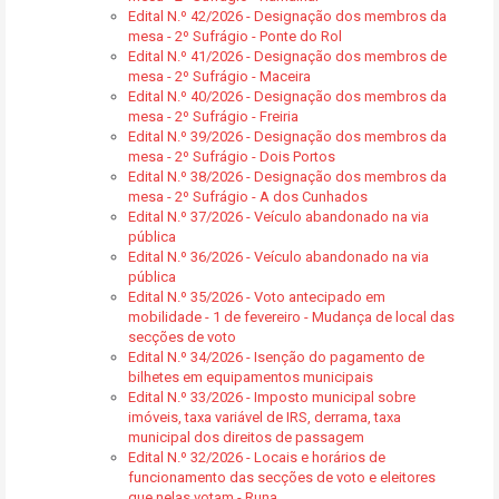
Edital N.º 42/2026 - Designação dos membros da
mesa - 2º Sufrágio - Ponte do Rol
Edital N.º 41/2026 - Designação dos membros de
mesa - 2º Sufrágio - Maceira
Edital N.º 40/2026 - Designação dos membros da
mesa - 2º Sufrágio - Freiria
Edital N.º 39/2026 - Designação dos membros da
mesa - 2º Sufrágio - Dois Portos
Edital N.º 38/2026 - Designação dos membros da
mesa - 2º Sufrágio - A dos Cunhados
Edital N.º 37/2026 - Veículo abandonado na via
pública
Edital N.º 36/2026 - Veículo abandonado na via
pública
Edital N.º 35/2026 - Voto antecipado em
mobilidade - 1 de fevereiro - Mudança de local das
secções de voto
Edital N.º 34/2026 - Isenção do pagamento de
bilhetes em equipamentos municipais
Edital N.º 33/2026 - Imposto municipal sobre
imóveis, taxa variável de IRS, derrama, taxa
municipal dos direitos de passagem
Edital N.º 32/2026 - Locais e horários de
funcionamento das secções de voto e eleitores
que nelas votam - Runa