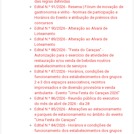
das regras definidas
Edital N.º 91/2026 - Reserva | Fórum de inovação de
gastronomia e vinho - Normas de participação e
Horários do Evento e atribuição de prémios dos
concursos
Edital N.º 90/2026 - Alteração ao Alvará de
Loteamento
Edital N.º 89/2026 - Alteração ao Alvará de
Loteamento
Edital N.º 88/2026 - “Festa do Caraças” -
Autorização para o exercício de atividades de
restauração e/ou venda de bebidas noutros
estabelecimentos de serviços:
Edital N.º 87/2026 - Horários, condições de
funcionamento dos estabelecimentos dos grupos
2 e 3 dos espaços associativos, recintos
improvisados e de diversão provisória e venda
ambulante - Evento “Uma Festa do Caraças 2026”
Edital N.º 86/2026 - Reunião pública do executivo
do mês de abril de 2026 - dia 28
Edital N.º 85/2026 - Alterações ao estacionamento
e parques de estacionamento no âmbito do evento
“Uma Festa do Caraças”
Edital N.º 84/2026 - Horários e condições de
funcionamento dos estabelecimentos dos grupos