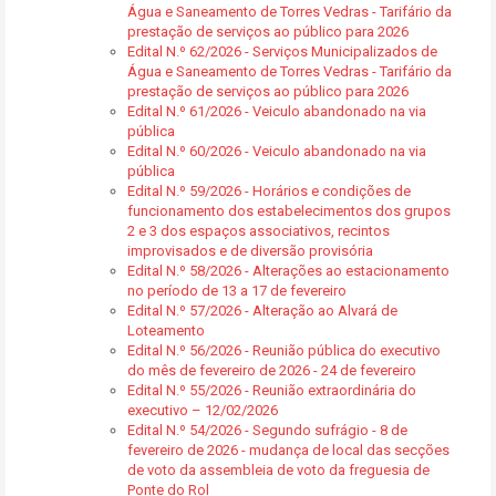
Água e Saneamento de Torres Vedras - Tarifário da
prestação de serviços ao público para 2026
Edital N.º 62/2026 - Serviços Municipalizados de
Água e Saneamento de Torres Vedras - Tarifário da
prestação de serviços ao público para 2026
Edital N.º 61/2026 - Veiculo abandonado na via
pública
Edital N.º 60/2026 - Veiculo abandonado na via
pública
Edital N.º 59/2026 - Horários e condições de
funcionamento dos estabelecimentos dos grupos
2 e 3 dos espaços associativos, recintos
improvisados e de diversão provisória
Edital N.º 58/2026 - Alterações ao estacionamento
no período de 13 a 17 de fevereiro
Edital N.º 57/2026 - Alteração ao Alvará de
Loteamento
Edital N.º 56/2026 - Reunião pública do executivo
do mês de fevereiro de 2026 - 24 de fevereiro
Edital N.º 55/2026 - Reunião extraordinária do
executivo – 12/02/2026
Edital N.º 54/2026 - Segundo sufrágio - 8 de
fevereiro de 2026 - mudança de local das secções
de voto da assembleia de voto da freguesia de
Ponte do Rol