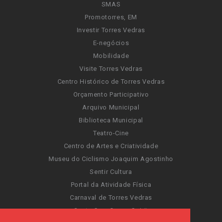
SMAS
Promotorres, EM
Investir Torres Vedras
E-negócios
Mobilidade
Visite Torres Vedras
Centro Histórico de Torres Vedras
Orçamento Participativo
Arquivo Municipal
Biblioteca Municipal
Teatro-Cine
Centro de Artes e Criatividade
Museu do Ciclismo Joaquim Agostinho
Sentir Cultura
Portal da Atividade Física
Carnaval de Torres Vedras
Santa Cruz Ocean Spirit