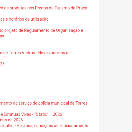
ico de produtos nos Postos de Turismo da Praça
os e horários de utilização
a do projeto de Regulamento de Organização e
ras
io de Torres Vedras - Novas normas de
026
ento do serviço de polícia municipal de Torres
e Estátuas Vivas - “Static” – 2026
junho de 2026
 de julho - Horários, condições de funcionamento