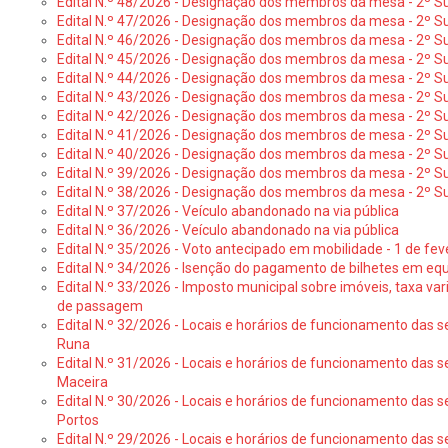
Edital N.º 48/2026 - Designação dos membros da mesa - 2º Suf
Edital N.º 47/2026 - Designação dos membros da mesa - 2º Suf
Edital N.º 46/2026 - Designação dos membros da mesa - 2º Su
Edital N.º 45/2026 - Designação dos membros da mesa - 2º Su
Edital N.º 44/2026 - Designação dos membros da mesa - 2º Su
Edital N.º 43/2026 - Designação dos membros da mesa - 2º Su
Edital N.º 42/2026 - Designação dos membros da mesa - 2º Su
Edital N.º 41/2026 - Designação dos membros de mesa - 2º Su
Edital N.º 40/2026 - Designação dos membros da mesa - 2º Suf
Edital N.º 39/2026 - Designação dos membros da mesa - 2º Suf
Edital N.º 38/2026 - Designação dos membros da mesa - 2º S
Edital N.º 37/2026 - Veículo abandonado na via pública
Edital N.º 36/2026 - Veículo abandonado na via pública
Edital N.º 35/2026 - Voto antecipado em mobilidade - 1 de fev
Edital N.º 34/2026 - Isenção do pagamento de bilhetes em e
Edital N.º 33/2026 - Imposto municipal sobre imóveis, taxa vari
de passagem
Edital N.º 32/2026 - Locais e horários de funcionamento das s
Runa
Edital N.º 31/2026 - Locais e horários de funcionamento das s
Maceira
Edital N.º 30/2026 - Locais e horários de funcionamento das s
Portos
Edital N.º 29/2026 - Locais e horários de funcionamento das s