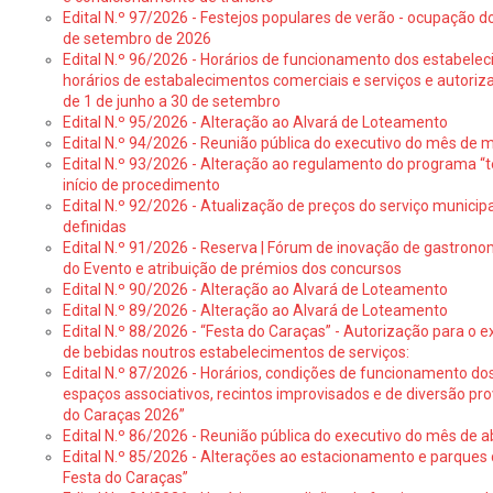
Edital N.º 97/2026 - Festejos populares de verão - ocupação do
de setembro de 2026
Edital N.º 96/2026 - Horários de funcionamento dos estabele
horários de estabalecimentos comerciais e serviços e autoriz
de 1 de junho a 30 de setembro
Edital N.º 95/2026 - Alteração ao Alvará de Loteamento
Edital N.º 94/2026 - Reunião pública do executivo do mês de 
Edital N.º 93/2026 - Alteração ao regulamento do programa “t
início de procedimento
Edital N.º 92/2026 - Atualização de preços do serviço municip
definidas
Edital N.º 91/2026 - Reserva | Fórum de inovação de gastronom
do Evento e atribuição de prémios dos concursos
Edital N.º 90/2026 - Alteração ao Alvará de Loteamento
Edital N.º 89/2026 - Alteração ao Alvará de Loteamento
Edital N.º 88/2026 - “Festa do Caraças” - Autorização para o 
de bebidas noutros estabelecimentos de serviços:
Edital N.º 87/2026 - Horários, condições de funcionamento do
espaços associativos, recintos improvisados e de diversão pr
do Caraças 2026”
Edital N.º 86/2026 - Reunião pública do executivo do mês de ab
Edital N.º 85/2026 - Alterações ao estacionamento e parque
Festa do Caraças”