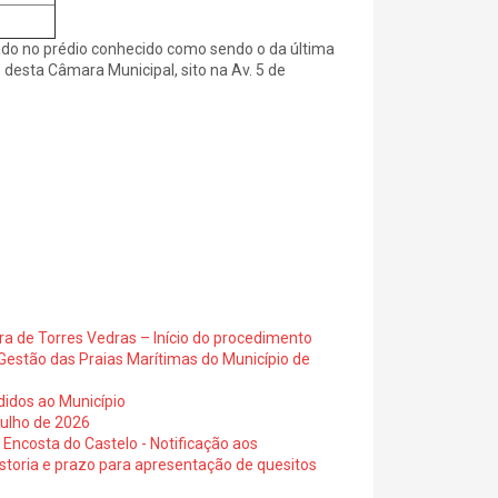
ado no prédio conhecido como sendo o da última
s desta Câmara Municipal, sito na Av. 5 de
ra de Torres Vedras – Início do procedimento
Gestão das Praias Marítimas do Município de
didos ao Município
julho de 2026
 Encosta do Castelo - Notificação aos
istoria e prazo para apresentação de quesitos