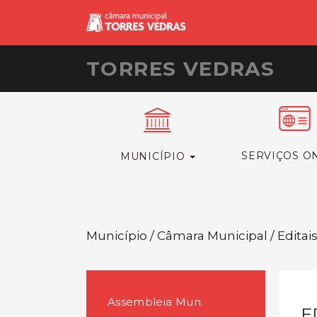
TORRES VEDRAS
SERVIÇOS O
MUNICÍPIO
Município / Câmara Municipal / Editai
Assembleia Mun.
E