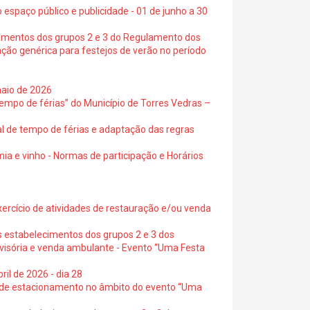
 espaço público e publicidade - 01 de junho a 30
cimentos dos grupos 2 e 3 do Regulamento dos
ação genérica para festejos de verão no período
maio de 2026
empo de férias” do Município de Torres Vedras –
al de tempo de férias e adaptação das regras
ia e vinho - Normas de participação e Horários
exercício de atividades de restauração e/ou venda
s estabelecimentos dos grupos 2 e 3 dos
ovisória e venda ambulante - Evento “Uma Festa
ril de 2026 - dia 28
s de estacionamento no âmbito do evento “Uma