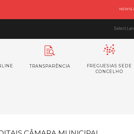
NEWSL
Select La
NLINE
FREGUESIAS SEDE
TRANSPARÊNCIA
CONCELHO
s
DITAIS CÂMARA MUNICIPAL