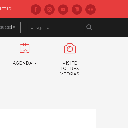
ETTER
nguage
▼
AGENDA
VISITE
TORRES
VEDRAS