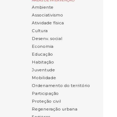
ÁREAS DE INTERVENÇÃO
Ambiente
Associativismo
Atividade física
Cultura
Desenv. social
Economia
Educação
Habitação
Juventude
Mobilidade
Ordenamento do território
Participação
Proteção civil
Regeneração urbana
Seniores