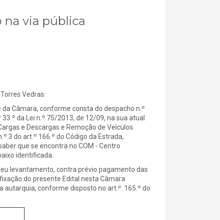
 na via pública
Torres Vedras:
 da Câmara, conforme consta do despacho n.º
 33.º da Lei n.º 75/2013, de 12/09, na sua atual
 Cargas e Descargas e Remoção de Veículos
º 3 do art.º 166.º do Código da Estrada,
 saber que se encontra no COM - Centro
aixo identificada.
seu levantamento, contra prévio pagamento das
afixação do presente Edital nesta Câmara
 autarquia, conforme disposto no art.º. 165.º do