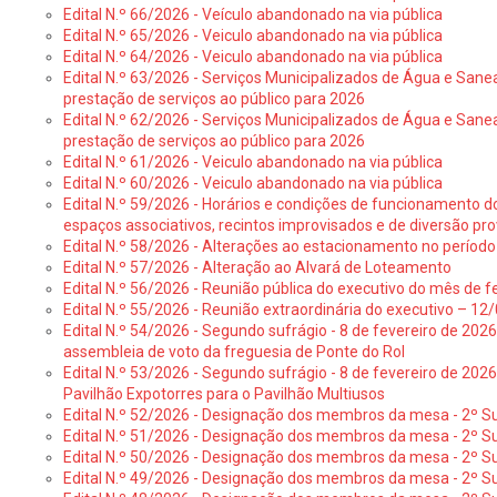
Edital N.º 66/2026 - Veículo abandonado na via pública
Edital N.º 65/2026 - Veiculo abandonado na via pública
Edital N.º 64/2026 - Veiculo abandonado na via pública
Edital N.º 63/2026 - Serviços Municipalizados de Água e Sane
prestação de serviços ao público para 2026
Edital N.º 62/2026 - Serviços Municipalizados de Água e Sane
prestação de serviços ao público para 2026
Edital N.º 61/2026 - Veiculo abandonado na via pública
Edital N.º 60/2026 - Veiculo abandonado na via pública
Edital N.º 59/2026 - Horários e condições de funcionamento d
espaços associativos, recintos improvisados e de diversão pro
Edital N.º 58/2026 - Alterações ao estacionamento no período 
Edital N.º 57/2026 - Alteração ao Alvará de Loteamento
Edital N.º 56/2026 - Reunião pública do executivo do mês de fe
Edital N.º 55/2026 - Reunião extraordinária do executivo – 1
Edital N.º 54/2026 - Segundo sufrágio - 8 de fevereiro de 202
assembleia de voto da freguesia de Ponte do Rol
Edital N.º 53/2026 - Segundo sufrágio - 8 de fevereiro de 202
Pavilhão Expotorres para o Pavilhão Multiusos
Edital N.º 52/2026 - Designação dos membros da mesa - 2º Su
Edital N.º 51/2026 - Designação dos membros da mesa - 2º S
Edital N.º 50/2026 - Designação dos membros da mesa - 2º Su
Edital N.º 49/2026 - Designação dos membros da mesa - 2º S