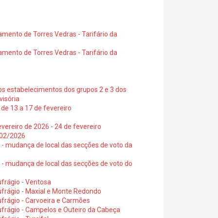
amento de Torres Vedras - Tarifário da
amento de Torres Vedras - Tarifário da
os estabelecimentos dos grupos 2 e 3 dos
visória
de 13 a 17 de fevereiro
vereiro de 2026 - 24 de fevereiro
2/02/2026
6 - mudança de local das secções de voto da
6 - mudança de local das secções de voto do
frágio - Ventosa
ufrágio - Maxial e Monte Redondo
frágio - Carvoeira e Carmões
ufrágio - Campelos e Outeiro da Cabeça