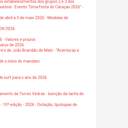
os estabelecimentos dos grupos 2 e 3 dos
visória - Evento “Uma Festa do Caraças 2026” -
de abril a 3 de maio 2026 - Medidas de
0/04/2026
6 - Valores e prazos
março de 2026
 livro de João Brandão de Melo - "Aventuras e
de o início do mandato
de surf para o ano de 2026
amento de Torres Vedras - Isenção da tarifa de
- 10ª edição - 2026 - Dotação, tipologias de