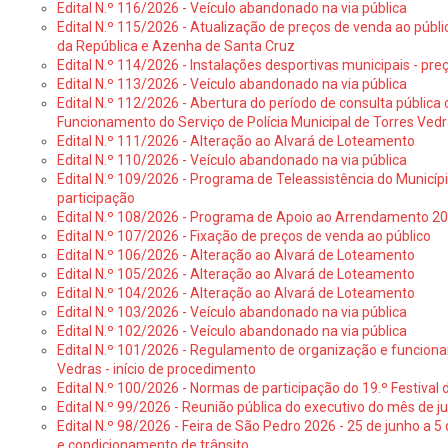
Edital N.º 116/2026 - Veículo abandonado na via pública
Edital N.º 115/2026 - Atualização de preços de venda ao públ
da República e Azenha de Santa Cruz
Edital N.º 114/2026 - Instalações desportivas municipais - preç
Edital N.º 113/2026 - Veículo abandonado na via pública
Edital N.º 112/2026 - Abertura do período de consulta públic
Funcionamento do Serviço de Polícia Municipal de Torres Ved
Edital N.º 111/2026 - Alteração ao Alvará de Loteamento
Edital N.º 110/2026 - Veículo abandonado na via pública
Edital N.º 109/2026 - Programa de Teleassistência do Municíp
participação
Edital N.º 108/2026 - Programa de Apoio ao Arrendamento 2
Edital N.º 107/2026 - Fixação de preços de venda ao público
Edital N.º 106/2026 - Alteração ao Alvará de Loteamento
Edital N.º 105/2026 - Alteração ao Alvará de Loteamento
Edital N.º 104/2026 - Alteração ao Alvará de Loteamento
Edital N.º 103/2026 - Veículo abandonado na via pública
Edital N.º 102/2026 - Veículo abandonado na via pública
Edital N.º 101/2026 - Regulamento de organização e funcionam
Vedras - início de procedimento
Edital N.º 100/2026 - Normas de participação do 19.º Festival d
Edital N.º 99/2026 - Reunião pública do executivo do mês de 
Edital N.º 98/2026 - Feira de São Pedro 2026 - 25 de junho a 5
e condicionamento de trânsito