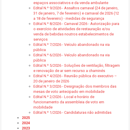
espaços associativos e da venda ambulante
Edital N.º 9/2026 - Assaltos carnaval (24 de janeiro,
31 de janeiro, 7 de fevereiro) e carnaval de 2026 (12
a 18 de fevereiro) - medidas de segurança
Edital N.º 8/2026 - Carnaval 2026 - Autorização para
o exercício de atividades de restauração e/ou
venda de bebidas noutros estabelecimentos de
serviços
Edital N.º 7/2026 - Veículo abandonado na via
pública
Edital N.º 6/2026 - Veículo abandonado na via
pública
Edital N.º 5/2026 - Soluções de ventilação, filtragem
e renovação de ar sem recurso a chaminés
Edital N.º 4/2026 - Reunião pública do executivo –
20 de janeiro de 2026
Edital N.º 3/2026 - Designação dos membros das
mesas de voto antecipado em mobilidade
Edital N.º 2/2026 - Local e horário de
funcionamento da assembleia de voto em
mobilidade
Edital N.º 1/2026 - Candidaturas não admitidas
2025
2024
2023