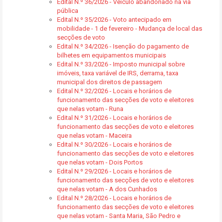
Edital N.º 36/2026 - Veículo abandonado na via
pública
Edital N.º 35/2026 - Voto antecipado em
mobilidade - 1 de fevereiro - Mudança de local das
secções de voto
Edital N.º 34/2026 - Isenção do pagamento de
bilhetes em equipamentos municipais
Edital N.º 33/2026 - Imposto municipal sobre
imóveis, taxa variável de IRS, derrama, taxa
municipal dos direitos de passagem
Edital N.º 32/2026 - Locais e horários de
funcionamento das secções de voto e eleitores
que nelas votam - Runa
Edital N.º 31/2026 - Locais e horários de
funcionamento das secções de voto e eleitores
que nelas votam - Maceira
Edital N.º 30/2026 - Locais e horários de
funcionamento das secções de voto e eleitores
que nelas votam - Dois Portos
Edital N.º 29/2026 - Locais e horários de
funcionamento das secções de voto e eleitores
que nelas votam - A dos Cunhados
Edital N.º 28/2026 - Locais e horários de
funcionamento das secções de voto e eleitores
que nelas votam - Santa Maria, São Pedro e