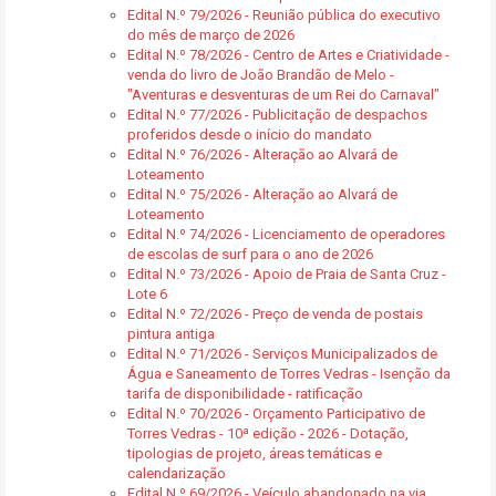
Edital N.º 79/2026 - Reunião pública do executivo
do mês de março de 2026
Edital N.º 78/2026 - Centro de Artes e Criatividade -
venda do livro de João Brandão de Melo -
"Aventuras e desventuras de um Rei do Carnaval"
Edital N.º 77/2026 - Publicitação de despachos
proferidos desde o início do mandato
Edital N.º 76/2026 - Alteração ao Alvará de
Loteamento
Edital N.º 75/2026 - Alteração ao Alvará de
Loteamento
Edital N.º 74/2026 - Licenciamento de operadores
de escolas de surf para o ano de 2026
Edital N.º 73/2026 - Apoio de Praia de Santa Cruz -
Lote 6
Edital N.º 72/2026 - Preço de venda de postais
pintura antiga
Edital N.º 71/2026 - Serviços Municipalizados de
Água e Saneamento de Torres Vedras - Isenção da
tarifa de disponibilidade - ratificação
Edital N.º 70/2026 - Orçamento Participativo de
Torres Vedras - 10ª edição - 2026 - Dotação,
tipologias de projeto, áreas temáticas e
calendarização
Edital N.º 69/2026 - Veículo abandonado na via