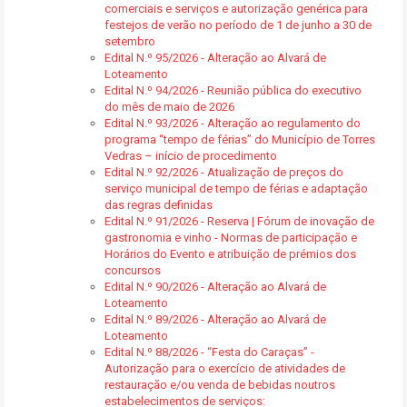
comerciais e serviços e autorização genérica para
festejos de verão no período de 1 de junho a 30 de
setembro
Edital N.º 95/2026 - Alteração ao Alvará de
Loteamento
Edital N.º 94/2026 - Reunião pública do executivo
do mês de maio de 2026
Edital N.º 93/2026 - Alteração ao regulamento do
programa “tempo de férias” do Município de Torres
Vedras – início de procedimento
Edital N.º 92/2026 - Atualização de preços do
serviço municipal de tempo de férias e adaptação
das regras definidas
Edital N.º 91/2026 - Reserva | Fórum de inovação de
gastronomia e vinho - Normas de participação e
Horários do Evento e atribuição de prémios dos
concursos
Edital N.º 90/2026 - Alteração ao Alvará de
Loteamento
Edital N.º 89/2026 - Alteração ao Alvará de
Loteamento
Edital N.º 88/2026 - “Festa do Caraças” -
Autorização para o exercício de atividades de
restauração e/ou venda de bebidas noutros
estabelecimentos de serviços: