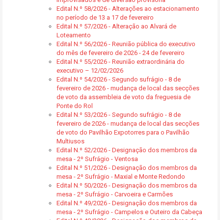
Edital N.º 58/2026 - Alterações ao estacionamento
no período de 13 a 17 de fevereiro
Edital N.º 57/2026 - Alteração ao Alvará de
Loteamento
Edital N.º 56/2026 - Reunião pública do executivo
do mês de fevereiro de 2026 - 24 de fevereiro
Edital N.º 55/2026 - Reunião extraordinária do
executivo – 12/02/2026
Edital N.º 54/2026 - Segundo sufrágio - 8 de
fevereiro de 2026 - mudança de local das secções
de voto da assembleia de voto da freguesia de
Ponte do Rol
Edital N.º 53/2026 - Segundo sufrágio - 8 de
fevereiro de 2026 - mudança de local das secções
de voto do Pavilhão Expotorres para o Pavilhão
Multiusos
Edital N.º 52/2026 - Designação dos membros da
mesa - 2º Sufrágio - Ventosa
Edital N.º 51/2026 - Designação dos membros da
mesa - 2º Sufrágio - Maxial e Monte Redondo
Edital N.º 50/2026 - Designação dos membros da
mesa - 2º Sufrágio - Carvoeira e Carmões
Edital N.º 49/2026 - Designação dos membros da
mesa - 2º Sufrágio - Campelos e Outeiro da Cabeça