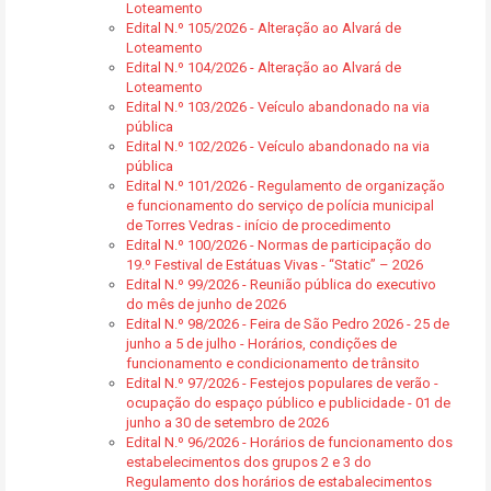
Loteamento
Edital N.º 105/2026 - Alteração ao Alvará de
Loteamento
Edital N.º 104/2026 - Alteração ao Alvará de
Loteamento
Edital N.º 103/2026 - Veículo abandonado na via
pública
Edital N.º 102/2026 - Veículo abandonado na via
pública
Edital N.º 101/2026 - Regulamento de organização
e funcionamento do serviço de polícia municipal
de Torres Vedras - início de procedimento
Edital N.º 100/2026 - Normas de participação do
19.º Festival de Estátuas Vivas - “Static” – 2026
Edital N.º 99/2026 - Reunião pública do executivo
do mês de junho de 2026
Edital N.º 98/2026 - Feira de São Pedro 2026 - 25 de
junho a 5 de julho - Horários, condições de
funcionamento e condicionamento de trânsito
Edital N.º 97/2026 - Festejos populares de verão -
ocupação do espaço público e publicidade - 01 de
junho a 30 de setembro de 2026
Edital N.º 96/2026 - Horários de funcionamento dos
estabelecimentos dos grupos 2 e 3 do
Regulamento dos horários de estabalecimentos