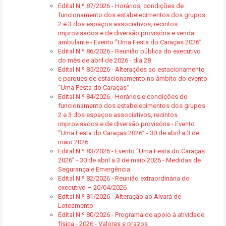
Edital N.º 87/2026 - Horários, condições de
funcionamento dos estabelecimentos dos grupos
2 e 3 dos espaços associativos, recintos
improvisados e de diversão provisória e venda
ambulante - Evento “Uma Festa do Caraças 2026”
Edital N.º 86/2026 - Reunião pública do executivo
do mês de abril de 2026 - dia 28
Edital N.º 85/2026 - Alterações ao estacionamento
e parques de estacionamento no âmbito do evento
“Uma Festa do Caraças”
Edital N.º 84/2026 - Horários e condições de
funcionamento dos estabelecimentos dos grupos
2 e 3 dos espaços associativos, recintos
improvisados e de diversão provisória - Evento
“Uma Festa do Caraças 2026” - 30 de abril a 3 de
maio 2026
Edital N.º 83/2026 - Evento “Uma Festa do Caraças
2026” - 30 de abril a 3 de maio 2026 - Medidas de
Segurança e Emergência
Edital N.º 82/2026 - Reunião extraordinária do
executivo – 20/04/2026
Edital N.º 81/2026 - Alteração ao Alvará de
Loteamento
Edital N.º 80/2026 - Programa de apoio à atividade
física - 2026 - Valores e prazos