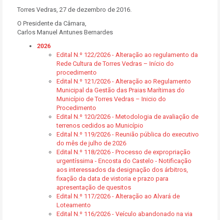
Torres Vedras, 27 de dezembro de 2016.
O Presidente da Câmara,
Carlos Manuel Antunes Bernardes
2026
Edital N.º 122/2026 - Alteração ao regulamento da
Rede Cultura de Torres Vedras – Início do
procedimento
Edital N.º 121/2026 - Alteração ao Regulamento
Municipal da Gestão das Praias Marítimas do
Município de Torres Vedras – Inicio do
Procedimento
Edital N.º 120/2026 - Metodologia de avaliação de
terrenos cedidos ao Município
Edital N.º 119/2026 - Reunião pública do executivo
do mês de julho de 2026
Edital N.º 118/2026 - Processo de expropriação
urgentíssima - Encosta do Castelo - Notificação
aos interessados da designação dos árbitros,
fixação da data de vistoria e prazo para
apresentação de quesitos
Edital N.º 117/2026 - Alteração ao Alvará de
Loteamento
Edital N.º 116/2026 - Veículo abandonado na via