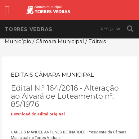
TORRES VEDRAS
Município / Câmara Municipal / Editais
EDITAIS CÂMARA MUNICIPAL
Edital N.º 164/2016 - Alteração
ao Alvará de Loteamento nº.
85/1976
Download do edital original
CARLOS MANUEL ANTUNES BERNARDES, Presidente da Câmara
Municipal de Torres Vedras: