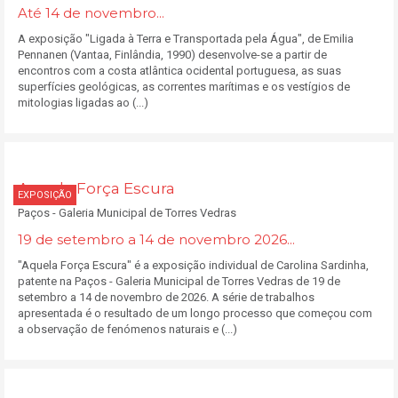
Até 14 de novembro...
A exposição "Ligada à Terra e Transportada pela Água", de Emilia
Pennanen (Vantaa, Finlândia, 1990) desenvolve-se a partir de
encontros com a costa atlântica ocidental portuguesa, as suas
superfícies geológicas, as correntes marítimas e os vestígios de
mitologias ligadas ao (...)
Aquela Força Escura
EXPOSIÇÃO
Paços - Galeria Municipal de Torres Vedras
19 de setembro a 14 de novembro 2026...
"Aquela Força Escura" é a exposição individual de Carolina Sardinha,
patente na Paços - Galeria Municipal de Torres Vedras de 19 de
setembro a 14 de novembro de 2026. A série de trabalhos
apresentada é o resultado de um longo processo que começou com
a observação de fenómenos naturais e (...)