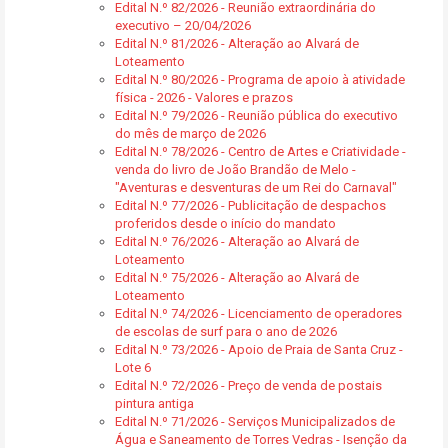
Edital N.º 82/2026 - Reunião extraordinária do
executivo – 20/04/2026
Edital N.º 81/2026 - Alteração ao Alvará de
Loteamento
Edital N.º 80/2026 - Programa de apoio à atividade
física - 2026 - Valores e prazos
Edital N.º 79/2026 - Reunião pública do executivo
do mês de março de 2026
Edital N.º 78/2026 - Centro de Artes e Criatividade -
venda do livro de João Brandão de Melo -
"Aventuras e desventuras de um Rei do Carnaval"
Edital N.º 77/2026 - Publicitação de despachos
proferidos desde o início do mandato
Edital N.º 76/2026 - Alteração ao Alvará de
Loteamento
Edital N.º 75/2026 - Alteração ao Alvará de
Loteamento
Edital N.º 74/2026 - Licenciamento de operadores
de escolas de surf para o ano de 2026
Edital N.º 73/2026 - Apoio de Praia de Santa Cruz -
Lote 6
Edital N.º 72/2026 - Preço de venda de postais
pintura antiga
Edital N.º 71/2026 - Serviços Municipalizados de
Água e Saneamento de Torres Vedras - Isenção da