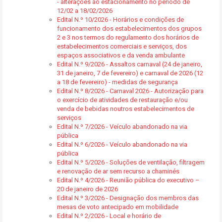
- alterações ao estacionamento no período de
12/02 a 18/02/2026
Edital N.º 10/2026 - Horários e condições de
funcionamento dos estabelecimentos dos grupos
2 e 3 nos termos do regulamento dos horários de
estabelecimentos comerciais e serviços, dos
espaços associativos e da venda ambulante
Edital N.º 9/2026 - Assaltos carnaval (24 de janeiro,
31 de janeiro, 7 de fevereiro) e carnaval de 2026 (12
a 18 de fevereiro) - medidas de segurança
Edital N.º 8/2026 - Carnaval 2026 - Autorização para
o exercício de atividades de restauração e/ou
venda de bebidas noutros estabelecimentos de
serviços
Edital N.º 7/2026 - Veículo abandonado na via
pública
Edital N.º 6/2026 - Veículo abandonado na via
pública
Edital N.º 5/2026 - Soluções de ventilação, filtragem
e renovação de ar sem recurso a chaminés
Edital N.º 4/2026 - Reunião pública do executivo –
20 de janeiro de 2026
Edital N.º 3/2026 - Designação dos membros das
mesas de voto antecipado em mobilidade
Edital N.º 2/2026 - Local e horário de