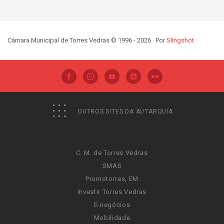
Câmara Municipal de Torres Vedras © 1996 - 2026 · Por
Slingshot
OUTROS SITES DA AUTARQUIA
C. M. de Torres Vedras
SMAS
Promotorres, EM
Investir Torres Vedras
E-negócios
Mobilidade