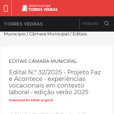
TORRES VEDRAS
Município / Câmara Municipal / Editais
EDITAIS CÂMARA MUNICIPAL
Edital N.º 32/2025 - Projeto Faz
e Acontece - experiências
vocacionais em contexto
laboral - edição verão 2025
Download do edital original