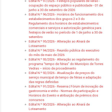
Edital N.º 97/2026 - Festejos populares de verão -
ocupação do espaço público e publicidade - 01 de
junho a 30 de setembro de 2026
Edital N.º 96/2026 - Horários de funcionamento dos
estabelecimentos dos grupos 2 e 3 do
Regulamento dos horários de estabalecimentos
comerciais e serviços e autorização genérica para
festejos de verão no período de 1 de junho a 30 de
setembro
Edital N.º 95/2026 - Alteração ao Alvará de
Loteamento
Edital N.º 94/2026 - Reunião pública do executivo
do mês de maio de 2026
Edital N.º 93/2026 - Alteração ao regulamento do
programa “tempo de férias” do Município de Torres
Vedras – início de procedimento
Edital N.º 92/2026 - Atualização de preços do
serviço municipal de tempo de férias e adaptação
das regras definidas
Edital N.º 91/2026 - Reserva | Fórum de inovação de
gastronomia e vinho - Normas de participação e
Horários do Evento e atribuição de prémios dos
concursos
Edital N.º 90/2026 - Alteração ao Alvará de
Loteamento