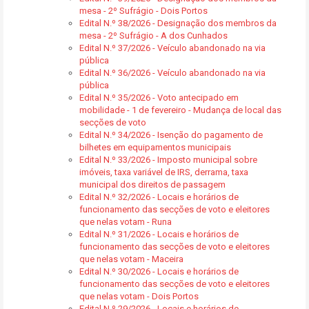
mesa - 2º Sufrágio - Dois Portos
Edital N.º 38/2026 - Designação dos membros da
mesa - 2º Sufrágio - A dos Cunhados
Edital N.º 37/2026 - Veículo abandonado na via
pública
Edital N.º 36/2026 - Veículo abandonado na via
pública
Edital N.º 35/2026 - Voto antecipado em
mobilidade - 1 de fevereiro - Mudança de local das
secções de voto
Edital N.º 34/2026 - Isenção do pagamento de
bilhetes em equipamentos municipais
Edital N.º 33/2026 - Imposto municipal sobre
imóveis, taxa variável de IRS, derrama, taxa
municipal dos direitos de passagem
Edital N.º 32/2026 - Locais e horários de
funcionamento das secções de voto e eleitores
que nelas votam - Runa
Edital N.º 31/2026 - Locais e horários de
funcionamento das secções de voto e eleitores
que nelas votam - Maceira
Edital N.º 30/2026 - Locais e horários de
funcionamento das secções de voto e eleitores
que nelas votam - Dois Portos
Edital N.º 29/2026 - Locais e horários de