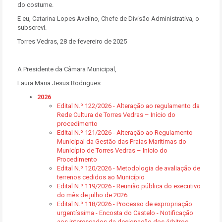
do costume.
E eu, Catarina Lopes Avelino, Chefe de Divisão Administrativa, o
subscrevi.
Torres Vedras, 28 de fevereiro de 2025
A Presidente da Câmara Municipal,
Laura Maria Jesus Rodrigues
2026
Edital N.º 122/2026 - Alteração ao regulamento da
Rede Cultura de Torres Vedras – Início do
procedimento
Edital N.º 121/2026 - Alteração ao Regulamento
Municipal da Gestão das Praias Marítimas do
Município de Torres Vedras – Inicio do
Procedimento
Edital N.º 120/2026 - Metodologia de avaliação de
terrenos cedidos ao Município
Edital N.º 119/2026 - Reunião pública do executivo
do mês de julho de 2026
Edital N.º 118/2026 - Processo de expropriação
urgentíssima - Encosta do Castelo - Notificação
aos interessados da designação dos árbitros,