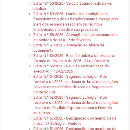
Edital N.º 60/2026 - Veiculo abandonado na via
pública
Edital N.º 59/2026 - Horários e condições de
funcionamento dos estabelecimentos dos grupos
2 e 3 dos espaços associativos, recintos
improvisados e de diversão provisória
Edital N.º 58/2026 - Alterações ao estacionamento
no período de 13 a 17 de fevereiro
Edital N.º 57/2026 - Alteração ao Alvará de
Loteamento
Edital N.º 56/2026 - Reunião pública do executivo
do mês de fevereiro de 2026 - 24 de fevereiro
Edital N.º 55/2026 - Reunião extraordinária do
executivo – 12/02/2026
Edital N.º 54/2026 - Segundo sufrágio - 8 de
fevereiro de 2026 - mudança de local das secções
de voto da assembleia de voto da freguesia de
Ponte do Rol
Edital N.º 53/2026 - Segundo sufrágio - 8 de
fevereiro de 2026 - mudança de local das secções
de voto do Pavilhão Expotorres para o Pavilhão
Multiusos
Edital N.º 52/2026 - Designação dos membros da
mesa - 2º Sufrágio - Ventosa
Edital N.º 51/2026 - Designação dos membros da