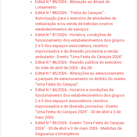
Edital N.º 89/2026 - Alteração ao Alvará de
Loteamento
Edital N.º 88/2026 - “Festa do Caraças” -
Autorização para o exercício de atividades de
restauração e/ou venda de bebidas noutros
estabelecimentos de serviços:
Edital N.º 87/2026 - Horários, condições de
funcionamento dos estabelecimentos dos grupos
2 e 3 dos espaços associativos, recintos
improvisados e de diversão provisória e venda
ambulante - Evento “Uma Festa do Caraças 2026”
Edital N.º 86/2026 - Reunião pública do executivo
do mês de abril de 2026 - dia 28
Edital N.º 85/2026 - Alterações ao estacionamento
e parques de estacionamento no âmbito do evento
“Uma Festa do Caraças”
Edital N.º 84/2026 - Horários e condições de
funcionamento dos estabelecimentos dos grupos
2 e 3 dos espaços associativos, recintos
improvisados e de diversão provisória - Evento
“Uma Festa do Caraças 2026” - 30 de abril a 3 de
maio 2026
Edital N.º 83/2026 - Evento “Uma Festa do Caraças
2026” - 30 de abril a 3 de maio 2026 - Medidas de
Segurança e Emergência