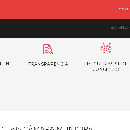
NEWSL
Select La
NLINE
FREGUESIAS SEDE
TRANSPARÊNCIA
CONCELHO
s
DITAIS CÂMARA MUNICIPAL