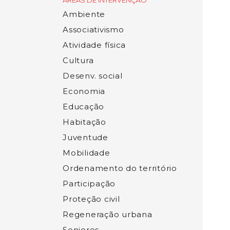
ÁREAS DE INTERVENÇÃO
Ambiente
Associativismo
Atividade física
Cultura
Desenv. social
Economia
Educação
Habitação
Juventude
Mobilidade
Ordenamento do território
Participação
Proteção civil
Regeneração urbana
Seniores