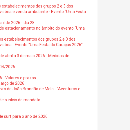
s estabelecimentos dos grupos 2 e 3 dos
ovisória e venda ambulante - Evento “Uma Festa
ril de 2026 - dia 28
s de estacionamento no âmbito do evento “Uma
os estabelecimentos dos grupos 2 e 3 dos
visória - Evento “Uma Festa do Caraças 2026” -
de abril a 3 de maio 2026 - Medidas de
0/04/2026
6 - Valores e prazos
março de 2026
 livro de João Brandão de Melo - "Aventuras e
de o início do mandato
de surf para o ano de 2026