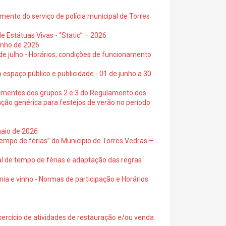
ento do serviço de polícia municipal de Torres
e Estátuas Vivas - “Static” – 2026
junho de 2026
 de julho - Horários, condições de funcionamento
 espaço público e publicidade - 01 de junho a 30
cimentos dos grupos 2 e 3 do Regulamento dos
ação genérica para festejos de verão no período
maio de 2026
empo de férias” do Município de Torres Vedras –
al de tempo de férias e adaptação das regras
ia e vinho - Normas de participação e Horários
exercício de atividades de restauração e/ou venda