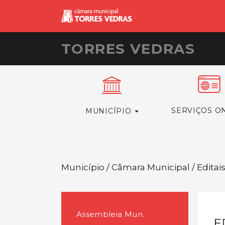
TORRES VEDRAS
SERVIÇOS O
MUNICÍPIO
Município / Câmara Municipal / Editai
Assembleia Mun.
E