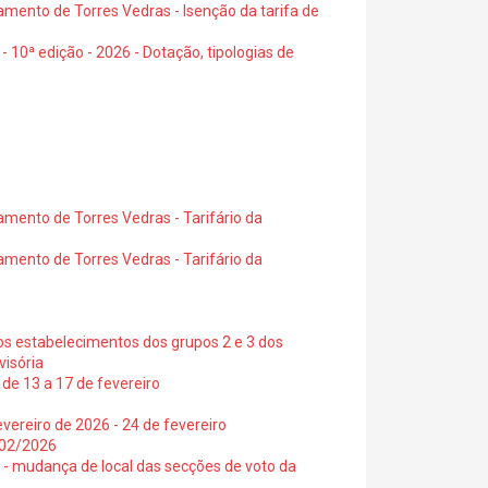
amento de Torres Vedras - Isenção da tarifa de
- 10ª edição - 2026 - Dotação, tipologias de
amento de Torres Vedras - Tarifário da
amento de Torres Vedras - Tarifário da
os estabelecimentos dos grupos 2 e 3 dos
visória
de 13 a 17 de fevereiro
vereiro de 2026 - 24 de fevereiro
2/02/2026
6 - mudança de local das secções de voto da