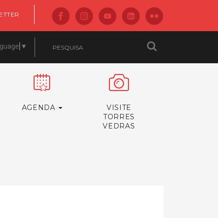
ETTER
nguage
▼
AGENDA
VISITE
TORRES
VEDRAS