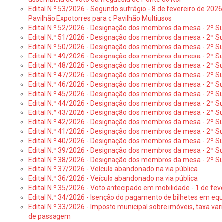
Edital N.º 53/2026 - Segundo sufrágio - 8 de fevereiro de 202
Pavilhão Expotorres para o Pavilhão Multiusos
Edital N.º 52/2026 - Designação dos membros da mesa - 2º Su
Edital N.º 51/2026 - Designação dos membros da mesa - 2º S
Edital N.º 50/2026 - Designação dos membros da mesa - 2º Su
Edital N.º 49/2026 - Designação dos membros da mesa - 2º S
Edital N.º 48/2026 - Designação dos membros da mesa - 2º Suf
Edital N.º 47/2026 - Designação dos membros da mesa - 2º Suf
Edital N.º 46/2026 - Designação dos membros da mesa - 2º Su
Edital N.º 45/2026 - Designação dos membros da mesa - 2º Su
Edital N.º 44/2026 - Designação dos membros da mesa - 2º Su
Edital N.º 43/2026 - Designação dos membros da mesa - 2º Su
Edital N.º 42/2026 - Designação dos membros da mesa - 2º Su
Edital N.º 41/2026 - Designação dos membros de mesa - 2º Su
Edital N.º 40/2026 - Designação dos membros da mesa - 2º Suf
Edital N.º 39/2026 - Designação dos membros da mesa - 2º Suf
Edital N.º 38/2026 - Designação dos membros da mesa - 2º S
Edital N.º 37/2026 - Veículo abandonado na via pública
Edital N.º 36/2026 - Veículo abandonado na via pública
Edital N.º 35/2026 - Voto antecipado em mobilidade - 1 de fev
Edital N.º 34/2026 - Isenção do pagamento de bilhetes em e
Edital N.º 33/2026 - Imposto municipal sobre imóveis, taxa vari
de passagem