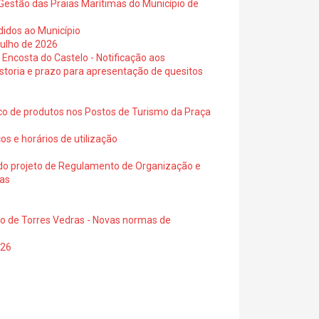
Gestão das Praias Marítimas do Município de
didos ao Município
julho de 2026
 Encosta do Castelo - Notificação aos
istoria e prazo para apresentação de quesitos
ico de produtos nos Postos de Turismo da Praça
os e horários de utilização
a do projeto de Regulamento de Organização e
ras
io de Torres Vedras - Novas normas de
026