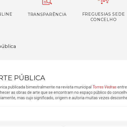
NLINE
FREGUESIAS SEDE
TRANSPARÊNCIA
CONCELHO
pública
RTE PÚBLICA
rica publicada bimestralmente na revista municipal
Torres Vedras
entre
hecer as obras de arte que se encontram no espaço público do concelh
riamente, mas cujo significado, origem e autoria muitas vezes descon