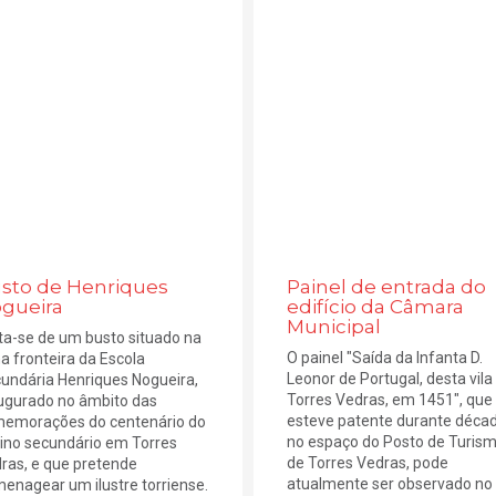
sto de Henriques
Painel de entrada do
gueira
edifício da Câmara
Municipal
ta-se de um busto situado na
O painel "Saída da Infanta D.
a fronteira da Escola
Leonor de Portugal, desta vila
undária Henriques Nogueira,
Torres Vedras, em 1451", que
ugurado no âmbito das
esteve patente durante déca
emorações do centenário do
no espaço do Posto de Turis
ino secundário em Torres
de Torres Vedras, pode
ras, e que pretende
atualmente ser observado no
enagear um ilustre torriense.