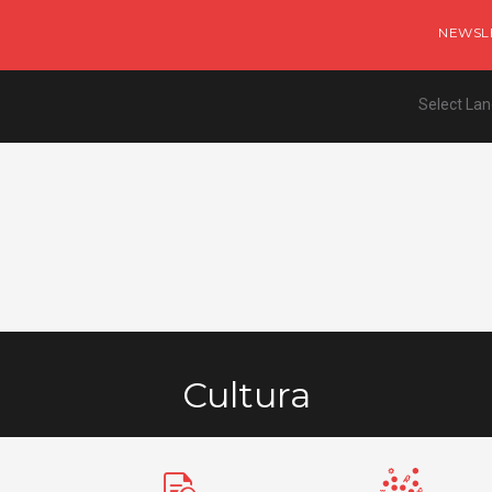
NEWSL
Select La
Cultura