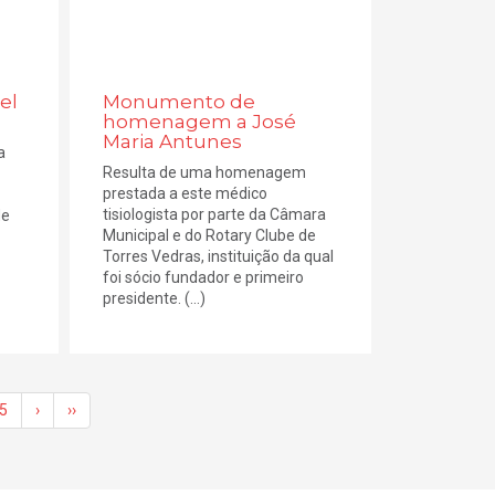
el
Monumento de
homenagem a José
Maria Antunes
a
Resulta de uma homenagem
prestada a este médico
tisiologista por parte da Câmara
de
Municipal e do Rotary Clube de
Torres Vedras, instituição da qual
foi sócio fundador e primeiro
presidente. (...)
5
›
››