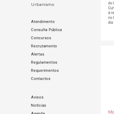
do 
Urbanismo
Cun
à r
no 
Atendimento
dia
Consulta Pública
Concursos
Recrutamento
Alertas
Regulamentos
Requerimentos
Contactos
Avisos
Notícias
Mo
Agenda