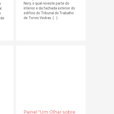
Nery, o qual reveste parte do
o
interior e da fachada exterior do
l
edifício do Tribunal do Trabalho
e
de Torres Vedras. (...)
ade
Painel "Um Olhar sobre