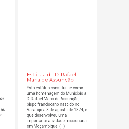
Estátua de D. Rafael
Maria de Assunção
Esta estátua constitui-se como
uma homenagem do Município a
 de
D. Rafael Maria de Assunção,
bispo franciscano nascido no
das
Varatojo a 8 de agosto de 1874, e
mo
que desenvolveu uma
importante atividade missionária
em Moçambique. (...)