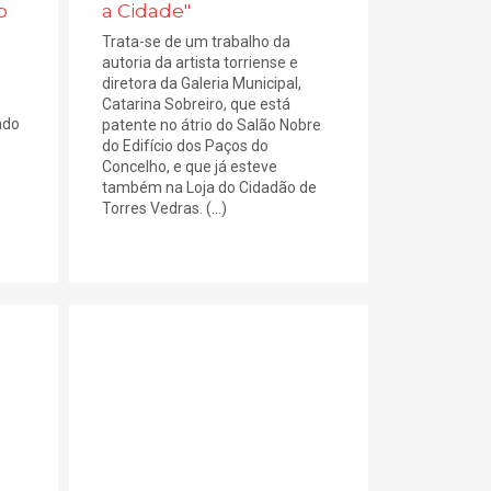
o
a Cidade"
Trata-se de um trabalho da
autoria da artista torriense e
diretora da Galeria Municipal,
Catarina Sobreiro, que está
ado
patente no átrio do Salão Nobre
do Edifício dos Paços do
Concelho, e que já esteve
também na Loja do Cidadão de
Torres Vedras. (...)