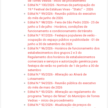
de Torres Vedras - início de procedimento
Edital N.º 100/2026 - Normas de participação do
19.º Festival de Estátuas Vivas - “Static” – 2026
Edital N.º 99/2026 - Reunião pública do executivo
do mês de junho de 2026
Edital N.º 98/2026 - Feira de São Pedro 2026 - 25 de
junho a 5 de julho - Horários, condições de
funcionamento e condicionamento de trânsito
Edital N.º 97/2026 - Festejos populares de verão -
ocupação do espaço público e publicidade - 01 de
junho a 30 de setembro de 2026
Edital N.º 96/2026 - Horários de funcionamento dos
estabelecimentos dos grupos 2 e 3 do
Regulamento dos horários de estabalecimentos
comerciais e serviços e autorização genérica para
festejos de verão no período de 1 de junho a 30 de
setembro
Edital N.º 95/2026 - Alteração ao Alvará de
Loteamento
Edital N.º 94/2026 - Reunião pública do executivo
do mês de maio de 2026
Edital N.º 93/2026 - Alteração ao regulamento do
programa “tempo de férias” do Município de Torres
Vedras – início de procedimento
Edital N.º 92/2026 - Atualização de preços do