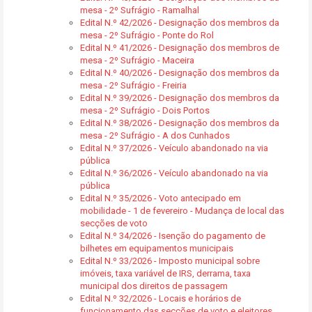
mesa - 2º Sufrágio - Ramalhal
Edital N.º 42/2026 - Designação dos membros da
mesa - 2º Sufrágio - Ponte do Rol
Edital N.º 41/2026 - Designação dos membros de
mesa - 2º Sufrágio - Maceira
Edital N.º 40/2026 - Designação dos membros da
mesa - 2º Sufrágio - Freiria
Edital N.º 39/2026 - Designação dos membros da
mesa - 2º Sufrágio - Dois Portos
Edital N.º 38/2026 - Designação dos membros da
mesa - 2º Sufrágio - A dos Cunhados
Edital N.º 37/2026 - Veículo abandonado na via
pública
Edital N.º 36/2026 - Veículo abandonado na via
pública
Edital N.º 35/2026 - Voto antecipado em
mobilidade - 1 de fevereiro - Mudança de local das
secções de voto
Edital N.º 34/2026 - Isenção do pagamento de
bilhetes em equipamentos municipais
Edital N.º 33/2026 - Imposto municipal sobre
imóveis, taxa variável de IRS, derrama, taxa
municipal dos direitos de passagem
Edital N.º 32/2026 - Locais e horários de
funcionamento das secções de voto e eleitores