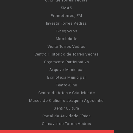
C. M. de Torres Vedras
SMAS
Promotorres, EM
Investir Torres Vedras
E-negócios
Mobilidade
Visite Torres Vedras
Centro Histórico de Torres Vedras
Orçamento Participativo
Arquivo Municipal
Biblioteca Municipal
Teatro-Cine
Centro de Artes e Criatividade
Museu do Ciclismo Joaquim Agostinho
Sentir Cultura
Portal da Atividade Física
Carnaval de Torres Vedras
Santa Cruz Ocean Spirit