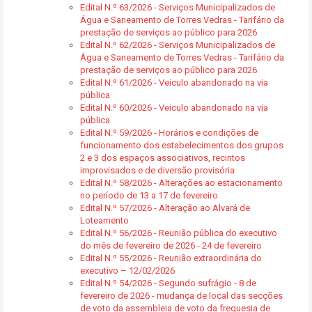
Edital N.º 63/2026 - Serviços Municipalizados de
Água e Saneamento de Torres Vedras - Tarifário da
prestação de serviços ao público para 2026
Edital N.º 62/2026 - Serviços Municipalizados de
Água e Saneamento de Torres Vedras - Tarifário da
prestação de serviços ao público para 2026
Edital N.º 61/2026 - Veiculo abandonado na via
pública
Edital N.º 60/2026 - Veiculo abandonado na via
pública
Edital N.º 59/2026 - Horários e condições de
funcionamento dos estabelecimentos dos grupos
2 e 3 dos espaços associativos, recintos
improvisados e de diversão provisória
Edital N.º 58/2026 - Alterações ao estacionamento
no período de 13 a 17 de fevereiro
Edital N.º 57/2026 - Alteração ao Alvará de
Loteamento
Edital N.º 56/2026 - Reunião pública do executivo
do mês de fevereiro de 2026 - 24 de fevereiro
Edital N.º 55/2026 - Reunião extraordinária do
executivo – 12/02/2026
Edital N.º 54/2026 - Segundo sufrágio - 8 de
fevereiro de 2026 - mudança de local das secções
de voto da assembleia de voto da freguesia de