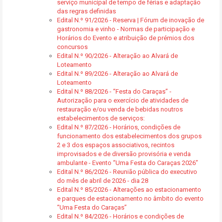
serviço municipal de tempo de férias e adaptação
das regras definidas
Edital N.º 91/2026 - Reserva | Fórum de inovação de
gastronomia e vinho - Normas de participação e
Horários do Evento e atribuição de prémios dos
concursos
Edital N.º 90/2026 - Alteração ao Alvará de
Loteamento
Edital N.º 89/2026 - Alteração ao Alvará de
Loteamento
Edital N.º 88/2026 - “Festa do Caraças” -
Autorização para o exercício de atividades de
restauração e/ou venda de bebidas noutros
estabelecimentos de serviços:
Edital N.º 87/2026 - Horários, condições de
funcionamento dos estabelecimentos dos grupos
2 e 3 dos espaços associativos, recintos
improvisados e de diversão provisória e venda
ambulante - Evento “Uma Festa do Caraças 2026”
Edital N.º 86/2026 - Reunião pública do executivo
do mês de abril de 2026 - dia 28
Edital N.º 85/2026 - Alterações ao estacionamento
e parques de estacionamento no âmbito do evento
“Uma Festa do Caraças”
Edital N.º 84/2026 - Horários e condições de