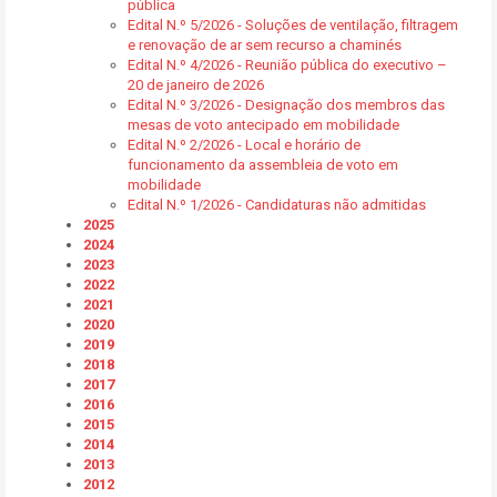
pública
Edital N.º 5/2026 - Soluções de ventilação, filtragem
e renovação de ar sem recurso a chaminés
Edital N.º 4/2026 - Reunião pública do executivo –
20 de janeiro de 2026
Edital N.º 3/2026 - Designação dos membros das
mesas de voto antecipado em mobilidade
Edital N.º 2/2026 - Local e horário de
funcionamento da assembleia de voto em
mobilidade
Edital N.º 1/2026 - Candidaturas não admitidas
2025
2024
2023
2022
2021
2020
2019
2018
2017
2016
2015
2014
2013
2012