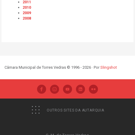
2011
2010
2009
2008
Câmara Municipal de Torres Vedras © 1996 - 2026 · Por
Slingshot
OUTROS SITES DA AUTARQUIA