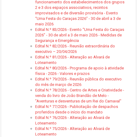
funcionamento dos estabelecimentos dos grupos
2 e 3 dos espaços associativos, recintos
improvisados e de diversão provisória - Evento
“Uma Festa do Caraças 2026” - 30 de abril a 3 de
maio 2026
Edital N.º 83/2026 - Evento “Uma Festa do Caraças
2026” - 30 de abril a 3 de maio 2026 - Medidas de
Segurança e Emergência
Edital N.º 82/2026 - Reunião extraordinária do
executivo – 20/04/2026
Edital N.º 81/2026 - Alteração ao Alvará de
Loteamento
Edital N.º 80/2026 - Programa de apoio à atividade
física - 2026 - Valores e prazos
Edital N.º 79/2026 - Reunião pública do executivo
do mês de março de 2026
Edital N.º 78/2026 - Centro de Artes e Criatividade -
venda do livro de João Brandão de Melo -
"Aventuras e desventuras de um Rei do Carnaval"
Edital N.º 77/2026 - Publicitação de despachos
proferidos desde o início do mandato
Edital N.º 76/2026 - Alteração ao Alvará de
Loteamento
Edital N.º 75/2026 - Alteração ao Alvará de
Loteamento