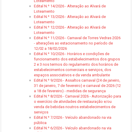
Loteamento
Edital N.º 14/2026 - Alteração ao Alvará de
Loteamento
Edital N.º 13/2026 - Alteração ao Alvará de
Loteamento
Edital N.º 12/2026 - Alteração ao Alvará de
Loteamento
Edital N.º 11/2026 - Carnaval de Torres Vedras 2026
- alterações ao estacionamento no período de
12/02 a 18/02/2026
Edital N.º 10/2026 - Horários e condições de
funcionamento dos estabelecimentos dos grupos
2 e 3 nos termos do regulamento dos horários de
estabelecimentos comerciais e serviços, dos
espaços associativos e da venda ambulante
Edital N.º 9/2026 - Assaltos carnaval (24 de janeiro,
31 de janeiro, 7 de fevereiro) e carnaval de 2026 (12
a 18 de fevereiro) - medidas de segurança
Edital N.º 8/2026 - Carnaval 2026 - Autorização para
o exercício de atividades de restauração e/ou
venda de bebidas noutros estabelecimentos de
serviços
Edital N.º 7/2026 - Veículo abandonado na via
pública
Edital N.º 6/2026 - Veículo abandonado na via